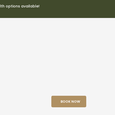
lth options available!
BOOK NOW