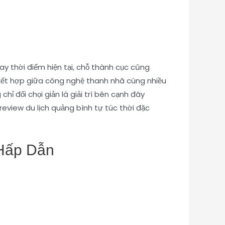
gay thời điểm hiện tại, chỗ thành cục cũng
ự kết hợp giữa công nghệ thanh nhã cùng nhiều
ỉ đối chọi giản là giải trí bên cạnh đây
review du lịch quảng bình tự túc thời đặc
 Hấp Dẫn