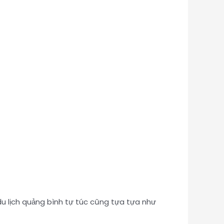
 du lịch quảng bình tự túc cũng tựa tựa như