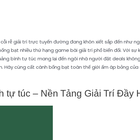
 cỗi rễ giải trí trực tuyến đường đang khôn xiết sắp đến như n
ng bạt nhiều thứ hạng game bài giải trí phổ biến đổi. Với s
uảng bình tự túc mang lại đến ngôi nhà người đặt deals không ch
iền. Hãy cùng cất cánh bổng bạt toàn thế giới ấm áp bỏng của 
nh tự túc – Nền Tảng Giải Trí Đầy