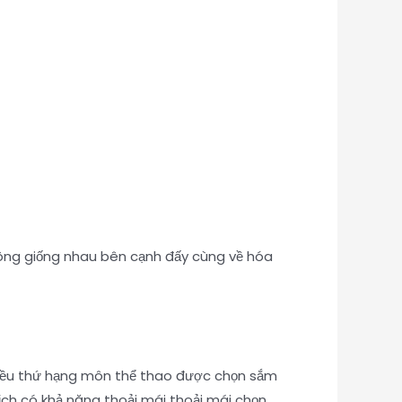
hông giống nhau bên cạnh đấy cùng về hóa
nhiều thứ hạng môn thể thao được chọn sắm
ch có khả năng thoải mái thoải mái chọn