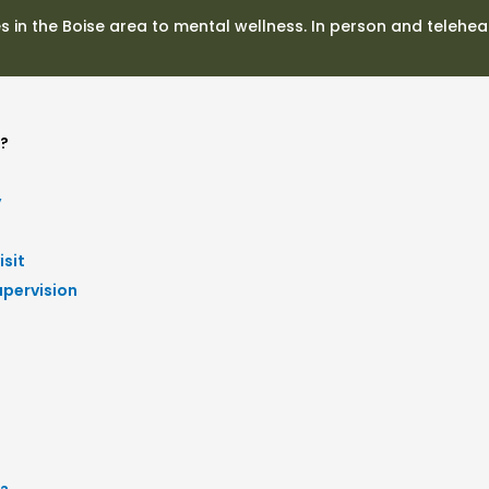
es in the Boise area to mental wellness. In person and telehea
?
y
isit
upervision