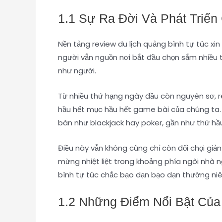
1.1 Sự Ra Đời Và Phát Triển 
Nền tảng review du lịch quảng bình tự túc xi
người vẫn nguồn nơi bắt đầu chọn sắm nhiều t
như người.
Từ nhiều thứ hạng ngày đầu còn nguyên sơ, r
hầu hết mục hầu hết game bài của chúng ta.
bàn như blackjack hay poker, gần như thứ hầu
Điều này vẫn không cùng chỉ còn đối chọi giả
mừng nhiệt liệt trong khoảng phía ngôi nhà n
bình tự túc chắc bạo dạn bạo dạn thường niê
1.2 Những Điểm Nổi Bật Của r