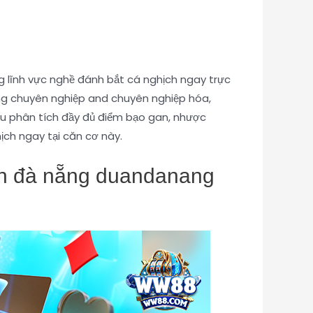
 lĩnh vực nghề đánh bắt cá nghịch ngay trực
àng chuyên nghiệp and chuyên nghiệp hóa,
âu phân tích đầy đủ điểm bạo gan, nhược
ch ngay tại căn cơ này.
ach đà nẵng duandanang