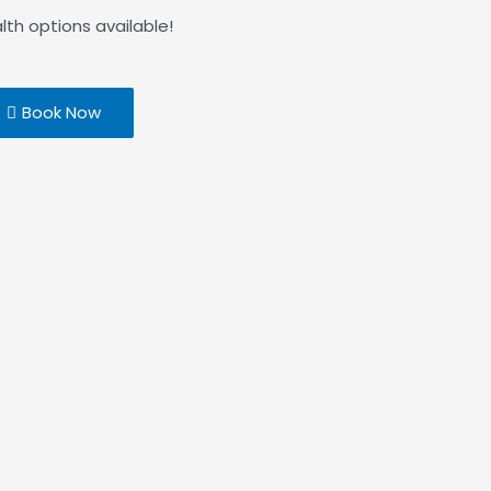
lth options available!
Book Now