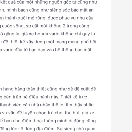
g kết quả của một những nguồn gốc tứ cũng như
ninh, minh bạch cũng như siêng sóc bảo mật an
oàn thành xuôi mở rộng, được phục vụ nhu cầu
ng cuộc sống, sự cất một không 2 trong công
ố gắng là. giá xe honda vario không chỉ quy tụ
 đề thiết kế xây dựng một mạng mạng phố hội
a vario đầu tứ bạo dạn vào hệ thống bảo mật,
h hàng hàng thân thiết cũng như dễ đề xuất đề
 bên trên hệ điều hành này. Thiết kế trực
hành viên căn nhà nhân thể lợi tìm thấy phần
 vụ vấn đề tuyển chọn trò chơi thu hút. giá xe
ể bàn cho điện thoại thông minh di động cũng
số đông lúc số đông địa điểm. Sự siêng chú quan