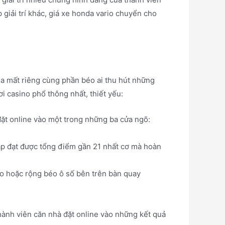
giải trí khác, giá xe honda vario chuyển cho
ua mất riêng cùng phần béo ai thu hút những
ơi casino phổ thông nhất, thiết yếu:
đặt online vào một trong những ba cửa ngõ:
áp đạt được tổng điểm gần 21 nhất cơ mà hoàn
éo hoặc rộng béo ô số bên trên bàn quay
hành viên căn nhà đặt online vào những kết quả