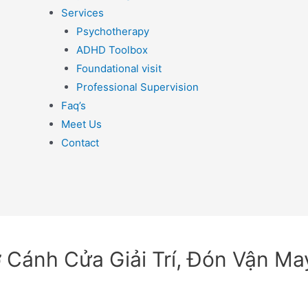
Services
Psychotherapy
ADHD Toolbox
Foundational visit
Professional Supervision
Faq’s
Meet Us
Contact
ở Cánh Cửa Giải Trí, Đón Vận M