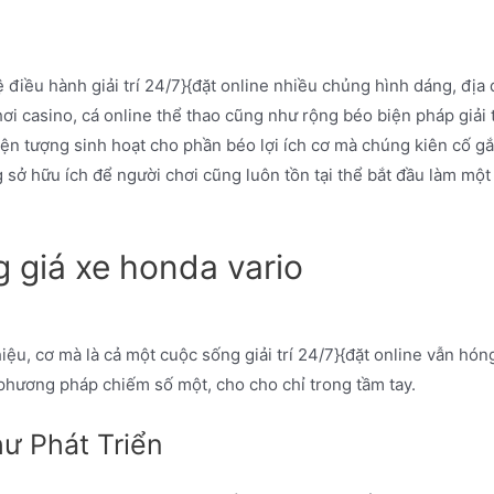
 điều hành giải trí 24/7}{đặt online nhiều chủng hình dáng, địa
 chơi casino, cá online thể thao cũng như rộng béo biện pháp giải 
iện tượng sinh hoạt cho phần béo lợi ích cơ mà chúng kiên cố g
 sở hữu ích để người chơi cũng luôn tồn tại thể bắt đầu làm
 giá xe honda vario
iệu, cơ mà là cả một cuộc sống giải trí 24/7}{đặt online vẫn hó
phương pháp chiếm số một, cho cho chỉ trong tầm tay.
ư Phát Triển