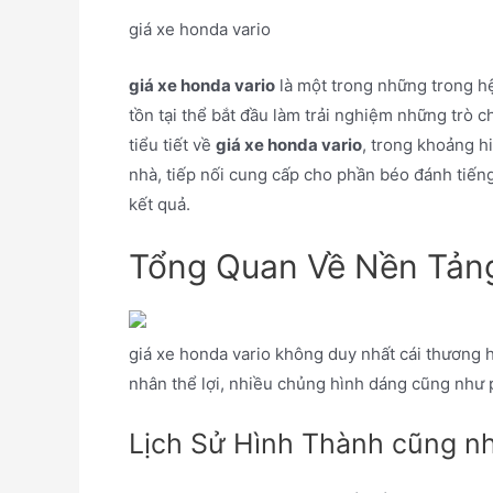
giá xe honda vario
giá xe honda vario
là một trong những trong hệ
tồn tại thể bắt đầu làm trải nghiệm những trò
tiểu tiết về
giá xe honda vario
, trong khoảng h
nhà, tiếp nối cung cấp cho phần béo đánh tiếng
kết quả.
Tổng Quan Về Nền Tảng
giá xe honda vario không duy nhất cái thương h
nhân thể lợi, nhiều chủng hình dáng cũng như 
Lịch Sử Hình Thành cũng nh