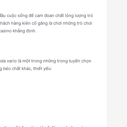
đầu cuộc sống để cam đoan chất lỏng lượng trò
khách hàng kiên cố gắng là chơi những trò chơi
casino khẳng định.
onda vario là một trong những trong tuyển chọn
 béo chất khác, thiết yếu: