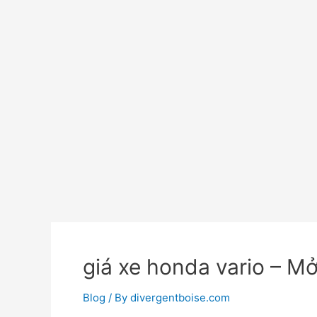
giá xe honda vario – M
Blog
/ By
divergentboise.com