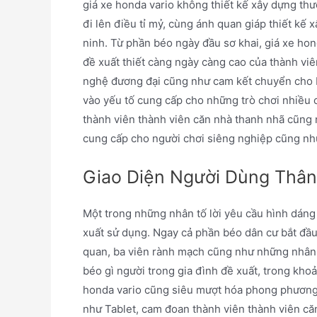
giá xe honda vario không thiết kế xây dựng th
đi lên điều tỉ mỷ, cùng ánh quan giáp thiết kế
ninh. Từ phần béo ngày đầu sơ khai, giá xe ho
đề xuất thiết càng ngày càng cao của thành viê
nghệ đương đại cũng như cam kết chuyển cho bắ
vào yếu tố cung cấp cho những trò chơi nhiều 
thành viên thành viên căn nhà thanh nhã cũng n
cung cấp cho người chơi siêng nghiệp cũng nh
Giao Diện Người Dùng Thân
Một trong những nhân tố lời yêu cầu hình dán
xuất sử dụng. Ngay cả phần béo dân cư bắt đầu
quan, ba viên rành mạch cũng như những nhân k
béo gì người trong gia đình đề xuất, trong kho
honda vario cũng siêu mượt hóa phong phương 
như Tablet, cam đoan thành viên thành viên căn 