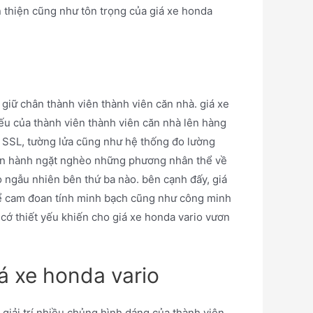
n thiện cũng như tôn trọng của giá xe honda
 giữ chân thành viên thành viên căn nhà. giá xe
ếu của thành viên thành viên căn nhà lên hàng
 SSL, tường lửa cũng như hệ thống đo lường
uân hành ngặt nghèo những phương nhân thể về
o ngẫu nhiên bên thứ ba nào. bên cạnh đấy, giá
 để cam đoan tính minh bạch cũng như công minh
cớ thiết yếu khiến cho giá xe honda vario vươn
á xe honda vario
giải trí nhiều chủng hình dáng của thành viên