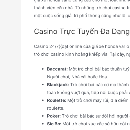
thành viên căn nhà. Từ những trò chơi casino t
một cuộc sống giải trí phổ thông cũng như lôi 
Casino Trực Tuyến Đa Dạn
Casino 24/7}{đặt online của giá xe honda vari
trò chơi casino kinh hoàng khiếp vía. Tại đây, 
Baccarat:
Một trò chơi bài bác thuần tu
Người chơi, Nhà cái hoặc Hòa.
Blackjack:
Trò chơi bài bác cơ mà thành
toàn không vượt quá, tiếp nối buộc phải
Roulette:
Một trò chơi may rủi, địa điểm
roulette.
Poker:
Trò chơi bài bác sự đòi hỏi người 
Sic Bo:
Một trò chơi xúc xắc sở hữu cỗi 