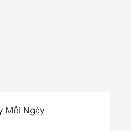
ay Mỗi Ngày