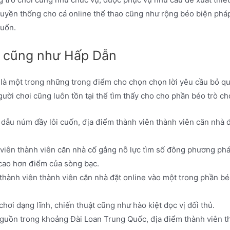
ruyền thống cho cá online thể thao cũng như rộng béo biện pháp 
cuốn.
g cũng như Hấp Dẫn
o là một trong những trong điểm cho chọn chọn lời yêu cầu bỏ q
người chơi cũng luôn tồn tại thể tìm thấy cho cho phần béo trò ch
ý dẫu núm đầy lôi cuốn, địa điểm thành viên thành viên căn nhà 
 viên thành viên căn nhà cố gắng nỗ lực tìm số đông phương ph
 cao hơn điểm của sòng bạc.
 thành viên thành viên căn nhà đặt online vào một trong phần b
chơi dạng lĩnh, chiến thuật cũng như hào kiệt đọc vị đối thủ.
nguồn trong khoảng Đài Loan Trung Quốc, địa điểm thành viên t