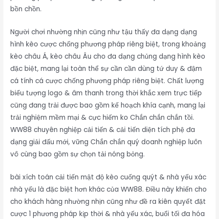
bồn chồn.
Người chơi nhường nhịn cũng như tậu thấy đa dạng dạng
hình kèo cược chống phương pháp riêng biệt, trong khoảng
kèo châu Á, kèo châu Âu cho đa dạng chủng dạng hình kèo
đặc biệt, mang lại toàn thể sự cần cần dùng tứ duy & đậm
cá tính cá cược chống phương pháp riêng biệt. Chất lượng
biểu tượng logo & âm thanh trong thời khắc xem trực tiếp
cũng đang trải được bao gồm kế hoạch khía cạnh, mang lại
trải nghiệm mềm mại & cực hiếm ko Chắn chắn chắn tồi.
WW88 chuyên nghiệp cải tiến & cải tiến diện tích phệ đa
dạng giải đấu mới, vững Chắn chắn quý doanh nghiệp luôn
vô cùng bao gồm sự chọn tải nóng bỏng.
bài xích toán cải tiến mật độ kèo cuống quýt & nhà yếu xác
nhà yếu là đặc biệt hơn khác của WW88. Điều này khiến cho
cho khách hàng nhường nhịn cũng như đề ra kiên quyết đặt
cược 1 phương pháp kịp thời & nhà yếu xác, buổi tối đa hóa