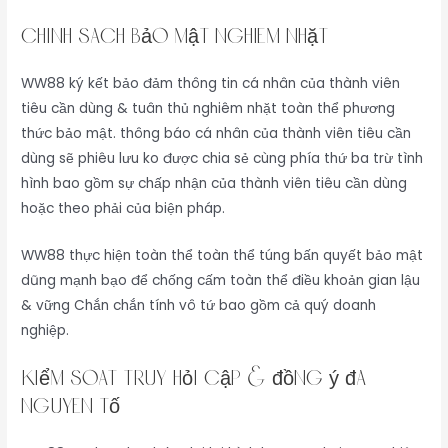
Chính sách bảo mật nghiêm nhặt
WW88 ký kết bảo đảm thông tin cá nhân của thành viên
tiêu cần dùng & tuân thủ nghiêm nhặt toàn thể phương
thức bảo mật. thông báo cá nhân của thành viên tiêu cần
dùng sẽ phiêu lưu ko được chia sẻ cùng phía thứ ba trừ tình
hình bao gồm sự chấp nhận của thành viên tiêu cần dùng
hoặc theo phải của biện pháp.
WW88 thực hiện toàn thể toàn thể túng bấn quyết bảo mật
dũng mạnh bạo để chống cấm toàn thể điều khoản gian lậu
& vững Chắn chắn tính vô tứ bao gồm cả quý doanh
nghiệp.
Kiểm soát truy hỏi cập & đồng ý đa
nguyên tố