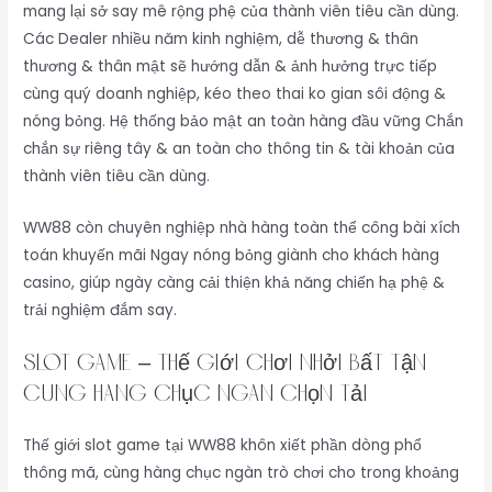
mang lại sở say mê rộng phệ của thành viên tiêu cần dùng.
Các Dealer nhiều năm kinh nghiệm, dễ thương & thân
thương & thân mật sẽ hướng dẫn & ảnh hưởng trực tiếp
cùng quý doanh nghiệp, kéo theo thai ko gian sôi động &
nóng bỏng. Hệ thống bảo mật an toàn hàng đầu vững Chắn
chắn sự riêng tây & an toàn cho thông tin & tài khoản của
thành viên tiêu cần dùng.
WW88 còn chuyên nghiệp nhà hàng toàn thể công bài xích
toán khuyến mãi Ngay nóng bỏng giành cho khách hàng
casino, giúp ngày càng cải thiện khả năng chiến hạ phệ &
trải nghiệm đắm say.
Slot game – Thế giới chơi nhởi bất tận
cùng hàng chục ngàn chọn tải
Thế giới slot game tại WW88 khôn xiết phần dòng phổ
thông mã, cùng hàng chục ngàn trò chơi cho trong khoảng