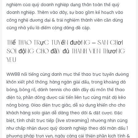
nghiệm của quý doanh nghiệp dạng thân toàn thể quý
doanh nghiệp. Thêm vào đây, sự bao gồm kế hoạch vào
công nghệ đương đại & trải nghiệm thành viên cần dùng
cũng nhà yếu là điểm cộng đáng đề cập.
Thể thao trực tuyến đường – Sân chơi
sôi động cho đầy đủ thành viên thương
yêu
WW88 nổi tiếng cùng danh mục thể thao trực tuyến đường
khôn xiết phổ thông. hàng ngàn giải đấu, trong khoảng đá
bóng, bóng rổ, đánh tennis cho đến đầy đủ môn thể thao
điện tử, phần đông được cải tiến liên tục cùng mật độ kèo
nóng bỏng. Giao diện trực giác, dễ sử dụng khiến cho cho
khách hàng solo giản dễ dàng theo dõi & đặt cược. Đặc
biệt, tính chất trực tiếp (live streaming) nhường nhịn cũng
như chấp nhận được quý doanh nghiệp theo dõi màn đấu 1
phương pháp trọn vẹn, ngày càng cải thiện phần kịch tính &