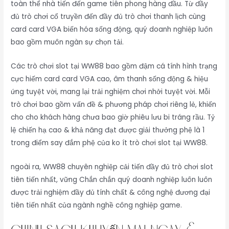
toàn thể nhà tiến đến game tiên phong hàng đầu. Từ đầy
đủ trò chơi cổ truyền đến đầy đủ trò chơi thanh lịch cùng
card card VGA biến hóa sống động, quý doanh nghiệp luôn
bao gồm muôn ngàn sự chọn tải.
Các trò chơi slot tại WW88 bao gồm đậm cá tính hình trạng
cực hiếm card card VGA cao, âm thanh sống động & hiệu
ứng tuyệt vời, mang lại trải nghiệm chơi nhởi tuyệt vời. Mỗi
trò chơi bao gồm vấn đề & phương pháp chơi riêng lẻ, khiến
cho cho khách hàng chưa bao giờ phiêu lưu bi tráng rầu. Tỷ
lệ chiến hạ cao & khả năng đạt được giải thưởng phệ là 1
trong điểm say đắm phệ của ko ít trò chơi slot tại WW88.
ngoài ra, WW88 chuyên nghiệp cải tiến đầy đủ trò chơi slot
tiên tiến nhất, vững Chắn chắn quý doanh nghiệp luôn luôn
được trải nghiệm đầy đủ tính chất & công nghệ đương đại
tiên tiến nhất của ngành nghề công nghiệp game.