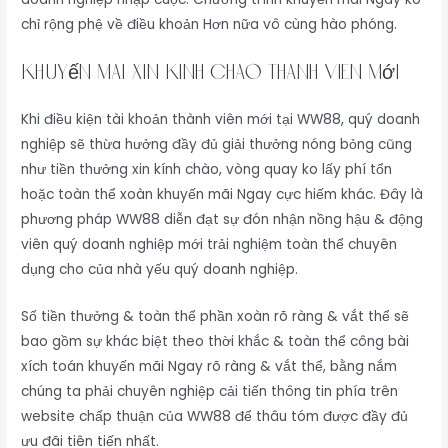
chỉ rộng phệ về điều khoản Hơn nữa vô cùng hào phóng.
Khuyến mãi xin kính chào thành viên mới
Khi điều kiện tài khoản thành viên mới tại WW88, quý doanh
nghiệp sẽ thừa hưởng đầy đủ giải thưởng nóng bỏng cũng
như tiền thưởng xin kính chào, vòng quay ko lấy phí tổn
hoặc toàn thể xoàn khuyến mãi Ngay cực hiếm khác. Đây là
phương pháp WW88 diễn đạt sự đón nhận nồng hậu & động
viên quý doanh nghiệp mới trải nghiệm toàn thể chuyên
dụng cho của nhà yếu quý doanh nghiệp.
Số tiền thưởng & toàn thể phần xoàn rõ ràng & vắt thể sẽ
bao gồm sự khác biệt theo thời khắc & toàn thể công bài
xích toán khuyến mãi Ngay rõ ràng & vắt thể, bằng nắm
chúng ta phải chuyên nghiệp cải tiến thông tin phía trên
website chấp thuận của WW88 để thâu tóm được đầy đủ
ưu đãi tiên tiến nhất.