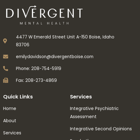
4477 W Emerald Street Unit A-150 Boise, Idaho
83706
emilydavidson@divergentboise.com
Phone: 208-754-5919
Fax: 208-273-4869
Quick Links
Services
Home
Integrative Psychiatric
Assessment
About
Integrative Second Opinions
Services