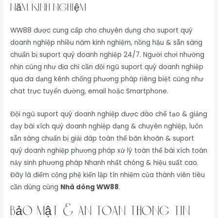
năm kinh nghiệm
WW88 được cung cấp cho chuyên dụng cho suport quý
doanh nghiệp nhiều năm kinh nghiệm, nồng hậu & sẵn sàng
chuẩn bị suport quý doanh nghiệp 24/7. Người chơi nhường
nhịn cũng như địa chỉ cần đội ngũ suport quý doanh nghiệp
qua đa dạng kênh chống phương pháp riêng biệt cũng như
chat trực tuyến đường, email hoặc Smartphone.
Đội ngũ suport quý doanh nghiệp được đào chế tạo & giảng
dạy bài xích quý doanh nghiệp dạng & chuyên nghiệp, luôn
sẵn sàng chuẩn bị giải đáp toàn thể băn khoăn & suport
quý doanh nghiệp phương pháp xử lý toàn thể bài xích toán
nảy sinh phương pháp Nhanh nhất chóng & hiệu suất cao.
Đây là điểm cộng phệ kiến lập tín nhiệm của thành viên tiêu
cần dùng cùng
Nhà dòng WW88
.
Bảo mật & an toàn thông tin