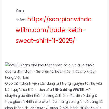
Xem
https://scorpionwindo
thêm:
wfilm.com/trade-keith-
sweat-shirt-11-2025/
Giao diện thành viên cần dùng là 1 trong nguyên tố nhu yếu
kiên quyết sự thành tích của 1
Nhà dòng WW88
. Một
chuyển giao diện thân thương & thân mật, dễ sử dụng &
trực giác sẽ khiến cho cho khách hàng solo giản dễ dàng tải
chọn thông tin, đặt cược & quản lý điều hành tài khoản của