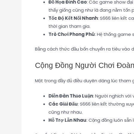
Đồ Họa Đỉnh Cao
: Các game show đại d
thấy giống cũng như là đang nằm tổn p
Tốc Độ Kết Nối Nhanh
: S666 liên kết 
thời gian tham gia.
Trò Chơi Phong Phú
: Hệ thống game sh
Bằng cách thức đầu bốn chuyển ra tiêu vào dun
Cộng Đồng Người Chơi Đoàn
Một trong đầy đủ điều duyên dáng lúc tham gia
Diễn Đàn Thảo Luận
: Người nghịch với
Các Giải Đấu
: S666 liên kết thường xu
cũng như nhau.
Hỗ Trợ Lẫn Nhau
: Cộng đồng luôn sẵn 