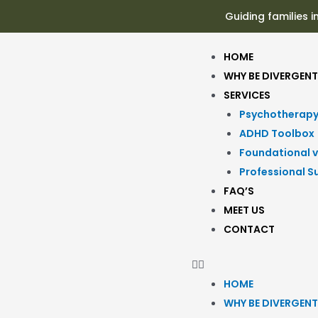
Guiding families i
HOME
WHY BE DIVERGENT
SERVICES
Psychotherap
ADHD Toolbox
Foundational v
Professional S
FAQ’S
MEET US
CONTACT
HOME
WHY BE DIVERGENT