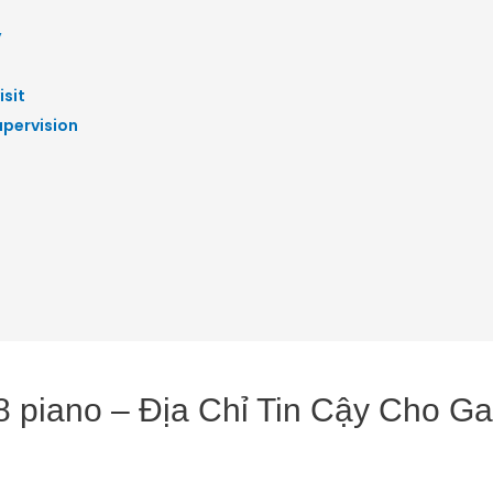
y
isit
upervision
 piano – Địa Chỉ Tin Cậy Cho G