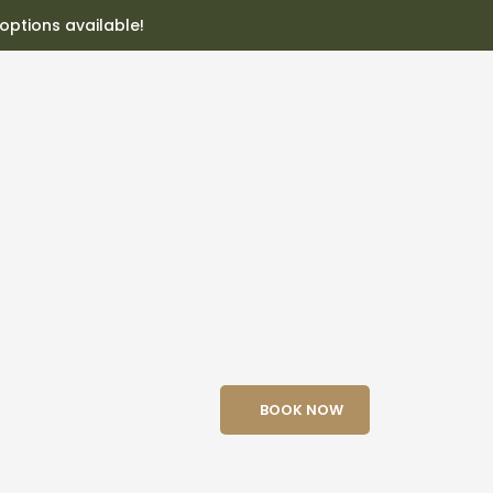
 options available!
BOOK NOW