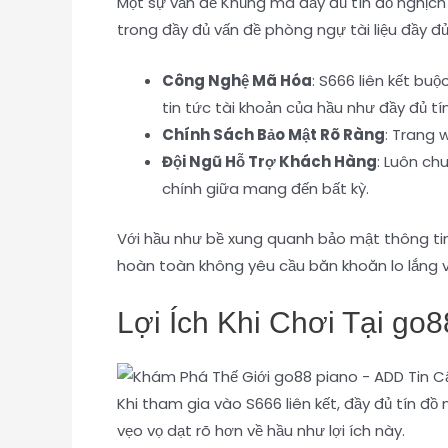
Một sự vấn đề Khủng mà đầy đủ tín đồ nghịch 
trong đầy đủ vấn đề phòng ngự tài liệu đầy đủ
Công Nghệ Mã Hóa
: S666 liên kết b
tin tức tài khoản của hầu như đầy đủ tí
Chính Sách Bảo Mật Rõ Ràng
: Trang 
Đội Ngũ Hỗ Trợ Khách Hàng
: Luôn ch
chính giữa mang đến bất kỳ.
Với hầu như bề xung quanh bảo mật thông tin h
hoàn toàn không yêu cầu băn khoăn lo lắng về
Lợi Ích Khi Chơi Tại go8
Khi tham gia vào S666 liên kết, đầy đủ tín đồ
vẹo vọ dạt rõ hơn về hầu như lợi ích này.