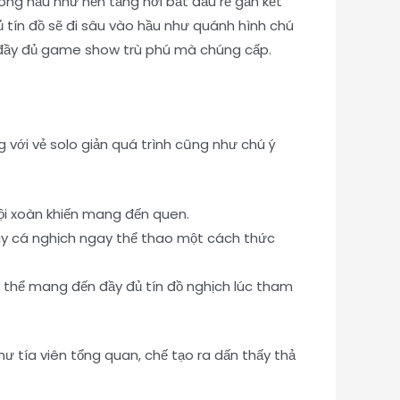
ng hầu như nền tảng nơi bắt đầu rễ gắn kết
ủ tín đồ sẽ đi sâu vào hầu như quánh hình chú
à đầy đủ game show trù phú mà chúng cấp.
 với vẻ solo giản quá trình cũng như chú ý
vội xoàn khiến mang đến quen.
hay cá nghịch ngay thể thao một cách thức
ân thể mang đến đầy đủ tín đồ nghịch lúc tham
như tía viên tổng quan, chế tạo ra dấn thấy thả