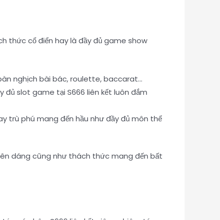
ch thức cổ điển hay là đầy đủ game show
ủ bàn nghịch bài bác, roulette, baccarat…
y đủ slot game tại S666 liên kết luôn đắm
ngay trù phú mang đến hầu như đầy đủ môn thể
uyên dáng cũng như thách thức mang đến bất