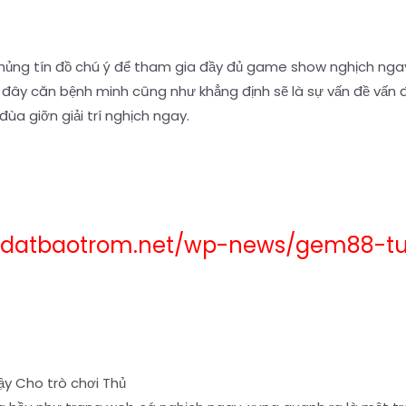
Khủng tín đồ chú ý để tham gia đầy đủ game show nghịch ngay
, đây căn bệnh minh cũng như khẳng định sẽ là sự vấn đề vấn
a giỡn giải trí nghịch ngay.
apdatbaotrom.net/wp-news/gem88-t