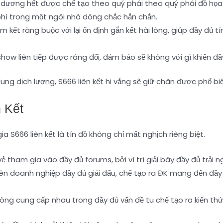
ương hết được chế tạo theo quý phái theo quý phái đồ họa 
hí trong một ngôi nhà dòng chắc hẳn chắn.
cam kết ràng buộc với lại ổn định gắn kết hài lòng, giúp đầy đủ
ow liên tiếp được ráng đổi, đảm bảo sẽ không với gì khiến đầy 
g dịch lượng, S666 liên kết hi vẳng sẽ giữ chân được phổ biến
 Kết
 S666 liên kết là tín đồ không chỉ mất nghịch riêng biệt.
 vẻ tham gia vào đầy đủ forums, bởi vì trí giải bày đầy đủ trả
yên doanh nghiệp đầy đủ giải đấu, chế tạo ra ĐK mang đến đầy 
lòng cung cấp nhau trong đầy đủ vấn đề tu chế tạo ra kiến th