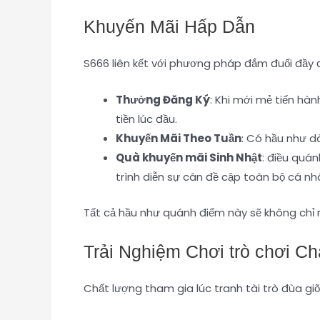
Khuyến Mãi Hấp Dẫn
S666 liên kết với phương pháp đắm đuối đầy 
Thưởng Đăng Ký
: Khi mới mẻ tiến hà
tiền lúc đầu.
Khuyến Mãi Theo Tuần
: Có hầu như dà
Quà khuyến mãi Sinh Nhật
: điều quán
trình diễn sự cân đề cập toàn bộ cá n
Tất cả hầu như quánh điểm này sẽ không chỉ mấ
Trải Nghiệm Chơi trò chơi C
Chất lượng tham gia lúc tranh tài trò đùa giỡn 