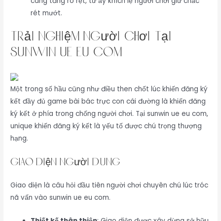
càng tăng rõ rệt, từ ấy khích lệ người chơi giữ chắc
rét mướt.
Trải Nghiệm Người Chơi Tại
sunwin ue eu com
Một trong số hầu cũng như điều then chốt lúc khiến đăng ký
kết đầy đủ game bài bác trực con cái đường là khiến đăng
ký kết ở phía trong chống người chơi. Tại sunwin ue eu com,
unique khiến đăng ký kết là yếu tố được chú trọng thượng
hạng.
Giao Diện Người Dùng
Giao diện là câu hỏi đầu tiên người chơi chuyên chú lúc tróc
nã vấn vào sunwin ue eu com.
Thiết kế thân thiện
: Giao diện được xây dừng sở hữu