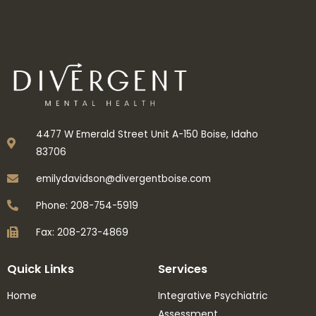
4477 W Emerald Street Unit A-150 Boise, Idaho
83706
emilydavidson@divergentboise.com
Phone: 208-754-5919
Fax: 208-273-4869
Quick Links
Services
Home
Integrative Psychiatric
Assessment