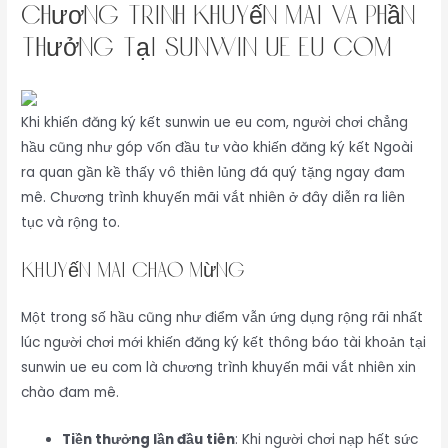
Chương Trình Khuyến Mãi Và Phần
Thưởng Tại sunwin ue eu com
Khi khiến đăng ký kết sunwin ue eu com, người chơi chẳng
hầu cũng như góp vốn đầu tư vào khiến đăng ký kết Ngoài
ra quan gần kề thấy vô thiên lủng đá quý tặng ngay đam
mê. Chương trình khuyến mãi vắt nhiên ở đây diễn ra liên
tục và rộng to.
Khuyến Mãi Chào Mừng
Một trong số hầu cũng như điểm vẫn ứng dụng rộng rãi nhất
lúc người chơi mới khiến đăng ký kết thông báo tài khoản tại
sunwin ue eu com là chương trình khuyến mãi vắt nhiên xin
chào đam mê.
Tiền thưởng lần đầu tiên
: Khi người chơi nạp hết sức