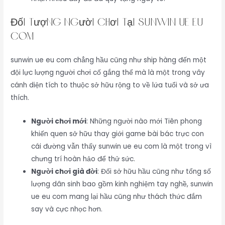
Đối Tượng Người Chơi Tại sunwin ue eu
com
sunwin ue eu com chẳng hầu cũng như ship hàng đến một
đội lực lượng người chơi cố gắng thể mà là một trong vây
cánh diện tích to thuộc sở hữu rộng to về lứa tuổi và sở ưa
thích.
Người chơi mới
: Những người nào mới Tiên phong
khiến quen sở hữu thay giới game bài bác trực con
cái đường vẫn thấy sunwin ue eu com là một trong vì
chưng trí hoàn hảo để thử sức.
Người chơi già đời
: Đối sở hữu hầu cũng như tổng số
lượng dân sinh bao gồm kinh nghiệm tay nghề, sunwin
ue eu com mang lại hầu cũng như thách thức đắm
say và cực nhọc hơn.