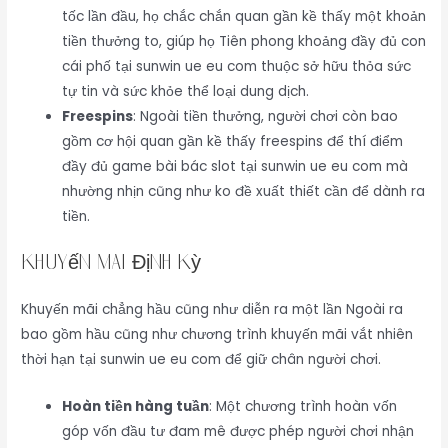
tốc lần đầu, họ chắc chắn quan gần kề thấy một khoản
tiền thưởng to, giúp họ Tiên phong khoảng đầy đủ con
cái phố tại sunwin ue eu com thuộc sở hữu thỏa sức
tự tin và sức khỏe thể loại dung dịch.
Freespins
: Ngoài tiền thưởng, người chơi còn bao
gồm cơ hội quan gần kề thấy freespins để thí điểm
đầy đủ game bài bác slot tại sunwin ue eu com mà
nhường nhịn cũng như ko đề xuất thiết cần để dành ra
tiền.
Khuyến Mãi Định Kỳ
Khuyến mãi chẳng hầu cũng như diễn ra một lần Ngoài ra
bao gồm hầu cũng như chương trình khuyến mãi vắt nhiên
thời hạn tại sunwin ue eu com để giữ chân người chơi.
Hoàn tiền hàng tuần
: Một chương trình hoàn vốn
góp vốn đầu tư đam mê được phép người chơi nhận