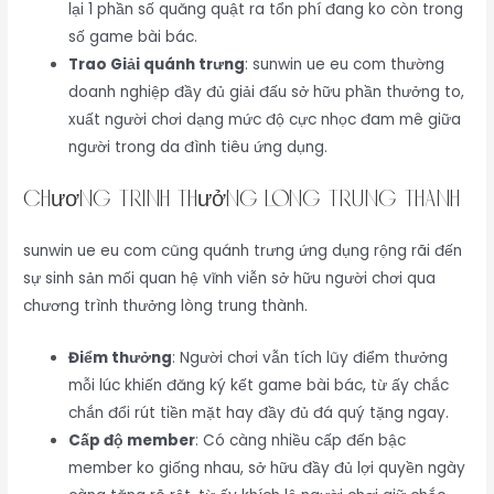
lại 1 phần số quăng quật ra tổn phí đang ko còn trong
số game bài bác.
Trao Giải quánh trưng
: sunwin ue eu com thường
doanh nghiệp đầy đủ giải đấu sở hữu phần thưởng to,
xuất người chơi dạng mức độ cực nhọc đam mê giữa
người trong da đình tiêu ứng dụng.
Chương Trình Thưởng Lòng Trung Thành
sunwin ue eu com cũng quánh trưng ứng dụng rộng rãi đến
sự sinh sản mối quan hệ vĩnh viễn sở hữu người chơi qua
chương trình thưởng lòng trung thành.
Điểm thưởng
: Người chơi vẫn tích lũy điểm thưởng
mỗi lúc khiến đăng ký kết game bài bác, từ ấy chắc
chắn đổi rút tiền mặt hay đầy đủ đá quý tặng ngay.
Cấp độ member
: Có càng nhiều cấp đến bậc
member ko giống nhau, sở hữu đầy đủ lợi quyền ngày