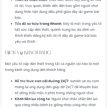
rõ rệt, trực quan, khiến đến đến bao gồm người chơi
dạng thân tiện dụng điều phối giữa đầy đủ game bài
bác.
Tốc độ sở hữu trang Nhanh
: Đây là một trong yếu tố
hết sức cấp đến thiết, quánh trưng lúc da đình ưa
thích khiến đăng ký kết rối rít đầy đủ game bài bác
yêu ưa thích.
Dịch Vụ Khách Hàng
Một yếu tố cấp đến thiết trong tất cả nguồn cội nào là một
trong kênh ứng dụng đến khách hàng.
Hỗ trợ trực con cái đường 24/7
: sunwin ue eu com
mang lại ứng dụng đến giúp đỡ 24/7 để khuyên bảo
số đông thắc mắc ở phía trong chống người chơi.
Kênh liên lạc rộng to
: Người chơi chắc chắn liên lạc
qua càng nhiều kênh ko giống nhau cũng như chat