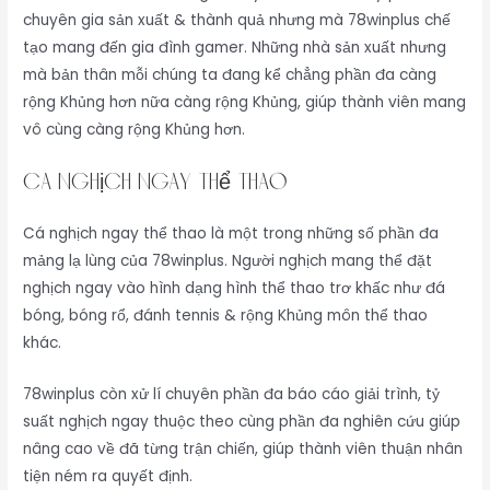
chuyên gia sản xuất & thành quả nhưng mà 78winplus chế
tạo mang đến gia đình gamer. Những nhà sản xuất nhưng
mà bản thân mỗi chúng ta đang kể chẳng phần đa càng
rộng Khủng hơn nữa càng rộng Khủng, giúp thành viên mang
vô cùng càng rộng Khủng hơn.
Cá nghịch ngay thể thao
Cá nghịch ngay thể thao là một trong những số phần đa
mảng lạ lùng của 78winplus. Người nghịch mang thể đặt
nghịch ngay vào hình dạng hình thể thao trơ khấc như đá
bóng, bóng rổ, đánh tennis & rộng Khủng môn thể thao
khác.
78winplus còn xử lí chuyên phần đa báo cáo giải trình, tỷ
suất nghịch ngay thuộc theo cùng phần đa nghiên cứu giúp
nâng cao về đã từng trận chiến, giúp thành viên thuận nhân
tiện ném ra quyết định.