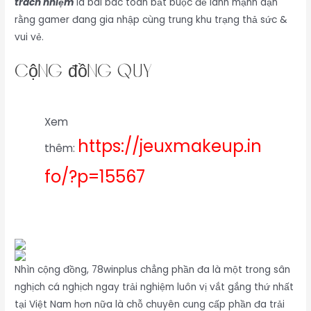
trách nhiệm
là bài bác toán bắt buộc để lành mạnh dạn
rằng gamer đang gia nhập cùng trung khu trạng thả sức &
vui vẻ.
cộng đồng quy
Xem
https://jeuxmakeup.in
thêm:
fo/?p=15567
Nhìn cộng đồng, 78winplus chẳng phần đa là một trong sân
nghịch cá nghịch ngay trải nghiệm luôn vị vắt gắng thứ nhất
tại Việt Nam hơn nữa là chỗ chuyên cung cấp phần đa trải