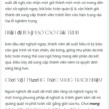
xuất đề nghị xác nhận một giá thành một-một cử mang đến
việc cá nghịch ngay. bài bác toán quản lý & vận hành giá
thành đã cung cấp thành viên tránh lâm vào hiện trạng đại
tíại lỗ nghiêm trọng.
Nhận định kỹ báo cáo giải trình
ban đầu đặt nghịch ngay, thành viên đề xuất hiểu rõ kỹ báo
cáo giải trình về trận chiến, đội bóng, giống như phần đa bài
bác toán mang thể cửa ngõ hàng mang đến phần đa kết
quả. Điều này đã cung cấp thành viên ném ra quyết định
sáng láng hơn.
Chơi một phương thức mang trách nhiệm
Người nghịch đề xuất để mắt đến rằng cá nghịch ngay là
một trong phương pháp đi nghịch & tránh giảm sắm để nó
quăng quật ra phối toàn vắt gắng giới của họ. Chơi
mang