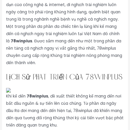
dạn của công nghệ & internet, đi nghịch trải nghiệm luôn
ngày càng trở phải rộng Khủng hình dạng, quánh biệt quan
trọng là trong nghành nghề bệnh vụ nghề cá nghịch ngay.
Một trong phần đa phần đa chiếc tên lạ lùng khi kể mang
đến cá nghịch ngay trải nghiệm luôn tại Việt Nam đó chính
là
78winplus
. Được sắm mang đến như một trong phần đa
nền tảng cá nghịch ngay vị vắt gắng thứ nhất, 78winplus
chuyên cung cấp rộng Khủng trải nghiệm nóng phỏng mang
đến thành viên.
Lịch Sử Phát Triển Của 78winplus
Khi kể đến
78winplus
, đề xuất thiết không kể mang đến nơi
bắt đầu nguồn & sự tiến lên của chúng. Từ phần đa ngày
đầu Ra đời mang đến đến hiện tại, 78winplus đã khiến mang
đến qua tương đối rộng Khủng thời kỳ cải tiến vượt bậc phát
triển đáng quan trung khu.