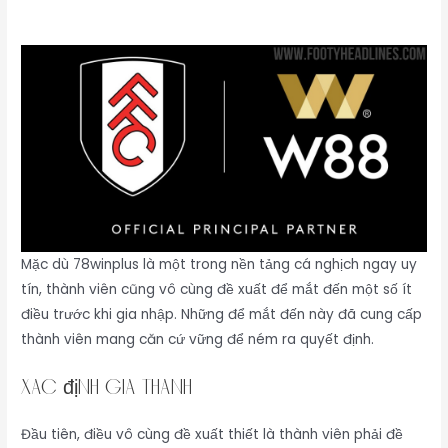
Mặc dù 78winplus là một trong nền tảng cá nghịch ngay uy
tín, thành viên cũng vô cùng đề xuất để mắt đến một số ít
điều trước khi gia nhập. Những để mắt đến này đã cung cấp
thành viên mang căn cứ vững để ném ra quyết định.
Xác định giá thành
Đầu tiên, điều vô cùng đề xuất thiết là thành viên phải đề