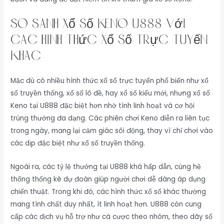
So sánh Xổ Số Keno U888 với
các hình thức xổ số trực tuyến
khác
Mặc dù có nhiều hình thức xổ số trực tuyến phổ biến như xổ
số truyền thống, xổ số lô đề, hay xổ số kiểu mới, nhưng xổ số
Keno tại U888 đặc biệt hơn nhờ tính linh hoạt và cơ hội
trúng thưởng đa dạng. Các phiên chơi Keno diễn ra liên tục
trong ngày, mang lại cảm giác sôi động, thay vì chỉ chơi vào
các dịp đặc biệt như xổ số truyền thống.
Ngoài ra, các tỷ lệ thưởng tại U888 khá hấp dẫn, cùng hệ
thống thống kê dự đoán giúp người chơi dễ dàng áp dụng
chiến thuật. Trong khi đó, các hình thức xổ số khác thường
mang tính chất duy nhất, ít linh hoạt hơn. U888 còn cung
cấp các dịch vụ hỗ trợ như cá cược theo nhóm, theo dãy số