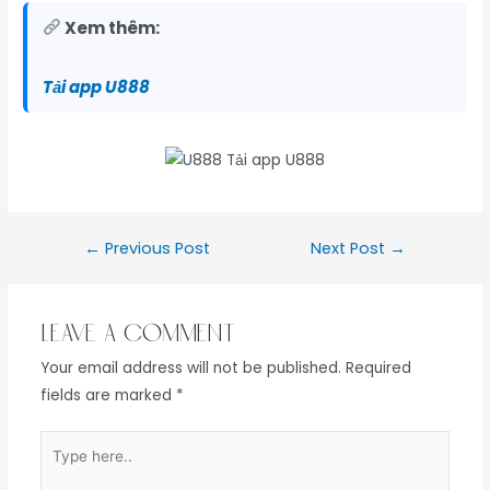
Xem thêm:
Tải app U888
←
Previous Post
Next Post
→
Leave a Comment
Your email address will not be published.
Required
fields are marked
*