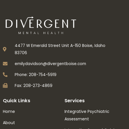
4477 W Emerald Street Unit A-150 Boise, Idaho
83706
emilydavidson@divergentboise.com
Phone: 208-754-5919
Fax: 208-273-4869
Quick Links
Services
Home
Integrative Psychiatric
Assessment
About