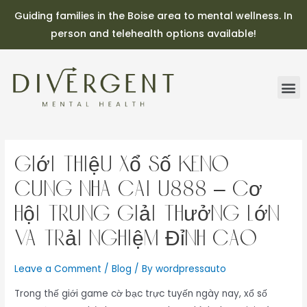
Guiding families in the Boise area to mental wellness. In
person and telehealth options available!
Giới thiệu xổ số Keno
cùng nhà cái U888 – Cơ
Hội Trúng Giải Thưởng Lớn
Và Trải Nghiệm Đỉnh Cao
Leave a Comment
/
Blog
/ By
wordpressauto
Trong thế giới game cờ bạc trực tuyến ngày nay, xổ số