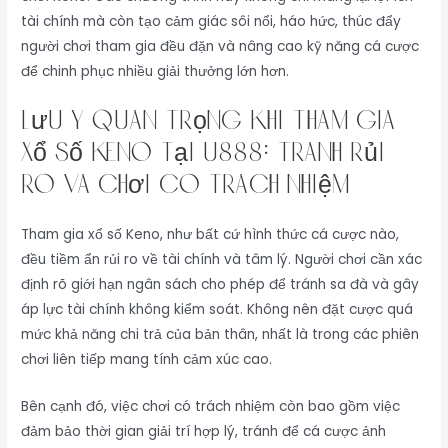
tài chính mà còn tạo cảm giác sôi nổi, háo hức, thúc đẩy
người chơi tham gia đều đặn và nâng cao kỹ năng cá cược
để chinh phục nhiều giải thưởng lớn hơn.
Lưu ý quan trọng khi tham gia
Xổ Số Keno tại U888: Tránh rủi
ro và chơi có trách nhiệm
Tham gia xổ số Keno, như bất cứ hình thức cá cược nào,
đều tiềm ẩn rủi ro về tài chính và tâm lý. Người chơi cần xác
định rõ giới hạn ngân sách cho phép để tránh sa đà và gây
áp lực tài chính không kiểm soát. Không nên đặt cược quá
mức khả năng chi trả của bản thân, nhất là trong các phiên
chơi liên tiếp mang tính cảm xúc cao.
Bên cạnh đó, việc chơi có trách nhiệm còn bao gồm việc
đảm bảo thời gian giải trí hợp lý, tránh để cá cược ảnh