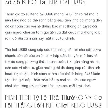
Xổ Số Keno tại nhà cái U888
Tham gia xổ số Keno tại U888 mang lại lợi ích rõ rệt mà ít
nền tảng nào có thể sánh bằng. Đầu tiên, nhà cái mang đến
độ an toàn cao với hệ thống bảo mật thông tin tuyệt đối,
giúp người chơi an tâm gửi tiền và đặt cược mà không lo bị
rò rỉ dữ liệu cá nhân hay mất mát tài chính.
Thứ hai, U888 cung cấp các tính năng tiện lợi như đặt cược
nhanh, còn có các phiên chơi hấp dẫn, khuyến mãi lớn, hỗ
trợ đa dạng phương thức thanh toán, từ ngân hàng nội địa
đến các ví điện tử, giúp mọi người dễ dàng nạp rút tiền linh
hoạt. Đặc biệt, chính sách chăm sóc khách hàng 24/7 luôn
tận tình giải đáp thắc mắc, hỗ trợ mọi nhu cầu của người
chơi, làm tăng trải nghiệm tích cực sau mỗi lượt chơi.
Phân tích tỷ lệ trả thưởng và cơ
hội thắng lớn khi chơi Keno U888