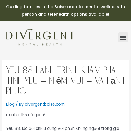
Guiding families in the Boise area to mental wellness. In
person and telehealth options available!
Yêu 88 Hành Trình Khám Phá
Tình Yêu – Niềm Vui – Và Hạnh
Phúc
Blog
/ By
divergentboise.com
exciter 155 cũ giá rẻ
Yêu 88, lúc đối chiếu cùng với phần Khủng người trong gia