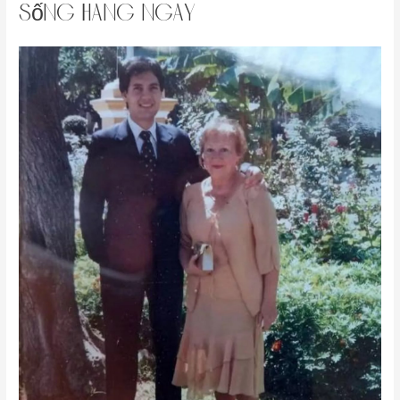
Sống Hàng Ngày