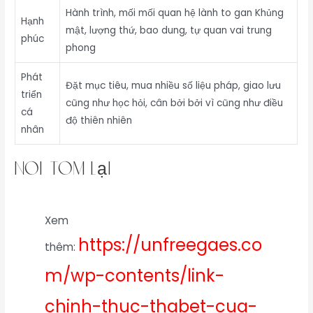
Hành trình, mối mối quan hệ lành to gan Khủng
Hạnh
mật, lượng thứ, bao dung, tự quan vai trung
phúc
phong
Phát
Đặt mục tiêu, mua nhiều số liệu pháp, giao lưu
triển
cũng như học hỏi, cân bởi bởi vì cũng như điều
cá
độ thiên nhiên
nhân
Nói tóm lại
Xem
https://unfreegaes.co
thêm:
m/wp-contents/link-
chinh-thuc-thabet-cua-