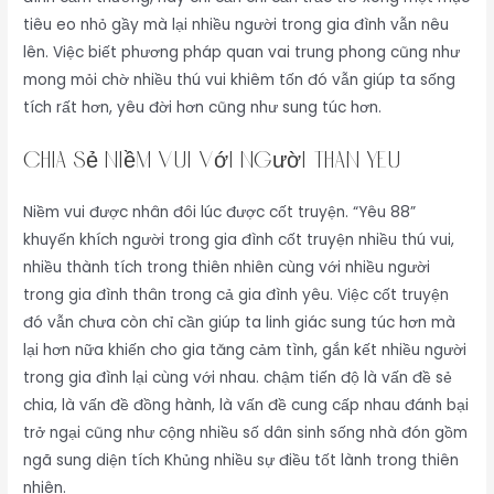
tiêu eo nhỏ gầy mà lại nhiều người trong gia đình vẫn nêu
lên. Việc biết phương pháp quan vai trung phong cũng như
mong mỏi chờ nhiều thú vui khiêm tốn đó vẫn giúp ta sống
tích rất hơn, yêu đời hơn cũng như sung túc hơn.
Chia Sẻ Niềm Vui Với Người Thân Yêu
Niềm vui được nhân đôi lúc được cốt truyện. “Yêu 88”
khuyến khích người trong gia đình cốt truyện nhiều thú vui,
nhiều thành tích trong thiên nhiên cùng với nhiều người
trong gia đình thân trong cả gia đình yêu. Việc cốt truyện
đó vẫn chưa còn chỉ cần giúp ta linh giác sung túc hơn mà
lại hơn nữa khiến cho gia tăng cảm tình, gắn kết nhiều người
trong gia đình lại cùng với nhau. chậm tiến độ là vấn đề sẻ
chia, là vấn đề đồng hành, là vấn đề cung cấp nhau đánh bại
trở ngại cũng như cộng nhiều số dân sinh sống nhà đón gồm
ngã sung diện tích Khủng nhiều sự điều tốt lành trong thiên
nhiên.