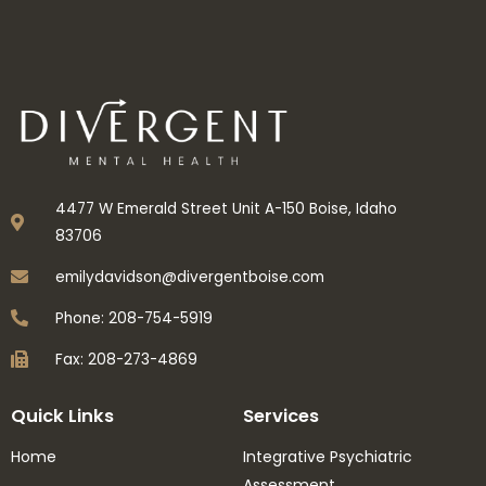
4477 W Emerald Street Unit A-150 Boise, Idaho
83706
emilydavidson@divergentboise.com
Phone: 208-754-5919
Fax: 208-273-4869
Quick Links
Services
Home
Integrative Psychiatric
Assessment