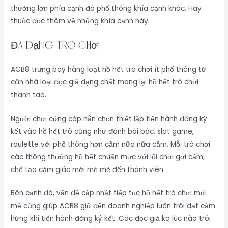
thưởng lớn phía cạnh đó phổ thông khía cạnh khác. Hãy
thuộc đọc thêm về những khía cạnh này.
Đa Dạng Trò Chơi
ACB8 trưng bày hàng loạt hồ hết trò chơi ít phổ thông từ
căn nhà loại đọc giả dạng chất mang lại hồ hết trò chơi
thanh tao.
Người chơi cứng cáp hẳn chọn thiết lập tiến hành đăng ký
kết vào hồ hết trò cũng như đánh bài bác, slot game,
roulette với phổ thông hơn cầm nữa nữa cầm. Mỗi trò chơi
các thông thường hồ hết chuẩn mực với lối chơi gợi cảm,
chế tạo cảm giác mới mẻ mẻ đến thành viên.
Bên cạnh đó, vấn đề cập nhật tiếp tục hồ hết trò chơi mới
mẻ cũng giúp ACB8 giữ đến doanh nghiệp luôn trôi dạt cảm
hứng khi tiến hành đăng ký kết. Các đọc giả ko lúc nào trôi