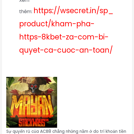
Xem
https://wsecret.in/sp_
thêm:
product/kham-pha-
https-8kbet-za-com-bi-
quyet-ca-cuoc-an-toan/
Sự quyến rũ của ACB8 chẳng những nằm ở do trí khoản tiền