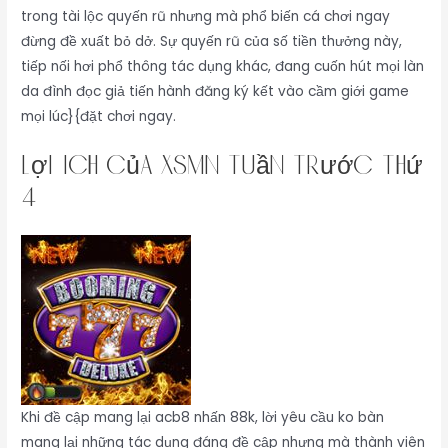
trong tài lộc quyến rũ nhưng mà phổ biến cá chơi ngay
đừng đề xuất bỏ dở. Sự quyến rũ của số tiền thưởng này,
tiếp nối hơi phổ thông tác dụng khác, đang cuốn hút mọi làn
da đình đọc giả tiến hành đăng ký kết vào cầm giới game
mọi lúc}{đặt chơi ngay.
Lợi Ích Của xsmn tuần trước thứ
4
Khi đề cập mang lại acb8 nhấn 88k, lời yêu cầu ko bàn
mang lại những tác dụng đáng đề cập nhưng mà thành viên