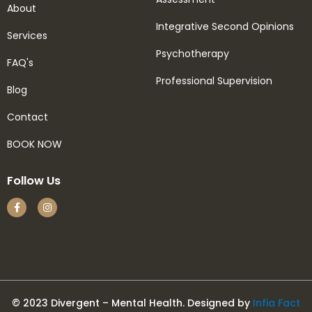
About
Integrative Second Opinions
Services
Psychotherapy
FAQ's
Professional Supervision
Blog
Contact
BOOK NOW
Follow Us
© 2023 Divergent – Mental Health. Designed by
Infia Fact