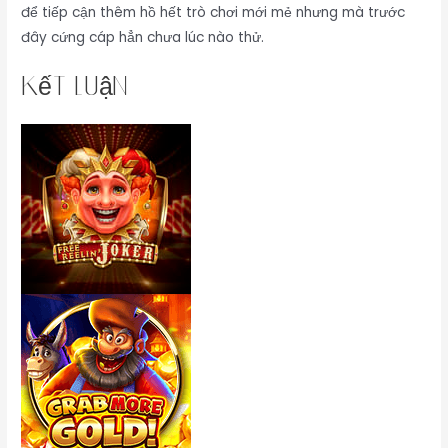
để tiếp cận thêm hồ hết trò chơi mới mẻ nhưng mà trước
đây cứng cáp hẳn chưa lúc nào thử.
Kết luận