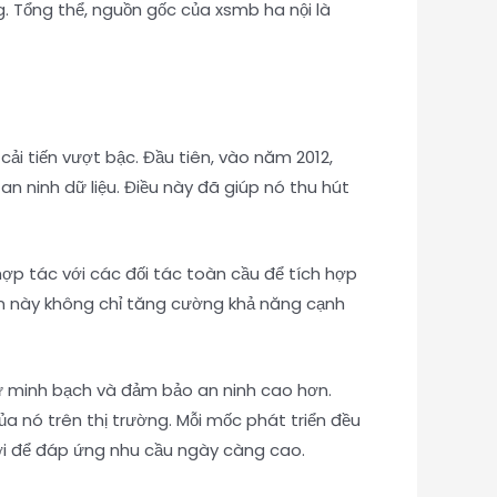
. Tổng thể, nguồn gốc của xsmb ha nội là
cải tiến vượt bậc. Đầu tiên, vào năm 2012,
n ninh dữ liệu. Điều này đã giúp nó thu hút
p tác với các đối tác toàn cầu để tích hợp
ển này không chỉ tăng cường khả năng cạnh
sự minh bạch và đảm bảo an ninh cao hơn.
a nó trên thị trường. Mỗi mốc phát triển đều
ới để đáp ứng nhu cầu ngày càng cao.