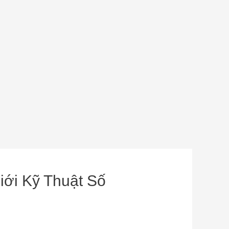
iới Kỹ Thuật Số