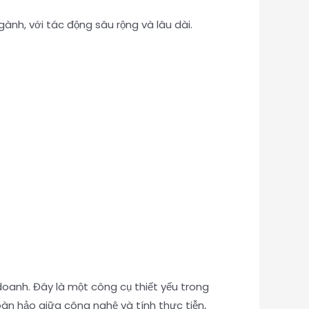
ành, với tác động sâu rộng và lâu dài.
h doanh. Đây là một công cụ thiết yếu trong
àn hảo giữa công nghệ và tính thực tiễn,