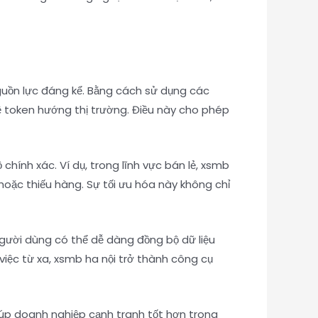
nguồn lực đáng kể. Bằng cách sử dụng các
 về token hướng thị trường. Điều này cho phép
chính xác. Ví dụ, trong lĩnh vực bán lẻ, xsmb
 hoặc thiếu hàng. Sự tối ưu hóa này không chỉ
Người dùng có thể dễ dàng đồng bộ dữ liệu
việc từ xa, xsmb ha nội trở thành công cụ
giúp doanh nghiệp cạnh tranh tốt hơn trong