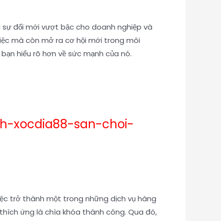
ại sự đổi mới vượt bậc cho doanh nghiệp và
việc mà còn mở ra cơ hội mới trong môi
 bạn hiểu rõ hơn về sức mạnh của nó.
nh-xocdia88-san-choi-
iệc trở thành một trong những dịch vụ hàng
thích ứng là chìa khóa thành công. Qua đó,