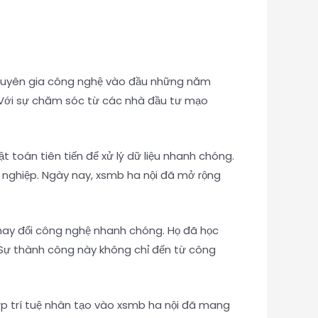
ác chuyên gia công nghệ vào đầu những năm
ỏ. Với sự chăm sóc từ các nhà đầu tư mạo
 toán tiên tiến để xử lý dữ liệu nhanh chóng.
h nghiệp. Ngày nay, xsmb ha nội đã mở rộng
.
 thay đổi công nghệ nhanh chóng. Họ đã học
. Sự thành công này không chỉ đến từ công
hợp trí tuệ nhân tạo vào xsmb ha nội đã mang