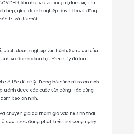
OVID-19, khi nhu cầu về công cụ làm việc từ
ích hợp, giúp doanh nghiệp duy trì hoạt động
ên trì và đổi mới.
ề cách doanh nghiệp vận hành. Sự ra đời của
ạnh và đổi mới liên tục. Điều này đã làm
và tốc độ xử lý. Trong bối cảnh rủi ro an ninh
p tránh được các cuộc tấn công. Tác động
 đảm bảo an ninh.
n và chuyên gia đã tham gia vào hệ sinh thái
ệt ở các nước đang phát triển, nơi công nghệ