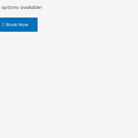
 options available!
Book Now