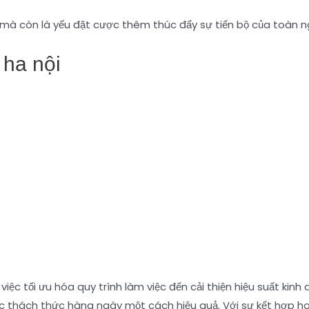
ụ mà còn là yếu đặt cược thêm thúc đẩy sự tiến bộ của toàn ng
 ha nội
 việc tối ưu hóa quy trình làm việc đến cải thiện hiệu suất kin
ác thách thức hàng ngày một cách hiệu quả. Với sự kết hợp ho