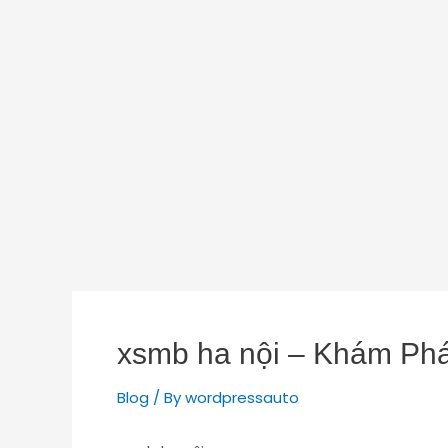
xsmb ha nội – Khám Phá
Blog
/ By
wordpressauto