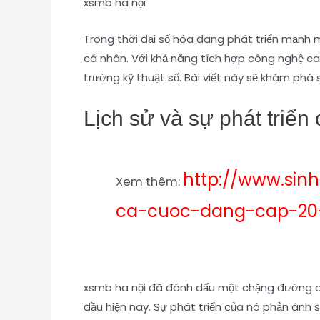
xsmb ha nội
Trong thời đại số hóa đang phát triển mạnh m
cá nhân. Với khả năng tích hợp công nghệ ca
trường kỹ thuật số. Bài viết này sẽ khám phá
Lịch sử và sự phát triển
http://www.sin
Xem thêm:
ca-cuoc-dang-cap-20
xsmb ha nội đã đánh dấu một chặng đường qu
đầu hiện nay. Sự phát triển của nó phản ánh