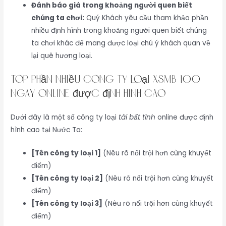
Đánh báo giá trong khoảng người quen biết
chúng ta chơi:
Quý Khách yêu cầu tham khảo phần
nhiều định hình trong khoảng người quen biết chúng
ta chơi khác để mang được loại chú ý khách quan về
lại quê hương loại.
Top phần nhiều công ty loại xsmb 100
ngày online được định hình cao
Dưới đây là một số công ty loại
tài bất tỉnh
online được định
hình cao tại Nước Ta:
[Tên công ty loại 1]
(Nêu rõ nổi trội hơn cùng khuyết
điểm)
[Tên công ty loại 2]
(Nêu rõ nổi trội hơn cùng khuyết
điểm)
[Tên công ty loại 3]
(Nêu rõ nổi trội hơn cùng khuyết
điểm)