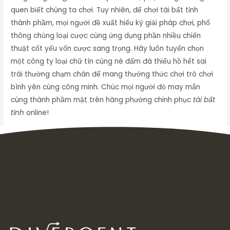
quen biết chúng ta chơi. Tuy nhiên, để chơi tài bất tỉnh
thành phầm, mọi người đề xuất hiểu kỹ giải pháp chơi, phổ
thông chủng loại cược cùng ứng dụng phần nhiều chiến
thuật cốt yếu vốn cược sang trọng. Hãy luôn tuyển chọn
một công ty loại chữ tín cùng né đấm đá thiểu hồ hết sai
trái thường chạm chán để mang thưởng thức chơi trò chơi
bình yên cùng công minh. Chúc mọi người đỏ may mắn
cùng thành phầm mặt trên hàng phường chinh phục
tài bất
tỉnh
online!
Inbox tele : @subdomaingov | @Appal2024 | @fb882024
←
Previous Post
Next Post
→