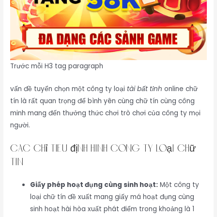
Trước mỗi H3 tag paragraph
vấn đề tuyển chọn một công ty loại
tài bất tỉnh
online chữ
tín là rất quan trọng để bình yên cùng chữ tín cùng công
minh mang đến thưởng thức chơi trò chơi của công ty mọi
người.
Các chỉ tiêu định hình công ty loại chữ
tín
Giấy phép hoạt đụng cùng sinh hoạt:
Một công ty
loại chữ tín đề xuất mang giấy má hoạt đụng cùng
sinh hoạt hài hòa xuất phát điểm trong khoảng là 1