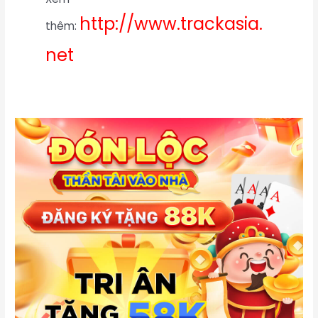
http://www.trackasia.
thêm:
net