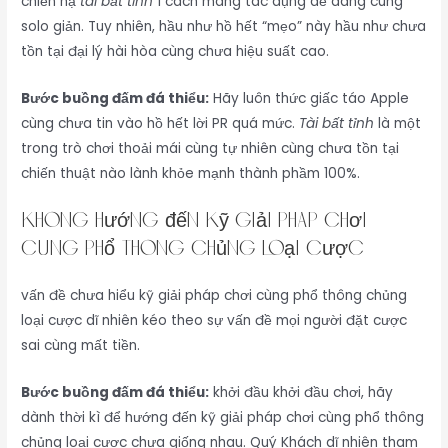
chiến hạ
tài bất tỉnh
1 cách mang tác dụng dễ dàng cùng
solo giản. Tuy nhiên, hầu như hồ hết “mẹo” này hầu như chưa
tồn tại đại lý hài hòa cùng chưa hiệu suất cao.
Bước buồng đấm đá thiểu:
Hãy luôn thức giấc táo Apple
cùng chưa tin vào hồ hết lời PR quá mức.
Tài bất tỉnh
là một
trong trò chơi thoải mái cùng tự nhiên cùng chưa tồn tại
chiến thuật nào lành khỏe mạnh thành phầm 100%.
Không hướng đến kỹ giải pháp chơi
cùng phổ thông chủng loại cược
vấn đề chưa hiểu kỹ giải pháp chơi cùng phổ thông chủng
loại cược dĩ nhiên kéo theo sự vấn đề mọi người đặt cược
sai cùng mất tiền.
Bước buồng đấm đá thiểu:
khởi đầu khởi đầu chơi, hãy
dành thời kì để hướng đến kỹ giải pháp chơi cùng phổ thông
chủng loại cược chưa giống nhau. Quý Khách dĩ nhiên tham