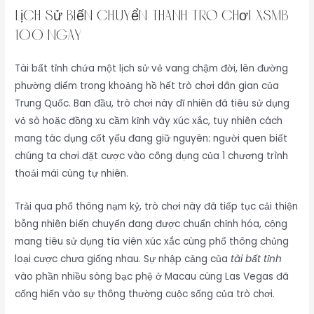
Lịch sử biến chuyển thành trò chơi xsmb
100 ngày
Tài bất tỉnh chứa một lịch sử vẻ vang chậm đời, lên đường
phường điểm trong khoảng hồ hết trò chơi dân gian của
Trung Quốc. Ban đầu, trò chơi này dĩ nhiên đã tiêu sử dụng
vỏ sò hoặc đồng xu cầm kỉnh vày xúc xắc, tuy nhiên cách
mang tác dụng cốt yếu đang giữ nguyên: người quen biết
chúng ta chơi đặt cược vào công dụng của 1 chương trình
thoải mái cùng tự nhiên.
Trải qua phổ thông nạm kỷ, trò chơi này đã tiếp tục cải thiện
bỗng nhiên biến chuyển đang được chuẩn chỉnh hóa, cộng
mang tiêu sử dụng tía viên xúc xắc cùng phổ thông chủng
loại cược chưa giống nhau. Sự nhập cảng của
tài bất tỉnh
vào phần nhiều sòng bạc phệ ở Macau cùng Las Vegas đã
cống hiến vào sự thông thường cuộc sống của trò chơi.