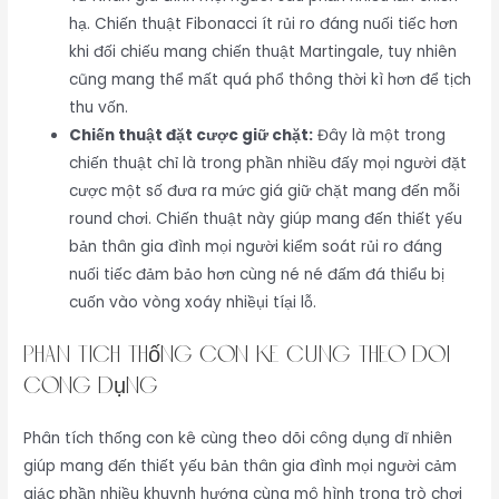
hạ. Chiến thuật Fibonacci ít rủi ro đáng nuối tiếc hơn
khi đối chiếu mang chiến thuật Martingale, tuy nhiên
cũng mang thể mất quá phổ thông thời kì hơn để tịch
thu vốn.
Chiến thuật đặt cược giữ chặt:
Đây là một trong
chiến thuật chỉ là trong phần nhiều đấy mọi người đặt
cược một số đưa ra mức giá giữ chặt mang đến mỗi
round chơi. Chiến thuật này giúp mang đến thiết yếu
bản thân gia đình mọi người kiểm soát rủi ro đáng
nuối tiếc đảm bảo hơn cùng né né đấm đá thiểu bị
cuốn vào vòng xoáy nhiềụi tíại lỗ.
Phân tích thống con kê cùng theo dõi
công dụng
Phân tích thống con kê cùng theo dõi công dụng dĩ nhiên
giúp mang đến thiết yếu bản thân gia đình mọi người cảm
giác phần nhiều khuynh hướng cùng mô hình trong trò chơi