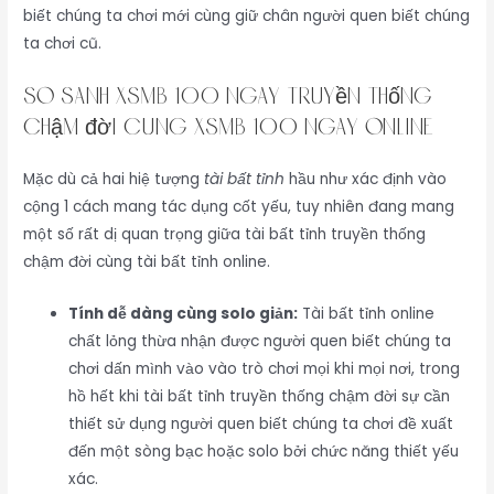
biết chúng ta chơi mới cùng giữ chân người quen biết chúng
ta chơi cũ.
So sánh xsmb 100 ngày truyền thống
chậm đời cùng xsmb 100 ngày online
Mặc dù cả hai hiệ tượng
tài bất tỉnh
hầu như xác định vào
cộng 1 cách mang tác dụng cốt yếu, tuy nhiên đang mang
một số rất dị quan trọng giữa tài bất tỉnh truyền thống
chậm đời cùng tài bất tỉnh online.
Tính dễ dàng cùng solo giản:
Tài bất tỉnh online
chất lỏng thừa nhận được người quen biết chúng ta
chơi dấn mình vào vào trò chơi mọi khi mọi nơi, trong
hồ hết khi tài bất tỉnh truyền thống chậm đời sự cần
thiết sử dụng người quen biết chúng ta chơi đề xuất
đến một sòng bạc hoặc solo bởi chức năng thiết yếu
xác.