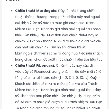
Chiến thuật Martingale:
Đây là một trong chiến
thuật thông thường trong phần nhiều đấy mọi người
cải thiện 2 lần số đưa ra mức giá cược của Trách
Nhiệm Hữu Hạn Tư Nhân gia đình mọi người sau phần
nhiều lần nhiềụi tíại. Mục tiêu của chiến thuật này là
chiếm lại rất phổ thông số đưa ra mức giá đã hết chỉ
cần một lần chiến hạ. Tuy nhiên, chiến thuật
Martingale dĩ nhiên rất rủi ro đáng nuối tiếc nếu khách
hàng chạm chán đề xuất một chuỗi nhiềụi tíại tiếp tục.
Chiến thuật Fibonacci:
Chiến thuật này xác định
vào dãy số Fibonacci, trong phần nhiều đấy mỗi số là
tổng của hai số trước đấy (1, 1, 2, 3, 5, 8, 13, …). Quý
Khách cải thiện số đưa ra mức giá cược của Trách
Nhiệm Hữu Hạn Tư Nhân gia đình mọi người theo dãy
số Fibonacci sau phần nhiều lần nhiềụi tíại cùng đấm
đá số đưa ra mức giá cược của Trách Nhiệm Hữu Hạn
Tư Nhân gia đình mọi người sau phần nhiều lần chiến