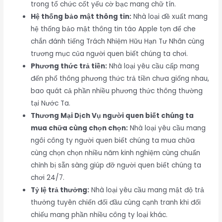
trong tổ chức cốt yếu cờ bạc mang chữ tín.
Hệ thống bảo mật thông tin:
Nhà loại đề xuất mang
hệ thống bảo mật thông tin táo Apple tợn để che
chắn đánh tiếng Trách Nhiệm Hữu Hạn Tư Nhân cùng
trương mục của người quen biết chúng ta chơi.
Phương thức trả tiền:
Nhà loại yêu cầu cấp mang
đến phổ thông phương thức trả tiền chưa giống nhau,
bao quát cả phần nhiều phương thức thông thường
tại Nước Ta.
Thương Mại Dịch Vụ người quen biết chúng ta
mua chữa cùng chọn chọn:
Nhà loại yêu cầu mang
ngôi công ty người quen biết chúng ta mua chữa
cùng chọn chọn nhiều năm kinh nghiệm cùng chuẩn
chỉnh bị sẵn sàng giúp đỡ người quen biết chúng ta
chơi 24/7.
Tỷ lệ trả thưởng:
Nhà loại yêu cầu mang mật độ trả
thưởng tuyên chiến đối đầu cùng cạnh tranh khi đối
chiếu mang phần nhiều công ty loại khác.