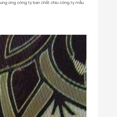
cung ứng công ty bạn chắt chiu công ty mẫu