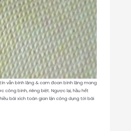
 tín vẫn bình lặng & cam đoan bình lặng mang
công bình, riêng biệt. Ngược lại, hầu hết
iều bài xích toán gian lận công dụng tới bài