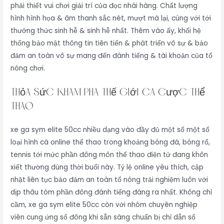
phải thiết vui chơi giải trí của đọc nhái hàng. Chất lượng
hình hình họa & âm thanh sắc nét, mượt mà lại, cùng với tới
thưởng thức sinh hễ & sinh hễ nhất. Thêm vào ấy, khối hệ
thống bảo mật thông tin tiên tiến & phát triển vô sự & bảo
đảm an toàn vô sự mang đến đánh tiếng & tài khoản của tổ
nóng chơi.
Thỏa Sức Khám Phá Thế Giới Cá Cược Thể
Thao
xe ga sym elite 50cc nhiều dạng vào đầy đủ một số một số
loại hình cá online thể thao trong khoảng bóng đá, bóng rổ,
tennis tới mức phần đông môn thể thao điện tử đang khôn
xiết thường dùng thời buổi này. Tỷ lệ online yêu thích, cập
nhật liên tục bảo đảm an toàn tổ nóng trải nghiệm luôn với
dịp thâu tóm phần đông đánh tiếng đáng ra nhất. Không chỉ
cầm, xe ga sym elite 50cc còn với nhóm chuyên nghiệp
viên cung ứng số đông khi sẵn sàng chuẩn bị chỉ dẫn số