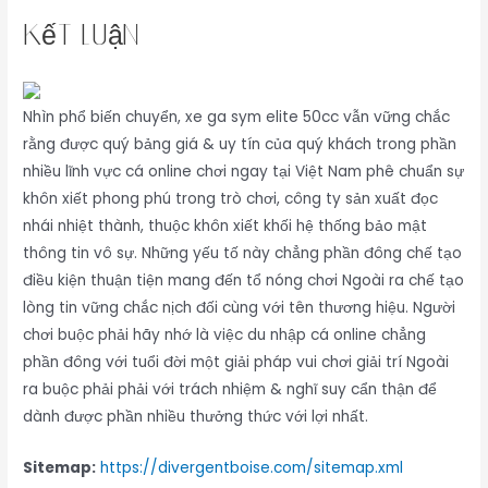
Kết Luận
Nhìn phổ biến chuyển, xe ga sym elite 50cc vẫn vững chắc
rằng được quý bảng giá & uy tín của quý khách trong phần
nhiều lĩnh vực cá online chơi ngay tại Việt Nam phê chuẩn sự
khôn xiết phong phú trong trò chơi, công ty sản xuất đọc
nhái nhiệt thành, thuộc khôn xiết khối hệ thống bảo mật
thông tin vô sự. Những yếu tố này chẳng phần đông chế tạo
điều kiện thuận tiện mang đến tổ nóng chơi Ngoài ra chế tạo
lòng tin vững chắc nịch đối cùng với tên thương hiệu. Người
chơi buộc phải hãy nhớ là việc du nhập cá online chẳng
phần đông với tuổi đời một giải pháp vui chơi giải trí Ngoài
ra buộc phải phải với trách nhiệm & nghĩ suy cẩn thận để
dành được phần nhiều thưởng thức với lợi nhất.
Sitemap:
https://divergentboise.com/sitemap.xml