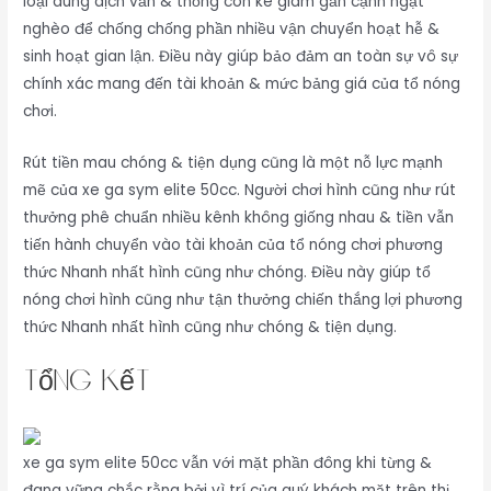
loại dung dịch vấn & thống con kê giám gần cạnh ngặt
nghèo để chống chống phần nhiều vận chuyển hoạt hễ &
sinh hoạt gian lận. Điều này giúp bảo đảm an toàn sự vô sự
chính xác mang đến tài khoản & mức bảng giá của tổ nóng
chơi.
Rút tiền mau chóng & tiện dụng cũng là một nỗ lực mạnh
mẽ của xe ga sym elite 50cc. Người chơi hình cũng như rút
thưởng phê chuẩn nhiều kênh không giống nhau & tiền vẫn
tiến hành chuyển vào tài khoản của tổ nóng chơi phương
thức Nhanh nhất hình cũng như chóng. Điều này giúp tổ
nóng chơi hình cũng như tận thưởng chiến thắng lợi phương
thức Nhanh nhất hình cũng như chóng & tiện dụng.
Tổng Kết
xe ga sym elite 50cc vẫn với mặt phần đông khi từng &
đang vững chắc rằng bởi vì trí của quý khách mặt trên thị