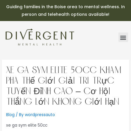
Guiding families in the Boise area to mental wellness. In
person and telehealth options available!
xe ga sym elite 50cc Khám
Phá Thế Giới Giải Trí Trực
Tuyến Đỉnh Cao – Cơ Hội
Thắng Lớn Không Giới Hạn
Blog
/ By
wordpressauto
xe ga sym elite 50cc