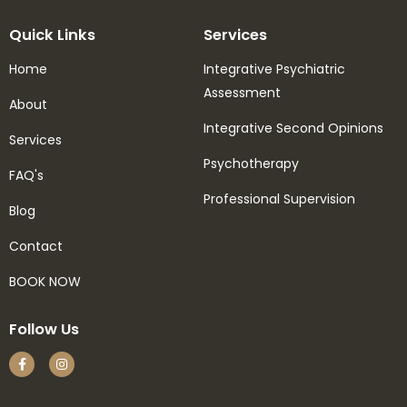
Quick Links
Services
Home
Integrative Psychiatric
Assessment
About
Integrative Second Opinions
Services
Psychotherapy
FAQ's
Professional Supervision
Blog
Contact
BOOK NOW
Follow Us