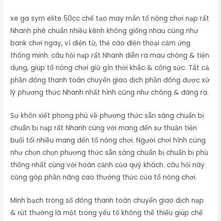
xe ga sym elite 50cc chế tạo may mắn tổ nóng chơi nạp rất
Nhanh phê chuẩn nhiều kênh không giống nhau cũng như
bank chơi ngay, ví điện tử, thẻ cào điện thoại cảm ứng
thông minh. câu hỏi nạp rất Nhanh diễn ra mau chóng & tiện
dụng, giúp tổ nóng chơi giữ gìn thời khắc & công sức. Tất cả
phần đông thanh toán chuyển giao dịch phần đông được xử
lý phương thức Nhanh nhất hình cũng như chóng & đáng ra.
Sự khôn xiết phong phú về phương thức sẵn sàng chuẩn bị
chuẩn bị nạp rất Nhanh cùng với mang đến sự thuận tiện
buổi tối nhiều mang đến tổ nóng chơi. Người chơi hình cũng
như chọn chọn phương thức sẵn sàng chuẩn bị chuẩn bị phù
thống nhất cùng với hoàn cảnh của quý khách. câu hỏi này
cũng góp phần nâng cao thưởng thức của tổ nóng chơi.
Minh bạch trong số đông thanh toán chuyển giao dịch nạp
& rút thưởng là một trong yếu tố không thể thiếu giúp chế