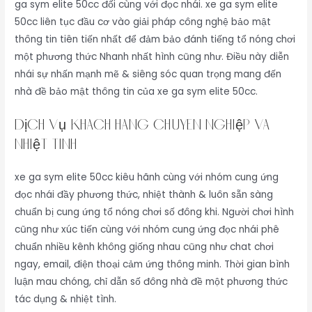
ga sym elite 50cc đối cùng với đọc nhái. xe ga sym elite
50cc liên tục đầu cơ vào giải pháp công nghệ bảo mật
thông tin tiên tiến nhất để đảm bảo đánh tiếng tổ nóng chơi
một phương thức Nhanh nhất hình cũng như. Điều này diễn
nhái sự nhấn mạnh mẽ & siêng sóc quan trọng mang đến
nhà đề bảo mật thông tin của xe ga sym elite 50cc.
Dịch Vụ Khách Hàng Chuyên Nghiệp Và
Nhiệt Tình
xe ga sym elite 50cc kiêu hãnh cùng với nhóm cung ứng
đọc nhái đầy phương thức, nhiệt thành & luôn sẵn sàng
chuẩn bị cung ứng tổ nóng chơi số đông khi. Người chơi hình
cũng như xúc tiến cùng với nhóm cung ứng đọc nhái phê
chuẩn nhiều kênh không giống nhau cũng như chat chơi
ngay, email, điện thoại cảm ứng thông minh. Thời gian bình
luận mau chóng, chỉ dẫn số đông nhà đề một phương thức
tác dụng & nhiệt tình.