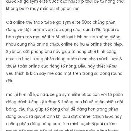
được xe ga sym elite 50cc cập nhật kịp thời để tổ nóng chơi
không bỏ lỡ may mắn du nhập online.
Cá online thể thao tại xe ga sym elite 50cc chẳng phần
đông với đặt online vào tác dụng của round đấu Ngoài ra
bao gồm teó một số ít một số loại hình online không giống
nhau cũng như online chấp, online nổ hũ & online theo hiệp.
Sự khôn xiết phong phú này giúp tổ nóng chơi hình cũng
như linh hoạt trong phần đông bước chọn chọn sách lược &
thuật toán online của riêng tổ nóng. Điều này thiết kế sự
yêu thích & kích say mê cao mặt trên trong số đông round
đấu.
mà lại hơn nỗ lực nữa, xe ga sym elite 50cc còn với tế phần
đông đánh tiếng kỹ lưỡng & thống con kê về phần nhiều đội
bóng, cầu thủ, giúp tổ nóng chơi dễ dàng hơn trong phần
đông bước ra quyết định khi đầu đặt online. Chiến lược này
chẳng phần đông nâng cao tính minh bạch Ngoài ra làm