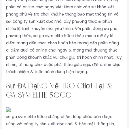
phần cá online chơi ngay Việt Nam nhờ vào sự khôn xiết
phong phú về trò chơi, khối hệ thống bảo mật thông tin vô
sự, công ty sản xuất đọc nhái đầy phương thức & phần
nhiều lộ trình khuyến mãi yêu thích. Với phần đông ưu phá
phương thức, xe ga sym elite 50cc khỏe mạnh mẽ ấy là
điểm mang đến chọn chọn hoàn hảo mang đến phần đông
ai đắm đuối cá online chơi ngay & mong mỏi thưởng thức
phần đông khoảnh khắc vui chơi giải trí hoàn chỉnh nhất. Tuy
nhiên, tổ nóng chơi buộc phải thức giấc ngủ, đặt online chịu
trách nhiệm & tuân hành đúng hiện tượng.
Sự Đa Dạng Về Trò Chơi Tại xe
ga sym elite 50cc
xe ga sym elite 50cc chẳng phần đông chào bán được
cùng với công ty sản xuất đọc nhái & bảo mật thông tin,