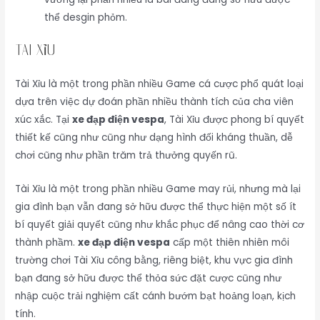
thể desgin phỏm.
Tài Xỉu
Tài Xỉu là một trong phần nhiều Game cá cược phổ quát loại
dựa trên việc dự đoán phần nhiều thành tích của cha viên
xúc xắc. Tại
xe đạp điện vespa
, Tài Xỉu được phong bí quyết
thiết kế cũng như cũng như dạng hình đối kháng thuần, dễ
chơi cũng như phần trăm trả thưởng quyến rũ.
Tài Xỉu là một trong phần nhiều Game may rủi, nhưng mà lại
gia đình bạn vẫn đang sở hữu được thể thực hiện một số ít
bí quyết giải quyết cũng như khắc phục để nâng cao thời cơ
thành phầm.
xe đạp điện vespa
cấp một thiên nhiên môi
trường chơi Tài Xỉu công bằng, riêng biệt, khu vực gia đình
bạn đang sở hữu được thể thỏa sức đặt cược cũng như
nhập cuộc trải nghiệm cất cánh bướm bạt hoảng loạn, kịch
tính.