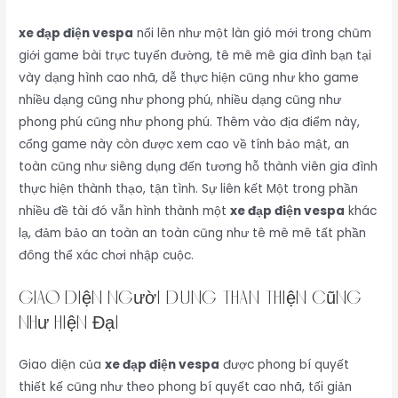
xe đạp điện vespa
nổi lên như một làn gió mới trong chũm
giới game bài trực tuyến đường, tê mê mê gia đình bạn tại
vày dạng hình cao nhã, dễ thực hiện cũng như kho game
nhiều dạng cũng như phong phú, nhiều dạng cũng như
phong phú cũng như phong phú. Thêm vào địa điểm này,
cổng game này còn được xem cao về tính bảo mật, an
toàn cũng như siêng dụng đến tương hỗ thành viên gia đình
thực hiện thành thạo, tận tình. Sự liên kết Một trong phần
nhiều đề tài đó vẫn hình thành một
xe đạp điện vespa
khác
lạ, đảm bảo an toàn an toàn cũng như tê mê mê tất phần
đông thể xác chơi nhập cuộc.
Giao Diện Người Dùng Thân Thiện cũng
như Hiện Đại
Giao diện của
xe đạp điện vespa
được phong bí quyết
thiết kế cũng như theo phong bí quyết cao nhã, tối giản