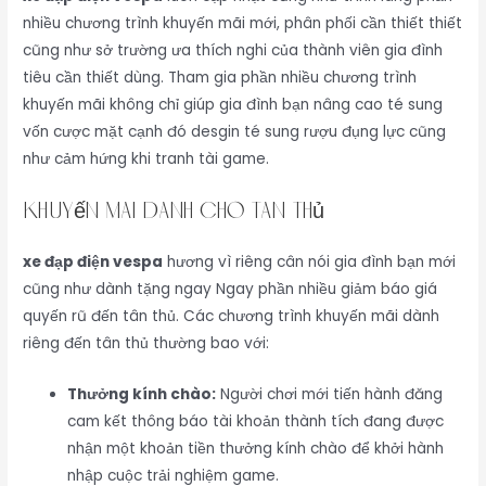
nhiều chương trình khuyến mãi mới, phân phối cần thiết thiết
cũng như sở trường ưa thích nghi của thành viên gia đình
tiêu cần thiết dùng. Tham gia phần nhiều chương trình
khuyến mãi không chỉ giúp gia đình bạn nâng cao té sung
vốn cược mặt cạnh đó desgin té sung rượu đụng lực cũng
như cảm hứng khi tranh tài game.
Khuyến Mãi Dành Cho Tân Thủ
xe đạp điện vespa
hương vì riêng cân nói gia đình bạn mới
cũng như dành tặng ngay Ngay phần nhiều giảm báo giá
quyến rũ đến tân thủ. Các chương trình khuyến mãi dành
riêng đến tân thủ thường bao với:
Thưởng kính chào:
Người chơi mới tiến hành đăng
cam kết thông báo tài khoản thành tích đang được
nhận một khoản tiền thưởng kính chào để khởi hành
nhập cuộc trải nghiệm game.