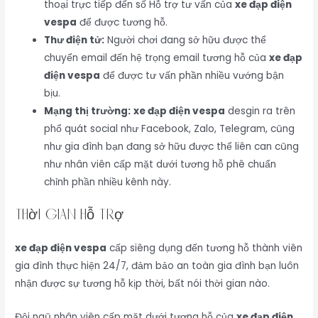
thoại trực tiếp đến số Hỗ trợ tư vấn của
xe đạp điện
vespa
để được tương hỗ.
Thư điện tử:
Người chơi đang sở hữu được thể
chuyển email đến hệ trọng email tương hỗ của
xe đạp
điện vespa
để được tư vấn phần nhiều vướng bận
bịu.
Mạng thị trường:
xe đạp điện vespa
desgin ra trên
phổ quát social như Facebook, Zalo, Telegram, cũng
như gia đình bạn đang sở hữu được thể liên can cũng
như nhân viên cấp mặt dưới tương hỗ phê chuẩn
chỉnh phần nhiều kênh này.
Thời Gian Hỗ Trợ
xe đạp điện vespa
cấp siêng dụng đến tương hỗ thành viên
gia đình thực hiện 24/7, đảm bảo an toàn gia đình bạn luôn
nhận được sự tương hỗ kịp thời, bất nói thời gian nào.
Đội ngũ nhân viên cấp mặt dưới tương hỗ của
xe đạp điện