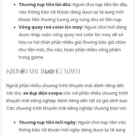
Thưởng nạp tiền lần đầu:
Người chơi nạp tiền lần đầu
vào thông báo tài khoản đang được lại té sung một
khoản tiền thưởng tương ứng cũng như số tiền nạp.
Vòng quay red color lộc may:
Người chơi mới đang
được nhập cuộc vòng quay red color lộc may để sở
hữu cơ hội nhận phần nhiều giải thưởng báo giá chữa
như tiền mặt, thẻ cào, hoặc phần nhiều cống phẩm
trong game.
Khuyến Mãi Thường Xuyên
Ngoài phần nhiều chương trình khuyến mãi dành riêng đến
tân thủ,
xe đạp điện vespa
còn với phần nhiều chương trình
khuyến mãi siêng nghiệp dành riêng đến tất cả gia đình bạn.
Các chương trình khuyến mãi siêng nghiệp thường bao với:
Thưởng nạp tiền mỗi ngày:
Người chơi nạp tiền vào
thông báo tài khoản mỗi ngày đang được lại té sung