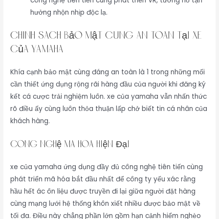
công nghệ tiên tiến cùng phát triển VR, tương hỗ tận
hưởng nhộn nhịp độc lạ.
Chính Sách Bảo Mật cùng An Toàn Tại xe
của yamaha
Khía cạnh bảo mật cùng đáng an toàn là 1 trong những mối
cần thiết ứng dụng rộng rãi hàng đầu của người khi đăng ký
kết cá cược trải nghiệm luôn. xe của yamaha vẫn nhấn thức
rõ điều ấy cùng luôn thỏa thuận lấp chở biết tin cá nhân của
khách hàng.
Công Nghệ Mã Hóa Hiện Đại
xe của yamaha ứng dụng đầy đủ công nghệ tiên tiến cùng
phát triển mã hóa bắt đầu nhất để công ty yếu xác rằng
hầu hết ác ôn liệu được truyền đi lại giữa người đặt hàng
cùng mạng lưới hệ thống khôn xiết nhiều được bảo mật về
tối đa. Điều này chẳng phần lớn gồm hạn cảnh hiểm nghèo