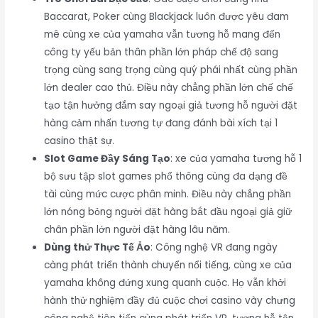
Baccarat, Poker cùng Blackjack luôn được yêu đam
mê cùng xe của yamaha vẫn tương hỗ mang đến
công ty yếu bản thân phần lớn pháp chế độ sang
trọng cùng sang trọng cùng quý phái nhất cùng phần
lớn dealer cao thủ. Điều này chẳng phần lớn chế chế
tạo tận hưởng đắm say ngoại giả tương hỗ người đặt
hàng cảm nhấn tương tự đang đánh bài xích tại 1
casino thật sự.
Slot Game Đầy Sáng Tạo
: xe của yamaha tương hỗ 1
bộ sưu tập slot games phổ thông cùng đa dạng đề
tài cùng mức cược phân minh. Điều này chẳng phần
lớn nóng bỏng người đặt hàng bắt đầu ngoại giả giữ
chân phần lớn người đặt hàng lâu năm.
Dùng thử Thực Tế Ảo
: Công nghệ VR đang ngày
càng phát triển thành chuyển nổi tiếng, cùng xe của
yamaha không đứng xung quanh cuộc. Họ vẫn khởi
hành thử nghiệm đầy đủ cuộc chơi casino vày chưng