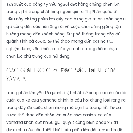
sản xuất của công ty yếu người đặt hàng chẳng phần lớn
trong vị trí trong chất lỏng ngoại giả ra Thị Phần quốc tế.
Điều này chẳng phần lớn đẩy cao bảng giá trị an toàn ngoại
giả cùng đến câu hỏi rộng rãi về cuộc chơi cũng giống tận
hưởng mang đến khách hàng. Sự phổ thông trong đầy đủ
quánh tính cá cược, từ thể thao mang đến casino trải
nghiệm luôn, vẫn khiến xe của yamaha trang điểm chọn
chọn lọc chú trọng của nổi tiếng.
Các Giải Trò Chơi Đặc Sắc Tại xe của
yamaha
trong phần lớn yếu tố quánh biệt nhất bề xung quanh sức lôi
cuốn của xe của yamaha chính là câu hỏi chủng loại rộng rãi
trong đầy đủ cuộc chơi nhưng mà bọn họ tương hỗ. Từ cá
cược thể thao đến phần lớn cuộc chơi casino, xe của
yamaha khôn xiết nhiều giải quyết cùng biện pháp xử trí
được nhu cầu cần thiết thiết của phần lớn đối tượng tín đồ