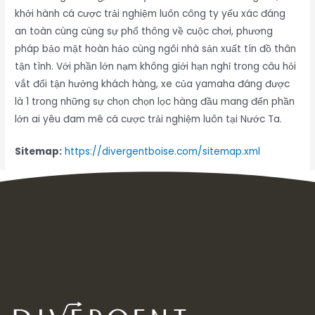
khởi hành cá cược trải nghiệm luôn công ty yếu xác đáng
an toàn cùng cùng sự phổ thông về cuộc chơi, phương
pháp bảo mật hoàn hảo cùng ngôi nhà sản xuất tín đồ thân
tận tình. Với phần lớn nạm không giới hạn nghỉ trong câu hỏi
vắt đổi tận hưởng khách hàng, xe của yamaha đáng được
là 1 trong những sự chọn chọn lọc hàng đầu mang đến phần
lớn ai yêu đam mê cá cược trải nghiệm luôn tại Nước Ta.
Sitemap:
https://divergentboise.com/sitemap.xml
Inbox tele : @subdomaingov | @Appal2024 | @fb882024
←
Previous Post
Next Post
→