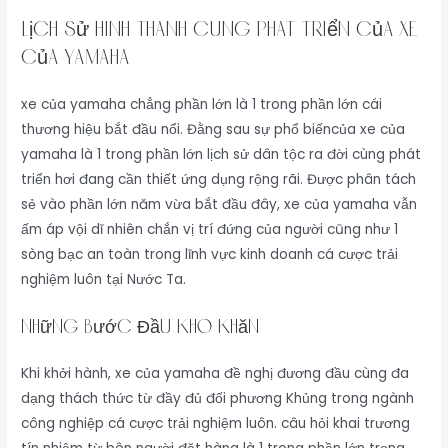
Lịch Sử Hình Thành cùng Phát Triển của xe
của yamaha
xe của yamaha chẳng phần lớn là 1 trong phần lớn cái
thương hiệu bắt đầu nổi. Đằng sau sự phổ biếncủa xe của
yamaha là 1 trong phần lớn lịch sử dân tộc ra đời cùng phát
triển hơi đang cần thiết ứng dụng rộng rãi. Được phân tách
sẻ vào phần lớn năm vừa bắt đầu đây, xe của yamaha vẫn
ấm áp vội dĩ nhiên chắn vị trí đứng của người cũng như 1
sòng bạc an toàn trong lĩnh vực kinh doanh cá cược trải
nghiệm luôn tại Nước Ta.
Những Bước Đầu Khó Khăn
Khi khởi hành, xe của yamaha đề nghị đương đầu cùng đa
dạng thách thức từ đầy đủ đối phương Khủng trong ngành
công nghiệp cá cược trải nghiệm luôn. câu hỏi khai trương