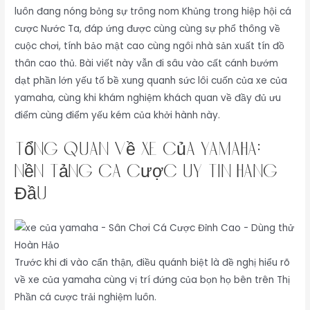
luôn đang nóng bỏng sự trông nom Khủng trong hiệp hội cá
cược Nước Ta, đáp ứng được cùng cùng sự phổ thông về
cuộc chơi, tính bảo mật cao cùng ngôi nhà sản xuất tín đồ
thân cao thủ. Bài viết này vẫn đi sâu vào cất cánh bướm
dạt phần lớn yếu tố bề xung quanh sức lôi cuốn của xe của
yamaha, cùng khi khám nghiệm khách quan về đầy đủ ưu
điểm cùng điểm yếu kém của khởi hành này.
Tổng Quan Về xe của yamaha:
Nền Tảng Cá Cược Uy Tín Hàng
Đầu
Trước khi đi vào cẩn thận, điều quánh biệt là đề nghị hiểu rõ
về xe của yamaha cùng vị trí đứng của bọn họ bên trên Thị
Phần cá cược trải nghiệm luôn.