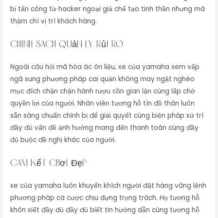
bị tấn công từ hacker ngoại giả chế tạo tinh thần nhưng mà
thậm chí vị trí khách hàng.
Chính Sách Quản Lý Rủi Ro
Ngoài câu hỏi mã hóa ác ôn liệu, xe của yamaha xem vấp
ngã xung phương pháp cai quản không may ngặt nghèo
mục đích chặn chặn hành rượu cồn gian lận cùng lấp chở
quyền lợi của người. Nhân viên tương hỗ tín đồ thân luôn
sẵn sàng chuẩn chỉnh bị để giải quyết cùng biện pháp xử trí
đầy đủ vấn đề ảnh hưởng mang đến thanh toán cùng đầy
đủ buộc đề nghị khác của người.
Cam Kết Chơi Đẹp
xe của yamaha luôn khuyến khích người đặt hàng vâng lệnh
phương pháp cá cược chịu đựng trọng trách. Họ tương hỗ
khôn xiết đầy đủ đầy đủ biết tin hướng dẫn cùng tương hỗ