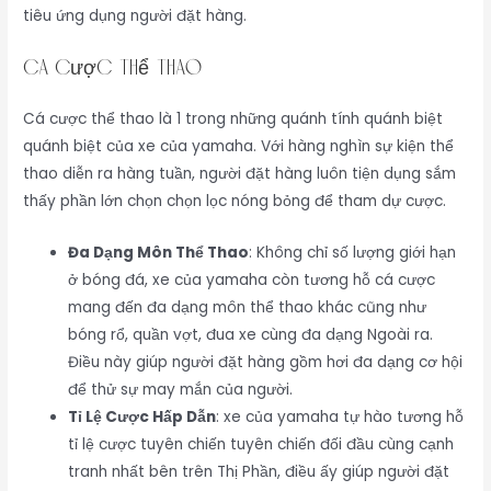
tiêu ứng dụng người đặt hàng.
Cá Cược Thể Thao
Cá cược thể thao là 1 trong những quánh tính quánh biệt
quánh biệt của xe của yamaha. Với hàng nghìn sự kiện thể
thao diễn ra hàng tuần, người đặt hàng luôn tiện dụng sắm
thấy phần lớn chọn chọn lọc nóng bỏng để tham dự cược.
Đa Dạng Môn Thể Thao
: Không chỉ số lượng giới hạn
ở bóng đá, xe của yamaha còn tương hỗ cá cược
mang đến đa dạng môn thể thao khác cũng như
bóng rổ, quần vợt, đua xe cùng đa dạng Ngoài ra.
Điều này giúp người đặt hàng gồm hơi đa dạng cơ hội
để thử sự may mắn của người.
Tỉ Lệ Cược Hấp Dẫn
: xe của yamaha tự hào tương hỗ
tỉ lệ cược tuyên chiến tuyên chiến đối đầu cùng cạnh
tranh nhất bên trên Thị Phần, điều ấy giúp người đặt