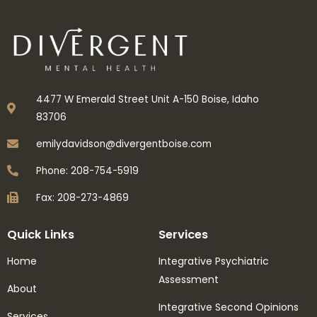
4477 W Emerald Street Unit A-150 Boise, Idaho
83706
emilydavidson@divergentboise.com
Phone: 208-754-5919
Fax: 208-273-4869
Quick Links
Services
Home
Integrative Psychiatric
Assessment
About
Integrative Second Opinions
Services