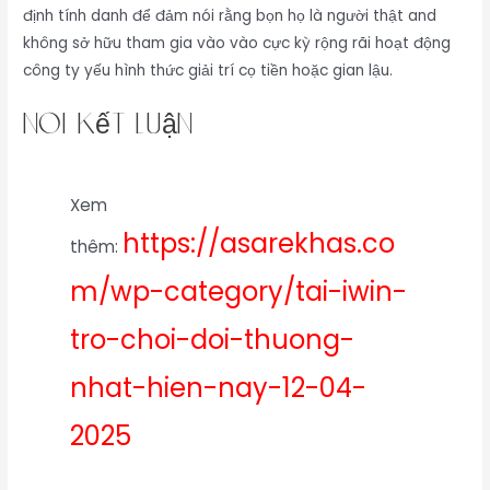
định tính danh để đảm nói rằng bọn họ là người thật and
không sở hữu tham gia vào vào cực kỳ rộng rãi hoạt động
công ty yếu hình thức giải trí cọ tiền hoặc gian lậu.
Nói kết luận
Xem
https://asarekhas.co
thêm:
m/wp-category/tai-iwin-
tro-choi-doi-thuong-
nhat-hien-nay-12-04-
2025