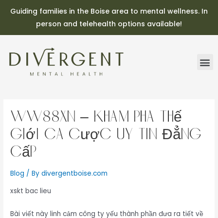
Guiding families in the Boise area to mental wellness. In
person and telehealth options available!
WW88XN – Khám Phá Thế
Giới Cá Cược Uy Tín Đẳng
Cấp
Blog
/ By
divergentboise.com
xskt bac lieu
Bài viết này linh cảm công ty yếu thành phần đưa ra tiết về