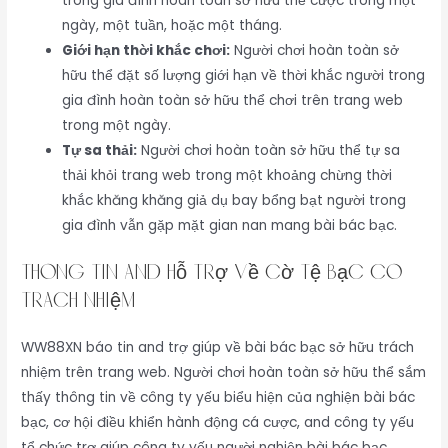
trong gia đình hoàn toàn sở hữu thể cược trong một
ngày, một tuần, hoặc một tháng.
Giới hạn thời khắc chơi:
Người chơi hoàn toàn sở
hữu thể đặt số lượng giới hạn về thời khắc người trong
gia đình hoàn toàn sở hữu thể chơi trên trang web
trong một ngày.
Tự sa thải:
Người chơi hoàn toàn sở hữu thể tự sa
thải khỏi trang web trong một khoảng chừng thời
khắc khăng khăng giả dụ bay bổng bạt người trong
gia đình vẫn gặp mặt gian nan mang bài bác bạc.
Thông Tin and Hỗ Trợ về Cờ Tệ Bạc Có
Trách Nhiệm
WW88XN báo tin and trợ giúp về bài bác bạc sở hữu trách
nhiệm trên trang web. Người chơi hoàn toàn sở hữu thể sắm
thấy thông tin về công ty yếu biểu hiện của nghiện bài bác
bạc, cơ hội điều khiển hành động cá cược, and công ty yếu
tổ chức trợ giúp công ty yếu người nghiện bài bác bạc.