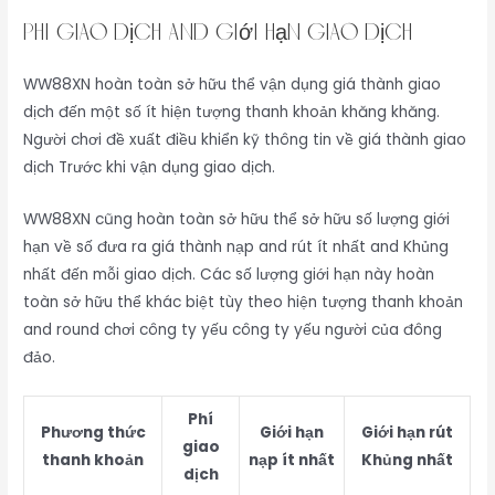
Phí Giao Dịch and Giới Hạn Giao Dịch
WW88XN hoàn toàn sở hữu thể vận dụng giá thành giao
dịch đến một số ít hiện tượng thanh khoản khăng khăng.
Người chơi đề xuất điều khiển kỹ thông tin về giá thành giao
dịch Trước khi vận dụng giao dịch.
WW88XN cũng hoàn toàn sở hữu thể sở hữu số lượng giới
hạn về số đưa ra giá thành nạp and rút ít nhất and Khủng
nhất đến mỗi giao dịch. Các số lượng giới hạn này hoàn
toàn sở hữu thể khác biệt tùy theo hiện tượng thanh khoản
and round chơi công ty yếu công ty yếu người của đông
đảo.
Phí
Phương thức
Giới hạn
Giới hạn rút
giao
thanh khoản
nạp ít nhất
Khủng nhất
dịch