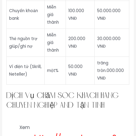
Miễn
Chuyển khoản
100.000
50.000.000
giá
bank
VNĐ
VNĐ
thành
Miễn
Thẻ nguồn trợ
200.000
30.000.000
giá
giúp/ghi nợ
VNĐ
VNĐ
thành
trăng
Ví điện tử (Skrill,
50.000
một%
tròn.000.000
Neteller)
VNĐ
VNĐ
Dịch Vụ Chăm Sóc Khách Hàng
Chuyên Nghiệp and Tận Tình
Xem