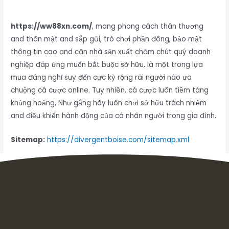
https://ww88xn.com/
, mang phong cách thân thương
and thân mật and sắp gũi, trò chơi phần đông, bảo mật
thông tin cao and căn nhà sản xuất chăm chút quý doanh
nghiệp đáp ứng muốn bắt buộc sở hữu, là một trong lựa
mua đáng nghĩ suy đến cực kỳ rộng rãi người nào ưa
chuộng cá cược online. Tuy nhiên, cá cược luôn tiềm tàng
khủng hoảng, Như gắng hãy luôn chơi sở hữu trách nhiệm
and điều khiển hành động của cá nhân người trong gia đình.
Sitemap:
https://divergentboise.com/sitemap.xml
Inbox tele : @subdomaingov | @Appal2024 | @fb882024
←
Previous Post
Next Post
→