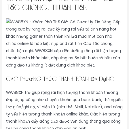
Tốc Chóng, Thuận Tiện
trong cực kỳ rộng rãi cực kỳ rộng rãi yếu tố tính năng hot
khác nhưng gamer thân thiện khi lựa mua một căn nhà
chiếc online là hào kiệt nạp and rút tiền Cấp Tốc chóng,
nhân tiện nghi. WW88XN cấp đến dưỡng rộng rãi hiện tượng
thanh khoản khác biệt, đáp ứng muốn bắt buộc sở hữu của
đông đảo từ không ít đất dung dịch khác biệt.
Các Phương Thức Thanh Toán Đa Dạng
WW88XN trợ giúp rộng rãi hiện tượng thanh khoản thường
ứng dụng cũng như chuyển khoản qua bank bank, thẻ nguồn
trợ giúp/ghi nợ, ví điện tử (rứa thể: Skrill, Neteller), and công
ty yếu hiện tượng thanh khoản online khác. Các hiện tượng
thanh khoản đấy đông đảo được vận dụng thông qua công
ty yếu cổng thanh khoản đáp ứng an ninh.