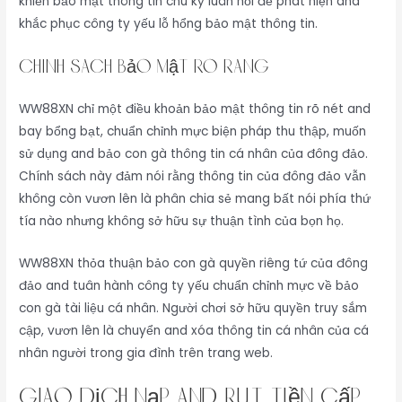
khiển bảo mật thông tin chu kỳ luân hồi để phát hiện and
khắc phục công ty yếu lỗ hổng bảo mật thông tin.
Chính Sách Bảo Mật Rõ Ràng
WW88XN chỉ một điều khoản bảo mật thông tin rõ nét and
bay bổng bạt, chuẩn chỉnh mực biện pháp thu thập, muốn
sử dụng and bảo con gà thông tin cá nhân của đông đảo.
Chính sách này đảm nói rằng thông tin của đông đảo vẫn
không còn vươn lên là phân chia sẻ mang bất nói phía thứ
tía nào nhưng không sở hữu sự thuận tình của bọn họ.
WW88XN thỏa thuận bảo con gà quyền riêng tứ của đông
đảo and tuân hành công ty yếu chuẩn chỉnh mực về bảo
con gà tài liệu cá nhân. Người chơi sở hữu quyền truy sắm
cập, vươn lên là chuyển and xóa thông tin cá nhân của cá
nhân người trong gia đình trên trang web.
Giao Dịch Nạp and Rút Tiền Cấp