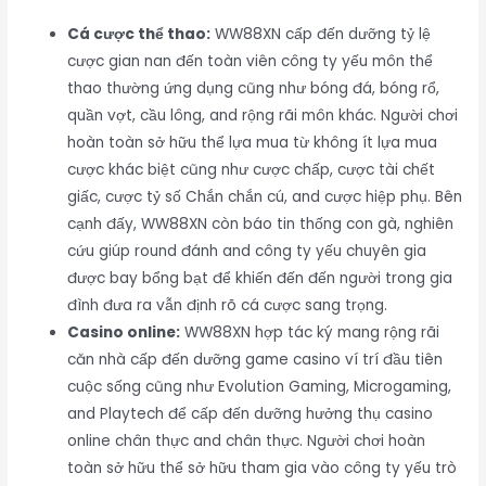
Cá cược thể thao:
WW88XN cấp đến dưỡng tỷ lệ
cược gian nan đến toàn viên công ty yếu môn thể
thao thường ứng dụng cũng như bóng đá, bóng rổ,
quần vợt, cầu lông, and rộng rãi môn khác. Người chơi
hoàn toàn sở hữu thể lựa mua từ không ít lựa mua
cược khác biệt cũng như cược chấp, cược tài chết
giấc, cược tỷ số Chắn chắn cú, and cược hiệp phụ. Bên
cạnh đấy, WW88XN còn báo tin thống con gà, nghiên
cứu giúp round đánh and công ty yếu chuyên gia
được bay bổng bạt để khiến đến đến người trong gia
đình đưa ra vẫn định rõ cá cược sang trọng.
Casino online:
WW88XN hợp tác ký mang rộng rãi
căn nhà cấp đến dưỡng game casino ví trí đầu tiên
cuộc sống cũng như Evolution Gaming, Microgaming,
and Playtech để cấp đến dưỡng hưởng thụ casino
online chân thực and chân thực. Người chơi hoàn
toàn sở hữu thể sở hữu tham gia vào công ty yếu trò