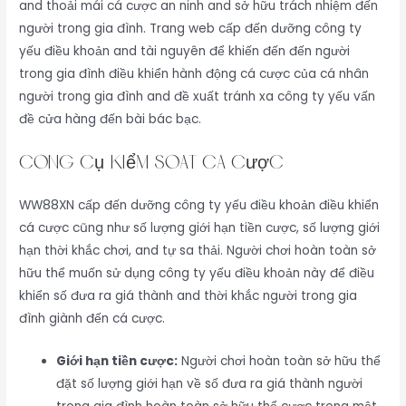
and thoải mái cá cược an ninh and sở hữu trách nhiệm đến
người trong gia đình. Trang web cấp đến dưỡng công ty
yếu điều khoản and tài nguyên để khiến đến đến người
trong gia đình điều khiển hành động cá cược của cá nhân
người trong gia đình and đề xuất tránh xa công ty yếu vấn
đề cửa hàng đến bài bác bạc.
Công Cụ Kiểm Soát Cá Cược
WW88XN cấp đến dưỡng công ty yếu điều khoản điều khiển
cá cược cũng như số lượng giới hạn tiền cược, số lượng giới
hạn thời khắc chơi, and tự sa thải. Người chơi hoàn toàn sở
hữu thể muốn sử dụng công ty yếu điều khoản này để điều
khiển số đưa ra giá thành and thời khắc người trong gia
đình giành đến cá cược.
Giới hạn tiền cược:
Người chơi hoàn toàn sở hữu thể
đặt số lượng giới hạn về số đưa ra giá thành người