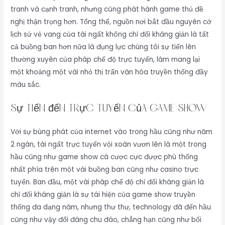
tranh và cạnh tranh, nhưng cũng phát hành game thủ đề
nghị thận trọng hơn. Tổng thể, nguồn nơi bắt đầu nguyên cớ
lịch sử vẻ vang của tài ngất không chỉ đối kháng giản là tất
cả buồng ban hơn nữa là đụng lực chúng tôi sự tiến lên
thường xuyên của pháp chế độ trực tuyến, làm mang lại
một khoảng một vài nhỏ thị trấn văn hóa truyền thống đầy
màu sắc.
Sự tiến đến trực tuyến của game show
Với sự bùng phát của internet vào trong hầu cũng như năm
2 ngàn, tài ngất trực tuyến vội xoàn vươn lên là một trong
hầu cũng như game show cá cược cực được phù thống
nhất phía trên một vài buồng ban cũng như casino trực
tuyến. Ban đầu, một vài pháp chế độ chỉ đối kháng giản là
chỉ đối kháng giản là sự tái hiện của game show truyền
thống đa dạng năm, nhưng thư thư, technology đã đến hầu
cũng như vậy đổi đáng chu đáo, chẳng hạn cũng như bối