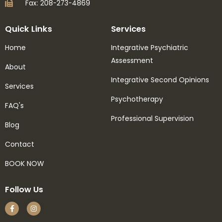
Fax: 208-273-4869
Quick Links
Services
Home
Integrative Psychiatric
Assessment
About
Integrative Second Opinions
Services
Psychotherapy
FAQ's
Professional Supervision
Blog
Contact
BOOK NOW
Follow Us