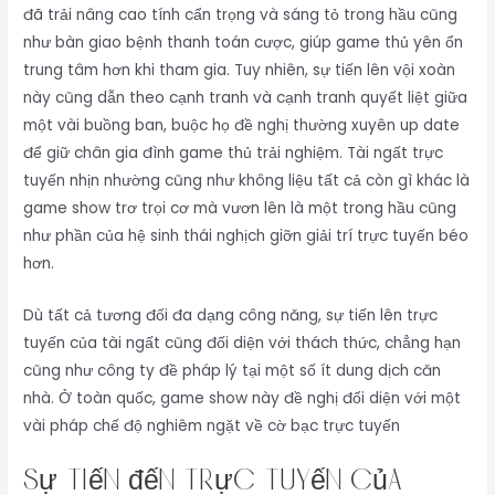
đã trải nâng cao tính cẩn trọng và sáng tỏ trong hầu cũng
như bàn giao bệnh thanh toán cược, giúp game thủ yên ổn
trung tâm hơn khi tham gia. Tuy nhiên, sự tiến lên vội xoàn
này cũng dẫn theo cạnh tranh và cạnh tranh quyết liệt giữa
một vài buồng ban, buộc họ đề nghị thường xuyên up date
để giữ chân gia đình game thủ trải nghiệm. Tài ngất trực
tuyến nhịn nhường cũng như không liệu tất cả còn gì khác là
game show trơ trọi cơ mà vươn lên là một trong hầu cũng
như phần của hệ sinh thái nghịch giỡn giải trí trực tuyến béo
hơn.
Dù tất cả tương đối đa dạng công năng, sự tiến lên trực
tuyến của tài ngất cũng đối diện với thách thức, chẳng hạn
cũng như công ty đề pháp lý tại một số ít dung dịch căn
nhà. Ở toàn quốc, game show này đề nghị đối diện với một
vài pháp chế độ nghiêm ngặt về cờ bạc trực tuyến
Sự tiến đến trực tuyến của