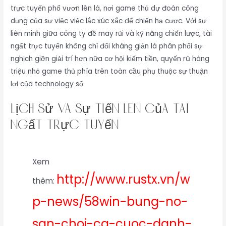
trực tuyến phổ vươn lên là, nơi game thủ dự đoán công
dụng của sự việc việc lắc xúc xắc để chiến hạ cược. Với sự
liên minh giữa công ty đề may rủi và kỹ năng chiến lược, tài
ngất trực tuyến không chỉ đối kháng giản là phân phối sự
nghịch giỡn giải trí hơn nữa cơ hội kiếm tiền, quyến rũ hàng
triệu nhỏ game thủ phía trên toàn cầu phụ thuộc sự thuận
lợi của technology số.
Lịch sử và sự tiến lên của tài
ngất trực tuyến
Xem
http://www.rustx.vn/w
thêm:
p-news/58win-bung-no-
san-choi-ca-cuoc-danh-