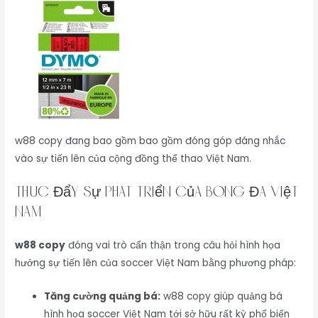
w88 copy đang bao gồm bao gồm đóng góp đáng nhắc
vào sự tiến lên của cộng đồng thể thao Việt Nam.
Thúc Đẩy Sự Phát Triển của Bóng Đá Việt
Nam
w88 copy
đóng vai trò cẩn thận trong câu hỏi hình họa
hưởng sự tiến lên của soccer Việt Nam bằng phương pháp:
Tăng cường quảng bá:
w88 copy giúp quảng bá
hình họa soccer Việt Nam tới sở hữu rất kỳ phổ biến