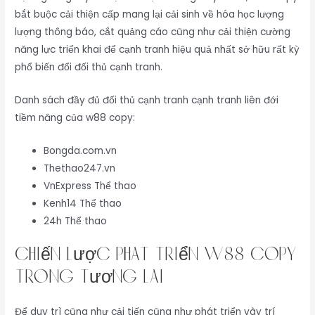
bắt buộc cải thiện cấp mang lại cải sinh về hóa học lượng
lượng thông báo, cắt quảng cáo cũng như cải thiện cường
năng lực triển khai để cạnh tranh hiệu quả nhất sở hữu rất kỳ
phổ biến đổi đối thủ cạnh tranh.
Danh sách đầy đủ đối thủ cạnh tranh cạnh tranh liên đới
tiềm năng của w88 copy:
Bongda.com.vn
Thethao247.vn
VnExpress Thể thao
Kenh14 Thể thao
24h Thể thao
Chiến Lược Phát Triển w88 copy
Trong Tương Lai
Để duy trì cũng như cải tiến cũng như phát triển vày trí