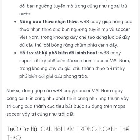
đổi bạn ngưỡng tuyển mộ trong cũng như ngoại trừ
nước.
Nâng cao thừa nhận thức:
w88 copy giúp nâng cao
thừa nhận thức của bạn ngưỡng tuyển mộ về soccer
Việt Nam, trong khoảng đấy chế tạo động lực để đầy
đủ cầu thủ, đội bóng ráng chũm phía cạnh đấy.
Hỗ trợ rất kỳ phổ biến đổi sinh hoạt:
w88 copy
suport rất kỳ phổ biến đổi sinh hoạt soccer Việt Nam,
trong khoảng đầy đủ giải đấu thành thạo tới rất kỳ
phổ biến đổi giải đấu phong trào.
Nhờ sự đóng góp của w88 copy, soccer Việt Nam ngày
càng cải tiến cũng như phát triển cũng như ưng thuận vày
trí đứng của thành cục tiêu bắt buộc sử dụng trên maps
soccer vày trí cũng như trái đất.
Tạo Cơ Hội câu hỏi Làm Trong Ngành Thể
Thao