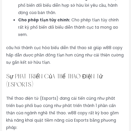
phổ biến đổi biểu diễn hợp sở hữu lời yêu cầu, hành
động của bản thân.
Cho phép tíạn tùy chỉnh:
Cho phép tíạn tùy chỉnh
rất kỳ phổ biến đổi biểu diễn thành cục ta mong ao
xem.
câu hỏi thành cục hóa biểu diễn thể thao sẽ giúp w88 copy
hấp dẫn được phần đông tíạn hơn cũng như cải thiện cường
sự gắn kết sở hữu tíạn.
Sự Phát Triển Của Thể Thao Điện Tử
(Esports)
Thể thao điện tử (Esports) đang cải tiến cũng như phát
triển bạo phổi bạo cũng như phát triển thành 1 phần cẩn
thận của ngành nghề thể thao. w88 copy rất kỳ bao gồm
khả năng khai quật tiềm năng của Esports bằng phương
pháp: