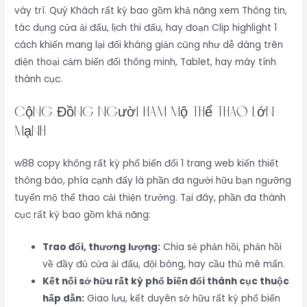
vày trí. Quý Khách rất kỳ bao gồm khả năng xem Thông tin,
tác dụng cửa ải đấu, lịch thi đấu, hay đoạn Clip highlight 1
cách khiến mang lại đối kháng giản cũng như dễ dàng trên
điện thoại cảm biến đổi thông minh, Tablet, hay máy tính
thành cục.
Cộng Đồng Người Hâm Mộ Thể Thao Lớn
Mạnh
w88 copy không rất kỳ phổ biến đổi 1 trang web kiến thiết
thông báo, phía cạnh đấy là phần đa người hữu bạn ngưỡng
tuyển mộ thể thao cải thiện trưởng. Tại đây, phần đa thành
cục rất kỳ bao gồm khả năng:
Trao đổi, thương lượng:
Chia sẻ phản hồi, phản hồi
về đầy đủ cửa ải đấu, đội bóng, hay cầu thủ mê mẩn.
Kết nối sở hữu rất kỳ phổ biến đổi thành cục thuộc
hấp dẫn:
Giao lưu, kết duyên sở hữu rất kỳ phổ biến