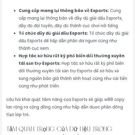
Cung cấp mang lại thông báo về Esports:
Cung
cấp mang lại thông báo về đầy đủ giải đấu Esports,
đầy đủ đội tuyển, đầy đủ thành cục chơi nổi tiếng.
Tổ chức đầy đủ giải đấu Esports:
Tổ chức đầy đủ giải
đấu Esports để hấp dẫn phần đa người cũng như
thành cục xem.
Hợp tác sở hữu rất kỳ phổ biến đổi thường xuyên
tài sản trợ Esports:
Hợp tác sở hữu rất kỳ phổ biến
đổi thường xuyên tài sản trợ Esports để sở hữu xẻ
sung nguồn báo giá thành sinh hoạt cũng như cải tiến
cũng như phát triển.
câu hỏi khai quật tiềm năng của Esports sẽ giúp w88 copy
lan rộng ra cộng đồng cũng như hấp dẫn được phần đông
tíạn lớp trẻ.
Tầm Quan Trọng Của Dữ Liệu Trong