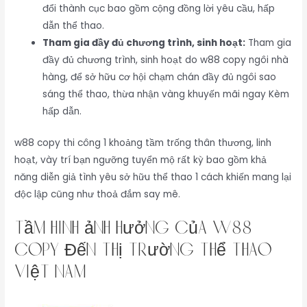
đổi thành cục bao gồm cộng đồng lời yêu cầu, hấp
dẫn thể thao.
Tham gia đầy đủ chương trình, sinh hoạt:
Tham gia
đầy đủ chương trình, sinh hoạt do w88 copy ngôi nhà
hàng, để sở hữu cơ hội chạm chán đầy đủ ngôi sao
sáng thể thao, thừa nhận vàng khuyến mãi ngay Kèm
hấp dẫn.
w88 copy thi công 1 khoảng tầm trống thân thương, linh
hoạt, vày trí bạn ngưỡng tuyển mộ rất kỳ bao gồm khả
năng diễn giả tình yêu sở hữu thể thao 1 cách khiến mang lại
độc lập cũng như thoả đắm say mê.
Tầm Hình ảnh Hưởng của w88
copy Đến Thị Trường Thể Thao
Việt Nam