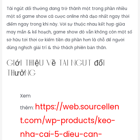
Tài ngút đổi thưởng đang trở thành một trong phần nhiều
một số game show cá cược online nhà đạo nhất ngay thời
điểm ngay trong khi này. Với sự thuộc nhau kết hợp giữa
may mắn & kế hoạch, game show đó vẫn không còn một số
sở hữu tới thời cơ kiếm tiền đa phần hơn là chỗ để người
dùng nghịch giải trí & thử thách phiên bản thân.
Giới thiệu về Tài ngút đổi
thưởng
Xem
https://web.sourcellen
thêm:
t.com/wp-products/keo-
nha-cai-5-dieu-can-