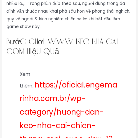
nhiều loại. Trong phần tiếp theo sau, người dùng trong da
đình vẫn thuộc nhau khai phá sâu hơn về phong thái nghịch,
quy vẻ ngoài & kinh nghiệm chiến hạ lợi khi bắt đầu làm
game show này.
Bước Chơi www keo nha cai
com Hiệu Quả
Xem
https://oficial.engema
thêm:
rinha.com.br/wp-
category/huong-dan-
keo-nha-cai-chien-