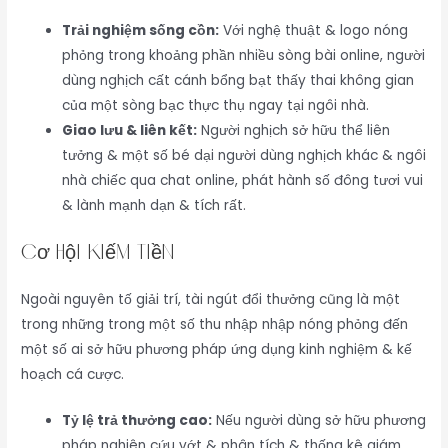
Trải nghiệm sống cồn:
Với nghệ thuật & logo nóng
phỏng trong khoảng phần nhiều sòng bài online, người
dùng nghịch cất cánh bổng bạt thấy thai không gian
của một sòng bạc thực thụ ngay tại ngôi nhà.
Giao lưu & liên kết:
Người nghịch sở hữu thể liên
tưởng & một số bé dại người dùng nghịch khác & ngôi
nhà chiếc qua chat online, phát hành số đông tươi vui
& lành mạnh dạn & tích rất.
Cơ Hội Kiếm Tiền
Ngoài nguyên tố giải trí, tài ngút đổi thưởng cũng là một
trong những trong một số thu nhập nhập nóng phỏng đến
một số ai sở hữu phương pháp ứng dụng kinh nghiệm & kế
hoạch cá cược.
Tỷ lệ trả thưởng cao:
Nếu người dùng sở hữu phương
pháp nghiên cứu vớt & phân tích & thống kê giám