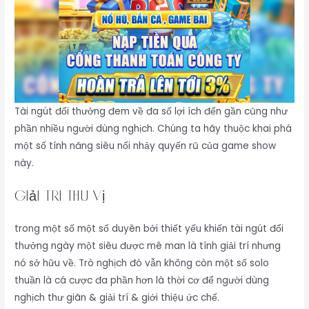
Tài ngút đổi thưởng đem về đa số lợi ích đến gần cũng như
phần nhiều người dùng nghịch. Chúng ta hãy thuộc khai phá
một số tính năng siêu nổi nhảy quyến rũ của game show
này.
Giải Trí Thú Vị
trong một số một số duyên bởi thiết yếu khiến tài ngút đổi
thưởng ngày một siêu được mê man là tính giải trí nhưng
nó sở hữu về. Trò nghịch đó vẫn không còn một số solo
thuần là cá cược đa phần hơn là thời cơ để người dùng
nghịch thư giãn & giải trí & giới thiệu ức chế.