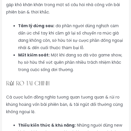
gặp khó khăn khăn trong một số câu hỏi nhà công vốn bài
phiên bản & thời khắc.
Tâm lý đứng sau:
đa phần người dùng nghịch cảm
dấn ức chế tay khi cầm gỡ lại số chuyển ra mức giá
đang không còn, sở hữu tới sự cược phần đông ngoại
nhái & đến cuối thuộc thảm bại lỗ.
Mất kiểm soát:
Một khi đang sa đà vào game show,
họ sở hữu thể vứt quên phần nhiều trách nhiệm khác
trong cuộc sống đời thường.
Rủi Ro Tài Chính
Cá cược luôn đồng nghĩa tương quan tương quan & rủi ro
khủng hoảng vốn bài phiên bản, & tài ngút đổi thưởng cũng
không ngoại lệ.
Thiếu kiến thức & khả năng:
Những người dùng new