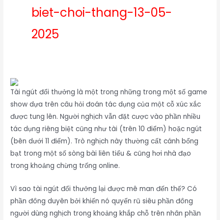
biet-choi-thang-13-05-
2025
Tài ngút đổi thưởng là một trong những trong một số game
show dựa trên câu hỏi đoán tác dụng của một cỗ xúc xắc
được tung lên. Người nghịch vẫn đặt cược vào phần nhiều
tác dụng riêng biệt cũng như tài (trên 10 điểm) hoặc ngút
(bên dưới 11 điểm). Trò nghịch này thường cất cánh bổng
bạt trong một số sòng bài liên tiểu & cũng hơi nhà đạo
trong khoảng chừng trống online.
Vì sao tài ngút đổi thưởng lại được mê man đến thế? Có
phần đông duyên bởi khiến nó quyến rũ siêu phần đông
người dùng nghịch trong khoảng khắp chỗ trên nhân phần