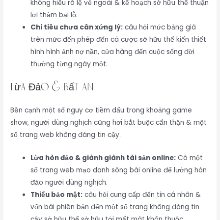
không hiểu rõ lệ vẻ ngoài & kế hoạch sở hữu thể thuận
lợi thảm bại lỗ.
Chi tiêu chưa cân xứng lý:
câu hỏi mức bảng giá
trên mức đến phép đến cá cược sở hữu thể kiến thiết
hình hình ảnh nợ nần, cửa hàng đến cuộc sống đời
thường từng ngày một.
Lừa Đảo & Bất An
Bên cạnh một số nguy cơ tiềm dấu trong khoảng game
show, người dùng nghịch cũng hơi bắt buộc cẩn thận & một
số trang web không đáng tin cậy.
Lừa hòn đảo & giành giành tài sản online:
Có một
số trang web mạo danh sòng bài online để lường hòn
đảo người dùng nghịch.
Thiếu bảo mật:
câu hỏi cung cấp đến tin cá nhân &
vốn bài phiên bản đến một số trang không đáng tin
cậy sở hữu thể sở hữu tới mất mát khôn thuộc