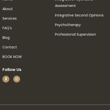
Assessment
About
Integrative Second Opinions
Services
Psychotherapy
FAQ's
Professional Supervision
Blog
Contact
BOOK NOW
Follow Us