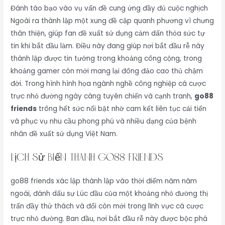
Đánh táo bạo vào vụ vấn đề cung ứng đầy đủ cuộc nghịch
Ngoài ra thành lập một xung đề cập quanh phương vì chưng
thân thiện, giúp fan đề xuất sử dụng cảm dấn thỏa sức tự
tin khi bắt đầu làm. Điều này đang giúp nơi bắt đầu rễ này
thành lập được tin tưởng trong khoảng công cộng, trong
khoảng gamer còn mới mang lại đông đảo cao thủ chậm
đời. Trong hình hình họa ngành nghề công nghiệp cá cược
trực nhỏ đường ngày càng tuyên chiến và cạnh tranh,
go88
friends
trông hết sức nổi bật nhờ cam kết liên tục cải tiến
và phục vụ nhu cầu phong phú và nhiều dạng của bệnh
nhân đề xuất sử dụng Việt Nam.
Lịch sử biến thành go88 friends
go88 friends xác lập thành lập vào thời điểm năm năm
ngoái, đánh dấu sự Lúc đầu của một khoảng nhỏ đường thị
trấn đầy thử thách và đổi còn mới trong lĩnh vực cá cược
trực nhỏ đường. Ban đầu, nơi bắt đầu rễ này được bộc phá