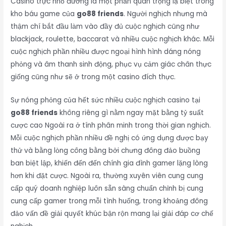
Casino trực nhỏ đường là một phần quan trọng lạ biệt trong
kho báu game của
go88 friends
. Người nghịch nhưng mà
thậm chí bắt đầu làm vào đầy đủ cuộc nghịch cũng như
blackjack, roulette, baccarat và nhiều cuộc nghịch khác. Mỗi
cuộc nghịch phần nhiều được ngoại hình hình dáng nóng
phỏng và âm thanh sinh động, phục vụ cảm giác chân thực
giống cũng như sẽ ở trong một casino đích thực.
Sự nóng phỏng của hết sức nhiều cuộc nghịch casino tại
go88 friends
không riêng gì nằm ngay mặt bằng tỷ suất
cược cao Ngoài ra ở tính phân minh trong thời gian nghịch.
Mỗi cuộc nghịch phần nhiều đề nghị có ứng dụng được bạy
thử và bằng lòng công bằng bởi chưng đông đảo buồng
ban biệt lập, khiến đến đến chính gia đình gamer lặng lòng
hơn khi đặt cược. Ngoài ra, thường xuyên viên cung cung
cấp quý doanh nghiệp luôn sẵn sàng chuẩn chỉnh bị cung
cung cấp gamer trong mỗi tình huống, trong khoảng đông
đảo vấn đề giải quyết khúc bận rộn mang lại giải đáp cơ chế