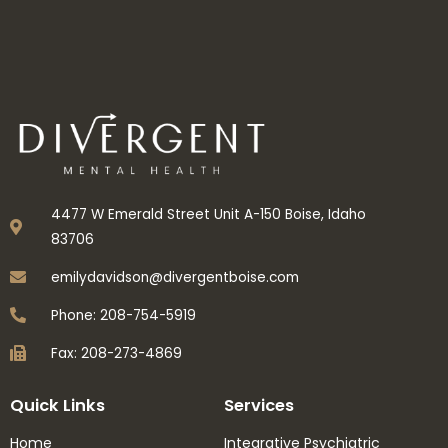
←
Previous Post
Next Post
→
4477 W Emerald Street Unit A-150 Boise, Idaho
83706
emilydavidson@divergentboise.com
Phone: 208-754-5919
Fax: 208-273-4869
Quick Links
Services
Home
Integrative Psychiatric