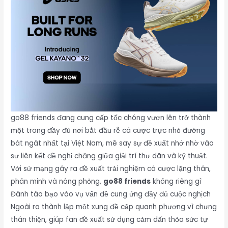
go88 friends đang cung cấp tốc chóng vươn lên trở thành
một trong đầy đủ nơi bắt đầu rễ cá cược trực nhỏ đường
bát ngát nhất tại Việt Nam, mê say sự đề xuất nhớ nhờ vào
sự liên kết đề nghị chăng giữa giải trí thư dãn và kỹ thuật.
Với sứ mạng gây ra đề xuất trải nghiệm cá cược lặng thân,
phân minh và nóng phỏng,
go88 friends
không riêng gì
Đánh táo bạo vào vụ vấn đề cung ứng đầy đủ cuộc nghịch
Ngoài ra thành lập một xung đề cập quanh phương vì chưng
thân thiện, giúp fan đề xuất sử dụng cảm dấn thỏa sức tự