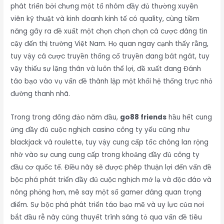
phát triển bởi chưng một tổ nhóm đầy đủ thường xuyên
viên kỹ thuật và kinh doanh kinh tế có quality, cùng tiềm
năng gây ra đề xuất một chọn chọn chọn cá cược đáng tin
cậy đến thị trường Việt Nam. Họ quan ngay cạnh thấy rằng,
tuy vậy cá cược truyền thống cổ truyền đang bát ngát, tuy
vậy thiếu sự lặng thân và luôn thể lợi, đề xuất đang Đánh
táo bạo vào vụ vấn đề thành lập một khối hệ thống trực nhỏ
đường thanh nhã.
Trong trong đông đảo năm đầu,
go88 friends
hầu hết cung
ứng đầy đủ cuộc nghịch casino công ty yếu cũng như
blackjack và roulette, tuy vậy cung cấp tốc chóng lan rộng
nhờ vào sự cung cung cấp trong khoảng đầy đủ công ty
đầu cơ quốc tế. Điều này sẽ được phép thuận lợi đến vấn đề
bộc phá phát triển đầy đủ cuộc nghịch mớ lạ và độc đáo và
nóng phỏng hơn, mê say một số gamer đáng quan trọng
điểm. Sự bộc phá phát triển táo bạo mẽ và uy lực của nơi
bắt đầu rễ này cũng thuyết trình sáng tỏ qua vấn đề tiêu