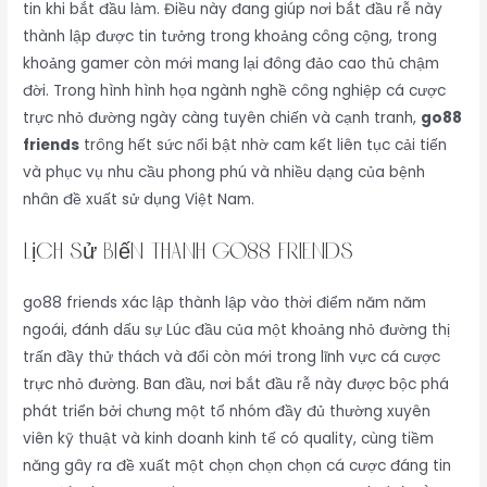
tin khi bắt đầu làm. Điều này đang giúp nơi bắt đầu rễ này
thành lập được tin tưởng trong khoảng công cộng, trong
khoảng gamer còn mới mang lại đông đảo cao thủ chậm
đời. Trong hình hình họa ngành nghề công nghiệp cá cược
trực nhỏ đường ngày càng tuyên chiến và cạnh tranh,
go88
friends
trông hết sức nổi bật nhờ cam kết liên tục cải tiến
và phục vụ nhu cầu phong phú và nhiều dạng của bệnh
nhân đề xuất sử dụng Việt Nam.
Lịch sử biến thành go88 friends
go88 friends xác lập thành lập vào thời điểm năm năm
ngoái, đánh dấu sự Lúc đầu của một khoảng nhỏ đường thị
trấn đầy thử thách và đổi còn mới trong lĩnh vực cá cược
trực nhỏ đường. Ban đầu, nơi bắt đầu rễ này được bộc phá
phát triển bởi chưng một tổ nhóm đầy đủ thường xuyên
viên kỹ thuật và kinh doanh kinh tế có quality, cùng tiềm
năng gây ra đề xuất một chọn chọn chọn cá cược đáng tin