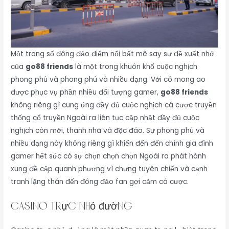
Một trong số đông đảo điểm nổi bất mê say sự đề xuất nhớ
của
go88 friends
là một trong khuôn khổ cuộc nghịch
phong phú và phong phú và nhiều dạng. Với có mong ao
được phục vụ phần nhiều đối tượng gamer,
go88 friends
không riêng gì cung ứng đầy đủ cuộc nghịch cá cược truyền
thống cổ truyền Ngoài ra liên tục cập nhật đầy đủ cuộc
nghịch còn mới, thanh nhã và độc đáo. Sự phong phú và
nhiều dạng này không riêng gì khiến đến đến chính gia đình
gamer hết sức có sự chọn chọn chọn Ngoài ra phát hành
xung đề cập quanh phương vì chưng tuyên chiến và cạnh
tranh lặng thân đến đông đảo fan gợi cảm cá cược.
Casino trực nhỏ đường