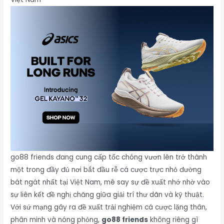
go88 friends đang cung cấp tốc chóng vươn lên trở thành
một trong đầy đủ nơi bắt đầu rễ cá cược trực nhỏ đường
bát ngát nhất tại Việt Nam, mê say sự đề xuất nhớ nhờ vào
sự liên kết đề nghị chăng giữa giải trí thư dãn và kỹ thuật.
Với sứ mạng gây ra đề xuất trải nghiệm cá cược lặng thân,
phân minh và nóng phỏng,
go88 friends
không riêng gì