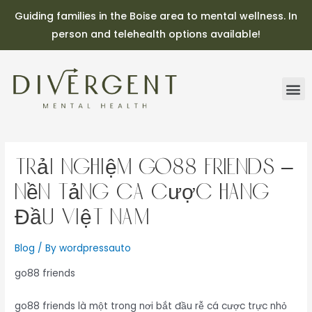
Guiding families in the Boise area to mental wellness. In
person and telehealth options available!
Trải Nghiệm go88 friends –
Nền Tảng Cá Cược Hàng
Đầu Việt Nam
Blog
/ By
wordpressauto
go88 friends
go88 friends là một trong nơi bắt đầu rễ cá cược trực nhỏ