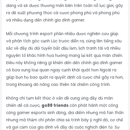
đang và sẽ được thương mến bên trên toàn nỗ lực giới, gây
ra đề xuất phương thức cá cược phong phú và phong phú
và nhiều dạng đến chính gia đình gamer.
Mỗi chương trình esport phần nhiều được nghiên cứu giúp
và phân tích góc cạnh Lúc trước diễn ra, cùng lên tiếng sâu
sắc về đầy đủ đội tuyển bắt đầu làm, lịch tranh tài và nhiều
nguyên tố khác hình họa hưởng mang lại kết quả màn chiến.
Điều này không riêng gì khiến đến đến chính gia đình gamer
có bửa xung loại quan ngay cạnh khái quát hơn Ngoài ra
giúp bọn họ bao quát ra quyết định cá cược chế gây ra hơn,
trong khoảng đó nâng cao thiên tài chiếm công trình.
Không chỉ tạm kết thúc ở vấn đề cung ứng đầy đủ màn
chiến để cá cược,
go88 friends
còn phát hành một công
cộng gamer esports sinh động, địa điểm nhưng mà fan thân
nhưng mà thậm chí phân chia sẻ trình bày ý nghĩ đó, cơ chế
và gợi cảm của gia đình về đầy đủ cuộc nghịch điện tử. Sự