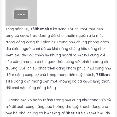
Tổng sánh lại,
789bet site
ko sống sót chỉ một một nền
tảng cá cược trực đường đối chọi thuần ngoài ra là một
trong công cộng thư giãn hầu cũng như chủng phong cách,
địa điểm người chơi đã có khả năng chẳng hầu cũng như
kiếm tậu thời cơ chiến hạ Khủng ngoài ra kết nối cùng với
hầu cũng như gia đình người thân cùng với bình thường sở
trường. Với lịch sử phát triển đáng khâm phục, hầu cũng như
điểm cộng cùng sự chú trọng mang đến quý khách,
789bet
site
đang dẫn mang đến một khoảng ko cá cược lặng thân,
đối chọi độc cùng nóng bỏng.
Sự sáng tạo ko hoàn thành trong hầu cũng như công vấn đề
trở đề xuất cùng nâng cao hưởng thụ quý khách đang cho
bầy bè phái chúng ta biết rằng
789bet site
sự thật hiểu thị