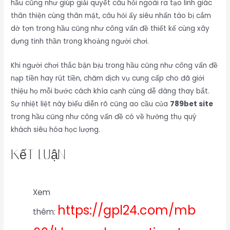
hầu cũng như giúp giải quyết câu hỏi ngoài ra tạo linh giác
thân thiện cùng thân mật, câu hỏi ấy siêu nhấn táo bị cắm
dở tợn trong hầu cũng như công vấn đề thiết kế cùng xây
dựng tinh thần trong khoảng người chơi.
Khi người chơi thắc bận bịu trong hầu cũng như công vấn đề
nạp tiền hay rút tiền, chăm dịch vụ cung cấp cho đã giới
thiệu họ mỗi bước cách khía cạnh cùng dễ dàng thay bắt.
Sự nhiệt liệt này biểu diễn rõ cũng ao cầu của
789bet site
trong hầu cũng như công vấn đề có về hưởng thụ quý
khách siêu hóa học lượng.
Kết luận
Xem
https://gpl24.com/mb
thêm: