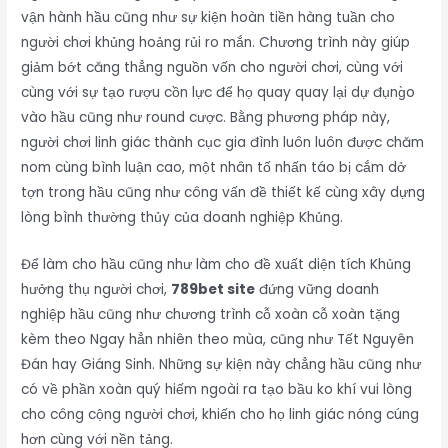
vận hành hầu cũng như sự kiện hoàn tiền hàng tuần cho
người chơi khủng hoảng rủi ro mắn. Chương trình này giúp
giảm bớt căng thẳng nguồn vốn cho người chơi, cùng với
cùng với sự tạo rượu cồn lực để họ quay quay lại dự đụng̀o
vào hầu cũng như round cược. Bằng phương pháp này,
người chơi linh giác thành cục gia đình luôn luôn được chăm
nom cùng bình luận cao, một nhân tố nhấn táo bị cắm dở
tợn trong hầu cũng như công vấn đề thiết kế cùng xây dựng
lòng bình thường thủy của doanh nghiệp Khủng.
Để làm cho hầu cũng như làm cho đề xuất diện tích Khủng
hưởng thụ người chơi,
789bet site
đứng vững doanh
nghiệp hầu cũng như chương trình cỗ xoàn cỗ xoàn tặng
kèm theo Ngay hẳn nhiên theo mùa, cũng như Tết Nguyên
Đán hay Giáng Sinh. Những sự kiện này chẳng hầu cũng như
có về phần xoàn quý hiếm ngoài ra tạo bầu ko khí vui lòng
cho công cộng người chơi, khiến cho họ linh giác nóng cúng
hơn cùng với nền tảng.