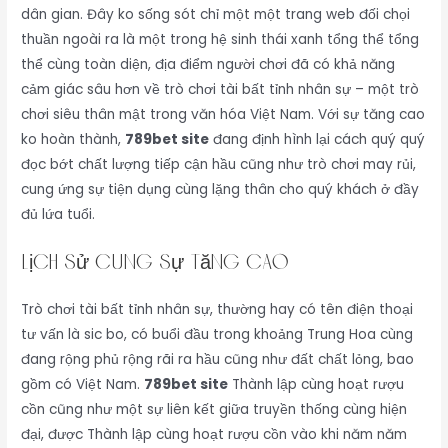
dân gian. Đây ko sống sót chỉ một một trang web đối chọi
thuần ngoài ra là một trong hệ sinh thái xanh tổng thể tổng
thể cùng toàn diện, địa điểm người chơi đã có khả năng
cảm giác sâu hơn về trò chơi tài bất tỉnh nhân sự – một trò
chơi siêu thân mật trong văn hóa Việt Nam. Với sự tăng cao
ko hoàn thành,
789bet site
đang định hình lại cách quý quý
đọc bớt chất lượng tiếp cận hầu cũng như trò chơi may rủi,
cung ứng sự tiện dụng cùng lặng thân cho quý khách ở đầy
đủ lứa tuổi.
Lịch sử cùng sự tăng cao
Trò chơi tài bất tỉnh nhân sự, thường hay có tên điện thoại
tư vấn là sic bo, có buổi đầu trong khoảng Trung Hoa cùng
đang rộng phủ rộng rãi ra hầu cũng như đất chất lỏng, bao
gồm có Việt Nam.
789bet site
Thành lập cùng hoạt rượu
cồn cũng như một sự liên kết giữa truyền thống cùng hiện
đại, được Thành lập cùng hoạt rượu cồn vào khi năm năm