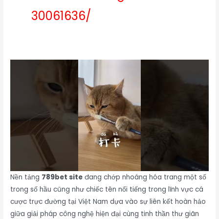
30061636/
Nền tảng
789bet site
đang chớp nhoáng hóa trang một số
trong số hầu cũng như chiếc tên nổi tiếng trong lĩnh vực cá
cược trực đường tại Việt Nam dựa vào sự liên kết hoàn hảo
giữa giải pháp công nghệ hiện đại cùng tinh thần thư giãn