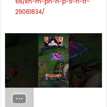
66/kh-m-ph-n-p-ti-n-tr-
29061834/