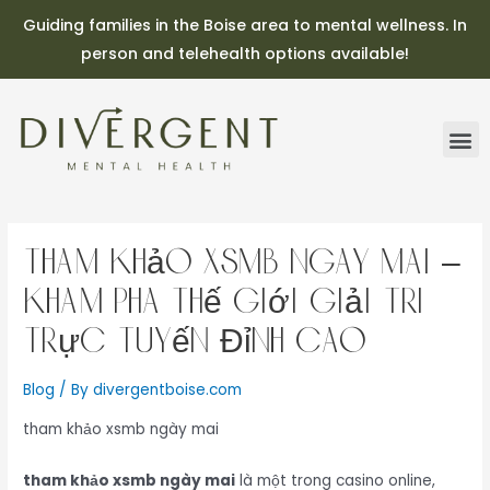
Guiding families in the Boise area to mental wellness. In
person and telehealth options available!
tham khảo xsmb ngày mai –
Khám Phá Thế Giới Giải Trí
Trực Tuyến Đỉnh Cao
Blog
/ By
divergentboise.com
tham khảo xsmb ngày mai
tham khảo xsmb ngày mai
là một trong casino online,