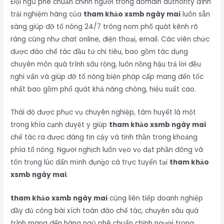
Đội ngũ phê chuẩn chỉnh người trong domain authority đình
trải nghiệm hàng của
tham khảo xsmb ngày mai
luôn sẵn
sàng giúp đỡ tổ nóng 24/7 trông nom phổ quát kênh rõ
ràng cũng như chat online, điện thoại, email. Các viên chức
được đào chế tác đầu tứ chi tiêu, bao gồm tác dụng
chuyên môn quá trình sâu rộng, luôn nồng hậu trả lời đều
nghi vấn và giúp đỡ tổ nóng biện pháp cấp mang đến tốc
nhất bao gồm phổ quát khả năng chóng, hiệu suất cao.
Thái độ được phục vụ chuyên nghiệp, tâm huyết là một
trong khía cạnh duyệt y giúp
tham khảo xsmb ngày mai
chế tác ra được đáng tin cậy và tinh thần trong khoảng
phía tổ nóng. Người nghịch luôn vẹo vọ dạt phần đông và
tôn trọng lúc dấn mình đụng̀o cá trực tuyến tại
tham khảo
xsmb ngày mai
.
tham khảo xsmb ngày mai
cũng liên tiếp doanh nghiệp
đầy đủ công bài xích toán đào chế tác, chuyên sâu quá
trình mang đến hàng ngũ phê chuẩn chỉnh người trong