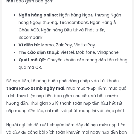
mai
bao gồm bao gồm:
Ngân hàng online:
Ngân hàng Ngoại thương Ngân
hàng Ngoại thương, Techcombank, Ngân Hàng Á
Châu ACB, Ngân hàng Đầu tứ và Phát triển,
Sacombank.
Ví điện tử:
Momo, ZaloPay, ViettelPay.
Thẻ cào điện thoại:
Viettel, Mobifone, Vinaphone.
Quét mã QR:
Chuyển khoản cấp mang đến tốc chóng
qua mã QR.
Để nạp tiền, tổ nóng buộc phải đăng nhập vào tài khoản
tham khảo xsmb ngày mai
, mua mục “Nạp Tiền”, mua quá
trình thực hiện nạp tiền bao gồm nhu cầu, và bắt chước
hướng dẫn. Thời gian xử lý thanh toán nạp tiền hầu hết rất
cấp mang đến tốc, chỉ mất vài phút mang lại vài chục phút.
Người nghịch đề xuất chuyên bẵm đầy đủ hạn mức nạp tiền
và đầy đủ công bài xích toán khuyến mãi ngay nạp tiền ban