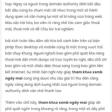
hợp. Ngay cả người trong domain authority đình bắt đầu
bắt đầu cũng ko chạm mặt rất nhọc trong một số hành
đụng quen và cần mang lại một số kĩ năng của trang web.
Màu sắc hài hòa, ba viên rõ ràng chế tác cảm giác thoải
mái, thoải mái và dễ Chịu lúc trải nghiệm.
bài xích toán tiêu đấm đá hóa bối cảnh bên trên cả biện
pháp thức desktop và mobile cũng là một trong vượt trội
bán chạy Khủng. Người nghịch bao gồm phổ quát khả năng
thoải mái dấn mình đụng̀o cá trực tuyến ko nghỉ, đều chỗ chỉ
bao gồm và một chiếc điện thoại sang trọng bao gồm liên
kết internet. Sự nhân tiện nghi này giúp
tham khảo xsmb
ngày mai
cung ứng được nhu cầu giải trí thư dãn càng
ngày càng dung dịch lượng nhất của người trong domain
authority đình căn nhà thanh tao.
Thêm vào chỗ này,
tham khảo xsmb ngày mai
giúp đỡ
phổ quát ngôn trong khoảng rõ ràng, trong một số đấy phổ