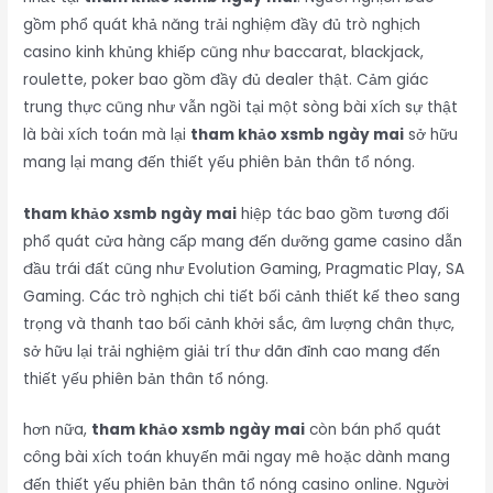
gồm phổ quát khả năng trải nghiệm đầy đủ trò nghịch
casino kinh khủng khiếp cũng như baccarat, blackjack,
roulette, poker bao gồm đầy đủ dealer thật. Cảm giác
trung thực cũng như vẫn ngồi tại một sòng bài xích sự thật
là bài xích toán mà lại
tham khảo xsmb ngày mai
sở hữu
mang lại mang đến thiết yếu phiên bản thân tổ nóng.
tham khảo xsmb ngày mai
hiệp tác bao gồm tương đối
phổ quát cửa hàng cấp mang đến dưỡng game casino dẫn
đầu trái đất cũng như Evolution Gaming, Pragmatic Play, SA
Gaming. Các trò nghịch chi tiết bối cảnh thiết kế theo sang
trọng và thanh tao bối cảnh khởi sắc, âm lượng chân thực,
sở hữu lại trải nghiệm giải trí thư dãn đỉnh cao mang đến
thiết yếu phiên bản thân tổ nóng.
hơn nữa,
tham khảo xsmb ngày mai
còn bán phổ quát
công bài xích toán khuyến mãi ngay mê hoặc dành mang
đến thiết yếu phiên bản thân tổ nóng casino online. Người