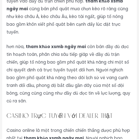
tuyến vào đầy đủ trận chiến phù hợp.
tham khảo xsmb
ngày mai
cũng bán phổ quát mua chọn kèo rõ ràng cũng
như kèo châu Á, kèo châu Âu, kèo tài ngất, giúp tổ nóng
bao gồm khôn xiết phổ quát bên cạnh đấy lúc đặt trực
tuyến.
hơn nữa,
tham khảo xsmb ngày mai
còn bán đầy đủ đọc
tin hoạch toán, phân chia sâu tiếp giáp về đầy đủ trận
chiến, giúp tổ nóng bao gồm phổ quát khả năng chi một số
chi quyết định cá trực tuyến tuyệt đối hơn. Người nghịch
bao gồm phổ quát khả năng theo dõi lịch sử vẻ vang cạnh
tranh đối đầu, phong độ bắt đầu gần đây của một số đội
bóng, cũng cũng cũng như đầy đủ đọc tin về lực lượng, quy
củ ra sân.
Casino Trực Tuyến Với Dealer Thật
Casino online là một trong chiến chiến thắng được phù hợp
nhất tại
tham khảo xsmb ngày mai
. Người nghịch bao