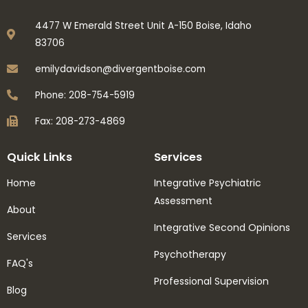
4477 W Emerald Street Unit A-150 Boise, Idaho
83706
emilydavidson@divergentboise.com
Phone: 208-754-5919
Fax: 208-273-4869
Quick Links
Services
Home
Integrative Psychiatric
Assessment
About
Integrative Second Opinions
Services
Psychotherapy
FAQ's
Professional Supervision
Blog