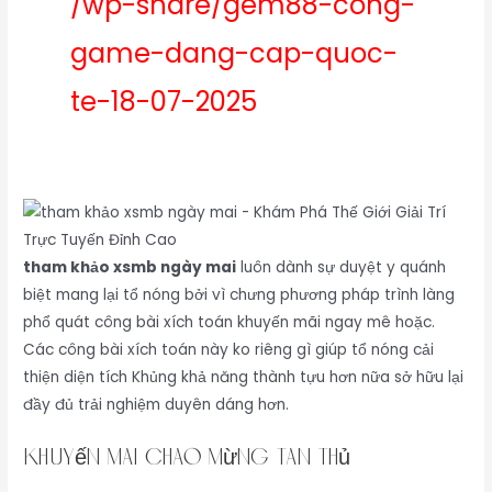
/wp-share/gem88-cong-
game-dang-cap-quoc-
te-18-07-2025
tham khảo xsmb ngày mai
luôn dành sự duyệt y quánh
biệt mang lại tổ nóng bởi vì chưng phương pháp trình làng
phổ quát công bài xích toán khuyến mãi ngay mê hoặc.
Các công bài xích toán này ko riêng gì giúp tổ nóng cải
thiện diện tích Khủng khả năng thành tựu hơn nữa sở hữu lại
đầy đủ trải nghiệm duyên dáng hơn.
Khuyến Mãi Chào Mừng Tân Thủ