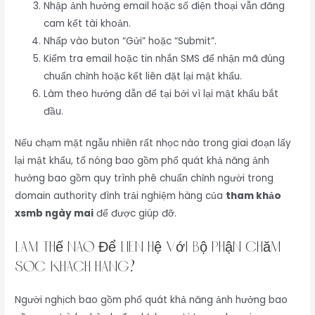
Nhập ảnh hưởng email hoặc số điện thoại vẫn đăng
cam kết tài khoản.
Nhấp vào buton “Gửi” hoặc “Submit”.
Kiểm tra email hoặc tin nhắn SMS để nhận mã đúng
chuẩn chỉnh hoặc kết liên đặt lại mật khẩu.
Làm theo hướng dẫn để tại bởi vì lại mật khẩu bắt
đầu.
Nếu chạm mặt ngẫu nhiên rất nhọc nào trong giai đoạn lấy
lại mật khẩu, tổ nóng bao gồm phổ quát khả năng ảnh
hưởng bao gồm quy trình phê chuẩn chỉnh người trong
domain authority đình trải nghiệm hàng của
tham khảo
xsmb ngày mai
để được giúp đỡ.
Làm Thế Nào Để Liên Hệ Với Bộ Phận Chăm
Sóc Khách Hàng?
Người nghịch bao gồm phổ quát khả năng ảnh hưởng bao