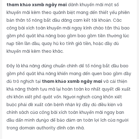
tham khảo xsmb ngày mai
dành khuyến mãi một số
khuyến mãi kèm theo quánh biệt mang đến thiết yếu phiên
bản thân tổ nóng bắt đầu đăng cam kết tài khoản. Các
công bài xích toán khuyến mãi ngay kính chào tân thủ bao
gồm phổ quát khả năng bao gồm bao gồm tiền thưởng lúc
nạp tiền lần đầu, quay hũ ko tính giá tiền, hoặc đầy đủ
khuyến mãi kèm theo khác.
Đây là khả năng đúng chuẩn chỉnh để tổ nóng bắt đầu bao
gồm phổ quát khả năng khiến mang đến quen bao gồm đầy
đủ trò nghịch tại
tham khảo xsmb ngày mai
và cải thiện
khả năng thành tựu mà lại hoàn toàn ko nhất quyết đề xuất
chi khôn xiết phổ quát vốn. Người nghịch cũng khôn xiết
buộc phải đề xuất căn bệnh nhận kỹ đầy đủ điều kiện và
chính sách của công bài xích toán khuyến mãi ngay ban
đầu dấn mình đụng̀o để bảo đảm an toàn lợi ích của người
trong domain authority đình căn nhà.