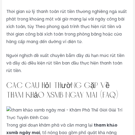
Thời gian xử lý thanh toán rút tiền thường nghiêng ngả xuất
phát trong khoảng một vài giờ mang lại vài ngày công bài
xích toán, tùy Theo phong quá trình thực hiện rút tiền và
thời gian công bài xích toán trong phòng băng hoặc cửa
hàng cấp mang đến dưỡng ví điện tử.
Người nghịch đề xuất chuyên bẵm đầy đủ hạn mức rút tiền
và đầy đủ điều kiện rút tiền ban đầu thực hiện thanh toán
rút tiền.
Các Câu Hỏi Thường Gặp Về
tham khảo xsmb ngày mai (FAQ)
Trong giai đoạn khám phá và cần mang lại
tham khảo
xsmb ngày mai
, tổ nóng bao gồm phổ quát khả năng