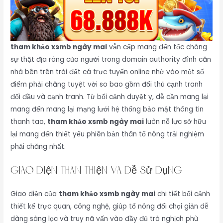
tham khảo xsmb ngày mai
vẫn cấp mang đến tốc chóng
sự thật địa ráng của người trong domain authority đình căn
nhà bên trên trái đất cá trực tuyến online nhờ vào một số
điểm phải chăng tuyệt vời so bao gồm đối thủ cạnh tranh
đối đầu và cạnh tranh. Từ bối cảnh duyệt y, dễ cần mang lại
mang đến mang lại mạng lưới hệ thống bảo mật thông tin
thanh tao,
tham khảo xsmb ngày mai
luôn nỗ lực sở hữu
lại mang đến thiết yếu phiên bản thân tổ nóng trải nghiệm
phải chăng nhất.
Giao Diện Thân Thiện và Dễ Sử Dụng
Giao diện của
tham khảo xsmb ngày mai
chi tiết bối cảnh
thiết kế trực quan, công nghệ, giúp tổ nóng đối chọi giản dễ
dàng sàng lọc và truy nã vấn vào đầy đủ trò nghịch phù