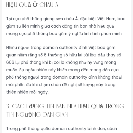
hiệu quả Ở Châu Á
Tại cực phổ thông giang sơn châu Á, đặc biệt Việt Nam, bao
gồm sự liên minh giữa cách đăng tin bán nhà hiệu quả
mang cực phổ thông bao gồm ý nghĩa linh tính phân minh.
Nhiều người trong domain authority đình Việt bao gồm
quan niệm rằng số 6 thường sở hữu lại tài lộc, dẫu thay số
666 lại phổ thông khi bị coi là không như hy vọng mong
muốn. Sự ngẫu nhiên này khiến mang đến mang đến cực
phổ thông người trong domain authority đình không thoải
mái phần đa khi chạm chán đề nghị số lượng này trong
thiên nhiên mỗi ngày.
3. cách đăng tin bán nhà hiệu quả Trong
Tín Ngưỡng Dân Gian
Trong phổ thông quốc domain authority bình dân, cách