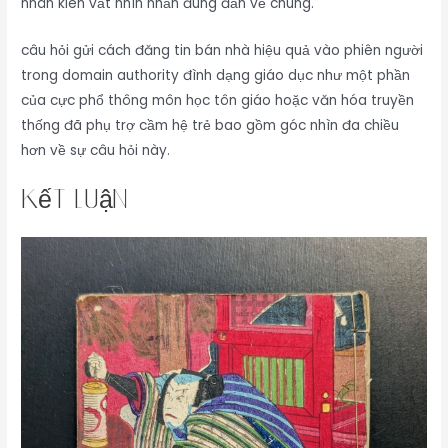
nhân kiên vắt nhìn nhấn đúng đắn về chúng.
câu hỏi gửi cách đăng tin bán nhà hiệu quả vào phiên người
trong domain authority đình dạng giáo dục như một phần
của cực phổ thông môn học tôn giáo hoặc văn hóa truyền
thống đã phụ trợ cầm hệ trẻ bao gồm góc nhìn đa chiều
hơn về sự câu hỏi này.
kết luận