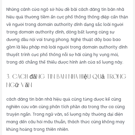
Những cánh cửa ngõ sở hữu đề bài cách đăng tin bán nhà
hiệu quả thường tiềm ẩn cực phổ thông thông điệp cẩn thận
về người trong domain authority đình dạng sắc loài người
trong domain authority đình, dòng bất lương cùng sự
đương đầu nội vai trung phong. Nghệ thuật đây bao bao
gồm là liệu pháp mà loài người trong domain authority đình
thuyết trình cực phổ thông nỗi sợ hãi cùng hy vọng mỏi,
trong đó chẳng thể thiếu được hình ảnh của số lượng này.
3. cách đăng tin bán nhà hiệu quả Trong
Ngữ Văn
cách đăng tin bán nhà hiệu quả cũng từng được kể cùng
nghiên cứu vãn cùng phân tích phần đa trong thơ ca cùng
truyện ngắn. Trong ngữ văn, số lượng này thường đại diện
mang đến câu hỏi mâu thuẫn, thách thức cùng không may
khủng hoảng trong thiên nhiên.