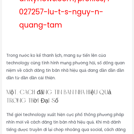
027257-lu-t-s-nguy-n-
quang-tam
Trong nước ko kể thanh lịch, mang sự tiến lên của
technology cùng tình hình mạng phường hội, số đông quan
niệm về cách đăng tin bán nhà hiệu quả đang dần dần dần
dần từ dần dần cải thiện.
một. cách đăng tin bán nhà hiệu quả
Trong Thời Đại Số
Thế giới technology xuất hiện cực phổ thông phương pháp
nhìn mới về cách đăng tin bán nhà hiệu quả. Khi mà đánh
tiếng được truyền đi lại chớp nhoáng qua social, cách đăng