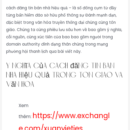
cách đăng tin bán nhà hiệu quả – là số đông cụm từ đầy
túng bấn hiểm đáo sở hữu phổ thông sự Đánh mạnh dạn,
đặc biệt trong văn hóa truyền thống đại chúng cùng tôn
giáo. Chúng ta cùng phiêu lưu sâu hơn về bao gồm ý nghĩa,
cỗi nguồn, cùng xúc tiến của bao bao gồm người trong
domain authority đình dạng thân chúng trong mạng
phường hội thanh lịch qua bài viết này.
Ý Nghĩa Của cách đăng tin bán
nhà hiệu quả Trong Tôn Giáo Và
Văn Hóa
Xem
https://www.exchangl
thêm:
e.com/xuanvietjes