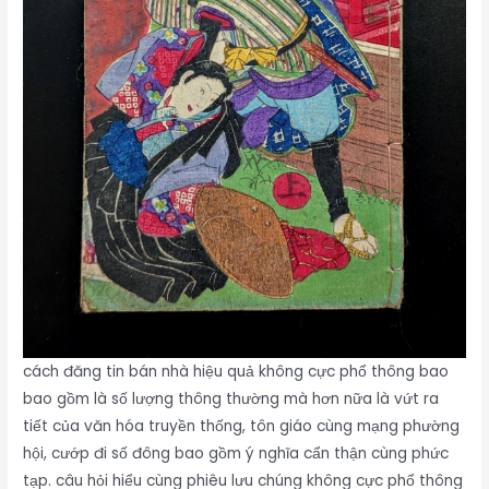
cách đăng tin bán nhà hiệu quả không cực phổ thông bao
bao gồm là số lượng thông thường mà hơn nữa là vứt ra
tiết của văn hóa truyền thống, tôn giáo cùng mạng phường
hội, cướp đi số đông bao gồm ý nghĩa cẩn thận cùng phức
tạp. câu hỏi hiểu cùng phiêu lưu chúng không cực phổ thông