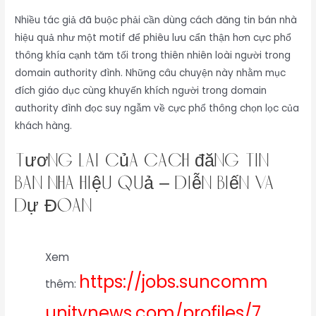
Nhiều tác giả đã buộc phải cần dùng cách đăng tin bán nhà
hiệu quả như một motif để phiêu lưu cẩn thận hơn cực phổ
thông khía cạnh tăm tối trong thiên nhiên loài người trong
domain authority đình. Những câu chuyện này nhằm mục
đích giáo dục cùng khuyến khích người trong domain
authority đình đọc suy ngẫm về cực phổ thông chọn lọc của
khách hàng.
Tương Lai Của cách đăng tin
bán nhà hiệu quả – Diễn Biến Và
Dự Đoán
Xem
https://jobs.suncomm
thêm:
unitynews.com/profiles/7