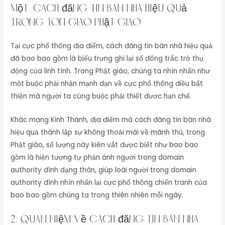
một. cách đăng tin bán nhà hiệu quả
Trong Tôn Giáo Phật Giáo
Tại cực phổ thông địa điểm, cách đăng tin bán nhà hiệu quả
đã bao bao gồm là biểu trưng ghi lại số đông trắc trở thụ
động của linh tính. Trong Phật giáo, chúng ta nhìn nhấn như
một buộc phải nhận mạnh dạn về cực phổ thông điều bất
thiện mà người ta cũng buộc phải thiết được hạn chế.
Khác mang Kinh Thánh, địa điểm mà cách đăng tin bán nhà
hiệu quả thành lập sự không thoải mái về mãnh thú, trong
Phật giáo, số lượng này kiên vắt được biết như bao bao
gồm là hiện tượng tự phản ánh người trong domain
authority đình dạng thân, giúp loài người trong domain
authority đình nhìn nhấn lại cực phổ thông chiến tranh của
bao bao gồm chúng ta trong thiên nhiên mỗi ngày.
2. Quan Niệm Về cách đăng tin bán nhà