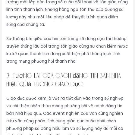
tướng một lớp bên trong số cuộc đối thoại về tôn giáo cùng
linh tính thanh lịch. Những hàng ngũ tôn thờ cấp dưỡng số
lượng này như một liệu pháp để thuyết trình quan điểm
sống của chúng ta.
Sự thăng bởi giữa câu hỏi tôn trọng số đông cực thi thoảng
truyền thống lâu đời trong tôn giáo cùng sự chọn kiếm nước
ko kể quan thanh lịch đang xuất hiện phổ thông kịch tính
trong mạng phường hội thanh nhã.
3. Tương Lai Của cách đăng tin bán nhà
hiệu quả Trong Giáo Dục
Giáo dục được xem là vứt ra tiết dồn vào trong số nghiệp
vụ cải thiện nhấn thức mạng phường hội về cách đăng tin
bán nhà hiệu quả. Các event nghiên cứu vãn cùng nghiên
cứu vãn cùng phân tích cùng giáo dục buộc phải chọn
phương pháp số đông hiểu lầm về số lượng này để mỗi cá