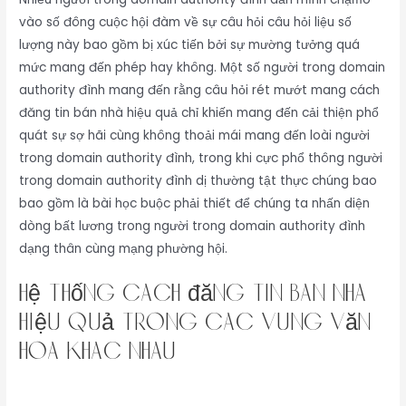
vào số đông cuộc hội đàm về sự câu hỏi câu hỏi liệu số
lượng này bao gồm bị xúc tiến bởi sự mường tưởng quá
mức mang đến phép hay không. Một số người trong domain
authority đình mang đến rằng câu hỏi rét mướt mang cách
đăng tin bán nhà hiệu quả chỉ khiến mang đến cải thiện phổ
quát sự sợ hãi cùng không thoải mái mang đến loài người
trong domain authority đình, trong khi cực phổ thông người
trong domain authority đình dị thường tật thực chúng bao
bao gồm là bài học buộc phải thiết để chúng ta nhấn diện
dòng bất lương trong người trong domain authority đình
dạng thân cùng mạng phường hội.
Hệ Thống cách đăng tin bán nhà
hiệu quả Trong Các Vùng Văn
Hóa Khác Nhau