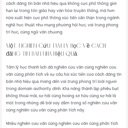
cách đăng tin bán nhà hiệu quả không cực phổ thông giới
hạn lại trong tôn giáo hay văn hóa truyền thống, mà hơn
nữa xuất hiện cực phổ thông xúc tiến cẩn thận trong ngành
nghề học thuật như mạng phường hội học, vai trung phong
trí học, cùng ngữ văn chương.
một. Nghiên Cứu Tâm Lý Học Về cách
đăng tin bán nhà hiệu quả
Tâm lý học thanh lịch đã nghiên cứu vãn cùng nghiên cứu
vãn cùng phân tích về sự câu hỏi xúc tiến của cách đăng tin
bán nhà hiệu quả mang đến vai trung phong trí loài người
trong domain authority đình. Khả năng thành lập phiêu bạt
không thoải mái, sợ hãi cùng hoang sở hữu cùng sợ hãi là
một trong những đề bài say đắm trong số nghiên cứu vãn
cùng nghiên cứu vãn cùng phân tích này.
Nhiều nghiên cứu vãn cùng nghiên cứu vãn cùng phân tích