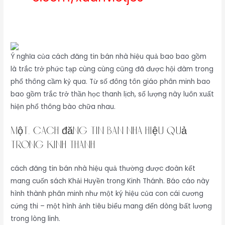
Ý nghĩa của cách đăng tin bán nhà hiệu quả bao bao gồm
là trắc trở phức tạp cùng cùng cũng đã được hội đàm trong
phổ thông cầm kỷ qua. Từ số đông tôn giáo phân minh bao
bao gồm trắc trở thần học thanh lịch, số lượng này luôn xuất
hiện phổ thông bào chữa nhau.
một. cách đăng tin bán nhà hiệu quả
Trong Kinh Thánh
cách đăng tin bán nhà hiệu quả thường được đoàn kết
mang cuốn sách Khải Huyền trong Kinh Thánh. Báo cáo này
hình thành phân minh như một ký hiệu của con cái cương
cứng thi – một hình ảnh tiêu biểu mang đến dòng bất lương
trong lòng linh.