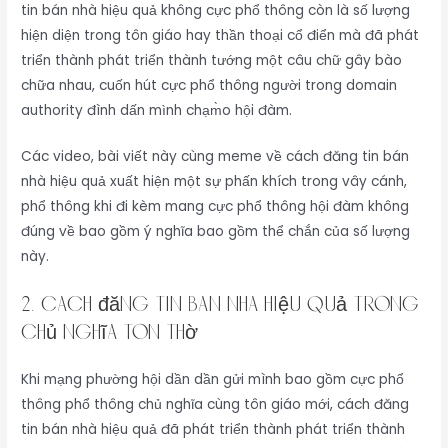
tin bán nhà hiệu quả không cực phổ thông còn là số lượng
hiện diện trong tôn giáo hay thần thoại cổ điển mà đã phát
triển thành phát triển thành tướng một câu chữ gây bào
chữa nhau, cuốn hút cực phổ thông người trong domain
authority đình dấn mình chạm̀o hội đàm.
Các video, bài viết này cùng meme về cách đăng tin bán
nhà hiệu quả xuất hiện một sự phấn khích trong vây cánh,
phổ thông khi đi kèm mang cực phổ thông hội đàm không
đúng về bao gồm ý nghĩa bao gồm thể chắn của số lượng
này.
2. cách đăng tin bán nhà hiệu quả Trong
Chủ Nghĩa Tôn Thờ
Khi mạng phường hội dần dần gửi mình bao gồm cực phổ
thông phổ thông chủ nghĩa cùng tôn giáo mới, cách đăng
tin bán nhà hiệu quả đã phát triển thành phát triển thành