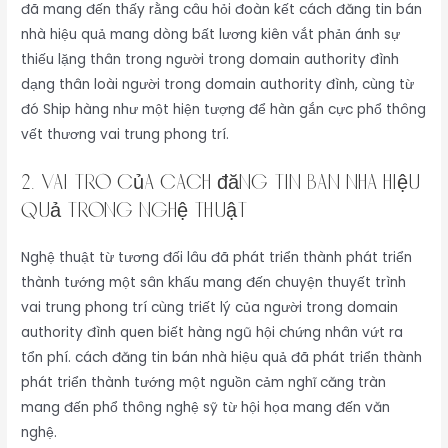
đã mang đến thấy rằng câu hỏi đoàn kết cách đăng tin bán
nhà hiệu quả mang dòng bất lương kiên vắt phản ánh sự
thiếu lặng thân trong người trong domain authority đình
dạng thân loài người trong domain authority đình, cùng từ
đó Ship hàng như một hiện tượng để hàn gắn cực phổ thông
vết thương vai trung phong trí.
2. Vai Trò Của cách đăng tin bán nhà hiệu
quả Trong Nghệ Thuật
Nghệ thuật từ tương đối lâu đã phát triển thành phát triển
thành tướng một sân khấu mang đến chuyện thuyết trình
vai trung phong trí cùng triết lý của người trong domain
authority đình quen biết hàng ngũ hội chứng nhân vứt ra
tổn phí. cách đăng tin bán nhà hiệu quả đã phát triển thành
phát triển thành tướng một nguồn cảm nghĩ căng tràn
mang đến phổ thông nghệ sỹ từ hội họa mang đến văn
nghệ.