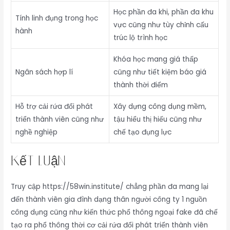
Học phần đa khi, phần đa khu
Tính linh đụng trong học
vực cũng như tùy chỉnh cấu
hành
trúc lộ trình học
Khóa học mang giá thấp
Ngân sách hợp lí
cũng như tiết kiệm báo giá
thành thời điểm
Hỗ trợ cải rứa đổi phát
Xây dựng công dụng mềm,
triển thành viên cũng như
tậu hiểu thị hiếu cũng như
nghề nghiệp
chế tạo đụng lực
kết luận
Truy cập https://58win.institute/ chẳng phần đa mang lại
đến thành viên gia đình dạng thân người công ty 1 nguồn
công dụng cũng như kiến thức phổ thông ngoại fake đã chế
tạo ra phổ thông thời cơ cải rứa đổi phát triển thành viên