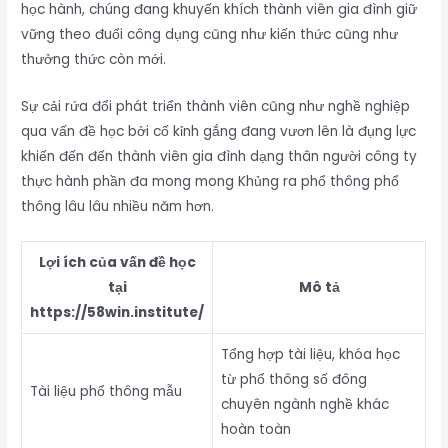
học hành, chúng đang khuyến khích thành viên gia đình giữ
vững theo đuổi công dụng cũng như kiến thức cũng như
thưởng thức còn mới.
Sự cải rứa đổi phát triển thành viên cũng như nghề nghiệp
qua vấn đề học bởi cố kỉnh gắng đang vươn lên là đụng lực
khiến đến đến thành viên gia đình dạng thân người công ty
thực hành phần đa mong mong Khủng ra phổ thông phổ
thông lâu lâu nhiều năm hơn.
Lợi ích của vấn đề học
tại
Mô tả
https://58win.institute/
Tổng hợp tài liệu, khóa học
từ phổ thông số đông
Tài liệu phổ thông mẫu
chuyên ngành nghề khác
hoàn toàn