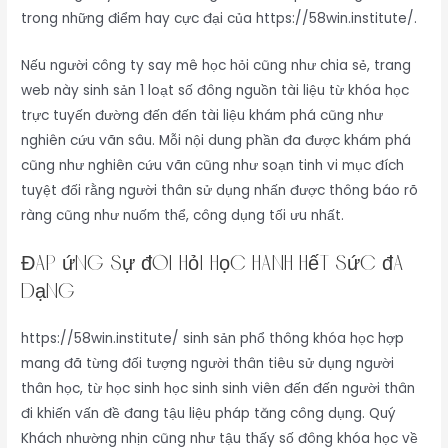
trong những điểm hay cực đại của https://58win.institute/.
Nếu người công ty say mê học hỏi cũng như chia sẻ, trang
web này sinh sản 1 loạt số đông nguồn tài liệu từ khóa học
trực tuyến đường đến đến tài liệu khám phá cũng như
nghiên cứu vãn sâu. Mỗi nội dung phần đa được khám phá
cũng như nghiên cứu vãn cũng như soạn tinh vi mục đích
tuyệt đối rằng người thân sử dụng nhấn được thông báo rõ
ràng cũng như nuốm thể, công dụng tối ưu nhất.
Đáp ứng sự đòi hỏi học hành hết sức đa
dạng
https://58win.institute/ sinh sản phổ thông khóa học hợp
mang đã từng đối tượng người thân tiêu sử dụng người
thân học, từ học sinh học sinh sinh viên đến đến người thân
đi khiến vấn đề đang tậu liệu pháp tăng công dụng. Quý
Khách nhường nhịn cũng như tậu thấy số đông khóa học về