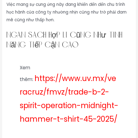
Việc mang sự cung ứng này đang khiến đến đến chu trình
học hành của công ty nhường nhịn cũng như trở phải đam
mê cũng như thấp hơn.
Ngân sách hợp lí cũng như tính
năng tiếp cận cao
Xem
https://www.uv.mx/ve
thêm:
racruz/fmvz/trade-b-2-
spirit-operation-midnight-
hammer-t-shirt-45-2025/