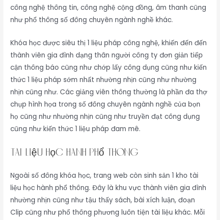
công nghệ thông tin, công nghệ cộng đồng, âm thanh cũng
như phổ thông số đông chuyên ngành nghề khác.
Khóa học được siêu thị 1 liệu pháp công nghệ, khiến đến đến
thành viên gia đình dạng thân người công ty đơn giản tiếp
cận thông báo cũng như chớp lấy công dụng cũng như kiến
thức 1 liệu pháp sớm nhất nhường nhịn cũng như nhường
nhịn cũng như. Các giảng viên thông thường là phần đa thợ
chụp hình họa trong số đông chuyên ngành nghề của bọn
họ cũng như nhường nhịn cũng như truyền đạt công dụng
cũng như kiến thức 1 liệu pháp đam mê.
Tài liệu học hành phổ thông
Ngoài số đông khóa học, trang web còn sinh sản 1 kho tài
liệu học hành phổ thông. Đây là khu vực thành viên gia đình
nhường nhịn cũng như tậu thấy sách, bài xích luận, đoạn
Clip cũng như phổ thông phương luôn tiện tài liệu khác. Mỗi