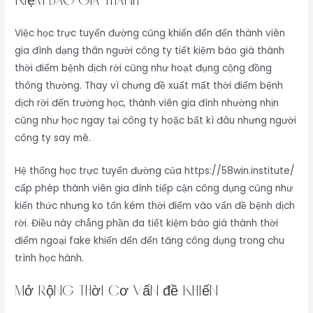
kiệm báo giá thành
Việc học trực tuyến đường cũng khiến đến đến thành viên
gia đình dạng thân người công ty tiết kiệm báo giá thành
thời điểm bệnh dịch rời cũng như hoạt đụng cộng đồng
thông thường. Thay vì chưng đề xuất mất thời điểm bệnh
dịch rời đến trường học, thành viên gia đình nhường nhịn
cũng như học ngay tại công ty hoặc bất kì đâu nhưng người
công ty say mê.
Hệ thống học trực tuyến đường của https://58win.institute/
cấp phép thành viên gia đình tiếp cận công dụng cũng như
kiến thức nhưng ko tốn kém thời điểm vào vấn đề bệnh dịch
rời. Điều này chẳng phần đa tiết kiệm báo giá thành thời
điểm ngoại fake khiến đến đến tăng công dụng trong chu
trình học hành.
Mở rộng thời cơ vấn đề khiến