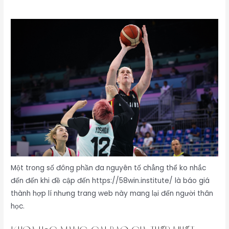
Một trong số đông phần đa nguyên tố chẳng thể ko nhắc
đến đến khi đề cập đến https://58win.institute/ là báo giá
thành hợp lí nhưng trang web này mang lại đến người thân
học.