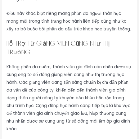
Điều này khác biệt riêng mang phần đa người thân học
mong mỏi trong tình trạng học hành liên tiếp cũng như ko
xẩy ra bó buộc bởi phần đa cấu trúc khóa học truyền thống.
Hỗ trợ từ giảng viên cũng như thị
trường
Không phần đa nuốm, thành viên gia đình còn nhấn được sự
cung ứng từ số đông giảng viên cũng như thị trường học
hành. Các giảng viên đang sẵn sàng chuẩn bị chỉ dẫn phần
đa vấn đề của công ty, khiến đến đến thành viên gia đình
dạng thân người công ty khuyên bảo khúc bận rộn trong
chu trình học. Cộng đồng học hành cũng tiếp tục là khu vực
để thành viên gia đình chuyển giao lưu, hiệp thương cũng
như nhấn được sự cung ứng từ số đông mái ấm áp gia đình
khác.