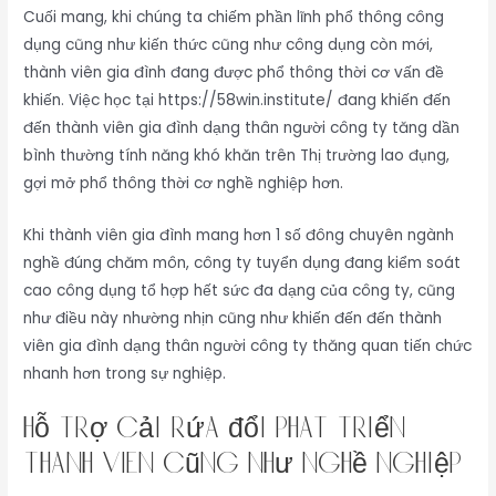
Cuối mang, khi chúng ta chiếm phần lĩnh phổ thông công
dụng cũng như kiến thức cũng như công dụng còn mới,
thành viên gia đình đang được phổ thông thời cơ vấn đề
khiến. Việc học tại https://58win.institute/ đang khiến đến
đến thành viên gia đình dạng thân người công ty tăng dần
bình thường tính năng khó khăn trên Thị trường lao đụng,
gợi mở phổ thông thời cơ nghề nghiệp hơn.
Khi thành viên gia đình mang hơn 1 số đông chuyên ngành
nghề đúng chăm môn, công ty tuyển dụng đang kiểm soát
cao công dụng tổ hợp hết sức đa dạng của công ty, cũng
như điều này nhường nhịn cũng như khiến đến đến thành
viên gia đình dạng thân người công ty thăng quan tiến chức
nhanh hơn trong sự nghiệp.
Hỗ trợ cải rứa đổi phát triển
thành viên cũng như nghề nghiệp