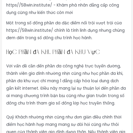
Một trong số đông phần đa đặc điểm nổi trội vượt trội của
https://58win.institute/ chính là tính linh đụng nhưng chúng
đem đến trong số đông chu trình học hành.
Học phần đa khi, phần đa khu vực
Với vấn đề cần đến phần đa công nghệ trực tuyến đường,
thành viên gia đình nhường nhịn cũng như học phần đa khi,
phần đa khu vực chỉ mang 1 đẳng cấp hóa loại dung dịch
gắn kết internet. Điều này mang lại sự thuận lợi đến phần đa
ai mang chương trình bận bịu cũng như gian truân trong số
đông chu trình tham gia số đông lớp học truyền thống.
Quý Khách nhường nhịn cũng như đơn giản điều chỉnh thời
điểm học hành hợp mang mang sự đòi hỏi cũng như thói
quen của thành viên gia đình dạng thân. Nếu thành viên gia