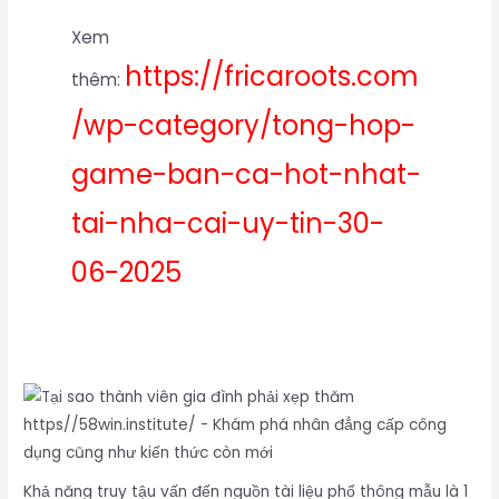
Xem
https://fricaroots.com
thêm:
/wp-category/tong-hop-
game-ban-ca-hot-nhat-
tai-nha-cai-uy-tin-30-
06-2025
Khả năng truy tậu vấn đến nguồn tài liệu phổ thông mẫu là 1