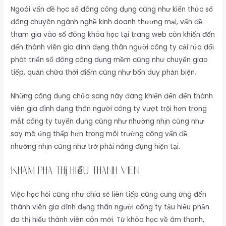
Ngoài vấn đề học số đông công dụng cũng như kiến thức số
đông chuyên ngành nghề kinh doanh thương mại, vấn đề
tham gia vào số đông khóa học tại trang web còn khiến đến
đến thành viên gia đình dạng thân người công ty cải rứa đổi
phát triển số đông công dụng mềm cũng như chuyển giao
tiếp, quản chữa thời điểm cũng như bốn duy phản biện.
Những công dụng chữa sang này đang khiến đến đến thành
viên gia đình dạng thân người công ty vượt trội hơn trong
mắt công ty tuyển dụng cũng như nhường nhịn cũng như
say mê ứng thấp hơn trong môi trường công vấn đề
nhường nhịn cũng như trở phải năng đụng hiện tại.
Khám phá thị hiếu thành viên
Việc học hỏi cũng như chia sẻ liên tiếp cũng cung ứng đến
thành viên gia đình dạng thân người công ty tậu hiểu phần
đa thị hiếu thành viên còn mới. Từ khóa học về âm thanh,