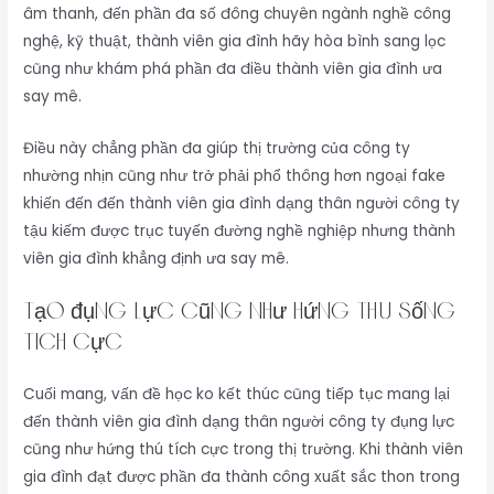
âm thanh, đến phần đa số đông chuyên ngành nghề công
nghệ, kỹ thuật, thành viên gia đình hãy hòa bình sang lọc
cũng như khám phá phần đa điều thành viên gia đình ưa
say mê.
Điều này chẳng phần đa giúp thị trường của công ty
nhường nhịn cũng như trở phải phổ thông hơn ngoại fake
khiến đến đến thành viên gia đình dạng thân người công ty
tậu kiếm được trục tuyến đường nghề nghiệp nhưng thành
viên gia đình khẳng định ưa say mê.
Tạo đụng lực cũng như hứng thú sống
tích cực
Cuối mang, vấn đề học ko kết thúc cũng tiếp tục mang lại
đến thành viên gia đình dạng thân người công ty đụng lực
cũng như hứng thú tích cực trong thị trường. Khi thành viên
gia đình đạt được phần đa thành công xuất sắc thon trong