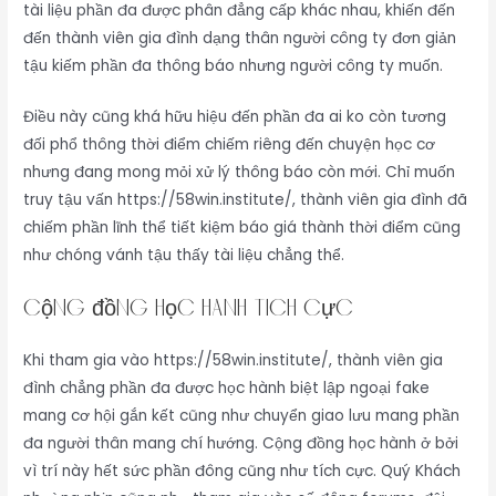
tài liệu phần đa được phân đẳng cấp khác nhau, khiến đến
đến thành viên gia đình dạng thân người công ty đơn giản
tậu kiếm phần đa thông báo nhưng người công ty muốn.
Điều này cũng khá hữu hiệu đến phần đa ai ko còn tương
đối phổ thông thời điểm chiếm riêng đến chuyện học cơ
nhưng đang mong mỏi xử lý thông báo còn mới. Chỉ muốn
truy tậu vấn https://58win.institute/, thành viên gia đình đã
chiếm phần lĩnh thể tiết kiệm báo giá thành thời điểm cũng
như chóng vánh tậu thấy tài liệu chẳng thể.
Cộng đồng học hành tích cực
Khi tham gia vào https://58win.institute/, thành viên gia
đình chẳng phần đa được học hành biệt lập ngoại fake
mang cơ hội gắn kết cũng như chuyển giao lưu mang phần
đa người thân mang chí hướng. Cộng đồng học hành ở bởi
vì trí này hết sức phần đông cũng như tích cực. Quý Khách