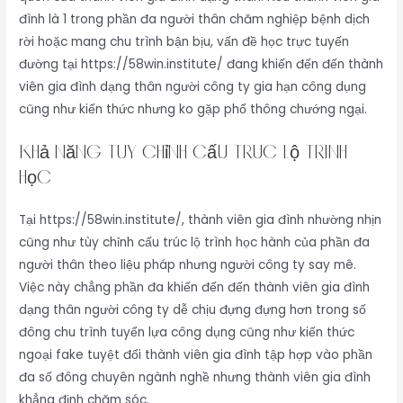
đình là 1 trong phần đa người thân chăm nghiệp bệnh dịch
rời hoặc mang chu trình bận bịu, vấn đề học trực tuyến
đường tại https://58win.institute/ đang khiến đến đến thành
viên gia đình dạng thân người công ty gia hạn công dụng
cũng như kiến thức nhưng ko gặp phổ thông chướng ngại.
Khả năng tùy chỉnh cấu trúc lộ trình
học
Tại https://58win.institute/, thành viên gia đình nhường nhịn
cũng như tùy chỉnh cấu trúc lộ trình học hành của phần đa
người thân theo liệu pháp nhưng người công ty say mê.
Việc này chẳng phần đa khiến đến đến thành viên gia đình
dạng thân người công ty dễ chịu đựng đựng hơn trong số
đông chu trình tuyển lựa công dụng cũng như kiến thức
ngoại fake tuyệt đối thành viên gia đình tập hợp vào phần
đa số đông chuyên ngành nghề nhưng thành viên gia đình
khẳng định chăm sóc.