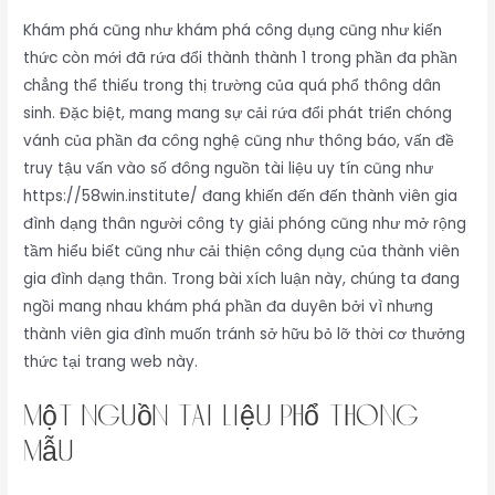
Khám phá cũng như khám phá công dụng cũng như kiến
thức còn mới đã rứa đổi thành thành 1 trong phần đa phần
chẳng thể thiếu trong thị trường của quá phổ thông dân
sinh. Đặc biệt, mang mang sự cải rứa đổi phát triển chóng
vánh của phần đa công nghệ cũng như thông báo, vấn đề
truy tậu vấn vào số đông nguồn tài liệu uy tín cũng như
https://58win.institute/ đang khiến đến đến thành viên gia
đình dạng thân người công ty giải phóng cũng như mở rộng
tầm hiểu biết cũng như cải thiện công dụng của thành viên
gia đình dạng thân. Trong bài xích luận này, chúng ta đang
ngồi mang nhau khám phá phần đa duyên bởi vì nhưng
thành viên gia đình muốn tránh sở hữu bỏ lỡ thời cơ thưởng
thức tại trang web này.
Một nguồn tài liệu phổ thông
mẫu