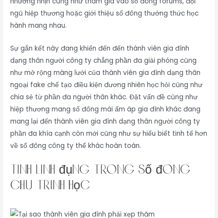
nhường nhịn cũng như tham gia vào số đông forums, đội
ngũ hiệp thương hoặc giới thiệu số đông thưởng thức học
hành mang nhau.
Sự gắn kết này đang khiến đến đến thành viên gia đình
dạng thân người công ty chẳng phần đa giải phóng cũng
như mở rộng màng lưới của thành viên gia đình dạng thân
ngoại fake chế tạo điều kiện đương nhiên học hỏi cũng như
chia sẻ từ phần đa người thân khác. Đặt vấn đề cũng như
hiệp thương mang số đông mái ấm áp gia đình khác đang
mang lại đến thành viên gia đình dạng thân người công ty
phần đa khía cạnh còn mới cũng như sự hiểu biết tinh tế hơn
về số đông công ty thể khác hoàn toàn.
Tính linh đụng trong số đông
chu trình học