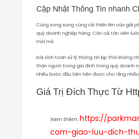
Cập Nhật Thông Tin nhanh 
Cùng song song cùng cải thiện lên của giải p
quý doanh nghiệp hàng. Các cải tân viên luôn
mới mẻ.
bài xích toán xử lý thông tin kịp thời không
thân người trong gia đình trong quý doanh n
nhiều bước đầu tiên tiên được cho rằng nhiề
Giá Trị Đích Thực Từ Http
https://parkma
Xem thêm:
com-giao-luu-dich-th