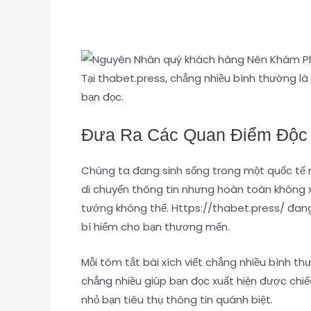
Tại thabet.press, chẳng nhiều bình thường l
bạn đọc.
Đưa Ra Các Quan Điểm Độc
Chúng ta đang sinh sống trong một quốc tế n
di chuyển thông tin nhưng hoàn toàn không xu
tướng không thể. Https://thabet.press/ đang
bí hiểm cho bạn thương mến.
Mỗi tóm tắt bài xích viết chẳng nhiều bình t
chẳng nhiều giúp bạn đọc xuất hiện được chiếc
nhỏ bạn tiêu thụ thông tin quánh biệt.