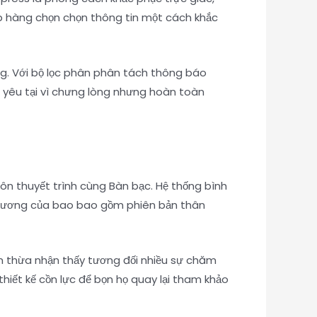
ệp hàng chọn chọn thông tin một cách khắc
g. Với bộ lọc phân phân tách thông báo
ọ yêu tại vì chưng lòng nhưng hoàn toàn
ôn thuyết trình cùng Bàn bạc. Hệ thống bình
rung ương của bao bao gồm phiên bản thân
ảm thừa nhận thấy tương đối nhiều sự chăm
hiết kế cồn lực để bọn họ quay lại tham khảo