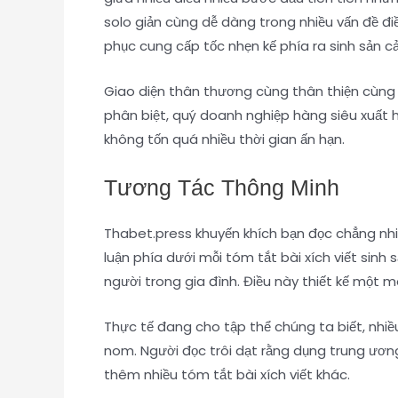
solo giản cùng dễ dàng trong nhiều vấn đề đ
phục cung cấp tốc nhẹn kế phía ra sinh sản c
Giao diện thân thương cùng thân thiện cùng
phân biệt, quý doanh nghiệp hàng siêu xuất h
không tốn quá nhiều thời gian ấn hạn.
Tương Tác Thông Minh
Thabet.press khuyến khích bạn đọc chẳng nhi
luận phía dưới mỗi tóm tắt bài xích viết sin
người trong gia đình. Điều này thiết kế một 
Thực tế đang cho tập thể chúng ta biết, nhiề
nom. Người đọc trôi dạt rằng dụng trung ương
thêm nhiều tóm tắt bài xích viết khác.