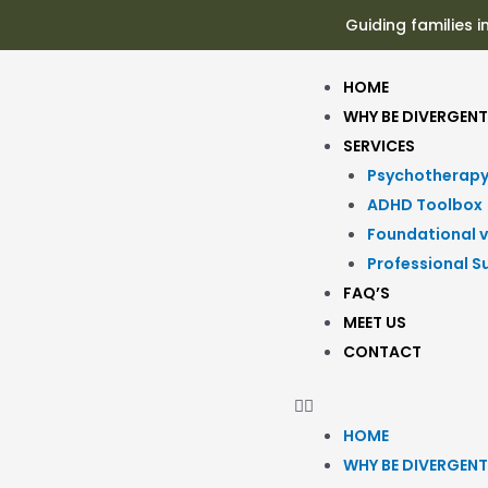
Guiding families i
HOME
WHY BE DIVERGENT
SERVICES
Psychotherap
ADHD Toolbox
Foundational v
Professional S
FAQ’S
MEET US
CONTACT
HOME
WHY BE DIVERGENT