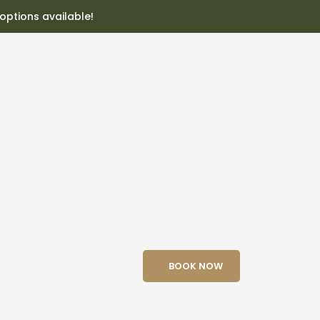
 options available!
BOOK NOW