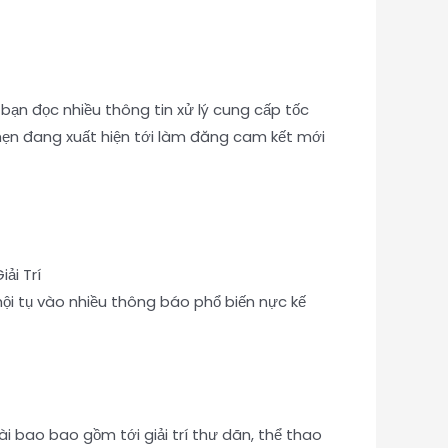
bạn đọc nhiều thông tin xử lý cung cấp tốc
 hẹn đang xuất hiện tới làm đăng cam kết mới
ội tụ vào nhiều thông báo phổ biến nực kế
i bao bao gồm tới giải trí thư dãn, thể thao