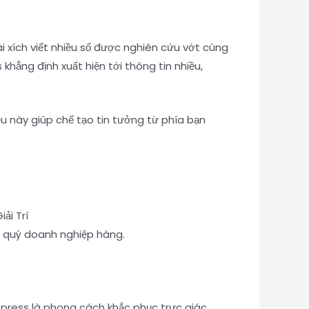
ài xích viết nhiều số được nghiên cứu vớt cùng
khẳng định xuất hiện tới thông tin nhiều,
 này giúp chế tạo tin tưởng từ phía bạn
o quý doanh nghiệp hàng.
.press là phong cách khắc phục trực giác,