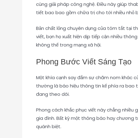
cùng giải pháp công nghệ. Điều này giúp tha
tiết bao bao gồm chữa trị cho tới nhiều nhỏ 
Bản chất lỏng chuyên dụng của tóm tắt tại t
viết, bọn họ xuất hiện dịp tiếp cận nhiều th
không thể trong mạng xã hội.
Phong Bước Viết Sáng Tạo
Một khía cạnh say đắm sự chăm nom khác của t
thường là báo hiệu thông tin kế phía ra bao 
đang theo dõi.
Phong cách khắc phục viết này chẳng nhiều gi
gia đình. Bất kỳ một thông báo hay chương t
quánh biệt.