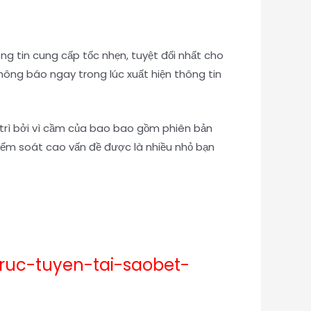
ng tin cung cấp tốc nhẹn, tuyệt đối nhất cho
hông báo ngay trong lúc xuất hiện thông tin
o trì bởi vì cầm của bao bao gồm phiên bản
iểm soát cao vấn đề được là nhiều nhỏ bạn
ruc-tuyen-tai-saobet-