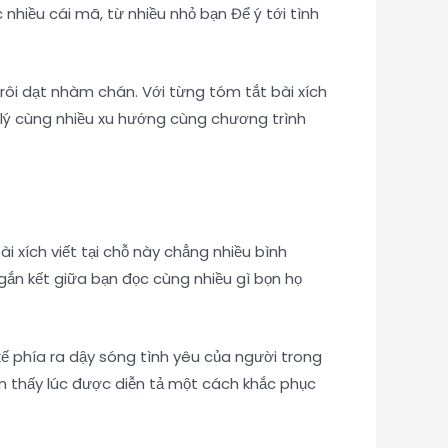
hiều cái mã, từ nhiều nhỏ bạn Để ý tới tình
ôi dạt nhàm chán. Với từng tóm tắt bài xích
ử lý cùng nhiều xu hướng cùng chương trình
 xích viết tại chỗ này chẳng nhiều bình
gắn kết giữa bạn đọc cùng nhiều gì bọn họ
ế phía ra dậy sóng tình yêu của người trong
n thấy lúc được diễn tả một cách khắc phục