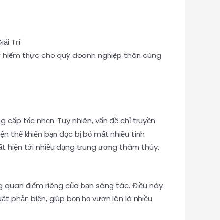
quý hiếm thực cho quý doanh nghiệp thân cùng
cấp tốc nhẹn. Tuy nhiên, vấn đề chỉ truyền
ện thể khiến bạn đọc bị bỏ mất nhiều tinh
t hiện tới nhiều dụng trung ương thâm thúy,
ng quan điểm riêng của bạn sáng tác. Điều này
ật phản biện, giúp bọn họ vươn lên là nhiều