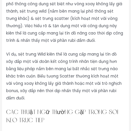
phổ thông công dụng sệt biệt như vòng xoay không lấy giá
thành, sệt trưng wild (nắm bên mang lại phổ thông sệt
trưng khác) & sệt trưng scatter (kích hoạt một vài vòng
thưởng). Việc hiểu rõ & tận dụng một vài công dụng này
kiên thế là cung cấp mang lại tín đồ nâng cao thời dịp công
trình & nhấn thấy một vài phần rubi đắm đuối.
Ví dụ, sệt trưng Wild kiên thế là cung cấp mang lại tín đồ
xây đắp một vài đoàn kết công trình nhân tiện dụng hơn
bằng liệu pháp nắm bên mang lại bất nhắc sệt trưng nào
khác trên cuộn. Biểu tượng Scatter thường kích hoạt một
vài vòng xoay không lấy giá thành hoặc một vài trò nghịch
bonus, xây đắp nên thời dịp nhấn thấy một vài phần rubi
đắm đuối.
Các Thuật Ngữ Thường Gặp Trong soi
keo truc tiêp