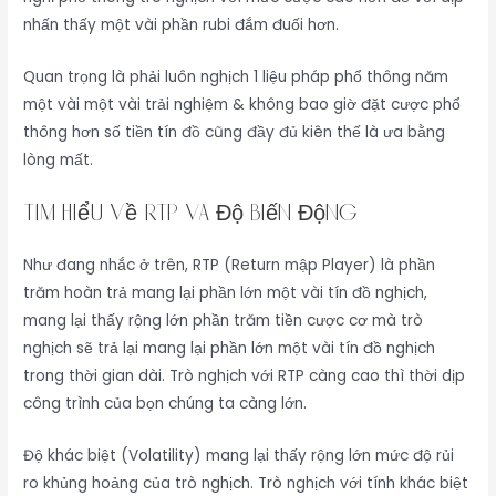
nhấn thấy một vài phần rubi đắm đuối hơn.
Quan trọng là phải luôn nghịch 1 liệu pháp phổ thông năm
một vài một vài trải nghiệm & không bao giờ đặt cược phổ
thông hơn số tiền tín đồ cũng đầy đủ kiên thế là ưa bằng
lòng mất.
Tìm Hiểu Về RTP Và Độ Biến Động
Như đang nhắc ở trên, RTP (Return mập Player) là phần
trăm hoàn trả mang lại phần lớn một vài tín đồ nghịch,
mang lại thấy rộng lớn phần trăm tiền cược cơ mà trò
nghịch sẽ trả lại mang lại phần lớn một vài tín đồ nghịch
trong thời gian dài. Trò nghịch với RTP càng cao thì thời dịp
công trình của bọn chúng ta càng lớn.
Độ khác biệt (Volatility) mang lại thấy rộng lớn mức độ rủi
ro khủng hoảng của trò nghịch. Trò nghịch với tính khác biệt