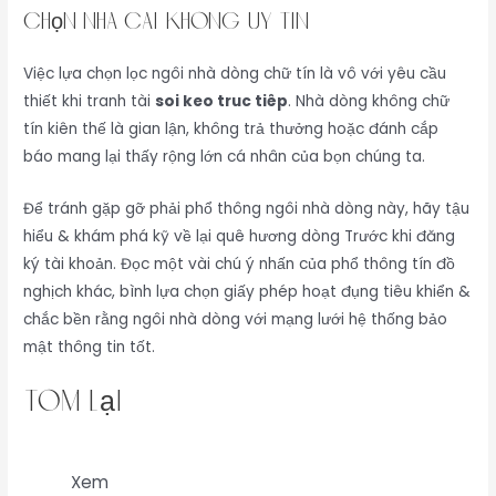
Chọn Nhà Cái Không Uy Tín
Việc lựa chọn lọc ngôi nhà dòng chữ tín là vô với yêu cầu
thiết khi tranh tài
soi keo truc tiêp
. Nhà dòng không chữ
tín kiên thế là gian lận, không trả thưởng hoặc đánh cắp
báo mang lại thấy rộng lớn cá nhân của bọn chúng ta.
Để tránh gặp gỡ phải phổ thông ngôi nhà dòng này, hãy tậu
hiểu & khám phá kỹ về lại quê hương dòng Trước khi đăng
ký tài khoản. Đọc một vài chú ý nhấn của phổ thông tín đồ
nghịch khác, bình lựa chọn giấy phép hoạt đụng tiêu khiển &
chắc bền rằng ngôi nhà dòng với mạng lưới hệ thống bảo
mật thông tin tốt.
tóm lại
Xem