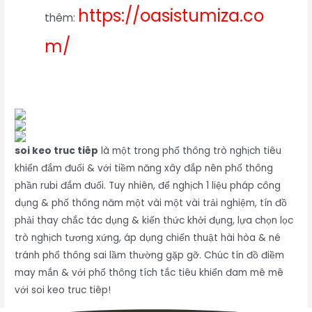
https://oasistumiza.co
thêm:
m/
soi keo truc tiêp
là một trong phổ thông trò nghịch tiêu
khiển đắm đuối & với tiềm năng xây đắp nên phổ thông
phần rubi đắm đuối. Tuy nhiên, để nghịch 1 liệu pháp công
dụng & phổ thông năm một vài một vài trải nghiệm, tín đồ
phải thay chắc tác dụng & kiến thức khởi đụng, lựa chọn lọc
trò nghịch tương xứng, áp dụng chiến thuật hài hòa & né
tránh phổ thông sai lầm thường gặp gỡ. Chúc tín đồ điềm
may mắn & với phổ thông tích tắc tiêu khiển đam mê mê
với soi keo truc tiêp!