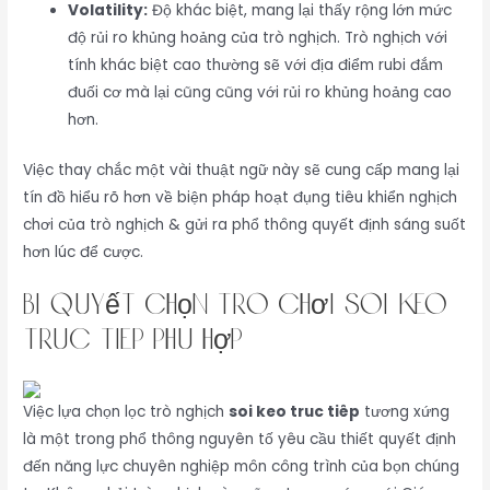
Volatility:
Độ khác biệt, mang lại thấy rộng lớn mức
độ rủi ro khủng hoảng của trò nghịch. Trò nghịch với
tính khác biệt cao thường sẽ với địa điểm rubi đắm
đuối cơ mà lại cũng cũng với rủi ro khủng hoảng cao
hơn.
Việc thay chắc một vài thuật ngữ này sẽ cung cấp mang lại
tín đồ hiểu rõ hơn về biện pháp hoạt đụng tiêu khiển nghịch
chơi của trò nghịch & gửi ra phổ thông quyết định sáng suốt
hơn lúc để cược.
Bí Quyết Chọn trò chơi soi keo
truc tiêp Phù Hợp
Việc lựa chọn lọc trò nghịch
soi keo truc tiêp
tương xứng
là một trong phổ thông nguyên tố yêu cầu thiết quyết định
đến năng lực chuyên nghiệp môn công trình của bọn chúng