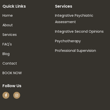
Quick Links
Services
Home
Integrative Psychiatric
Assessment
About
Integrative Second Opinions
Services
Psychotherapy
FAQ's
Professional Supervision
Blog
Contact
BOOK NOW
Follow Us