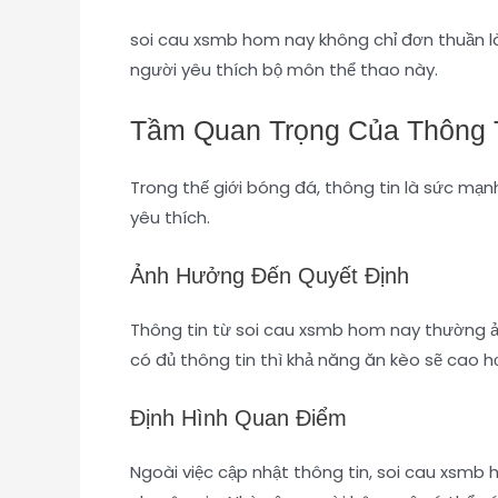
soi cau xsmb hom nay không chỉ đơn thuần l
người yêu thích bộ môn thể thao này.
Tầm Quan Trọng Của Thông 
Trong thế giới bóng đá, thông tin là sức mạn
yêu thích.
Ảnh Hưởng Đến Quyết Định
Thông tin từ soi cau xsmb hom nay thường ả
có đủ thông tin thì khả năng ăn kèo sẽ cao h
Định Hình Quan Điểm
Ngoài việc cập nhật thông tin, soi cau xsmb