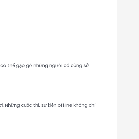
 có thể gặp gỡ những người có cùng sở
 Những cuộc thi, sự kiện offline không chỉ