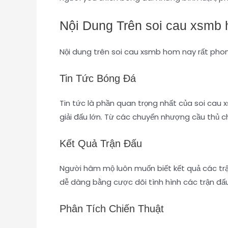
Nội Dung Trên soi cau xsmb
Nội dung trên soi cau xsmb hom nay rất phon
Tin Tức Bóng Đá
Tin tức là phần quan trọng nhất của soi cau 
giải đấu lớn. Từ các chuyển nhượng cầu thủ c
Kết Quả Trận Đấu
Người hâm mộ luôn muốn biết kết quả các trậ
dễ dàng bằng cược dõi tình hình các trận đấu
Phân Tích Chiến Thuật