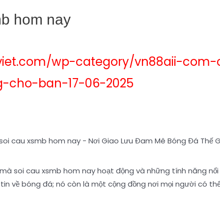
mb hom nay
sviet.com/wp-category/vn88aii-com
g-cho-ban-17-06-2025
mà soi cau xsmb hom nay hoạt động và những tính năng nổi 
in về bóng đá; nó còn là một cộng đồng nơi mọi người có th