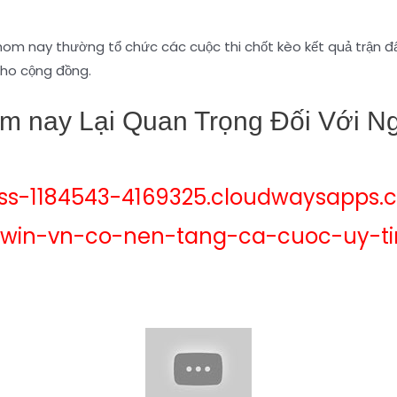
hom nay thường tổ chức các cuộc thi chốt kèo kết quả trận 
cho cộng đồng.
om nay Lại Quan Trọng Đối Với 
ess-1184543-4169325.cloudwaysapps
win-vn-co-nen-tang-ca-cuoc-uy-ti