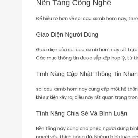
Nền Tảng Công Nghệ
Để hiểu rõ hơn về soi cau xsmb hom nay, trư
Giao Diện Người Dùng
Giao diện của soi cau xsmb hom nay rất trực
Các mục thông tin được sắp xếp hợp lý, từ tin
Tính Năng Cập Nhật Thông Tin Nha
soi cau xsmb hom nay cung cấp một hệ thống 
khi sự kiện xảy ra, điều này rất quan trọng tro
Tính Năng Chia Sẻ Và Bình Luận
Nền tảng này cũng cho phép người dùng bình 
người yêu thích bóng đá. Những bình luận, p