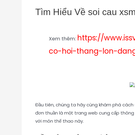
Tìm Hiểu Về soi cau xs
https://www.is
Xem thêm:
co-hoi-thang-lon-dan
Đầu tiên, chúng ta hãy cùng khám phá cách 
đơn thuần là một trang web cung cấp thông t
với môn thể thao này.