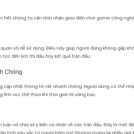
ớc hết chúng ta cần nhìn nhận giao diện chơi game công ngh
 quan và dễ sử dụng. Điều này giúp người dùng không gặp khó
 tức đến lịch thi đấu hay kết quả trận đấu.
nh Chóng
cập nhật thông tin rất nhanh chóng. Người dùng có thể nhận 
ng lĩnh vực thể thao khi thời gian là vàng bạc.
luận và chia sẻ ý kiến cá nhân về các trận đấu. Đây là một đ
hân tích sâu sắc từ người hâm mộ thường mang lại nhiều giá t