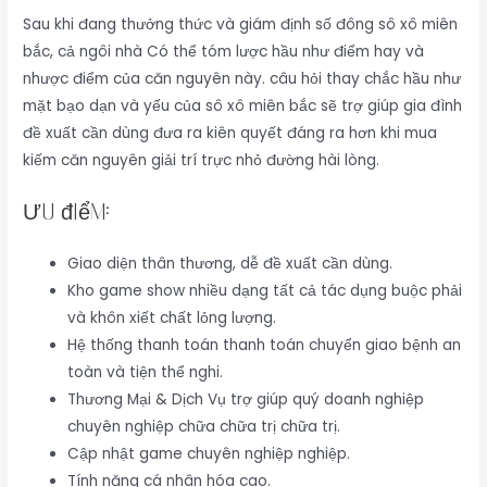
Sau khi đang thưởng thức và giám định số đông sô xô miên
bắc, cả ngôi nhà Có thể tóm lược hầu như điểm hay và
nhược điểm của căn nguyên này. câu hỏi thay chắc hầu như
mặt bạo dạn và yếu của sô xô miên bắc sẽ trợ giúp gia đình
đề xuất cần dùng đưa ra kiên quyết đáng ra hơn khi mua
kiếm căn nguyên giải trí trực nhỏ đường hài lòng.
Ưu điểm:
Giao diện thân thương, dễ đề xuất cần dùng.
Kho game show nhiều dạng tất cả tác dụng buộc phải
và khôn xiết chất lỏng lượng.
Hệ thống thanh toán thanh toán chuyển giao bệnh an
toàn và tiện thể nghi.
Thương Mại & Dịch Vụ trợ giúp quý doanh nghiệp
chuyên nghiệp chữa chữa trị chữa trị.
Cập nhật game chuyên nghiệp nghiệp.
Tính năng cá nhân hóa cao.