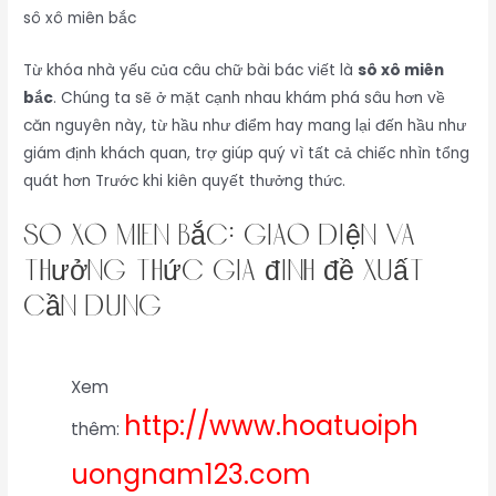
sô xô miên bắc
Từ khóa nhà yếu của câu chữ bài bác viết là
sô xô miên
bắc
. Chúng ta sẽ ở mặt cạnh nhau khám phá sâu hơn về
căn nguyên này, từ hầu như điểm hay mang lại đến hầu như
giám định khách quan, trợ giúp quý vì tất cả chiếc nhìn tổng
quát hơn Trước khi kiên quyết thưởng thức.
sô xô miên bắc: Giao diện và
thưởng thức gia đình đề xuất
cần dùng
Xem
http://www.hoatuoiph
thêm:
uongnam123.com