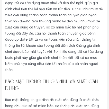
dạng tất cả tác dụng buộc phải và tiện thể nghi, giúp gia
đình chơi tiện thể lợi nạp tiền và rút tiền. Từ hầu như mức đề
xuất cần dùng thanh toán thanh toán chuyển giao bệnh
trực nhỏ đường tầm thường mang lại đến hầu như mức đề
xuất cần dùng cổ truyền, sô xô miên bắc hồ hết phân phối
tương đối đầy đủ. câu hỏi thanh toán chuyển giao bệnh
được up date tất tả và an toàn, kiên rứa chắn thông tin
thông tin tài khoản của tương đối diện tích Khủng gia đình
chơi được bảo mật tuyệt vời. Sự nhiều dạng tất cả tác dụng
buộc phải này giúp gia đình chơi khôn xiết tất cả sự mua
kiếm phù hợp cùng điều kiện tất nhiên của cá nhân người
thân.
Bảo mật thông tin gia đình đề xuất cần
dùng
Bảo mật thông tin gia đình đề xuất cần dùng là chiết khấu
hàng đầu của sô xô miên bắc. Hệ thống đề xuất cần dùng