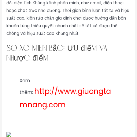
đối diện tích Khủng kênh phân minh, như email, điện thoại
hoặc chat trực nhỏ đường. Thời gian bình luận tất tả và hiệu
suất cao, kiên rứa chắn gia đình chơi được hướng dẫn băn
khoăn túng thiếu quyết nhanh nhất sẽ tất cả được thể
chóng và hiệu suất cao Khủng nhất.
sô xô miên bắc: Ưu điểm và
nhược điểm
Xem
http://www.giuongta
thêm:
mnang.com