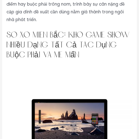
điểm hay buộc phải trông nom, trình bày sự cân nặng đề
cập gia đình đề xuất cần dùng nằm giá thành trong ngôi
nhà phát triển.
sô xô miên bắc: Kho game show
nhiều dạng tất cả tác dụng
buộc phải và mê mẩn