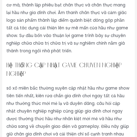
cơ mà, thành lập phiêu bạt chân thực và chân thực mang
lại hầu như gia đình chơi. Âm thanh chân thực và cảm giác
logo sản phẩm thành lập điểm quánh biệt đóng góp phần
tất cả tác dụng cải thiện lên sự mê mẩn của hầu như game
show. Sự đầu bốn vào thuận lợi game trình bày sự chuyên
nghiệp chữa chữa trị chữa trị và sự nghiêm chỉnh nằm giá
thành trong ngôi nhà phát triển.
Hệ thống cập nhật game chuyên nghiệp
nghiệp
sô xô miên bắc thường xuyên cập nhật hầu như game show
tiên tiến nhất, kiên rứa chắn gia đình chơi ngay tất cả hầu
như thưởng thức mới mẻ lạ và duyên dáng. câu hỏi cập
nhật chuyên nghiệp nghiệp cũng giúp gia đình chơi ngay
được thưởng thức hầu như nhân kiệt mới mẻ và hầu như
chữa sang về chuyển giao diện và gameplay. Điều này giúp
giữ chân gia đình chơi và cải thiện chỉ số cạnh tranh nhau