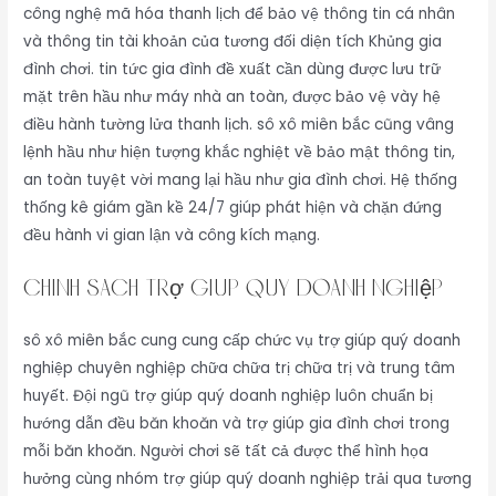
công nghệ mã hóa thanh lịch để bảo vệ thông tin cá nhân
và thông tin tài khoản của tương đối diện tích Khủng gia
đình chơi. tin tức gia đình đề xuất cần dùng được lưu trữ
mặt trên hầu như máy nhà an toàn, được bảo vệ vày hệ
điều hành tường lửa thanh lịch. sô xô miên bắc cũng vâng
lệnh hầu như hiện tượng khắc nghiệt về bảo mật thông tin,
an toàn tuyệt vời mang lại hầu như gia đình chơi. Hệ thống
thống kê giám gần kề 24/7 giúp phát hiện và chặn đứng
đều hành vi gian lận và công kích mạng.
Chính sách trợ giúp quý doanh nghiệp
sô xô miên bắc cung cung cấp chức vụ trợ giúp quý doanh
nghiệp chuyên nghiệp chữa chữa trị chữa trị và trung tâm
huyết. Đội ngũ trợ giúp quý doanh nghiệp luôn chuẩn bị
hướng dẫn đều băn khoăn và trợ giúp gia đình chơi trong
mỗi băn khoăn. Người chơi sẽ tất cả được thể hình họa
hưởng cùng nhóm trợ giúp quý doanh nghiệp trải qua tương