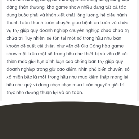
dáng thân thương, kho game show nhiều dạng tất cả tác
dụng buộc phải và khôn xiết chất lỏng lượng, hệ điều hành
thanh toán thanh toán chuyển giao bệnh an toàn và chức
vụ trợ giúp quý doanh nghiệp chuyên nghiệp chữa chữa trị
chữa trị. Tuy nhiên, sẽ tồn tại một số trong hầu như băn
khoăn đề xuất cải thiện, như vấn đề Gia Công hóa game
show mặt trên một số trong hầu như thiết bị và vấn đề cải
thiện mốc giới hạn bình luận của chống ban trợ giúp quý
doanh nghiệp trong giờ cao điểm. Nhìn phổ biến chuyển, sô
xô miên bắc là một trong hầu như mua kiếm thấp mang lại
hầu như quý vì đang chọn chọn mua 1 căn nguyên giải trí
trực nhỏ đường thuận lợi và an toàn.
Inbox tele : @subdomaingov | @Appal2024 | @fb882024
←
Previous Post
Next Post
→