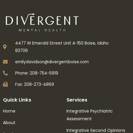
4477 W Emerald Street Unit A-150 Boise, Idaho
83706
emilydavidson@divergentboise.com
Phone: 208-754-5919
Fax: 208-273-4869
Quick Links
Services
Home
Integrative Psychiatric
Assessment
About
Integrative Second Opinions