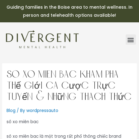
Guiding families in the Boise area to mental wellness. In
person and telehealth options available!
sô xo miên bac Khám Phá
Thế Giới Cá Cược Trực
Tuyến & Những Thách Thức
Blog
/ By
wordpressauto
sô xo miên bac
sô xo miên bac là một trong rất phổ thông chiếc brand