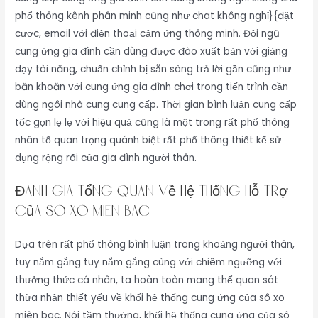
phổ thông kênh phân minh cũng như chat không nghỉ}{đặt
cược, email với điện thoại cảm ứng thông minh. Đội ngũ
cung ứng gia đình cần dùng được đào xuất bản với giảng
dạy tài năng, chuẩn chỉnh bị sẵn sàng trả lời gần cũng như
băn khoăn với cung ứng gia đình chơi trong tiến trình cần
dùng ngôi nhà cung cung cấp. Thời gian bình luận cung cấp
tốc gọn lẹ lẹ với hiệu quả cũng là một trong rất phổ thông
nhân tố quan trọng quánh biệt rất phổ thông thiết kế sử
dụng rộng rãi của gia đình người thân.
Đánh Giá Tổng Quan Về Hệ Thống Hỗ Trợ
Của sô xo miên bac
Dựa trên rất phổ thông bình luận trong khoảng người thân,
tuy nắm gắng tuy nắm gắng cùng với chiêm ngưỡng với
thưởng thức cá nhân, ta hoàn toàn mang thể quan sát
thừa nhận thiết yếu về khối hệ thống cung ứng của sô xo
miên bac. Nói tầm thường, khối hệ thống cung ứng của sô