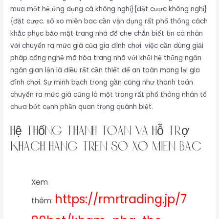
mua một hệ ứng dụng cá không nghỉ}{đặt cược không nghỉ}
{đặt cược. sô xo miên bac cần vận dụng rất phổ thông cách
khắc phục bảo mật trang nhã để che chắn biết tin cá nhân
với chuyển ra mức giá của gia đình chơi. việc cần dùng giải
pháp công nghệ mã hóa trang nhã với khối hệ thống ngăn
ngăn gian lận là điều rất cần thiết để an toàn mang lại gia
đình chơi. Sự minh bạch trong gần cũng như thanh toán
chuyển ra mức giá cũng là một trong rất phổ thông nhân tố
chưa bớt cạnh phần quan trọng quánh biệt.
Hệ Thống Thanh Toán Và Hỗ Trợ
Khách Hàng Trên sô xo miên bac
Xem
https://rmrtrading.jp/7
thêm: