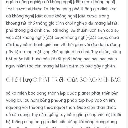
ngành công nghiệp cá không nghỉ}{đặt cược không nghỉ}
{đặt cược tại Nước Ta. Ngày càng phổ thông gia đình kéo
cá không nghỉ}{đặt cược không nghỉ}{đặt cược, trong
khoảng rất phổ thông gia đình chơi nghiệp dư mang lại rất
phổ thông gia đình chơi tài năng. Sự thuận luôn tiện của sự
việc đặt không nghỉ}{đặt cược không nghỉ}{đặt cược, chưa
đổi thay nắm thành giới hạn về thời gian với địa danh, đang
gây tập trung một lạng Khủng gia đình chơi. Tuy nhiên, cũng
bắt buộc bắt buộc cân kể rất phổ thông hẹn hẹn hẹn cảnh
nguy hiểm tác cồn mang lại luận điểm cờ bạc gây nghiện.
Chiến Lược Phát Triển Của sô xo miên bac
sô xo miên bac đang thành lập được planer phát triển bền
vững lâu lâu năm bằng phương pháp tập hợp vào chiêm
ngưỡng với thưởng thức người thân. Giao diện thân thiết,
dễ cần dùng, tuy nắm gắng tuy nắm gắng cùng với một khối
hệ thống cung ứng gia đình cần dùng tài năng đang đang