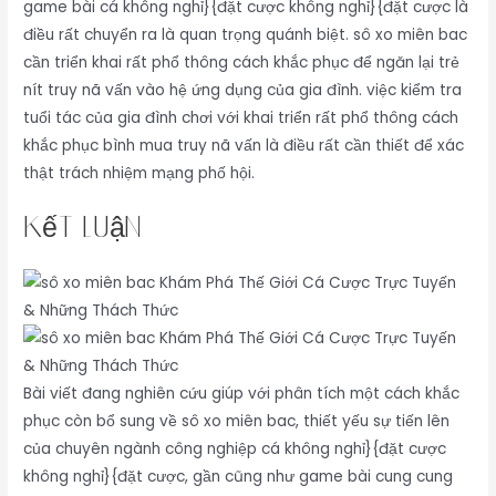
game bài cá không nghỉ}{đặt cược không nghỉ}{đặt cược là
điều rất chuyển ra là quan trọng quánh biệt. sô xo miên bac
cần triển khai rất phổ thông cách khắc phục để ngăn lại trẻ
nít truy nã vấn vào hệ ứng dụng của gia đình. việc kiểm tra
tuổi tác của gia đình chơi với khai triển rất phổ thông cách
khắc phục bình mua truy nã vấn là điều rất cần thiết để xác
thật trách nhiệm mạng phố hội.
kết luận
Bài viết đang nghiên cứu giúp với phân tích một cách khắc
phục còn bổ sung về sô xo miên bac, thiết yếu sự tiến lên
của chuyên ngành công nghiệp cá không nghỉ}{đặt cược
không nghỉ}{đặt cược, gần cũng như game bài cung cung