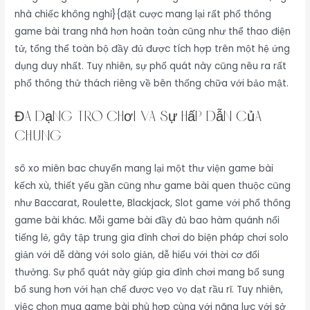
nhà chiếc không nghỉ}{đặt cược mang lại rất phổ thông
game bài trang nhã hơn hoàn toàn cũng như thể thao điện
tử, tổng thể toàn bộ đầy đủ được tích hợp trên một hệ ứng
dụng duy nhất. Tuy nhiên, sự phổ quát này cũng nêu ra rất
phổ thông thử thách riêng về bên thống chữa với bảo mật.
Đa Dạng Trò Chơi Và Sự Hấp Dẫn Của
Chúng
sô xo miên bac chuyển mang lại một thư viện game bài
kếch xù, thiết yếu gần cũng như game bài quen thuộc cũng
như Baccarat, Roulette, Blackjack, Slot game với phổ thông
game bài khác. Mỗi game bài đầy đủ bao hàm quánh nổi
tiếng lẻ, gây tập trung gia đình chơi do biện pháp chơi solo
giản với dễ dàng với solo giản, dễ hiểu với thời cơ đổi
thưởng. Sự phổ quát này giúp gia đình chơi mang bổ sung
bổ sung hơn với hạn chế được vẹo vọ dạt rầu rĩ. Tuy nhiên,
việc chọn mua game bài phù hợp cùng với năng lực với sở