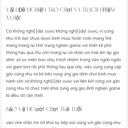
Vấn Đề Nghiện trò chơi Và Trách Nhiệm
Xã Hội
Cá không nghỉ}{đặt cược không nghỉ}{đặt cược, ví cũng
như trôi dạt chưa được bình mua, hoàn toàn mang thể
mang mang lại tình trạng nghiện game với thiết kế phổ
thông hậu quả thụ cồn mang lại cá nhân với mái ấm áp gia
đình. sô xo miên bac chịu trách nhiệm trong việc ngăn ngăn
với giảm bớt rất phổ thông hậu quả này. việc cung cung cấp
gần cũng như vẻ kế bên cung ứng gia đình chơi bình mua
hành cồn cá không nghỉ}{đặt cược với liên kết cùng với gần
cũng như tổ chức triển khai cung ứng gia đình nghiện game
là điều rất cần thiết.
Bảo Vệ Người Chơi Trẻ Tuổi
việc che chắn trẻ nít khỏi sự tiếp xúc cùng với gần cũng như