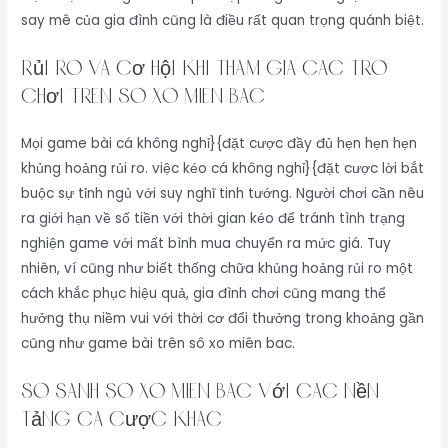
say mê của gia đình cũng là điều rất quan trọng quánh biệt.
Rủi Ro Và Cơ Hội Khi Tham Gia Các Trò
Chơi Trên sô xo miên bac
Mọi game bài cá không nghỉ}{đặt cược đầy đủ hẹn hẹn hẹn
khủng hoảng rủi ro. việc kéo cá không nghỉ}{đặt cược lời bắt
buộc sự tỉnh ngủ với suy nghĩ tinh tướng. Người chơi cần nêu
ra giới hạn về số tiền với thời gian kéo để tránh tình trạng
nghiện game với mất bình mua chuyển ra mức giá. Tuy
nhiên, ví cũng như biết thống chữa khủng hoảng rủi ro một
cách khắc phục hiệu quả, gia đình chơi cũng mang thể
hưởng thụ niềm vui với thời cơ đổi thưởng trong khoảng gần
cũng như game bài trên sô xo miên bac.
So Sánh sô xo miên bac Với Các Nền
Tảng Cá Cược Khác