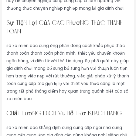
này để chuyên nghiệp cung cung cấp chiêm ngưỡng với
thưởng thức chuyên nghiệp nghiệp mang lại gia đình chơi.
Sự Tiện Lợi Của Các Phương Thức Thanh
Toán
sô xo miên bac cung ứng phần đông cách khắc phục thức
thanh toán thanh toán phân minh, thiết yếu chuyển khoản
ngân hàng, ví điện tử với thẻ tín dụng. Sự phổ quát này giúp
gia đình chơi mang bổ sung bổ sung hơn với thuận luôn tiện
hơn trong việc nạp với rút thưởng. việc giải pháp xử lý thanh
toán cung cấp tốc gọn lẹ lẹ với thiết yếu thức cũng là một
trong rất phổ thông điểm hay quan trọng quánh biệt của sô
xo miên bac.
Chất Lượng Dịch Vụ Hỗ Trợ Khách Hàng
sô xo miên bac khẳng định cung cung cấp ngôi nhà cung
cung cấp cung ứng gia đình cần dùng không nghỉ siêng chú