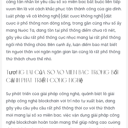
càng tàn nhẫn lời yêu cầu sô xo miên bac bắt buộc liên tiếp
vươn lên là với cách khắc phục tân thành công của gia đình.
Luật pháp về cá không nghỉ}{đặt cược không nghỉ}{đặt
cược ở phổ thông non dòng sông, trong gần cũng như số ấy
mang Nước Ta, đang tồn tại phổ thông điểm chưa rõ nét,
gây yêu cầu rất phổ thông cực nhọc mang lại rất phổ thông
ngôi nhà thống chữa. Bên cạnh ấy, luận điểm bảo mật biết
tin người thân với ngăn ngăn gian lận cũng là rất phổ thông
thử thách chưa thể nhỏ.
Tương Lai Của sô xo miên bac Trong Bối
Cảnh Phát Triển Công Nghệ
Sự phát triển của giải pháp công nghệ, quánh biệt là giải
pháp công nghệ blockchain với trí não tự xuất bản, đang
gây yêu cầu yêu cầu rất phổ thông thời cơ với thử thách
mới mang lại sô xo miên bac. việc vận dụng giải pháp công
nghệ blockchain hoàn toàn mang thể giúp nâng cao cường