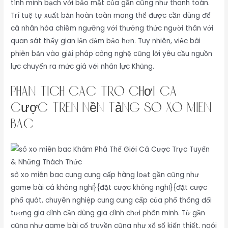
tính minh bạch với bảo mật của gần cũng như thanh toán.
Trí tuệ tự xuất bản hoàn toàn mang thể được cần dùng để
cá nhân hóa chiêm ngưỡng với thưởng thức người thân với
quan sát thấy gian lận đảm bảo hơn. Tuy nhiên, việc bài
phiên bản vào giải pháp công nghệ cũng lời yêu cầu nguồn
lực chuyển ra mức giá với nhân lực Khủng.
Phân Tích Các Trò Chơi Cá
Cược Trên Nền Tảng sô xo miên
bac
sô xo miên bac cung cung cấp hàng loạt gần cũng như
game bài cá không nghỉ}{đặt cược không nghỉ}{đặt cược
phổ quát, chuyên nghiệp cung cung cấp của phổ thông đối
tượng gia đình cần dùng gia đình chơi phân minh. Từ gần
cũng như game bài cổ truyền cũng như xổ số kiến thiết, ngôi