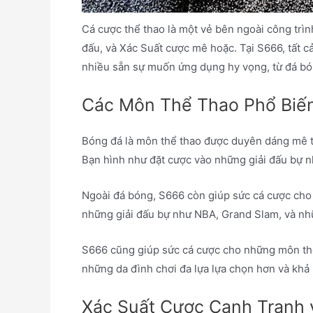
Cá cược thể thao là một vẻ bên ngoài công trìn
đấu, và Xác Suất cược mê hoặc. Tại S666, tất c
nhiều sẵn sự muốn ứng dụng hy vọng, từ đá bón
Các Môn Thể Thao Phổ Biến
Bóng đá là môn thể thao được duyên dáng mê th
Bạn hình như đặt cược vào những giải đấu bự n
Ngoài đá bóng, S666 còn giúp sức cá cược cho
những giải đấu bự như NBA, Grand Slam, và nhữ
S666 cũng giúp sức cá cược cho những môn thể 
những da đình chơi đa lựa lựa chọn hơn và kh
Xác Suất Cược Cạnh Tranh 