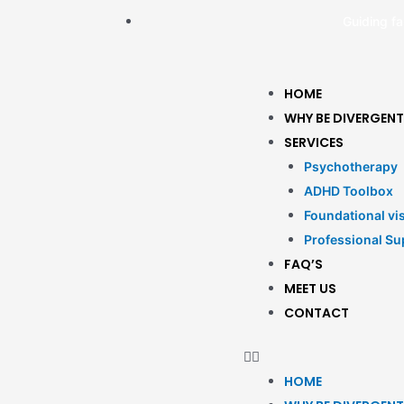
Guiding fa
HOME
WHY BE DIVERGENT
SERVICES
Psychotherapy
ADHD Toolbox
Foundational vis
Professional Su
FAQ’S
MEET US
CONTACT
HOME