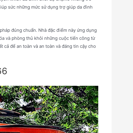
 giúp sức những mức sử dụng trợ giúp da đình
i pháp đúng chuẩn. Nhà đặc điểm này ứng dụng
óa và phòng thủ khỏi những cuộc tiến công từ
 cả để an toàn và an toàn và đáng tin cậy cho
66