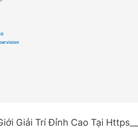
?
it
pervision
ới Giải Trí Đỉnh Cao Tại Https