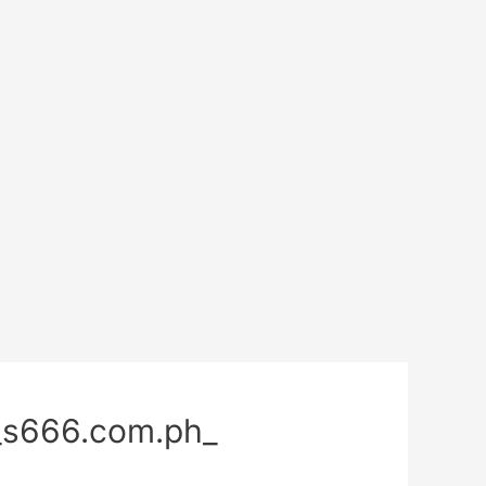
__s666.com.ph_