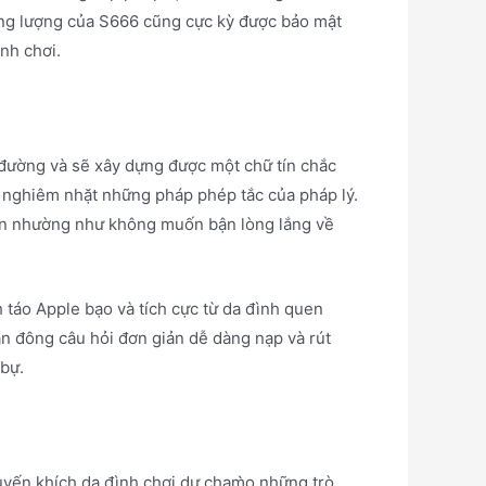
ương lượng của S666 cũng cực kỳ được bảo mật
nh chơi.
 đường và sẽ xây dựng được một chữ tín chắc
h nghiêm nhặt những pháp phép tắc của pháp lý.
hịn nhường như không muốn bận lòng lắng về
 táo Apple bạo và tích cực từ da đình quen
hần đông câu hỏi đơn giản dễ dàng nạp và rút
 bự.
uyến khích da đình chơi dự chạm̀o những trò