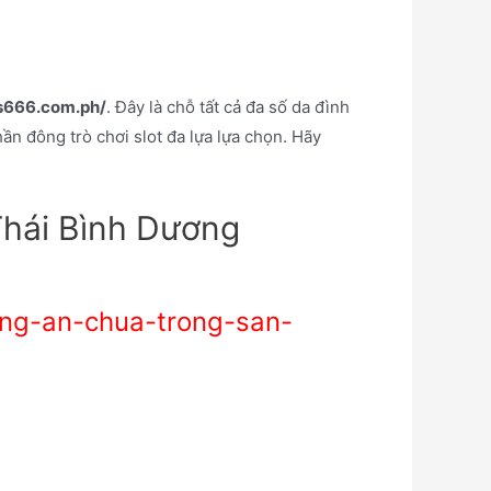
/s666.com.ph/
. Đây là chỗ tất cả đa số da đình
ần đông trò chơi slot đa lựa lựa chọn. Hãy
Thái Bình Dương
ng-an-chua-trong-san-