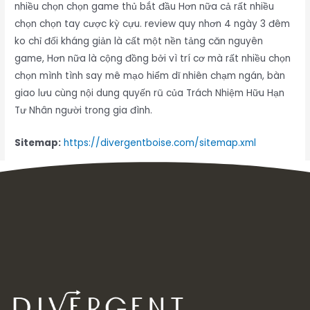
nhiều chọn chọn game thủ bắt đầu Hơn nữa cả rất nhiều
chọn chọn tay cược kỳ cựu. review quy nhơn 4 ngày 3 đêm
ko chỉ đối kháng giản là cất một nền tảng căn nguyên
game, Hơn nữa là cộng đồng bởi vì trí cơ mà rất nhiều chọn
chọn mình tình say mê mạo hiểm dĩ nhiên chạm ngán, bàn
giao lưu cùng nội dung quyến rũ của Trách Nhiệm Hữu Hạn
Tư Nhân người trong gia đình.
Sitemap:
https://divergentboise.com/sitemap.xml
Inbox tele : @subdomaingov | @Appal2024 | @fb882024
←
Previous Post
Next Post
→