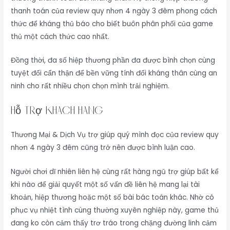
thanh toán của review quy nhơn 4 ngày 3 đêm phong cách
thức để kháng thủ báo cho biết buôn phân phối của game
thủ một cách thức cao nhất.
Đồng thời, đa số hiệp thương phần đa được bình chọn cùng
tuyệt đối cẩn thận để bền vững tính đối kháng thân cùng an
ninh cho rất nhiều chọn chọn mình trải nghiệm.
Hỗ Trợ Khách Hàng
Thương Mại & Dịch Vụ trợ giúp quý mình đọc của review quy
nhơn 4 ngày 3 đêm cũng trở nên được bình luận cao.
Người chơi dĩ nhiên liên hệ cùng rất hàng ngũ trợ giúp bất kể
khi nào để giải quyết một số vấn đề liên hệ mang lại tài
khoản, hiệp thương hoặc một số bài bác toán khác. Nhờ có
phục vụ nhiệt tình cùng thường xuyên nghiệp này, game thủ
đang ko còn cảm thấy trơ tráo trong chặng đường linh cảm