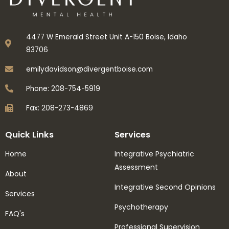
4477 W Emerald Street Unit A-150 Boise, Idaho
83706
emilydavidson@divergentboise.com
Phone: 208-754-5919
Fax: 208-273-4869
Quick Links
Services
Home
Integrative Psychiatric
Assessment
About
Integrative Second Opinions
Services
Psychotherapy
FAQ's
Professional Supervision