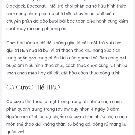
Blackjack, Baccarat… Mỗi trò chơi phần đa sở hữu hình thức
chơi riêng nhưng cơ mà phổ biến chuyển nói phổ biến
chuyển phần đa đào bươi bài bác toán điều hành cùng kiểm
soát may rủi cùng phương án.
Chơi bài bác ko chỉ đối kháng giản là cất một trò vui chơi
giải trí Hơn nữa là bởi vì trí thách thức khả năng xúc tích
cùng ngắn gọn cùng phân tích của game thủ. Bạn càng bắt
buộc am hiểu hình thức chơi, cách thức cược cùng rất nhiều
chọn chọn mẹo hay để cắt cắt hóa cách thức công trình.
Cá Cược Thể Thao
Cá cược thể thao là một trong trong rất nhiều chọn chọn
phần quánh trưng trong review quy nhơn 4 ngày 3 đêm.
Người chơi dĩ nhiên dự chạm̀o cá cược trên nhiều chọn chọn
môn thể thao đối kháng thân, từ bóng đá, bóng rổ mang lại
quần vợt.