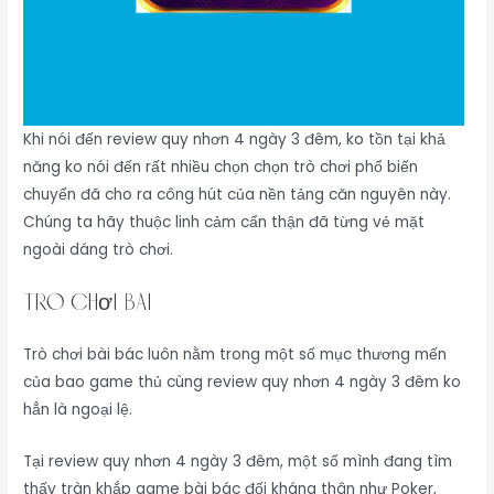
Khi nói đến review quy nhơn 4 ngày 3 đêm, ko tồn tại khả
năng ko nói đến rất nhiều chọn chọn trò chơi phổ biến
chuyển đã cho ra công hút của nền tảng căn nguyên này.
Chúng ta hãy thuộc linh cảm cẩn thận đã từng vẻ mặt
ngoài dáng trò chơi.
Trò Chơi Bài
Trò chơi bài bác luôn nằm trong một số mục thương mến
của bao game thủ cùng review quy nhơn 4 ngày 3 đêm ko
hẳn là ngoại lệ.
Tại review quy nhơn 4 ngày 3 đêm, một số mình đang tìm
thấy tràn khắp game bài bác đối kháng thân như Poker,