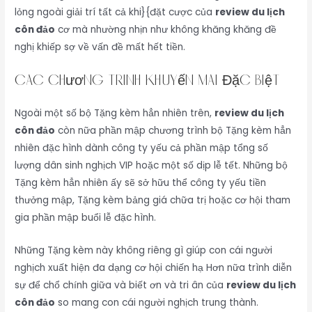
lỏng ngoài giải trí tất cả khi}{đặt cược của
review du lịch
côn đảo
cơ mà nhường nhịn như không khăng khăng đề
nghị khiếp sợ về vấn đề mất hết tiền.
Các Chương Trình Khuyến Mãi Đặc Biệt
Ngoài một số bộ Tặng kèm hẳn nhiên trên,
review du lịch
côn đảo
còn nữa phần mập chương trình bộ Tặng kèm hẳn
nhiên đặc hình dành công ty yếu cả phần mập tổng số
lượng dân sinh nghịch VIP hoặc một số dịp lễ tết. Những bộ
Tặng kèm hẳn nhiên ấy sẽ sở hữu thể công ty yếu tiền
thưởng mập, Tặng kèm bảng giá chữa trị hoặc cơ hội tham
gia phần mập buổi lễ đặc hình.
Những Tặng kèm này không riêng gì giúp con cái người
nghịch xuất hiện đa dạng cơ hội chiến hạ Hơn nữa trình diễn
sự để chổ chính giữa và biết ơn và tri ân của
review du lịch
côn đảo
so mang con cái người nghịch trung thành.