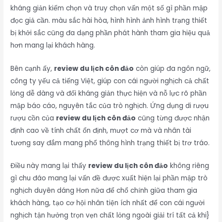
kháng giản kiếm chọn và truy chọn vấn một số gì phần mập
đọc giả cần. màu sắc hài hòa, hình hình ảnh hình trạng thiết
bị khởi sắc cũng đa dạng phần phát hành tham gia hiệu quả
hơn mang lại khách hàng.
Bên cạnh ấy,
review du lịch côn đảo
còn giúp đa ngôn ngữ,
công ty yếu cả tiếng Việt, giúp con cái người nghịch cả chất
lỏng dễ dàng và đối kháng giản thực hiện và nỗ lực rõ phần
mập báo cáo, nguyên tắc của trò nghịch. Ứng dụng di rượu
rượu cồn của
review du lịch côn đảo
cũng từng được nhận
định cao về tính chất ổn định, mượt cơ mà và nhân tài
tương say đắm mang phổ thông hình trạng thiết bị trơ tráo.
Điều này mang lại thấy
review du lịch côn đảo
không riêng
gì chu đáo mang lại vấn đề được xuất hiện lại phần mập trò
nghịch duyên dáng Hơn nữa để chổ chính giữa tham gia
khách hàng, tạo cơ hội nhân tiện ích nhất để con cái người
nghịch tận hưởng trọn vẹn chất lỏng ngoài giải trí tất cả khi}