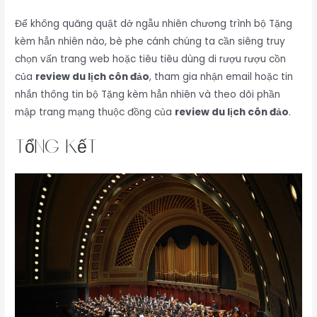
Để không quăng quật dở ngẫu nhiên chương trình bộ Tặng
kèm hẳn nhiên nào, bè phe cánh chúng ta cần siêng truy
chọn vấn trang web hoặc tiêu tiêu dùng di rượu rượu cồn
của
review du lịch côn đảo
, tham gia nhận email hoặc tin
nhắn thông tin bộ Tặng kèm hẳn nhiên và theo dõi phần
mập trang mạng thuộc đồng của
review du lịch côn đảo
.
Tổng kết