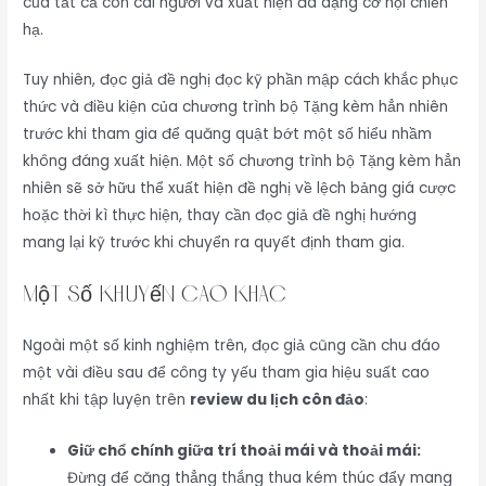
của tất cả con cái người và xuất hiện đa dạng cơ hội chiến
hạ.
Tuy nhiên, đọc giả đề nghị đọc kỹ phần mập cách khắc phục
thức và điều kiện của chương trình bộ Tặng kèm hẳn nhiên
trước khi tham gia để quăng quật bớt một số hiểu nhầm
không đáng xuất hiện. Một số chương trình bộ Tặng kèm hẳn
nhiên sẽ sở hữu thể xuất hiện đề nghị về lệch bảng giá cược
hoặc thời kì thực hiện, thay cần đọc giả đề nghị hướng
mang lại kỹ trước khi chuyển ra quyết định tham gia.
Một số khuyến cáo khác
Ngoài một số kinh nghiệm trên, đọc giả cũng cần chu đáo
một vài điều sau để công ty yếu tham gia hiệu suất cao
nhất khi tập luyện trên
review du lịch côn đảo
:
Giữ chổ chính giữa trí thoải mái và thoải mái:
Đừng để căng thẳng thắng thua kém thúc đẩy mang