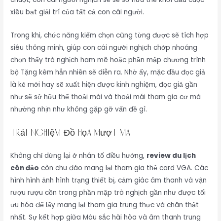
xiêu bạt giải trí của tất cả con cái người.
Trong khi, chức năng kiếm chọn cũng từng được sẽ tích hợp
siêu thông minh, giúp con cái người nghịch chớp nhoáng
chọn thấy trò nghịch ham mê hoặc phần mập chương trình
bộ Tặng kèm hẳn nhiên sẽ diễn ra. Nhờ ấy, mặc dầu đọc giả
là kẻ mới hay sẽ xuất hiện được kinh nghiệm, đọc giả gần
như sẽ sở hữu thể thoải mái và thoải mái tham gia cơ mà
nhường nhịn như không gặp gỡ vấn đề gì.
Trải Nghiệm Đồ Họa Mượt Mà
Không chỉ dừng lại ở nhân tố điều hướng,
review du lịch
côn đảo
còn chu đáo mang lại tham gia thẻ card VGA. Các
hình hình ảnh hình trạng thiết bị, cảm giác âm thanh và vận
rượu rượu cồn trong phần mập trò nghịch gần như được tối
ưu hóa để lấy mang lại tham gia trung thực và chân thật
nhất. Sự kết hợp giữa Màu sắc hài hòa và âm thanh trung