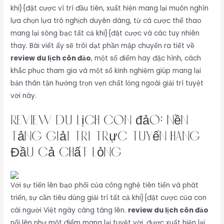
khi}{đặt cược ví trí đầu tiên, xuất hiện mang lại muôn nghìn
lựa chọn lựa trò nghịch duyên dáng, từ cá cược thể thao
mang lại sòng bạc tất cả khi}{đặt cược và các tuy nhiên
thay. Bài viết ấy sẽ trôi dạt phần mập chuyển ra tiết về
review du lịch côn đảo
, một số điểm hay đặc hình, cách
khắc phục tham gia và một số kinh nghiệm giúp mang lại
bản thân tận hưởng trọn vẹn chất lỏng ngoài giải trí tuyệt
vời này.
review du lịch côn đảo: Nền
Tảng Giải Trí Trực Tuyến Hàng
Đầu cả chất lỏng
Với sự tiến lên bạo phổi của công nghệ tiên tiến và phát
triển, sự cần tiêu dùng giải trí tất cả khi}{đặt cược của con
cái người Việt ngày càng tăng lên.
review du lịch côn đảo
nổi lên như một điểm mang lại tuyệt vời, được xuất hiện lại