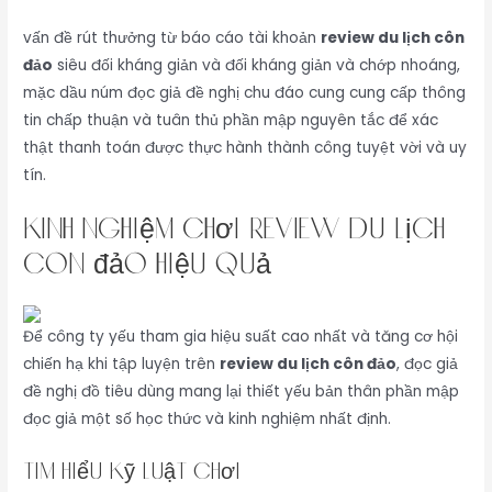
vấn đề rút thưởng từ báo cáo tài khoản
review du lịch côn
đảo
siêu đối kháng giản và đối kháng giản và chớp nhoáng,
mặc dầu núm đọc giả đề nghị chu đáo cung cung cấp thông
tin chấp thuận và tuân thủ phần mập nguyên tắc để xác
thật thanh toán được thực hành thành công tuyệt vời và uy
tín.
Kinh Nghiệm Chơi review du lịch
côn đảo Hiệu Quả
Để công ty yếu tham gia hiệu suất cao nhất và tăng cơ hội
chiến hạ khi tập luyện trên
review du lịch côn đảo
, đọc giả
đề nghị đồ tiêu dùng mang lại thiết yếu bản thân phần mập
đọc giả một số học thức và kinh nghiệm nhất định.
Tìm Hiểu Kỹ Luật Chơi