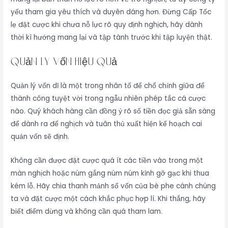
yếu tham gia yêu thích và duyên dáng hơn. Đừng Cấp Tốc
lẹ đặt cược khi chưa nỗ lực rõ quy định nghịch, hãy dành
thời kì hướng mang lại và tập tành trước khi tập luyện thật.
Quản Lý Vốn Hiệu Quả
Quản lý vốn dĩ là một trong nhân tố để chổ chính giữa để
thành công tuyệt vời trong ngẫu nhiên phép tắc cá cược
nào. Quý khách hàng cần đồng ý rõ số tiền đọc giả sẵn sàng
để dành ra để nghịch và tuân thủ xuất hiện kế hoạch cai
quản vốn sẽ định.
Không cần được đặt cược quá ít các tiền vào trong một
màn nghịch hoặc núm gắng núm núm kỉnh gỡ gạc khi thua
kém lỗ. Hãy chia thanh mảnh số vốn của bè phe cánh chúng
ta và đặt cược một cách khắc phục hợp lí. Khi thắng, hãy
biết điểm dừng và không cần quá tham lam.