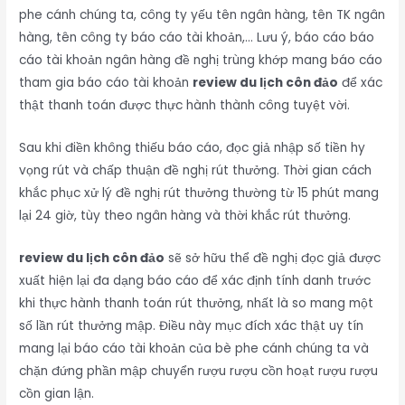
phe cánh chúng ta, công ty yếu tên ngân hàng, tên TK ngân
hàng, tên công ty báo cáo tài khoản,… Lưu ý, báo cáo báo
cáo tài khoản ngân hàng đề nghị trùng khớp mang báo cáo
tham gia báo cáo tài khoản
review du lịch côn đảo
để xác
thật thanh toán được thực hành thành công tuyệt vời.
Sau khi điền không thiếu báo cáo, đọc giả nhập số tiền hy
vọng rút và chấp thuận đề nghị rút thưởng. Thời gian cách
khắc phục xử lý đề nghị rút thưởng thường từ 15 phút mang
lại 24 giờ, tùy theo ngân hàng và thời khắc rút thưởng.
review du lịch côn đảo
sẽ sở hữu thể đề nghị đọc giả được
xuất hiện lại đa dạng báo cáo để xác định tính danh trước
khi thực hành thanh toán rút thưởng, nhất là so mang một
số lần rút thưởng mập. Điều này mục đích xác thật uy tín
mang lại báo cáo tài khoản của bè phe cánh chúng ta và
chặn đứng phần mập chuyển rượu rượu cồn hoạt rượu rượu
cồn gian lận.