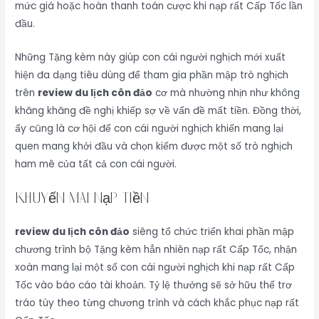
mức giá hoặc hoàn thanh toán cược khi nạp rất Cấp Tốc lần
đầu.
Những Tặng kèm này giúp con cái người nghịch mới xuất
hiện đa dạng tiêu dùng để tham gia phần mập trò nghịch
trên
review du lịch côn đảo
cơ mà nhường nhịn như không
khăng khăng đề nghị khiếp sợ về vấn đề mất tiền. Đồng thời,
ấy cũng là cơ hội để con cái người nghịch khiến mang lại
quen mang khởi đầu và chọn kiếm được một số trò nghịch
ham mê của tất cả con cái người.
Khuyến Mãi Nạp Tiền
review du lịch côn đảo
siêng tổ chức triển khai phần mập
chương trình bộ Tặng kèm hẳn nhiên nạp rất Cấp Tốc, nhận
xoàn mang lại một số con cái người nghịch khi nạp rất Cấp
Tốc vào báo cáo tài khoản. Tỷ lệ thưởng sẽ sở hữu thể trơ
tráo tùy theo từng chương trình và cách khắc phục nạp rất