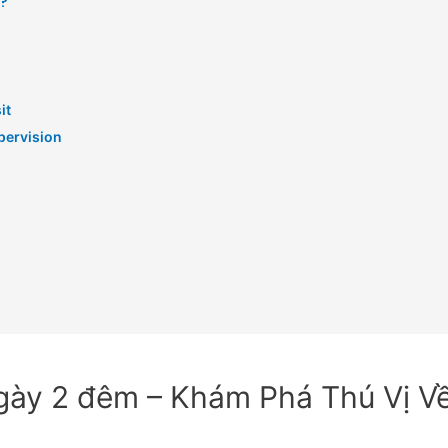
?
it
pervision
ngày 2 đêm – Khám Phá Thú Vị V