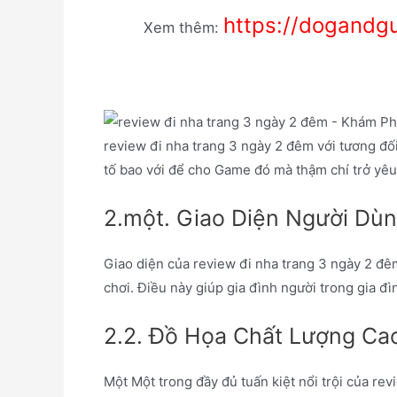
https://dogandg
Xem thêm:
review đi nha trang 3 ngày 2 đêm với tương đối
tố bao với để cho Game đó mà thậm chí trở yêu 
2.một. Giao Diện Người Dù
Giao diện của review đi nha trang 3 ngày 2 đêm 
chơi. Điều này giúp gia đình người trong gia 
2.2. Đồ Họa Chất Lượng Ca
Một Một trong đầy đủ tuấn kiệt nổi trội của rev