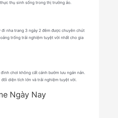
thực thụ sinh sống trong thị trường ảo.
 đi nha trang 3 ngày 2 đêm được chuyên chút
ảng trống trải nghiệm tuyệt vời nhất cho gia
a đình chơi không cất cánh bướm lưu ngán nản.
ối diện tích lớn và trải nghiệm tuyệt vời.
ame Ngày Nay