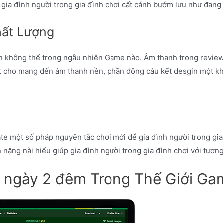
úp gia đình người trong gia đình chơi cất cánh bướm lưu như đang 
hất Lượng
n không thể trong ngẫu nhiên Game nào. Âm thanh trong review
t cho mang đến âm thanh nền, phần đông câu kết desgin một kho
ate một số pháp nguyên tắc chơi mới để gia đình người trong gi
ặng nài hiểu giúp gia đình người trong gia đình chơi với tương đ
 3 ngày 2 đêm Trong Thế Giới G