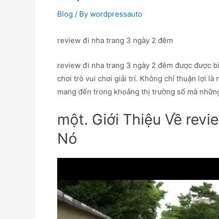
Blog
/ By
wordpressauto
review đi nha trang 3 ngày 2 đêm
review đi nha trang 3 ngày 2 đêm được được b
chơi trò vui chơi giải trí. Không chỉ thuận lợ
mang đến trong khoảng thị trường số mà những 
một. Giới Thiệu Về revi
Nó