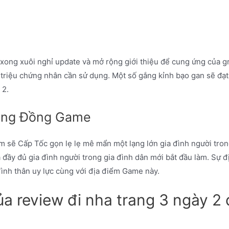
xong xuôi nghỉ update và mở rộng giới thiệu để cung ứng của g
triệu chứng nhân cần sử dụng. Một số gắng kỉnh bạo gan sẽ đạt c
 2.
ộng Đồng Game
đêm sẽ Cấp Tốc gọn lẹ lẹ mê mẩn một lạng lớn gia đình người tr
đầy đủ gia đình người trong gia đình dân mới bắt đầu làm. Sự đ
 đình thân uy lực cùng với địa điểm Game này.
ủa review đi nha trang 3 ngày 2