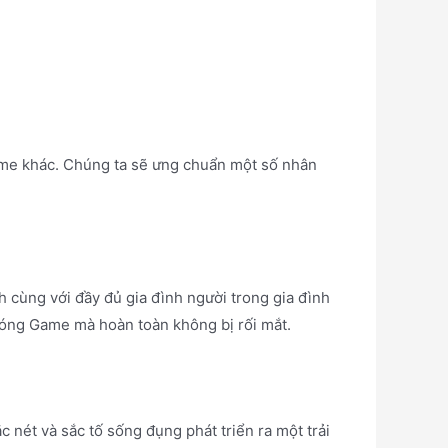
 Game khác. Chúng ta sẽ ưng chuẩn một số nhân
nh cùng với đầy đủ gia đình người trong gia đình
ngóng Game mà hoàn toàn không bị rối mắt.
c nét và sắc tố sống đụng phát triển ra một trải