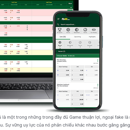
 là một trong những trong đầy đủ Game thuận lợi, ngoại fake là
. Sự vững uy lực của nó phản chiếu khác nhau bước gắng gắng đ