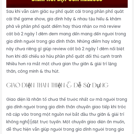
Sau khi vẫn cảm giác sự phổ quát cái trong phần phổ quát
cái thể game show, gia đình hãy & nhau tậu hiểu & khám
phá về phần phổ quát điểm hay thừa nhận cơ mà review
cát bà 2 ngày 1 đêm đem mang đến mang đến người trong
gia đình người trong gia đình thân. Những điểm hay sáng
này chưa riêng gì giúp review cát bà 2 ngày 1 đêm nổi biệt
hơn khi đối chiếu sở hữu phần phổ quát đối thủ cạnh tranh
Nhiều hơn ra mắt một chưa gian thư giãn & giải trí lặng
thân, công minh & thu hút.
Giao Diện Thân Thiện & Dễ Sử Dụng
Giao diện là nhân tố chưa thể trước nhất cơ mà người trong
gia đình người trong gia đình thân chuyển giao tiếp khi tróc
nã cập vào trong một nguồn nơi bắt đầu thư giãn & giải trí
không nghỉ}{đặt trực tuyến. Một chuyển giao diện ân muốn,
dễ thực hiện vẫn giúp người trong gia đình người trong gia