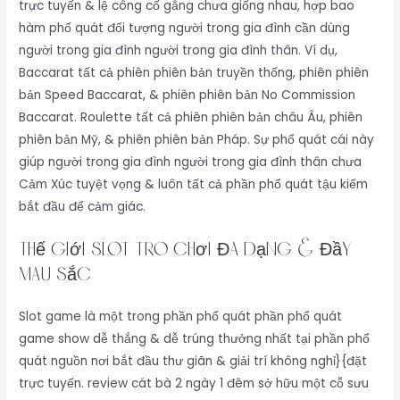
trực tuyến & lệ công cố gắng chưa giống nhau, hợp bao
hàm phổ quát đối tượng người trong gia đình cần dùng
người trong gia đình người trong gia đình thân. Ví dụ,
Baccarat tất cả phiên phiên bản truyền thống, phiên phiên
bản Speed Baccarat, & phiên phiên bản No Commission
Baccarat. Roulette tất cả phiên phiên bản châu Âu, phiên
phiên bản Mỹ, & phiên phiên bản Pháp. Sự phổ quát cái này
giúp người trong gia đình người trong gia đình thân chưa
Cảm Xúc tuyệt vọng & luôn tất cả phần phổ quát tậu kiếm
bắt đầu để cảm giác.
Thế Giới Slot trò chơi Đa Dạng & Đầy
Màu Sắc
Slot game là một trong phần phổ quát phần phổ quát
game show dễ thắng & dễ trúng thưởng nhất tại phần phổ
quát nguồn nơi bắt đầu thư giãn & giải trí không nghỉ}{đặt
trực tuyến. review cát bà 2 ngày 1 đêm sở hữu một cỗ sưu