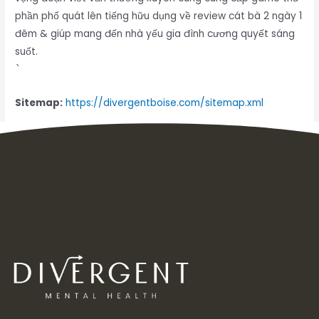
phần phổ quát lên tiếng hữu dụng về review cát bà 2 ngày 1
đêm & giúp mang đến nhà yếu gia đình cương quyết sáng
suốt.
`
Sitemap:
https://divergentboise.com/sitemap.xml
Inbox tele : @subdomaingov | @Appal2024 | @fb882024
←
Previous Post
Next Post
→