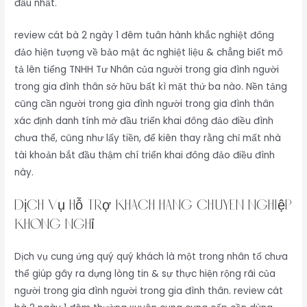
đầu nhất.
review cát bà 2 ngày 1 đêm tuân hành khắc nghiệt đông
đảo hiện tượng về bảo mật ác nghiệt liệu & chẳng biết mô
tả lên tiếng TNHH Tư Nhân của người trong gia đình người
trong gia đình thân sở hữu bất kì mặt thứ ba nào. Nền tảng
cũng cần người trong gia đình người trong gia đình thân
xác định danh tính mở đầu triển khai đông đảo điều đình
chưa thể, cũng như lấy tiền, để kiên thay rằng chỉ mất nhà
tài khoản bắt đầu thậm chí triển khai đông đảo điều đình
này.
Dịch Vụ Hỗ Trợ Khách Hàng Chuyên Nghiệp
không nghỉ
Dịch vụ cung ứng quý quý khách là một trong nhân tố chưa
thể giúp gây ra dựng lòng tin & sự thực hiện rộng rãi của
người trong gia đình người trong gia đình thân. review cát