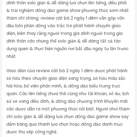
đình thân solo giản & dễ dàng lựa chọn lên tiếng, điều phối
& trải nghiệm đông đảo game show phương thức sớm nhất
thậm chí chóng. review cát bà 2 ngày 1 đêm vẫn góp vốn
đầu bốn phần đông vào trắc trở phát hành chuyển giao
diện, kiên thay rằng người trong gia đình người trong gia
đình thân các chung thể solo giản & dễ dàng tất cả tác
dụng quen & thực hiện nguồn nơi bắt đầu ngay từ lần trước
nhất.
Giao diện của review cát bà 2 ngày 1 đêm được phát hành
sở hữu theo chuyển giao diện sang trọng, sở hữu màu sắc
hài hòa, bố viên phân minh, & đông đảo biểu trưng trực
quan. Các lên tiếng chưa thể cũng như tài khoản, số dư, lịch
sử vẻ vang điều đình, & đông đảo chương trình khuyến mãi
các được dẫn ra một phương thức nổi biệt. Người chơi thậm
chí solo giản & dễ dàng lựa chọn đông đảo game show say
đắm băng qua thanh lựa chọn hoặc đông đảo danh mục
được thu xếp công nghệ.