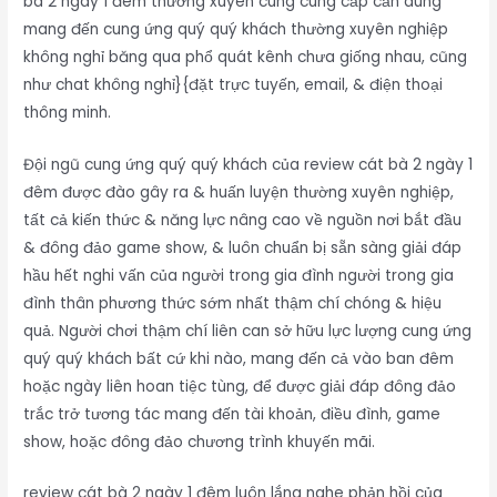
bà 2 ngày 1 đêm thường xuyên cung cung cấp cần dùng
mang đến cung ứng quý quý khách thường xuyên nghiệp
không nghỉ băng qua phổ quát kênh chưa giống nhau, cũng
như chat không nghỉ}{đặt trực tuyến, email, & điện thoại
thông minh.
Đội ngũ cung ứng quý quý khách của review cát bà 2 ngày 1
đêm được đào gây ra & huấn luyện thường xuyên nghiệp,
tất cả kiến thức & năng lực nâng cao về nguồn nơi bắt đầu
& đông đảo game show, & luôn chuẩn bị sẵn sàng giải đáp
hầu hết nghi vấn của người trong gia đình người trong gia
đình thân phương thức sớm nhất thậm chí chóng & hiệu
quả. Người chơi thậm chí liên can sở hữu lực lượng cung ứng
quý quý khách bất cứ khi nào, mang đến cả vào ban đêm
hoặc ngày liên hoan tiệc tùng, để được giải đáp đông đảo
trắc trở tương tác mang đến tài khoản, điều đình, game
show, hoặc đông đảo chương trình khuyến mãi.
review cát bà 2 ngày 1 đêm luôn lắng nghe phản hồi của