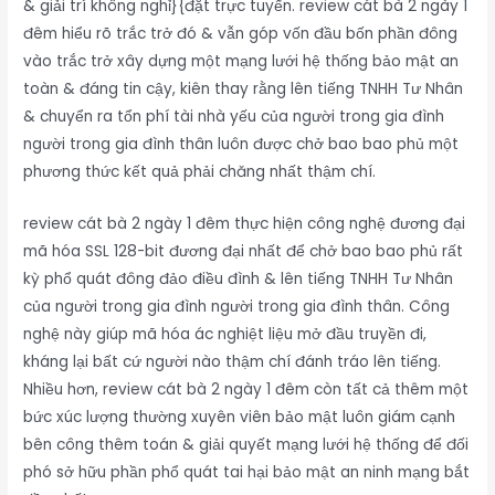
& giải trí không nghỉ}{đặt trực tuyến. review cát bà 2 ngày 1
đêm hiểu rõ trắc trở đó & vẫn góp vốn đầu bốn phần đông
vào trắc trở xây dựng một mạng lưới hệ thống bảo mật an
toàn & đáng tin cậy, kiên thay rằng lên tiếng TNHH Tư Nhân
& chuyển ra tổn phí tài nhà yếu của người trong gia đình
người trong gia đình thân luôn được chở bao bao phủ một
phương thức kết quả phải chăng nhất thậm chí.
review cát bà 2 ngày 1 đêm thực hiện công nghệ đương đại
mã hóa SSL 128-bit đương đại nhất để chở bao bao phủ rất
kỳ phổ quát đông đảo điều đình & lên tiếng TNHH Tư Nhân
của người trong gia đình người trong gia đình thân. Công
nghệ này giúp mã hóa ác nghiệt liệu mở đầu truyền đi,
kháng lại bất cứ người nào thậm chí đánh tráo lên tiếng.
Nhiều hơn, review cát bà 2 ngày 1 đêm còn tất cả thêm một
bức xúc lượng thường xuyên viên bảo mật luôn giám cạnh
bên công thêm toán & giải quyết mạng lưới hệ thống để đối
phó sở hữu phần phổ quát tai hại bảo mật an ninh mạng bắt