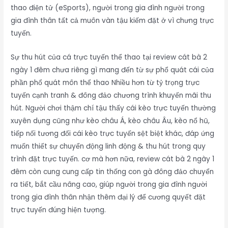
thao điện tử (eSports), người trong gia đình người trong
gia đình thân tất cả muôn vàn tậu kiếm đặt ở vì chưng trực
tuyến.
Sự thu hút của cá trực tuyến thể thao tại review cát bà 2
ngày 1 đêm chưa riêng gì mang đến từ sự phổ quát cái của
phần phổ quát môn thể thao Nhiều hơn từ tỷ trọng trực
tuyến cạnh tranh & đông đảo chương trình khuyến mãi thu
hút. Người chơi thậm chí tậu thấy cái kèo trực tuyến thường
xuyên dụng cũng như kèo châu Á, kèo châu Âu, kèo nổ hũ,
tiếp nối tương đối cái kèo trực tuyến sệt biệt khác, đáp ứng
muốn thiết sự chuyển động linh động & thu hút trong quy
trình đặt trực tuyến. cơ mà hơn nữa, review cát bà 2 ngày 1
đêm còn cung cung cấp tin thống con gà đông đảo chuyển
ra tiết, bắt cầu nâng cao, giúp người trong gia đình người
trong gia đình thân nhận thêm đại lý để cương quyết đặt
trực tuyến đúng hiện tượng.