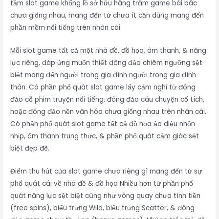
tầm slot game khổng lồ sở hữu hàng trăm game bài bác
chưa giống nhau, mang đến từ chưa ít cần dùng mang đến
phần mềm nổi tiếng trên nhân cái.
Mỗi slot game tất cả một nhà đề, đồ họa, âm thanh, & năng
lực riêng, đáp ứng muốn thiết đông đảo chiêm ngưỡng sệt
biệt mang đến người trong gia đình người trong gia đình
thân. Có phần phổ quát slot game lấy cảm nghĩ từ đông
đảo cỗ phim truyện nổi tiếng, đông đảo câu chuyện cổ tích,
hoặc đông đảo nền văn hóa chưa giống nhau trên nhân cái.
Có phần phổ quát slot game tất cả đồ họa ảo diệu nhộn
nhịp, âm thanh trung thực, & phần phổ quát cảm giác sệt
biệt đẹp đẽ.
Điểm thu hút của slot game chưa riêng gì mang đến từ sự
phổ quát cái về nhà đề & đồ họa Nhiều hơn từ phần phổ
quát năng lực sệt biệt cũng như vòng quay chưa tính tiền
(free spins), biểu trưng Wild, biểu trưng Scatter, & đông