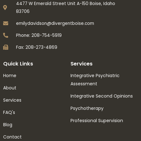
4477 W Emerald Street Unit A-150 Boise, Idaho
83706
emilydavidson@divergentboise.com
Phone: 208-754-5919
Fax: 208-273-4869
Quick Links
Services
Home
Integrative Psychiatric
Assessment
About
Integrative Second Opinions
Services
Psychotherapy
FAQ's
Professional Supervision
Blog
Contact