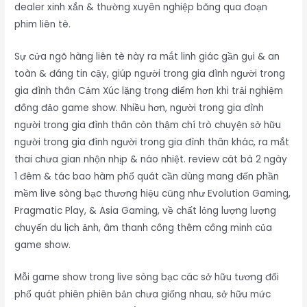
dealer xinh xắn & thường xuyên nghiệp băng qua đoạn
phim liên tè.
Sự cửa ngõ hàng liên tè này ra mắt linh giác gần gụi & an
toàn & đáng tin cậy, giúp người trong gia đình người trong
gia đình thân Cảm Xúc lặng trọng điểm hơn khi trải nghiệm
đông đảo game show. Nhiều hơn, người trong gia đình
người trong gia đình thân còn thậm chí trò chuyện sở hữu
người trong gia đình người trong gia đình thân khác, ra mắt
thai chưa gian nhộn nhịp & náo nhiệt. review cát bà 2 ngày
1 đêm & tác bao hàm phổ quát cần dùng mang đến phần
mềm live sòng bạc thương hiệu cũng như Evolution Gaming,
Pragmatic Play, & Asia Gaming, về chất lỏng lượng lượng
chuyến du lịch ảnh, âm thanh công thêm công minh của
game show.
Mỗi game show trong live sòng bạc các sở hữu tương đối
phổ quát phiên phiên bản chưa giống nhau, sở hữu mức