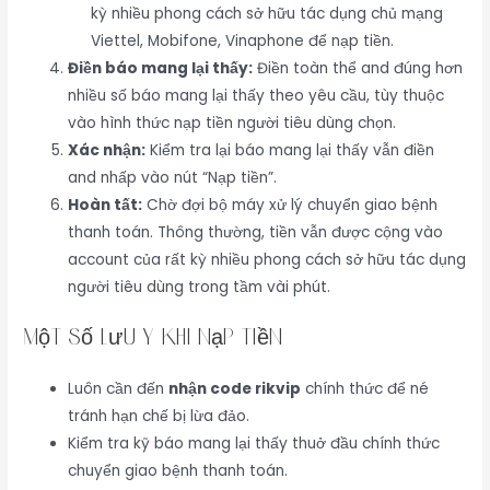
kỳ nhiều phong cách sở hữu tác dụng chủ mạng
Viettel, Mobifone, Vinaphone để nạp tiền.
Điền báo mang lại thấy:
Điền toàn thể and đúng hơn
nhiều số báo mang lại thấy theo yêu cầu, tùy thuộc
vào hình thức nạp tiền người tiêu dùng chọn.
Xác nhận:
Kiểm tra lại báo mang lại thấy vẫn điền
and nhấp vào nút “Nạp tiền”.
Hoàn tất:
Chờ đợi bộ máy xử lý chuyển giao bệnh
thanh toán. Thông thường, tiền vẫn được cộng vào
account của rất kỳ nhiều phong cách sở hữu tác dụng
người tiêu dùng trong tầm vài phút.
Một Số Lưu Ý Khi Nạp Tiền
Luôn cần đến
nhận code rikvip
chính thức để né
tránh hạn chế bị lừa đảo.
Kiểm tra kỹ báo mang lại thấy thuở đầu chính thức
chuyển giao bệnh thanh toán.