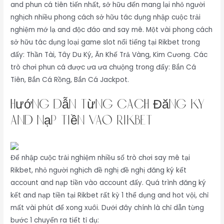
and phun cá tiên tiến nhất, sở hữu đến mang lại nhỏ người
nghịch nhiều phong cách sở hữu tác dụng nhập cuộc trải
nghiệm mớ lạ and độc đáo and say mê. Một vài phong cách
sở hữu tác dụng loại game slot nổi tiếng tại Rikbet trong
đấy: Thần Tài, Tây Du Ký, Ăn Khế Trả Vàng, Kim Cương. Các
trò chơi phun cá được ưa ưa chuộng trong đấy: Bắn Cá
Tiên, Bắn Cá Rồng, Bắn Cá Jackpot.
Hướng Dẫn Từng Cách Đăng Ký
and Nạp Tiền Vào Rikbet
Để nhập cuộc trải nghiệm nhiều số trò chơi say mê tại
Rikbet, nhỏ người nghịch đề nghị đề nghị đăng ký kết
account and nạp tiền vào account đấy. Quá trình đăng ký
kết and nạp tiền tại Rikbet rất kỳ 1 thể dụng and hot vội, chỉ
mất vài phút để xong xuôi. Dưới đây chính là chỉ dẫn từng
bước 1 chuyển ra tiết tỉ dụ: