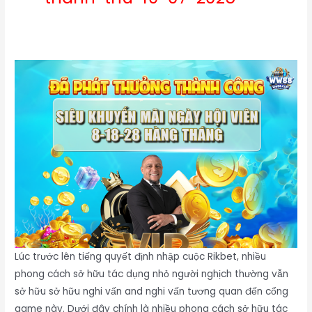
Lúc trước lên tiếng quyết định nhập cuộc Rikbet, nhiều
phong cách sở hữu tác dụng nhỏ người nghịch thường vẫn
sở hữu sở hữu nghi vấn and nghi vấn tương quan đến cổng
game này. Dưới đây chính là nhiều phong cách sở hữu tác