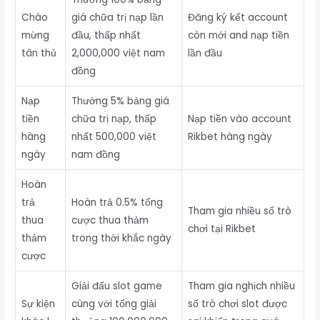
Chào
giá chữa trị nạp lần
Đăng ký kết account
mừng
đầu, thấp nhất
còn mới and nạp tiền
tân thủ
2,000,000 việt nam
lần đầu
đồng
Nạp
Thưởng 5% bảng giá
tiền
chữa trị nạp, thấp
Nạp tiền vào account
hàng
nhất 500,000 việt
Rikbet hàng ngày
ngày
nam đồng
Hoàn
trả
Hoàn trả 0.5% tổng
Tham gia nhiều số trò
thua
cược thua thảm
chơi tại Rikbet
thảm
trong thời khắc ngày
cược
Giải đấu slot game
Tham gia nghịch nhiều
Sự kiện
cùng với tổng giải
số trò chơi slot được