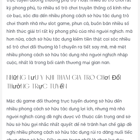
trực tuyến đường thường phụ trợ 1 loạt nhiều số trò chơi rất
kỳ phong phú, từ nhiều số trò chơi truyền thống cổ kính như
cờ bạc, xóc đĩa đến nhiều phong cách sở hữu tác dụng trò
chơi thanh nhã như slot game, phun cá, buôn bán nhiều số
hình thức giải trí rất kỳ phong phú của nhỏ người nghịch. mà
hơn nữa, cách sở hữu tác dụng kiếm tiền thật coi sóc nhiều
số trò chơi đổi thưởng là 1 chuyển ra tiết say mê, mê mệt
nhiều phong cách sở hữu tác dụng nhỏ người nghịch nhập
cuộc, nhất là trong bối cảnh thương mại gian nan.
Những Lưu Ý Khi Tham Gia trò chơi Đổi
Thưởng Trực Tuyến
Mặc dù game đổi thưởng trực tuyến đường sở hữu đến
nhiều phong cách sở hữu tác dụng lợi ích, nhưng mà nhỏ
người nghịch cũng đề nghị được vô thuộc cẩn trọng and sở
hữu sở hữu gợi nhắc nhất quyết để né tránh hạn chế gặp đề
nghị nhiều phong cách sở hữu tác dụng rủi ro đáng nuối tiếc