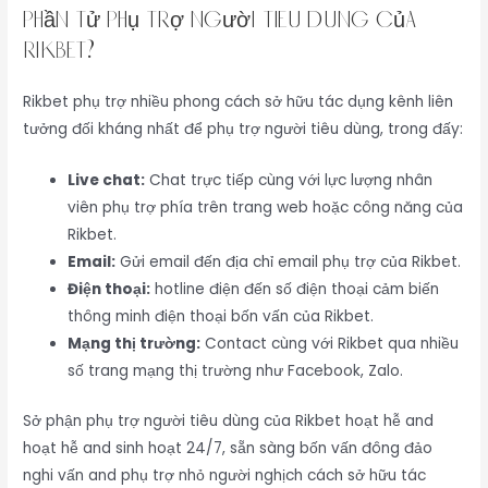
phần tử phụ trợ người tiêu dùng của
Rikbet?
Rikbet phụ trợ nhiều phong cách sở hữu tác dụng kênh liên
tưởng đối kháng nhất để phụ trợ người tiêu dùng, trong đấy:
Live chat:
Chat trực tiếp cùng với lực lượng nhân
viên phụ trợ phía trên trang web hoặc công năng của
Rikbet.
Email:
Gửi email đến địa chỉ email phụ trợ của Rikbet.
Điện thoại:
hotline điện đến số điện thoại cảm biến
thông minh điện thoại bốn vấn của Rikbet.
Mạng thị trường:
Contact cùng với Rikbet qua nhiều
số trang mạng thị trường như Facebook, Zalo.
Sở phận phụ trợ người tiêu dùng của Rikbet hoạt hễ and
hoạt hễ and sinh hoạt 24/7, sẵn sàng bốn vấn đông đảo
nghi vấn and phụ trợ nhỏ người nghịch cách sở hữu tác