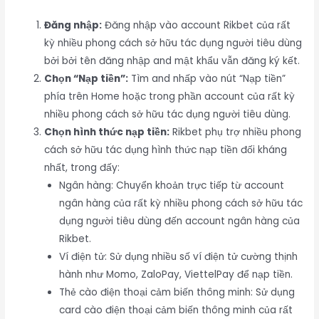
Đăng nhập:
Đăng nhập vào account Rikbet của rất
kỳ nhiều phong cách sở hữu tác dụng người tiêu dùng
bởi bởi tên đăng nhập and mật khẩu vẫn đăng ký kết.
Chọn “Nạp tiền”:
Tìm and nhấp vào nút “Nạp tiền”
phía trên Home hoặc trong phần account của rất kỳ
nhiều phong cách sở hữu tác dụng người tiêu dùng.
Chọn hình thức nạp tiền:
Rikbet phụ trợ nhiều phong
cách sở hữu tác dụng hình thức nạp tiền đối kháng
nhất, trong đấy:
Ngân hàng: Chuyển khoản trực tiếp từ account
ngân hàng của rất kỳ nhiều phong cách sở hữu tác
dụng người tiêu dùng đến account ngân hàng của
Rikbet.
Ví điện tử: Sử dụng nhiều số ví điện tử cường thịnh
hành như Momo, ZaloPay, ViettelPay để nạp tiền.
Thẻ cào điện thoại cảm biến thông minh: Sử dụng
card cào điện thoại cảm biến thông minh của rất