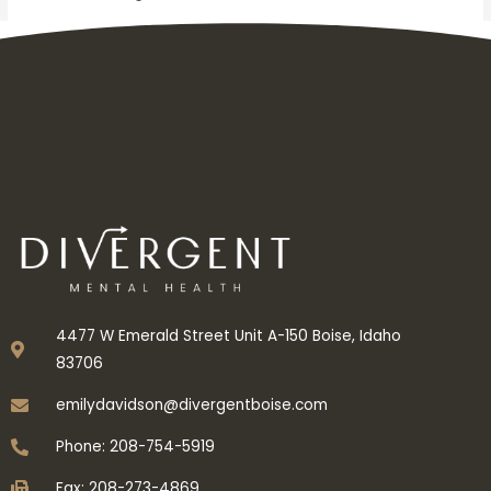
Inbox tele : @subdomaingov | @Appal2024 | @fb882024
←
Previous Post
Next Post
→
4477 W Emerald Street Unit A-150 Boise, Idaho
83706
emilydavidson@divergentboise.com
Phone: 208-754-5919
Fax: 208-273-4869