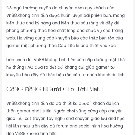
Đội ngũ thường xuyên da chuyên bẵm quý khách của
Vn88.không tính tiền được huấn luyện bài phiên bản, mang
kiến thức and kỹ năng and kiến thức sâu rộng về đầy đủ
phong phương thức hóa chất lỏng and chức vụ của trang
web. Họ vững cứng cáp khuyên bảo các thắc bận rộn của
gamer một phương thức Cấp Tốc lẹ and thiết yếu xác.
bên cạnh đó, Vn88.không tính tiền còn cấp dưỡng một khối
hệ thống FAQ đưa ra tiết đối kháng cử, giúp gamer tự
khuyên bảo đầy đủ thắc bận rộn của tư nhân khách du lịch.
Cộng Đồng Người Chơi Lớn Mạnh
Vn88.không tính tiền đã đã thiết kế được 1 khách du lịch
thân gamer phát triển. Người chơi vững cứng cáp chuyển
giao lưu, cốt truyện tay nghề and chuyển giao lưu and học
hỏi lẫn nhau trên đầy đủ forum and social hình họa hưởng
đến Vn88.không tính tiền.