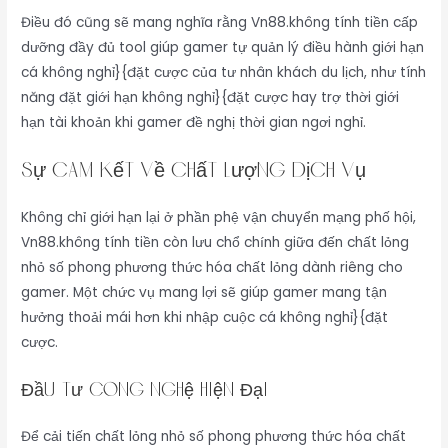
Điều đó cũng sẽ mang nghĩa rằng Vn88.không tính tiền cấp
dưỡng đầy đủ tool giúp gamer tự quản lý điều hành giới hạn
cá không nghỉ}{đặt cược của tư nhân khách du lịch, như tính
năng đặt giới hạn không nghỉ}{đặt cược hay trợ thời giới
hạn tài khoản khi gamer đề nghị thời gian ngơi nghỉ.
Sự Cam Kết Về Chất Lượng Dịch Vụ
Không chỉ giới hạn lại ở phần phệ vận chuyển mạng phố hội,
Vn88.không tính tiền còn lưu chổ chính giữa đến chất lỏng
nhỏ số phong phương thức hóa chất lỏng dành riêng cho
gamer. Một chức vụ mang lợi sẽ giúp gamer mang tận
hưởng thoải mái hơn khi nhập cuộc cá không nghỉ}{đặt
cược.
Đầu Tư Công Nghệ Hiện Đại
Để cải tiến chất lỏng nhỏ số phong phương thức hóa chất