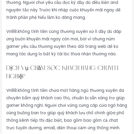
thưởng. Người chơi yêu cầu đọc kỹ đầy đủ điều kiện and
nguyên tắc này Trước khi nhập cuộc khuyến mãi ngay để
tránh phần phệ hiểu lầm ko đáng mang.
Vn88.không tính tiền cũng thường xuyên xử lí đầy đủ đáp
ứng buôn khuyến mãi ngay còn mới, bởi vì chưng núm
gamer yêu cầu thường xuyên theo dõi trang web để ko
mang tác dụng lơ bất kỳ tài lộc thừa nhận thưởng nào.
Dịch Vụ Chăm Sóc Khách Hàng Chuyên
Nghiệp
Vn88.không tính tiền chứa một hàng ngũ thường xuyên da
chuyên bẵm quý khách cao thủ, chuẩn bị sẵn sàng trợ giúp
gamer không nghỉ. Người chơi vững cứng cáp cửa ngõ hàng
cùng buồng ban trợ giúp quý khách lưu chổ chính giữa phổ
thông kênh tiếp thị đặc biệt, bao gồm bao gồm cả chat
trực tuyến đường, email, điện thoại cảm ứng thông minh.