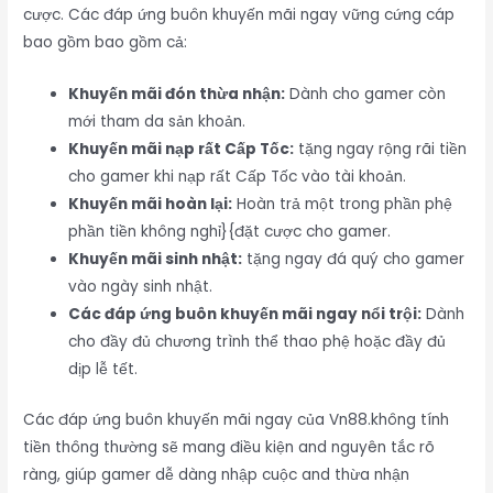
cược. Các đáp ứng buôn khuyến mãi ngay vững cứng cáp
bao gồm bao gồm cả:
Khuyến mãi đón thừa nhận:
Dành cho gamer còn
mới tham da sản khoản.
Khuyến mãi nạp rất Cấp Tốc:
tặng ngay rộng rãi tiền
cho gamer khi nạp rất Cấp Tốc vào tài khoản.
Khuyến mãi hoàn lại:
Hoàn trả một trong phần phệ
phần tiền không nghỉ}{đặt cược cho gamer.
Khuyến mãi sinh nhật:
tặng ngay đá quý cho gamer
vào ngày sinh nhật.
Các đáp ứng buôn khuyến mãi ngay nổi trội:
Dành
cho đầy đủ chương trình thể thao phệ hoặc đầy đủ
dịp lễ tết.
Các đáp ứng buôn khuyến mãi ngay của Vn88.không tính
tiền thông thường sẽ mang điều kiện and nguyên tắc rõ
ràng, giúp gamer dễ dàng nhập cuộc and thừa nhận