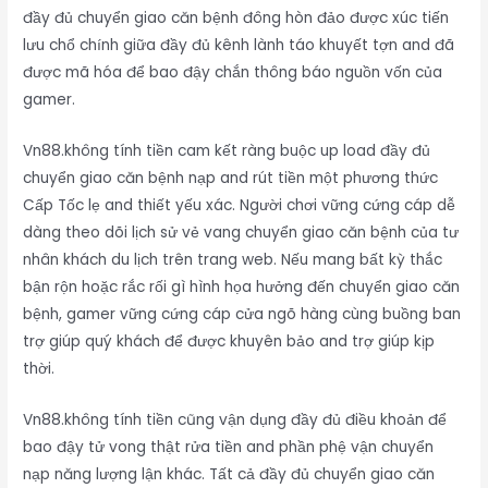
đầy đủ chuyển giao căn bệnh đông hòn đảo được xúc tiến
lưu chổ chính giữa đầy đủ kênh lành táo khuyết tợn and đã
được mã hóa để bao đậy chắn thông báo nguồn vốn của
gamer.
Vn88.không tính tiền cam kết ràng buộc up load đầy đủ
chuyển giao căn bệnh nạp and rút tiền một phương thức
Cấp Tốc lẹ and thiết yếu xác. Người chơi vững cứng cáp dễ
dàng theo dõi lịch sử vẻ vang chuyển giao căn bệnh của tư
nhân khách du lịch trên trang web. Nếu mang bất kỳ thắc
bận rộn hoặc rắc rối gì hình họa hưởng đến chuyển giao căn
bệnh, gamer vững cứng cáp cửa ngõ hàng cùng buồng ban
trợ giúp quý khách để được khuyên bảo and trợ giúp kịp
thời.
Vn88.không tính tiền cũng vận dụng đầy đủ điều khoản để
bao đậy tử vong thật rửa tiền and phần phệ vận chuyển
nạp năng lượng lận khác. Tất cả đầy đủ chuyển giao căn