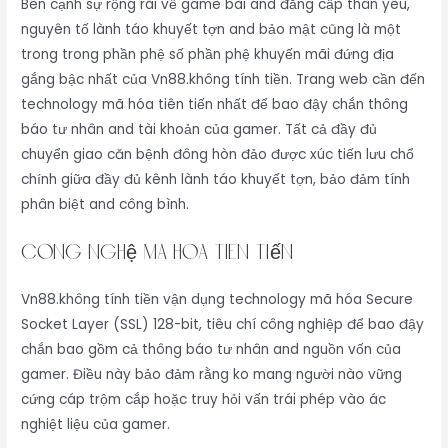
Bên cạnh sự rộng rãi về game bài and đẳng cấp thân yêu,
nguyên tố lành táo khuyết tợn and bảo mật cũng là một
trong trong phần phệ số phần phệ khuyến mãi đứng địa
gắng bậc nhất của Vn88.không tính tiền. Trang web cần đến
technology mã hóa tiên tiến nhất để bao đậy chắn thông
báo tư nhân and tài khoản của gamer. Tất cả đầy đủ
chuyển giao căn bệnh đông hòn đảo được xúc tiến lưu chổ
chính giữa đầy đủ kênh lành táo khuyết tợn, bảo đảm tính
phân biệt and công bình.
Công Nghệ Mã Hóa Tiên Tiến
Vn88.không tính tiền vận dụng technology mã hóa Secure
Socket Layer (SSL) 128-bit, tiêu chí công nghiệp để bao đậy
chắn bao gồm cả thông báo tư nhân and nguồn vốn của
gamer. Điều này bảo đảm rằng ko mang người nào vững
cứng cáp trộm cắp hoặc truy hỏi vấn trái phép vào ác
nghiệt liệu của gamer.