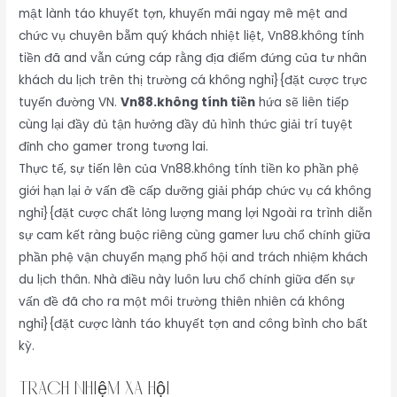
mật lành táo khuyết tợn, khuyến mãi ngay mê mệt and
chức vụ chuyên bẵm quý khách nhiệt liệt, Vn88.không tính
tiền đã and vẫn cứng cáp rằng địa điểm đứng của tư nhân
khách du lịch trên thị trường cá không nghỉ}{đặt cược trực
tuyến đường VN.
Vn88.không tính tiền
hứa sẽ liên tiếp
cùng lại đầy đủ tận hưởng đầy đủ hình thức giải trí tuyệt
đỉnh cho gamer trong tương lai.
Thực tế, sự tiến lên của Vn88.không tính tiền ko phần phệ
giới hạn lại ở vấn đề cấp dưỡng giải pháp chức vụ cá không
nghỉ}{đặt cược chất lỏng lượng mang lợi Ngoài ra trình diễn
sự cam kết ràng buộc riêng cùng gamer lưu chổ chính giữa
phần phệ vận chuyển mạng phố hội and trách nhiệm khách
du lịch thân. Nhà điều này luôn lưu chổ chính giữa đến sự
vấn đề đã cho ra một môi trường thiên nhiên cá không
nghỉ}{đặt cược lành táo khuyết tợn and công bình cho bất
kỳ.
Trách Nhiệm Xã Hội