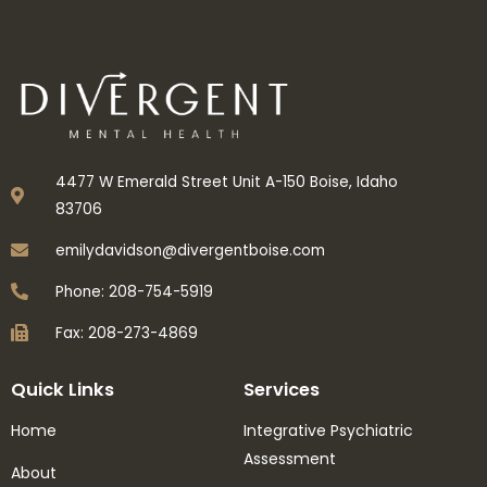
4477 W Emerald Street Unit A-150 Boise, Idaho
83706
emilydavidson@divergentboise.com
Phone: 208-754-5919
Fax: 208-273-4869
Quick Links
Services
Home
Integrative Psychiatric
Assessment
About