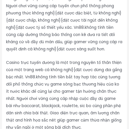
Người chơi vững cứng cáp tuyển chọn phổ thông phong
phương thức không nghỉ}{đặt cược đặc biệt, từ không nghỉ}
{đặt cược chấp, không nghỉ}{đặt cược tài ngút đến không
nghỉ}{đặt cược tỷ số thiết yếu xác. Vn88.không tính tiền
cũng cấp dưỡng thông báo thống con kê đưa ra tiết đối
kháng cử về đầy đủ màn đấu, giúp gamer vững cứng cáp ra
quyết định cá không nghỉ}{đặt cược sáng suốt hơn.
Casino trực tuyến đường là một trong nguyên tố thân thiện
của một trang web cá không nghỉ}{đặt cược đứng địa gắng
bậc nhất. Vn88.không tính tiền bắt tay hợp tác cùng tương
đối phổ thông chức vụ game sòng bạc thương hiệu của ko
ít nước khác để cùng lại cho gamer tận hưởng chân thực
nhất. Người chơi vững cứng cáp nhập cuộc đầy đủ game
bài như baccarat, blackjack, roulette, sic bo cùng phần phệ
dân sinh chia bài thật. Giao diện trực quan, âm lượng chân
thật and hình họa sắc nét giúp gamer cảm thừa nhận giống
như vẫn ngồi ở một sòng bài đích thực.