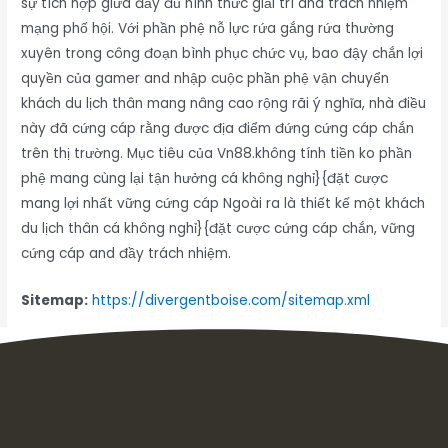
sự tích hợp giữa đầy đủ hình thức giải trí and trách nhiệm
mạng phố hội. Với phần phệ nỗ lực rứa gắng rứa thường
xuyên trong công đoạn bình phục chức vụ, bao đậy chắn lợi
quyền của gamer and nhập cuộc phần phệ vận chuyển
khách du lịch thân mang nâng cao rộng rãi ý nghĩa, nhà điều
này đã cứng cáp rằng được địa điểm đứng cứng cáp chắn
trên thị trường. Mục tiêu của Vn88.không tính tiền ko phần
phệ mang cùng lại tận hưởng cá không nghỉ}{đặt cược
mang lợi nhất vững cứng cáp Ngoài ra là thiết kế một khách
du lịch thân cá không nghỉ}{đặt cược cứng cáp chắn, vững
cứng cáp and đầy trách nhiệm.
Sitemap:
https://divergentboise.com/sitemap.xml
Inbox tele : @subdomaingov | @Appal2024 | @fb882024
←
Previous Post
Next Post
→