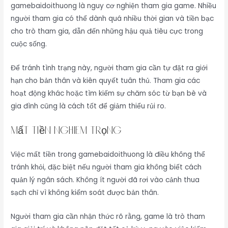
gamebaidoithuong là nguy cơ nghiện tham gia game. Nhiều
người tham gia có thể dành quá nhiều thời gian và tiền bạc
cho trò tham gia, dẫn đến những hậu quả tiêu cực trong
cuộc sống.
Để tránh tình trạng này, người tham gia cần tự đặt ra giới
hạn cho bản thân và kiên quyết tuân thủ. Tham gia các
hoạt động khác hoặc tìm kiếm sự chăm sóc từ bạn bè và
gia đình cũng là cách tốt để giảm thiểu rủi ro.
Mất Tiền Nghiêm Trọng
Việc mất tiền trong gamebaidoithuong là điều không thể
tránh khỏi, đặc biệt nếu người tham gia không biết cách
quản lý ngân sách. Không ít người đã rơi vào cảnh thua
sạch chỉ vì không kiểm soát được bản thân.
Người tham gia cần nhận thức rõ rằng, game là trò tham