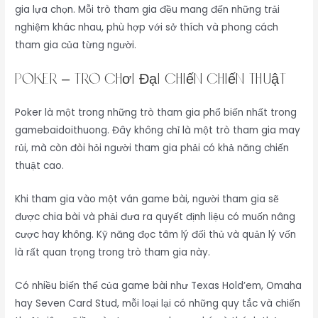
gia lựa chọn. Mỗi trò tham gia đều mang đến những trải
nghiệm khác nhau, phù hợp với sở thích và phong cách
tham gia của từng người.
Poker – Trò Chơi Đại Chiến Chiến Thuật
Poker là một trong những trò tham gia phổ biến nhất trong
gamebaidoithuong. Đây không chỉ là một trò tham gia may
rủi, mà còn đòi hỏi người tham gia phải có khả năng chiến
thuật cao.
Khi tham gia vào một ván game bài, người tham gia sẽ
được chia bài và phải đưa ra quyết định liệu có muốn nâng
cược hay không. Kỹ năng đọc tâm lý đối thủ và quản lý vốn
là rất quan trọng trong trò tham gia này.
Có nhiều biến thể của game bài như Texas Hold’em, Omaha
hay Seven Card Stud, mỗi loại lại có những quy tắc và chiến