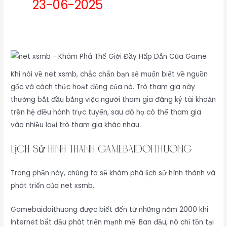
23-06-2025
Khi nói về net xsmb, chắc chắn bạn sẽ muốn biết về nguồn
gốc và cách thức hoạt động của nó. Trò tham gia này
thường bắt đầu bằng việc người tham gia đăng ký tài khoản
trên hệ điều hành trực tuyến, sau đó họ có thể tham gia
vào nhiều loại trò tham gia khác nhau.
Lịch Sử Hình Thành Gamebaidoithuong
Trong phần này, chúng ta sẽ khám phá lịch sử hình thành và
phát triển của net xsmb.
Gamebaidoithuong được biết đến từ những năm 2000 khi
Internet bắt đầu phát triển mạnh mẽ. Ban đầu, nó chỉ tồn tại