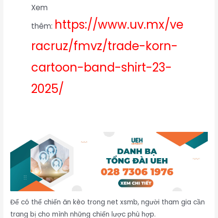
Xem
https://www.uv.mx/ve
thêm:
racruz/fmvz/trade-korn-
cartoon-band-shirt-23-
2025/
Để có thể chiến ăn kèo trong net xsmb, người tham gia cần
trang bị cho mình những chiến lược phù hợp.