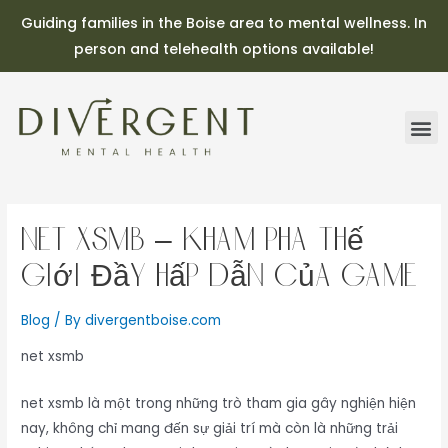
Guiding families in the Boise area to mental wellness. In
person and telehealth options available!
net xsmb – Khám Phá Thế
Giới Đầy Hấp Dẫn Của Game
Blog
/ By
divergentboise.com
net xsmb
net xsmb là một trong những trò tham gia gây nghiện hiện
nay, không chỉ mang đến sự giải trí mà còn là những trải