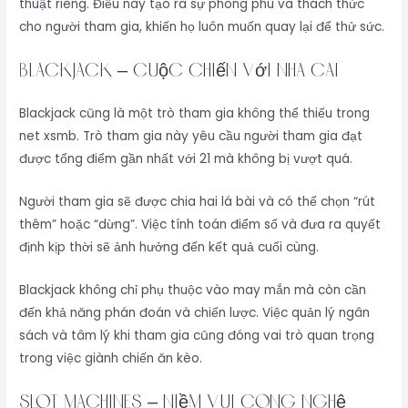
thuật riêng. Điều này tạo ra sự phong phú và thách thức
cho người tham gia, khiến họ luôn muốn quay lại để thử sức.
Blackjack – Cuộc Chiến Với Nhà Cái
Blackjack cũng là một trò tham gia không thể thiếu trong
net xsmb. Trò tham gia này yêu cầu người tham gia đạt
được tổng điểm gần nhất với 21 mà không bị vượt quá.
Người tham gia sẽ được chia hai lá bài và có thể chọn “rút
thêm” hoặc “dừng”. Việc tính toán điểm số và đưa ra quyết
định kịp thời sẽ ảnh hưởng đến kết quả cuối cùng.
Blackjack không chỉ phụ thuộc vào may mắn mà còn cần
đến khả năng phán đoán và chiến lược. Việc quản lý ngân
sách và tâm lý khi tham gia cũng đóng vai trò quan trọng
trong việc giành chiến ăn kèo.
Slot Machines – Niềm Vui Công Nghệ