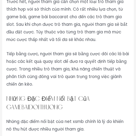
Trước hết, người tham gia cần chọn một loại trò tham gia
thích hợp với sở thích của mình. Có rất nhiều lựa chọn, từ
game bài, game bài baccarat cho đến các trò tham gia
slot. Sau khi chọn được trò tham gia, người tham gia sẽ bắt
đầu đặt cược. Tùy thuộc vào từng trò tham gia mà mức
mức cược thấp nhất và tối đa sẽ khác nhau.
Tiếp bằng cược, người tham gia sẽ bằng cược dõi các lá bài
hoặc các kết quả quay slot để đưa ra quyết định tiếp bằng
cược. Trong nhiều trò tham gia, khả năng chiến thuật và
phân tích cũng đóng vai trò quan trọng trong việc giành
chiến ăn kèo.
Những Đặc Điểm Nổi Bật Của
Gamebaidoithuong
Những đặc điểm nổi bật của net xsmb chính là lý do khiến
nó thu hút được nhiều người tham gia.