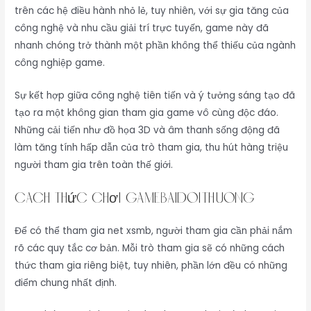
trên các hệ điều hành nhỏ lẻ, tuy nhiên, với sự gia tăng của
công nghệ và nhu cầu giải trí trực tuyến, game này đã
nhanh chóng trở thành một phần không thể thiếu của ngành
công nghiệp game.
Sự kết hợp giữa công nghệ tiên tiến và ý tưởng sáng tạo đã
tạo ra một không gian tham gia game vô cùng độc đáo.
Những cải tiến như đồ họa 3D và âm thanh sống động đã
làm tăng tính hấp dẫn của trò tham gia, thu hút hàng triệu
người tham gia trên toàn thế giới.
Cách Thức Chơi Gamebaidoithuong
Để có thể tham gia net xsmb, người tham gia cần phải nắm
rõ các quy tắc cơ bản. Mỗi trò tham gia sẽ có những cách
thức tham gia riêng biệt, tuy nhiên, phần lớn đều có những
điểm chung nhất định.