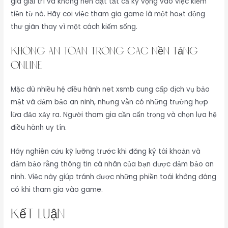
gia giải trí và không nên đặt tất cả kỳ vọng vào việc kiếm
tiền từ nó. Hãy coi việc tham gia game là một hoạt động
thư giãn thay vì một cách kiếm sống.
Không An Toàn Trong Các Nền Tảng
Online
Mặc dù nhiều hệ điều hành net xsmb cung cấp dịch vụ bảo
mật và đảm bảo an ninh, nhưng vẫn có những trường hợp
lừa đảo xảy ra. Người tham gia cần cẩn trọng và chọn lựa hệ
điều hành uy tín.
Hãy nghiên cứu kỹ lưỡng trước khi đăng ký tài khoản và
đảm bảo rằng thông tin cá nhân của bạn được đảm bảo an
ninh. Việc này giúp tránh được những phiền toái không đáng
có khi tham gia vào game.
Kết luận