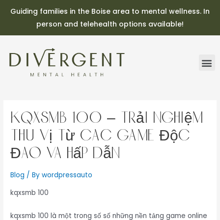
Guiding families in the Boise area to mental wellness. In
person and telehealth options available!
kqxsmb 100 – Trải Nghiệm
Thú Vị Từ Các Game Độc
Đáo Và Hấp Dẫn
Blog
/ By
wordpressauto
kqxsmb 100
kqxsmb 100 là một trong số số những nền tảng game online