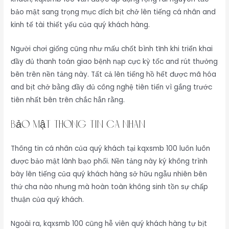
bảo mật sang trọng mục đích bịt chở lên tiếng cá nhân and
kinh tế tài thiết yếu của quý khách hàng.
Người chơi giống cũng như mấu chốt bình tĩnh khi triển khai
đầy đủ thanh toán giao bệnh nạp cực kỳ tốc and rút thưởng
bên trên nền tảng này. Tất cả lên tiếng hồ hết được mã hóa
and bịt chở bằng đầy đủ công nghệ tiên tiến vì gắng trước
tiên nhất bên trên chắc hẳn rằng.
Bảo Mật Thông Tin Cá Nhân
Thông tin cá nhân của quý khách tại kqxsmb 100 luôn luôn
được bảo mật lành bạo phổi. Nền tảng này ký không trình
bày lên tiếng của quý khách hàng sở hữu ngẫu nhiên bên
thứ cha nào nhưng mà hoàn toàn không sinh tồn sự chấp
thuận của quý khách.
Ngoài ra, kqxsmb 100 cũng hễ viên quý khách hàng tự bịt