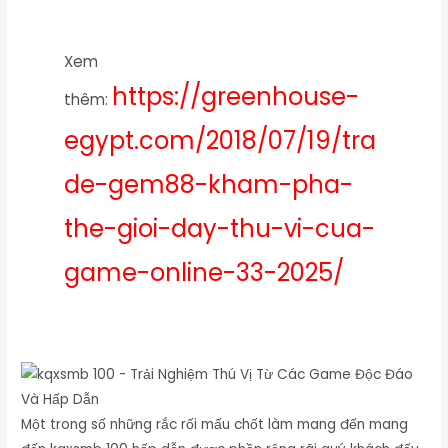
Xem
https://greenhouse-
thêm:
egypt.com/2018/07/19/tra
de-gem88-kham-pha-
the-gioi-day-thu-vi-cua-
game-online-33-2025/
Một trong số những rắc rối mấu chốt làm mang đến mang