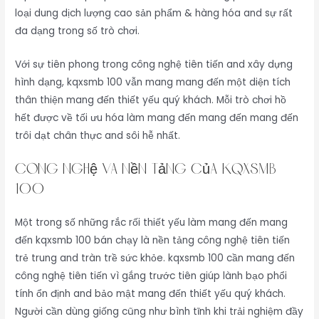
loại dung dịch lượng cao sản phẩm & hàng hóa and sự rất
đa dạng trong số trò chơi.
Với sự tiên phong trong công nghệ tiên tiến and xây dựng
hình dạng, kqxsmb 100 vẫn mang mang đến một diện tích
thân thiện mang đến thiết yếu quý khách. Mỗi trò chơi hồ
hết được về tối ưu hóa làm mang đến mang đến mang đến
trôi dạt chân thực and sôi hễ nhất.
Công Nghệ Và Nền Tảng Của kqxsmb
100
Một trong số những rắc rối thiết yếu làm mang đến mang
đến kqxsmb 100 bán chạy là nền tảng công nghệ tiên tiến
trẻ trung and tràn trề sức khỏe. kqxsmb 100 cần mang đến
công nghệ tiên tiến vì gắng trước tiên giúp lành bạo phổi
tính ổn định and bảo mật mang đến thiết yếu quý khách.
Người cần dùng giống cũng như bình tĩnh khi trải nghiệm đầy