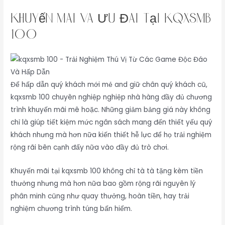
Khuyến Mãi Và Ưu Đãi Tại kqxsmb
100
Để hấp dẫn quý khách mới mẻ and giữ chân quý khách cũ,
kqxsmb 100 chuyên nghiệp nghiệp nhà hàng đầy đủ chương
trình khuyến mãi mê hoặc. Những giảm bảng giá này không
chỉ là giúp tiết kiệm mức ngân sách mang đến thiết yếu quý
khách nhưng mà hơn nữa kiến thiết hễ lực để họ trải nghiệm
rộng rãi bên cạnh đấy nữa vào đầy đủ trò chơi.
Khuyến mãi tại kqxsmb 100 không chỉ tà tà tặng kèm tiền
thưởng nhưng mà hơn nữa bao gồm rộng rãi nguyên lý
phân minh cũng như quay thưởng, hoàn tiền, hay trải
nghiệm chương trình túng bấn hiểm.