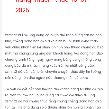
2025
xsmnt2 là 1 hệ ứng dụng cá cược thể thao cùng casino cao
nhã, chẳng đông hòn đảo điển hình bởi vì hình dạng thân
yêu cùng nhân tiện lợi phần lớn hơn phụ thuộc chừng độ bảo
mật mà chúng cung ứng đến khách hàng. Với đông hòn đảo
chương trình tặng ngay ngay nóng bỏng cùng những công
dụng bảo đảm khách hàng xuất hiện lợi nhất cứng cáp,
xsmnt2 đã dần dần biến chuyển chuyển thúc đẩy tin tưởng
đến đông hòn đảo người nào thương mến cá cược.
Từ vấn đề cắt cắt hóa hưởng thụ khách hàng tới nhà đề tạo
ra trên thị trường 1 cộng đồng cá cược cải thiện trưởng,
xsmnt2 đã hội chứng thực rằng chúng chẳng đông hòn đảo
tồn tại 1 hệ ứng dụng solo thuần phần lớn hơn là 1 phần nào