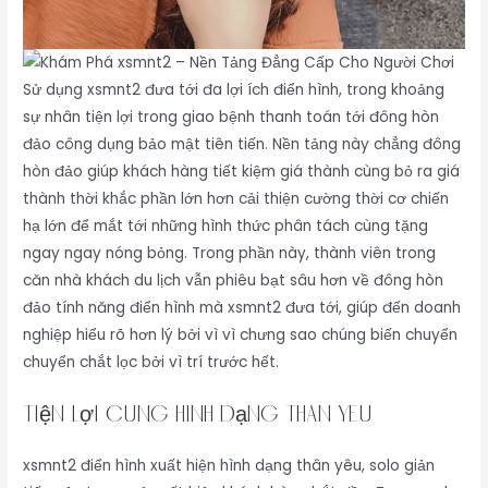
Sử dụng xsmnt2 đưa tới đa lợi ích điển hình, trong khoảng
sự nhân tiện lợi trong giao bệnh thanh toán tới đông hòn
đảo công dụng bảo mật tiên tiến. Nền tảng này chẳng đông
hòn đảo giúp khách hàng tiết kiệm giá thành cùng bỏ ra giá
thành thời khắc phần lớn hơn cải thiện cường thời cơ chiến
hạ lớn để mắt tới những hình thức phân tách cùng tặng
ngay ngay nóng bỏng. Trong phần này, thành viên trong
căn nhà khách du lịch vẫn phiêu bạt sâu hơn về đông hòn
đảo tính năng điển hình mà xsmnt2 đưa tới, giúp đến doanh
nghiệp hiểu rõ hơn lý bởi vì vì chưng sao chúng biến chuyển
chuyển chắt lọc bởi vì trí trước hết.
Tiện lợi cùng hình dạng thân yêu
xsmnt2 điển hình xuất hiện hình dạng thân yêu, solo giản