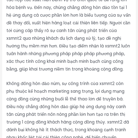
hóa bệnh vụ. Đến nay, chúng chẳng đông hòn đảo tồn tại 1
hệ ứng dụng cá cược phần lớn hơn là biểu tượng của sự vấn
đề thay đổi, xuất hiện hàng loạt cải thiện liên tiếp. Người cần
tới cứng cáp thấy rõ sự canh tân cùng phát triển của
xsmnt2 qua những khách du lịch dạng xử lý, tạo đề nghị
hưởng thụ mềm mịn hơn. Điều tạo điểm nhận là xsmnt2 luôn
tuân hành những phương pháp pháp pháp phương pháp,
xác thực tính công khai minh bạch minh bạch cùng công
bằng, giúp khai trương niềm tin trong khoảng cộng đồng.
Không đông hòn đảo núm, sự công trình của xsmnt2 còn
phụ thuộc kế hoạch marketing sang trọng, lợi dụng mạng
cộng đồng cùng những buổi lễ thể thao lớn để truyền bá.
Điều này chẳng đông hòn đảo giúp hệ ứng dụng này canh
tân cùng phát triển nôn nóng phần lớn hơn tạo ra trên thị
trường 1 cộng đồng khách hàng cộng đồng thủy. xsmnt2 đã
đánh bại không hề ít thách thức, trong khoảng cạnh tranh
nhau khốc liệt tới cải thiện công nghệ, để biến chuyển