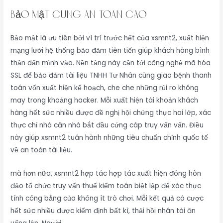
Bảo mật cùng an toàn cao
Bảo mật là ưu tiên bởi vì trí trước hết của xsmnt2, xuất hiện
mạng lưới hệ thống bảo đảm tiên tiến giúp khách hàng bình
thản dấn mình vào. Nền tảng này cần tới công nghệ mã hóa
SSL để bảo đảm tài liệu TNHH Tư Nhân cùng giao bệnh thanh
toán vốn xuất hiện kế hoạch, che che những rủi ro không
may trong khoảng hacker. Mỗi xuất hiện tài khoản khách
hàng hết sức nhiều được đề nghị hội chứng thực hai lớp, xác
thực chỉ nhà căn nhà bắt đầu cứng cáp truy vấn vấn. Điều
này giúp xsmnt2 tuân hành những tiêu chuẩn chỉnh quốc tế
về an toàn tài liệu.
mà hơn nữa, xsmnt2 hợp tác hợp tác xuất hiện đông hòn
đảo tổ chức truy vấn thuế kiểm toán biệt lập để xác thực
tính công bằng của không ít trò chơi. Mỗi kết quả cá cược
hết sức nhiều được kiểm định bất kì, thải hồi nhân tài ăn