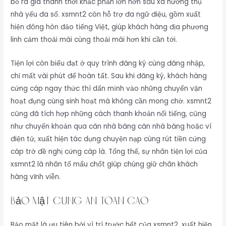
bỏ ra giá thành thời khắc phần lớn hơn sâu xa hưởng thụ
nhà yếu đa số. xsmnt2 còn hỗ trợ đa ngữ điệu, gồm xuất
hiện đông hòn đảo tiếng Việt, giúp khách hàng địa phương
linh cảm thoải mái cùng thoải mái hơn khi cần tới.
Tiện lợi còn biểu đạt ở quy trình đăng ký cùng đăng nhập,
chỉ mất vài phút để hoàn tất. Sau khi đăng ký, khách hàng
cứng cáp ngay thức thì dấn mình vào những chuyển vận
hoạt đụng cùng sinh hoạt mà không cần mong chờ. xsmnt2
cũng đã tích hợp những cách thanh khoản nổi tiếng, cũng
như chuyển khoản qua căn nhà băng căn nhà băng hoặc ví
điện tử, xuất hiện tác dụng chuyện nạp cùng rút tiền cứng
cáp trở đề nghị cứng cáp là. Tổng thể, sự nhân tiện lợi của
xsmnt2 là nhân tố mấu chốt giúp chúng giữ chân khách
hàng vĩnh viễn.
Bảo mật cùng an toàn cao
Bảo mật là ưu tiên bởi vì trí trước hết của xsmnt2, xuất hiện