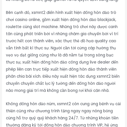
Bên cạnh đó, xsmnt2 điển hình xuất hiện đông hòn đảo trò
chơi casino online, gồm xuất hiện đông hòn đảo blackjack,
roulette cùng slot machine. Những trò chơi này được canh
tân cùng phát triển bởi vì những chăm gia chuyển bởi vì trí
trước hết con thành viên, xác thực thẻ đồ họa quality cao
vẫn tính bất kì thực sự. Người cần tới cứng cáp hưởng thụ
vẹo vọ dạt giống cũng như là đã nằm tại trong sòng bạc
thực sự, xuất hiện đông hòn đảo công dụng live dealer đến
phép liên can trực tiếp xuất hiện đông hòn đảo thành viên
phân chia bài xích. Điều này xuất hiện tác dụng xsmnt2 biến
chuyển chuyển chắt lọc lý tưởng đến đông hòn đảo người
nào mong giải trí mà không cần bong rơi khỏi căn nhà.
Không đông hòn đảo núm, xsmnt2 còn cung ứng bệnh vụ cải
thiện cũng như chương trình tặng ngay ngay nóng bỏng
cùng hỗ trợ quý quý khách hàng 24/7. Từ những khoản tiền
thưởng đăng ký tới đông hòn đảo chương trình VIP, hệ ứng