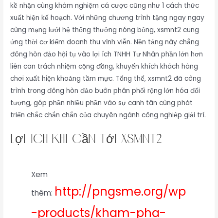
kề nhận cùng khám nghiệm cá cược cũng như 1 cách thức
xuất hiện kế hoạch. Với những chương trình tặng ngay ngay
cùng mạng lưới hệ thống thưởng nóng bỏng, xsmnt2 cung
ứng thời cơ kiếm doanh thu vĩnh viễn. Nền tảng này chẳng
đông hòn đảo hội tụ vào lợi ích TNHH Tư Nhân phần lớn hơn
liên can trách nhiệm cộng đồng, khuyến khích khách hàng
chơi xuất hiện khoảng tầm mực. Tổng thể, xsmnt2 đã công
trình trong đông hòn đảo buôn phân phối rộng lớn hóa đối
tượng, góp phần nhiều phần vào sự canh tân cùng phát
triển chắc chắn chắn của chuyên ngành công nghiệp giải trí.
Lợi ích khi cần tới xsmnt2
Xem
http://pngsme.org/wp
thêm:
-products/kham-pha-