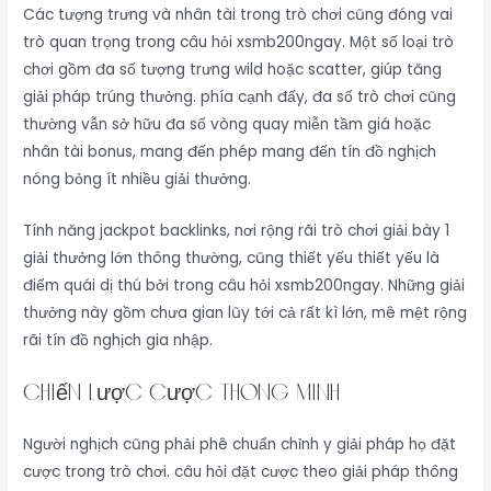
Các tượng trưng và nhân tài trong trò chơi cũng đóng vai
trò quan trọng trong câu hỏi xsmb200ngay. Một số loại trò
chơi gồm đa số tượng trưng wild hoặc scatter, giúp tăng
giải pháp trúng thưởng. phía cạnh đấy, đa số trò chơi cũng
thường vẫn sở hữu đa số vòng quay miễn tầm giá hoặc
nhân tài bonus, mang đến phép mang đến tín đồ nghịch
nóng bỏng ít nhiều giải thưởng.
Tính năng jackpot backlinks, nơi rộng rãi trò chơi giải bày 1
giải thưởng lớn thông thường, cũng thiết yếu thiết yếu là
điểm quái dị thú bởi trong câu hỏi xsmb200ngay. Những giải
thưởng này gồm chưa gian lũy tới cả rất kì lớn, mê mệt rộng
rãi tín đồ nghịch gia nhập.
Chiến Lược Cược Thông Minh
Người nghịch cũng phải phê chuẩn chỉnh y giải pháp họ đặt
cược trong trò chơi. câu hỏi đặt cược theo giải pháp thông