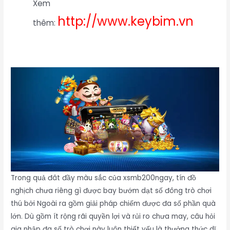
Xem
http://www.keybim.vn
thêm:
Trong quả đât đầy màu sắc của xsmb200ngay, tín đồ
nghịch chưa riêng gì được bay bướm dạt số đông trò chơi
thú bởi Ngoài ra gồm giải pháp chiếm được đa số phần quà
lớn. Dù gồm ít rộng rãi quyền lợi và rủi ro chưa may, câu hỏi
gia nhập đa số trò chơi này luôn thiết yếu là thưởng thức dĩ