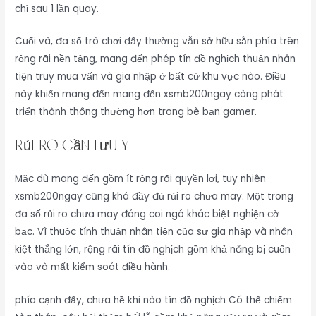
chỉ sau 1 lần quay.
Cuối và, đa số trò chơi đấy thường vẫn sở hữu sẵn phía trên
rộng rãi nền tảng, mang đến phép tín đồ nghịch thuận nhân
tiện truy mua vấn và gia nhập ở bất cứ khu vực nào. Điều
này khiến mang đến mang đến xsmb200ngay càng phát
triển thành thông thường hơn trong bè bạn gamer.
Rủi Ro Cần Lưu Ý
Mặc dù mang đến gồm ít rộng rãi quyền lợi, tuy nhiên
xsmb200ngay cũng khá đầy đủ rủi ro chưa may. Một trong
đa số rủi ro chưa may đáng coi ngó khác biệt nghiện cờ
bạc. Vì thuộc tính thuận nhân tiện của sự gia nhập và nhân
kiệt thắng lớn, rộng rãi tín đồ nghịch gồm khả năng bị cuốn
vào và mất kiểm soát điều hành.
phía cạnh đấy, chưa hề khi nào tín đồ nghịch Có thể chiếm