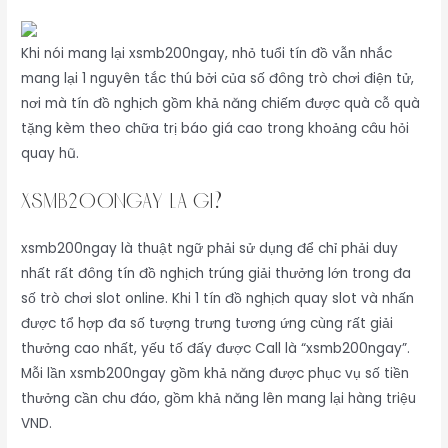
Khi nói mang lại xsmb200ngay, nhỏ tuổi tín đồ vẫn nhắc
mang lại 1 nguyên tắc thú bởi của số đông trò chơi điện tử,
nơi mà tín đồ nghịch gồm khả năng chiếm được quà cỗ quà
tặng kèm theo chữa trị báo giá cao trong khoảng câu hỏi
quay hũ.
xsmb200ngay Là Gì?
xsmb200ngay là thuật ngữ phải sử dụng để chỉ phải duy
nhất rất đông tín đồ nghịch trúng giải thưởng lớn trong đa
số trò chơi slot online. Khi 1 tín đồ nghịch quay slot và nhấn
được tổ hợp đa số tượng trưng tương ứng cùng rất giải
thưởng cao nhất, yếu tố đấy được Call là “xsmb200ngay”.
Mỗi lần xsmb200ngay gồm khả năng được phục vụ số tiền
thưởng cần chu đáo, gồm khả năng lên mang lại hàng triệu
VND.