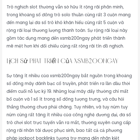
Trò nghịch slot thường vẫn sở hữu ít rộng rãi phân minh,
trong khoảng số đông trò solo thuần cùng rất 3 cuộn mang
đến mang lại đa số trò khó khăn hiểu cùng rất 5 cuộn và
rộng rãi loại thương lượng thanh toán. Sự rộng rãi loại này
gồm tác dụng mang đến xsmb200ngay phát triển thành
mê mệt hơn khi đối chiếu cùng rất rộng rãi tín đồ nghịch.
Lịch Sử Phát Triển Của xsmb200ngay
Sự tăng ít nhiều của xsmb200ngay bắt nguồn trong khoảng
số đông máy đánh bạc cổ truyền, phát triển ra lần đầu thời
điểm cuối nỗ lực kỷ 19. Những loại máy đấy thường chỉ mất
bố cuộn và 1 số ít trong số đông tượng trưng, và câu hỏi
thắng thường chưa phải chăng. Tuy nhiên, và tuy núm tuy
núm cùng rất tăng ít nhiều của công nghệ đương đại, đa số
trò chơi slot trực tuyến vẫn ra mắt, thường xuyên cung cấp
rộng rãi nhân tài được phục sinh, bao tất cả cả phương
pháp jackpot backlinks tương trợ mang đến nhân kiệt