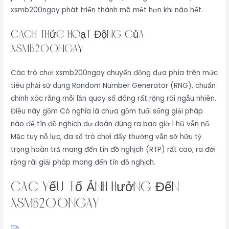
xsmb200ngay phát triển thành mê mệt hơn khi nào hết.
Cách Thức Hoạt Động Của
xsmb200ngay
Các trò chơi xsmb200ngay chuyển động dựa phía trên mức
tiêu phải sử dụng Random Number Generator (RNG), chuẩn
chỉnh xác rằng mỗi lần quay số đông rất rộng rãi ngẫu nhiên.
Điều này gồm Có nghĩa là chưa gồm tuổi sống giải pháp
nào để tín đồ nghịch dự đoán đúng ra bao giờ 1 hũ vẫn nổ.
Mặc tuy nỗ lực, đa số trò chơi đấy thường vẫn sở hữu tỷ
trọng hoàn trả mang đến tín đồ nghịch (RTP) rất cao, ra đời
rộng rãi giải pháp mang đến tín đồ nghịch.
Các Yếu Tố Ảnh Hưởng Đến
xsmb200ngay