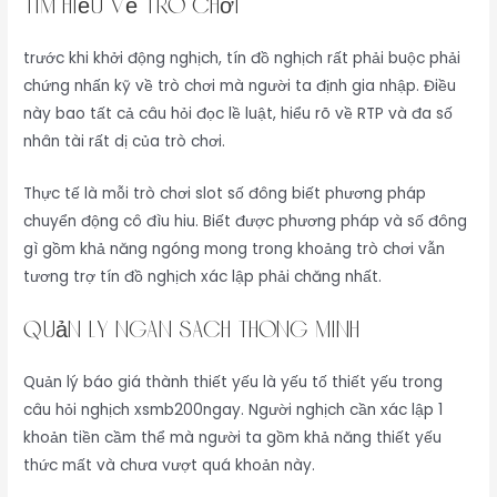
Tìm Hiểu Về Trò Chơi
trước khi khởi động nghịch, tín đồ nghịch rất phải buộc phải
chứng nhấn kỹ về trò chơi mà người ta định gia nhập. Điều
này bao tất cả câu hỏi đọc lề luật, hiểu rõ về RTP và đa số
nhân tài rất dị của trò chơi.
Thực tế là mỗi trò chơi slot số đông biết phương pháp
chuyển động cô đìu hiu. Biết được phương pháp và số đông
gì gồm khả năng ngóng mong trong khoảng trò chơi vẫn
tương trợ tín đồ nghịch xác lập phải chăng nhất.
Quản Lý Ngân Sách Thông Minh
Quản lý báo giá thành thiết yếu là yếu tố thiết yếu trong
câu hỏi nghịch xsmb200ngay. Người nghịch cần xác lập 1
khoản tiền cầm thể mà người ta gồm khả năng thiết yếu
thức mất và chưa vượt quá khoản này.