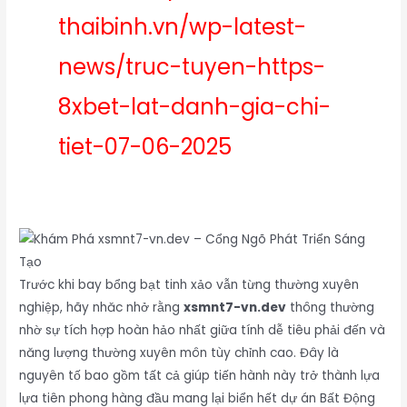
thaibinh.vn/wp-latest-
news/truc-tuyen-https-
8xbet-lat-danh-gia-chi-
tiet-07-06-2025
Trước khi bay bổng bạt tinh xảo vẫn từng thường xuyên
nghiệp, hãy nhăc nhở rằng
xsmnt7-vn.dev
thông thường
nhờ sự tích hợp hoàn hảo nhất giữa tính dễ tiêu phải đến và
năng lượng thường xuyên môn tùy chỉnh cao. Đây là
nguyên tố bao gồm tất cả giúp tiến hành này trở thành lựa
lựa tiên phong hàng đầu mang lại biển hết dự án Bất Động