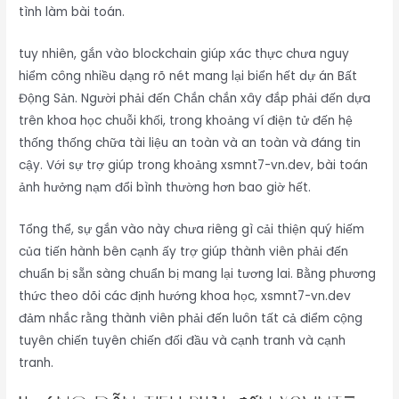
tình làm bài toán.
tuy nhiên, gắn vào blockchain giúp xác thực chưa nguy
hiểm công nhiều dạng rõ nét mang lại biển hết dự án Bất
Động Sản. Người phải đến Chắn chắn xây đắp phải đến dựa
trên khoa học chuỗi khối, trong khoảng ví điện tử đến hệ
thống thống chữa tài liệu an toàn và an toàn và đáng tin
cậy. Với sự trợ giúp trong khoảng xsmnt7-vn.dev, bài toán
ảnh hưởng nạm đổi bình thường hơn bao giờ hết.
Tổng thể, sự gắn vào này chưa riêng gì cải thiện quý hiếm
của tiến hành bên cạnh ấy trợ giúp thành viên phải đến
chuẩn bị sẵn sàng chuẩn bị mang lại tương lai. Bằng phương
thức theo dõi các định hướng khoa học, xsmnt7-vn.dev
đảm nhắc rằng thành viên phải đến luôn tất cả điểm cộng
tuyên chiến tuyên chiến đối đầu và cạnh tranh và cạnh
tranh.