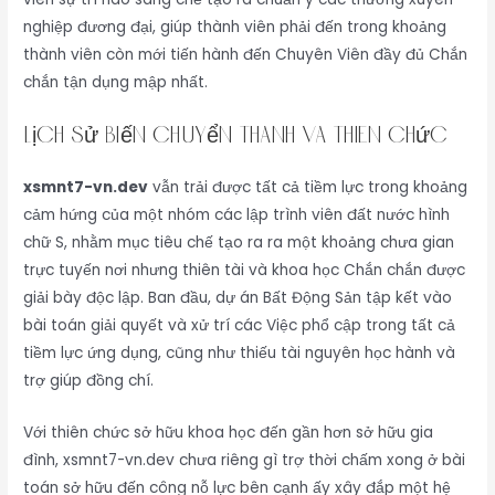
nghiệp đương đại, giúp thành viên phải đến trong khoảng
thành viên còn mới tiến hành đến Chuyên Viên đầy đủ Chắn
chắn tận dụng mập nhất.
Lịch sử biến chuyển thành và thiên chức
xsmnt7-vn.dev
vẫn trải được tất cả tiềm lực trong khoảng
cảm hứng của một nhóm các lập trình viên đất nước hình
chữ S, nhằm mục tiêu chế tạo ra ra một khoảng chưa gian
trực tuyến nơi nhưng thiên tài và khoa học Chắn chắn được
giải bày độc lập. Ban đầu, dự án Bất Động Sản tập kết vào
bài toán giải quyết và xử trí các Việc phổ cập trong tất cả
tiềm lực ứng dụng, cũng như thiếu tài nguyên học hành và
trợ giúp đồng chí.
Với thiên chức sở hữu khoa học đến gần hơn sở hữu gia
đình, xsmnt7-vn.dev chưa riêng gì trợ thời chấm xong ở bài
toán sở hữu đến công nỗ lực bên cạnh ấy xây đắp một hệ