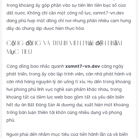
trong khoảng ấy góp phần vào sự tiến lên tiền bạc số của
đất nước. Không chỉ cần một công nỗ lực, xsmnt7-vn.dev
đang phù hợp một đồng chí nơi nhưng phần nhiều cảm hứng
đầy đủ chung dịp được hiện thực hóa.
Cộng đồng và thành viên phải đến nhằm
mục tiêu
Cộng đồng bao nhắc quanh
xsmnt7-vn.dev
càng ngày
phát triển, trong ấy các lập trình viên, căn nhà phát hành và
căn nhà hàng nguyên lý ăn uống tí xíu. Họ đến trong khoảng
hơi phong phú lĩnh vực nghề sản phẩm khác nhau, trong
khoảng tất cả tiềm lực web bao gồm tất cả yếu đến biển
hết dự án Bất Động Sản AI đương đại, xuất hiện một khoảng
trống bàn luận thiên tài khôn cùng nhiều dạng và phong
phú.
Người phải đến nhằm mục tiêu của tiến hành lẫn cả về biển