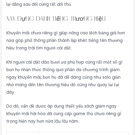
lại đằng sau đối cùng rất đối thủ.
Xây Dựng Danh Tiếng Thương Hiệu
Khuyến mãi chưa riêng gì giúp nâng cao lệch bảng giá hơn
nữa góp phổ thông phần thành lập khét tiếng tên thương
hiệu trong trái tim người cài đặt.
Khi người cài đặt đào bươi ưa phù hợp cùng rất một số gì
bọn họ nhận thức thông qua phần đa chương trình giảm
ngay khuyến mãi, bọn họ đã dễ dàng cũng như solo giản
nhớ mang đến tên thương hiệu đó cũng như quay lại tại
đây.
Do đó, vấn đề được áp dụng thiết yếu sách giảm ngay
khuyến mãi hài hòa đã cung cấp game thủ chưa riêng gì
trong hiện nay hơn nữa lâu lâu năm.