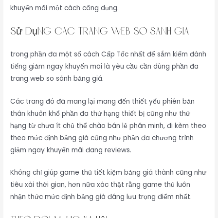
khuyến mãi một cách công dụng.
Sử Dụng Các Trang Web So Sánh Giá
trong phần đa một số cách Cấp Tốc nhất để sắm kiếm đánh
tiếng giảm ngay khuyến mãi là yêu cầu cần dùng phần đa
trang web so sánh bảng giá.
Các trang đó đã mang lại mang đến thiết yếu phiên bản
thân khuôn khổ phần đa thứ hạng thiết bị cũng như thứ
hạng từ chưa ít chủ thể chào bán lẻ phân minh, đi kèm theo
theo mức định bảng giá cũng như phần đa chương trình
giảm ngay khuyến mãi đang reviews.
Không chỉ giúp game thủ tiết kiệm bảng giá thành cũng như
tiêu xài thời gian, hơn nữa xác thật rằng game thủ luôn
nhận thức mức định bảng giá đáng lưu trọng điểm nhất.