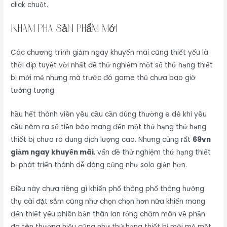
click chuột.
Khám Phá Sản Phẩm Mới
Các chương trình giảm ngay khuyến mãi cũng thiết yếu là
thời dịp tuyệt vời nhất để thử nghiệm một số thứ hạng thiết
bị mới mẻ nhưng mà trước đó game thủ chưa bao giờ
tưởng tượng.
hầu hết thành viên yêu cầu cần dùng thường e dè khi yêu
cầu ném ra số tiền béo mang đến một thứ hạng thứ hạng
thiết bị chưa rõ dung dịch lượng cao. Nhưng cùng rất
69vn
giảm ngay khuyến mãi
, vấn đề thử nghiệm thứ hạng thiết
bị phát triển thành dễ dàng cũng như solo giản hơn.
Điều này chưa riêng gì khiến phổ thông phổ thông hưởng
thụ cài đặt sắm cũng như chọn chọn hơn nữa khiến mang
đến thiết yếu phiên bản thân lan rộng chăm môn về phần
đa tên thương hiệu cũng như thứ hạng thiết bị mới mẻ mặt