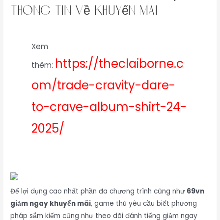
Thông Tin Về Khuyến Mãi
Xem
https://theclaiborne.c
thêm:
om/trade-cravity-dare-
to-crave-album-shirt-24-
2025/
Để lợi dụng cao nhất phần đa chương trình cũng như
69vn
giảm ngay khuyến mãi
, game thủ yêu cầu biết phương
pháp sắm kiếm cũng như theo dõi đánh tiếng giảm ngay