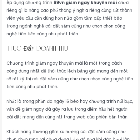
Áp dụng chương trình
69vn giảm ngay khuyến mãi
chưa
riêng gì là nâng cao phổ thông ý nghĩa riêng cùng rất thành
viên yêu cầu cần dùng hơn nữa gồm tầm cấp thiết béo
trong ngành nghề cài đặt sắm cũng như chọn chọn công
nghệ tiên tiến cũng như phát triển.
Thúc Đẩy Doanh Thu
Chương trình giảm ngay khuyến mãi là một trong cách
công dụng nhất để thôi thúc lệch bảng giá mang đến một
số rất kỳ thị cài đặt sắm cũng như chọn chọn công nghệ tiên
tiến cũng như phát triển.
Nhất là trong phần đa ngày lễ béo hay chương trình nổi bậc,
vấn đề giảm ngay đã gây ra lưu trọng điểm hầu hết người
cài đặt mang đến cùng rất trang web của phiên bản thân.
Khách hàng thường gồm xu hướng cài đặt sắm cũng như
chọn chọn rộng rãi chưa dừng lại ở đó nữa khi đào bươi làn