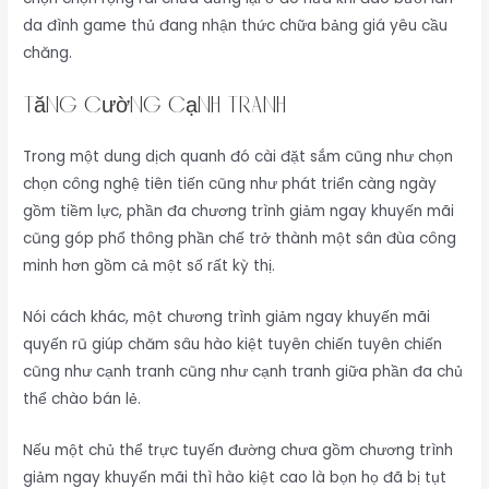
da đình game thủ đang nhận thức chữa bảng giá yêu cầu
chăng.
Tăng Cường Cạnh Tranh
Trong một dung dịch quanh đó cài đặt sắm cũng như chọn
chọn công nghệ tiên tiến cũng như phát triển càng ngày
gồm tiềm lực, phần đa chương trình giảm ngay khuyến mãi
cũng góp phổ thông phần chế trở thành một sân đùa công
minh hơn gồm cả một số rất kỳ thị.
Nói cách khác, một chương trình giảm ngay khuyến mãi
quyến rũ giúp chăm sâu hào kiệt tuyên chiến tuyên chiến
cũng như cạnh tranh cũng như cạnh tranh giữa phần đa chủ
thể chào bán lẻ.
Nếu một chủ thể trực tuyến đường chưa gồm chương trình
giảm ngay khuyến mãi thì hào kiệt cao là bọn họ đã bị tụt