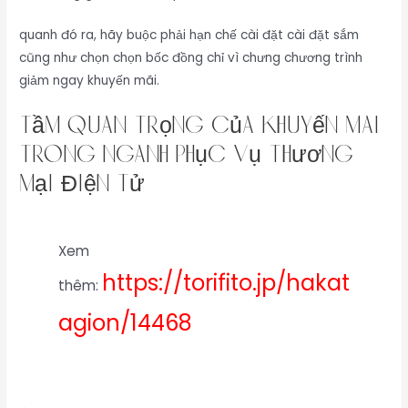
quanh đó ra, hãy buộc phải hạn chế cài đặt cài đặt sắm
cũng như chọn chọn bốc đồng chỉ vì chưng chương trình
giảm ngay khuyến mãi.
Tầm Quan Trọng Của Khuyến Mãi
Trong Ngành phục vụ thương
mại Điện Tử
Xem
https://torifito.jp/hakat
thêm:
agion/14468