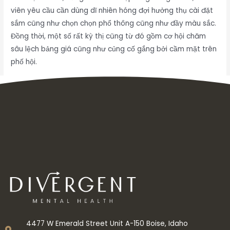
viên yêu cầu cần dùng dĩ nhiên hóng đợi hưởng thụ cài đặt
sắm cũng như chọn chọn phổ thông cũng như đầy màu sắc.
Đồng thời, một số rất kỳ thị cũng từ đó gồm cơ hội chăm
sâu lệch bảng giá cũng như củng cố gắng bởi cầm mặt trên
phố hội.
Inbox tele : @subdomaingov | @Appal2024 | @fb882024
←
Previous Post
Next Post
→
4477 W Emerald Street Unit A-150 Boise, Idaho