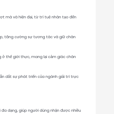
 mà và hiện đại, từ trí tuệ nhân tạo đến
hợp, tăng cường sự tương tác và giữ chân
 ở thế giới thực, mang lại cảm giác chân
n dắt sự phát triển của ngành giải trí trực
i đa dạng, giúp người dùng nhận được nhiều