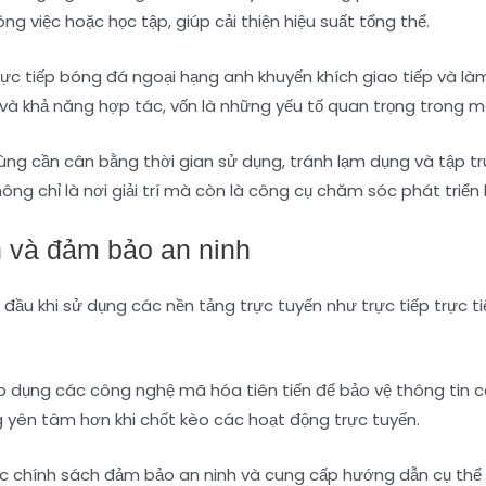
 việc hoặc học tập, giúp cải thiện hiệu suất tổng thể.
 trực tiếp bóng đá ngoại hạng anh khuyến khích giao tiếp và 
n và khả năng hợp tác, vốn là những yếu tố quan trọng trong 
dùng cần cân bằng thời gian sử dụng, tránh lạm dụng và tập tru
hông chỉ là nơi giải trí mà còn là công cụ chăm sóc phát triể
n và đảm bảo an ninh
đầu khi sử dụng các nền tảng trực tuyến như trực tiếp trực t
p dụng các công nghệ mã hóa tiên tiến để bảo vệ thông tin cá
ng yên tâm hơn khi chốt kèo các hoạt động trực tuyến.
c chính sách đảm bảo an ninh và cung cấp hướng dẫn cụ thể 