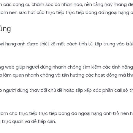
 các công cụ chăm sóc cá nhân hóa, nền tảng này mang đến s
 làm nên sức hút của trực tiếp trực tiếp bóng đá ngoại hạng a
dùng
oại hạng anh được thiết kế một cách tinh tế, tập trung vào 
ang web giúp người dùng nhanh chóng tìm kiếm các tính năng
họ làm quen nhanh chóng và tận hưởng các hoạt động mà khôn
p người dùng thay đổi chủ đề hoặc sắp xếp các phần call sở t
hỉ làm cho trực tiếp trực tiếp bóng đá ngoại hạng anh trở n
 trực quan và dễ tiếp cận.