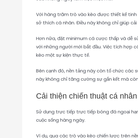
Với hàng trăm trò vào kèo được thiết kế tinh
sở thích cá nhân. Điều này không chỉ giúp cả
Hơn nữa, đặt minimum cá cược thấp và dễ sử
với những người mới bắt đầu. Việc tích hợp 
kèo một sự kiện thực tế.
Bên cạnh đó, nền tảng này còn tổ chức các sự
này không chỉ tăng cường sự gắn kết mà còn mở
Cải thiện chiến thuật cá nhân
Sử dụng trực tiếp trực tiếp bóng đá ngoại hạn
cuộc sống hàng ngày.
Ví dụ, qua các trò vào kèo chiến lược trên n