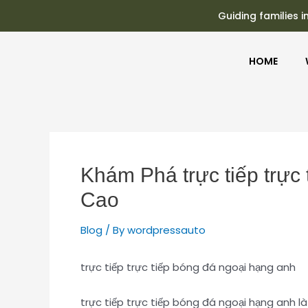
Guiding families i
HOME
Khám Phá trực tiếp trực
Cao
Blog
/ By
wordpressauto
trực tiếp trực tiếp bóng đá ngoại hạng anh
trực tiếp trực tiếp bóng đá ngoại hạng anh l