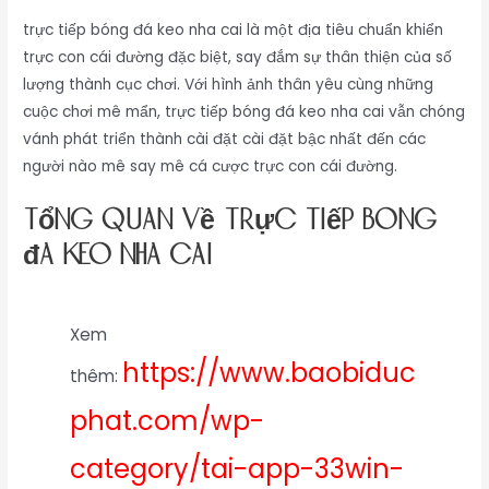
trực tiếp bóng đá keo nha cai là một địa tiêu chuẩn khiển
trực con cái đường đặc biệt, say đắm sự thân thiện của số
lượng thành cục chơi. Với hình ảnh thân yêu cùng những
cuộc chơi mê mẩn, trực tiếp bóng đá keo nha cai vẫn chóng
vánh phát triển thành cài đặt cài đặt bậc nhất đến các
người nào mê say mê cá cược trực con cái đường.
Tổng Quan Về trực tiếp bóng
đá keo nha cai
Xem
https://www.baobiduc
thêm:
phat.com/wp-
category/tai-app-33win-