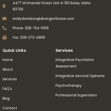
4477 W Emerald Street Unit A-150 Boise, Idaho
83706
emilydavidson@divergentboise.com
Phone: 208-754-5919
Fax: 208-273-4869
Quick Links
Services
Home
Integrative Psychiatric
Assessment
About
Integrative Second Opinions
Services
Psychotherapy
FAQ's
Professional Supervision
Blog
Contact