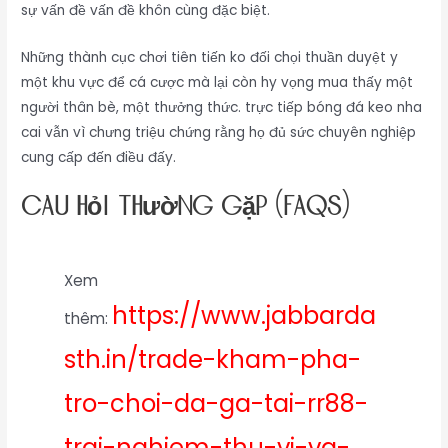
sự vấn đề vấn đề khôn cùng đặc biệt.
Những thành cục chơi tiên tiến ko đối chọi thuần duyệt y
một khu vực để cá cược mà lại còn hy vọng mua thấy một
người thân bè, một thưởng thức. trực tiếp bóng đá keo nha
cai vẫn vì chưng triệu chứng rằng họ đủ sức chuyên nghiệp
cung cấp đến điều đấy.
Câu Hỏi Thường Gặp (FAQs)
Xem
https://www.jabbarda
thêm:
sth.in/trade-kham-pha-
tro-choi-da-ga-tai-rr88-
trai-nghiem-thu-vi-va-