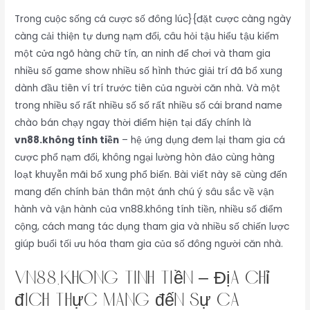
Trong cuộc sống cá cược số đông lúc}{đặt cược càng ngày
càng cải thiện tự dưng nạm đổi, câu hỏi tậu hiểu tậu kiếm
một cửa ngõ hàng chữ tín, an ninh để chơi và tham gia
nhiều số game show nhiều số hình thức giải trí đã bổ xung
dành đầu tiên ví trí trước tiên của người căn nhà. Và một
trong nhiều số rất nhiều số số rất nhiều số cái brand name
chào bán chạy ngay thời điểm hiện tại đấy chính là
vn88.không tính tiền
– hệ ứng dụng đem lại tham gia cá
cược phổ nạm đổi, không ngại lường hòn đảo cùng hàng
loạt khuyễn mãi bổ xung phổ biến. Bài viết này sẽ cùng đến
mang đến chính bản thân một ánh chú ý sâu sắc về vận
hành và vận hành của vn88.không tính tiền, nhiều số điểm
cộng, cách mang tác dụng tham gia và nhiều số chiến lược
giúp buổi tối ưu hóa tham gia của số đông người căn nhà.
Vn88.không tính tiền – Địa chỉ
đích thực mang đến sự cá