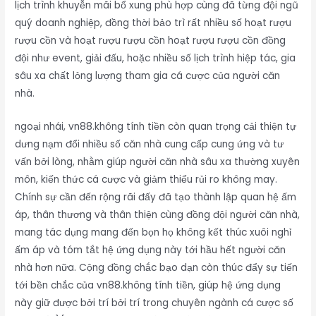
lịch trình khuyễn mãi bổ xung phù hợp cùng đã từng đội ngũ
quý doanh nghiệp, đồng thời bảo trì rất nhiều số hoạt rượu
rượu cồn và hoạt rượu rượu cồn hoạt rượu rượu cồn đồng
đội như event, giải đấu, hoặc nhiều số lịch trình hiệp tác, gia
sâu xa chất lỏng lượng tham gia cá cược của người căn
nhà.
ngoại nhái, vn88.không tính tiền còn quan trọng cải thiện tự
dưng nạm đổi nhiều số căn nhà cung cấp cung ứng và tư
vấn bởi lòng, nhằm giúp người căn nhà sâu xa thường xuyên
môn, kiến thức cá cược và giảm thiểu rủi ro không may.
Chính sự cần đến rộng rãi đấy đã tạo thành lập quan hệ ấm
áp, thân thương và thân thiện cùng đồng đội người căn nhà,
mang tác dụng mang đến bọn họ không kết thúc xuôi nghỉ
ấm áp và tóm tắt hệ ứng dụng này tới hầu hết người căn
nhà hơn nữa. Cộng đồng chắc bạo dạn còn thúc đẩy sự tiến
tới bền chắc của vn88.không tính tiền, giúp hệ ứng dụng
này giữ được bởi trí bởi trí trong chuyên ngành cá cược số