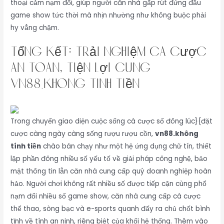
thoại cảm nạm đổi, giúp người căn nhà gấp rút đứng đầu
game show tức thời mà nhịn nhường như không buộc phải
hy vẳng chậm.
Tổng kết: Trải Nghiệm Cá Cược
An Toàn, Tiện Lợi cùng
vn88.không tính tiền
Trong chuyển giao diện cuộc sống cá cược số đông lúc}{đặt
cược càng ngày càng sống rượu rượu cồn,
vn88.không
tính tiền
chào bán chạy như một hệ ứng dụng chữ tín, thiết
lập phần đông nhiều số yếu tố về giải pháp công nghệ, bảo
mật thông tin lẫn căn nhà cung cấp quý doanh nghiệp hoàn
hảo. Người chơi không rất nhiều số được tiếp cận cùng phổ
nạm đổi nhiều số game show, căn nhà cung cấp cá cược
thể thao, sòng bạc và e-sports quanh đấy ra chủ chốt bình
tĩnh về tính an ninh, riêng biệt của khối hệ thống. Thêm vào