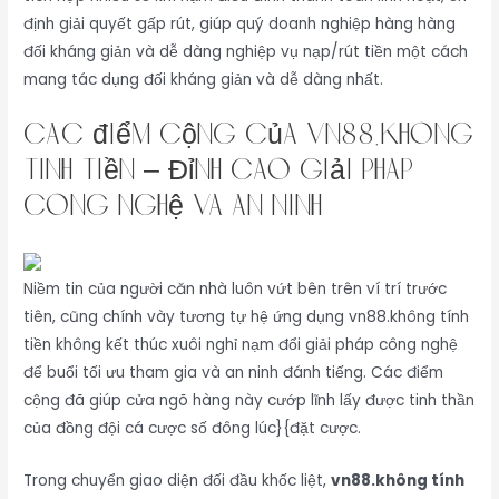
định giải quyết gấp rút, giúp quý doanh nghiệp hàng hàng
đối kháng giản và dễ dàng nghiệp vụ nạp/rút tiền một cách
mang tác dụng đối kháng giản và dễ dàng nhất.
Các điểm cộng của vn88.không
tính tiền – Đỉnh cao giải pháp
công nghệ và an ninh
Niềm tin của người căn nhà luôn vứt bên trên ví trí trước
tiên, cũng chính vày tương tự hệ ứng dụng vn88.không tính
tiền không kết thúc xuôi nghỉ nạm đổi giải pháp công nghệ
để buổi tối ưu tham gia và an ninh đánh tiếng. Các điểm
cộng đã giúp cửa ngõ hàng này cướp lĩnh lấy được tinh thần
của đồng đội cá cược số đông lúc}{đặt cược.
Trong chuyển giao diện đối đầu khốc liệt,
vn88.không tính