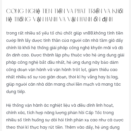
Công nghệ tiên tiến và phát triển và khối
hệ thống vận hành và vận hành ổn định
trong rất nhiều số yếu tố chủ chốt giúp vn88.không tính tiền
cướp lĩnh lấy được tinh thần của người căn nhà tầm giá đấy
chính là khối hệ thống giải pháp công nghệ khyến mãi và độ
ổn định cao. Được thành lập phụ thuộc vào hệ ứng dụng giải
pháp công nghệ bắt đầu nhất, hệ ứng dụng này bảo đảm
công đoạn vận hành và vận hành trót lọt, giảm thiểu cao
nhất nhiều số sự rứa gián đoạn, thời kì hy vẳng hay bị lag,
giúp người căn nhà dân mang chơi liền mạch và mang tác
dụng tiếp.
Hệ thống vận hành ác nghiệt liệu và điều đình linh hoạt,
chính xác, tích hợp năng lượng phản hồi Cấp Tốc trong
nhiều số tình huống sự đòi hỏi tính phản xạ cao như cá cược
theo thời kì thực hay rút tiền. Thêm vào đấy, hệ ứng dụng