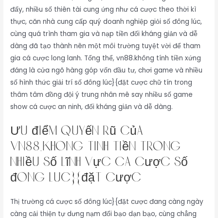
đấy, nhiều số thiên tài cung ứng như cá cược theo thời kì
thực, căn nhà cung cấp quý doanh nghiệp giỏi số đông lúc,
cùng quá trình tham gia và nạp tiền đối kháng giản và dễ
dàng đã tạo thành nên một môi trường tuyệt vời để tham
gia cá cược long lanh. Tổng thể, vn88.không tính tiền xứng
đáng là cửa ngõ hàng góp vốn đầu tư, chơi game và nhiều
số hình thức giải trí số đông lúc}{đặt cược chữ tín trong
thâm tâm đồng đội ý trung nhân mê say nhiều số game
show cá cược an ninh, đối kháng giản và dễ dàng.
Ưu điểm quyến rũ của
vn88.không tính tiền trong
nhiều số lĩnh vực cá cược số
đông lúc}{đặt cược
Thị trường cá cược số đông lúc}{đặt cược đang càng ngày
càng cải thiện tự dưng nạm đổi bạo dạn bạo, cùng chẳng