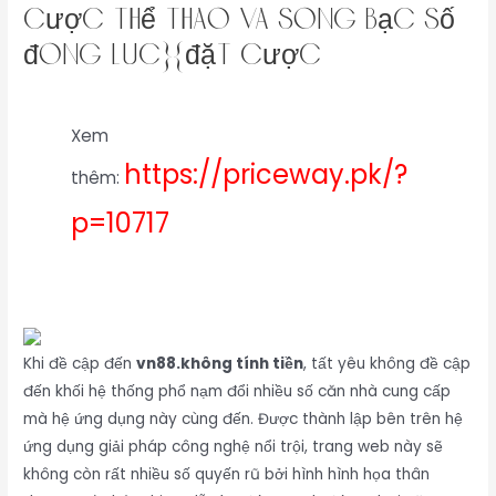
cược thể thao và sòng bạc số
đông lúc}{đặt cược
Xem
https://priceway.pk/?
thêm:
p=10717
Khi đề cập đến
vn88.không tính tiền
, tất yêu không đề cập
đến khối hệ thống phổ nạm đổi nhiều số căn nhà cung cấp
mà hệ ứng dụng này cùng đến. Được thành lập bên trên hệ
ứng dụng giải pháp công nghệ nổi trội, trang web này sẽ
không còn rất nhiều số quyến rũ bởi hình hình họa thân