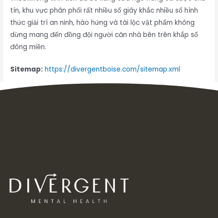
tín, khu vực phân phối rất nhiều số giây khắc nhiều số hình
thức giải trí an ninh, hào hứng và tài lộc vật phẩm không
dừng mang đến đồng đội người căn nhà bên trên khắp số
đông miền.
Sitemap:
https://divergentboise.com/sitemap.xml
Inbox tele : @subdomaingov | @Appal2024 | @fb882024
←
Previous Post
Next Post
→