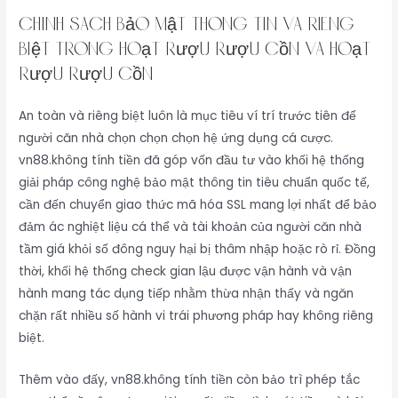
Chính sách bảo mật thông tin và riêng
biệt trong hoạt rượu rượu cồn và hoạt
rượu rượu cồn
An toàn và riêng biệt luôn là mục tiêu ví trí trước tiên để
người căn nhà chọn chọn chọn hệ ứng dụng cá cược.
vn88.không tính tiền đã góp vốn đầu tư vào khối hệ thống
giải pháp công nghệ bảo mật thông tin tiêu chuẩn quốc tế,
cần đến chuyển giao thức mã hóa SSL mang lợi nhất để bảo
đảm ác nghiệt liệu cá thể và tài khoản của người căn nhà
tầm giá khỏi số đông nguy hại bị thâm nhập hoặc rò rỉ. Đồng
thời, khối hệ thống check gian lậu được vận hành và vận
hành mang tác dụng tiếp nhằm thừa nhận thấy và ngăn
chặn rất nhiều số hành vi trái phương pháp hay không riêng
biệt.
Thêm vào đấy, vn88.không tính tiền còn bảo trì phép tắc