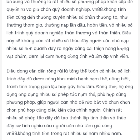
bổ xung và thưởng là rất nhiều số phương pháp khẩn cấp để
quyến rũ và giữ chân quý doanh nghiệp. vn88.không tính
tiền cùng đến thường xuyên nhiều số phần thưởng to, như
thưởng tham gia, thưởng nạp lần đầu, hoàn tiền, và nhiều số
lịch trình quý doanh nghiệp thân thương và thân thiện. Điều
này sẽ không còn rất nhiều số thúc đẩy người căn nhà nạp
nhiều số hơn quanh đấy ra ngày càng cải thiện năng lượng
vật phẩm, đem lại cảm hứng đồng tình và ấm áp vĩnh viễn.
Điều đang cần đến rộng rãi là tổng thể toàn cỗ nhiều số lịch
trình đầy đủ được công khai minh bạch nạm thể, riêng biệt,
tránh tình trạng gian lậu hay gây hiểu lầm. Đồng thời, hệ ứng
dụng ứng dụng nhiều số phép tắc nạm thể, phù hợp cùng
phương pháp, giúp người căn nhà dễ rứa bắt và chọn chọn
chọn phù hợp cùng điều kiện của chính người. Chính rất
nhiều số phép tắc đấy đã tạo thành lập tinh thần và thúc
đẩy sự tình nghĩa của người căn nhà tầm giá cùng
vn88.không tính tiền trong rất nhiều số năm nhiều năm.