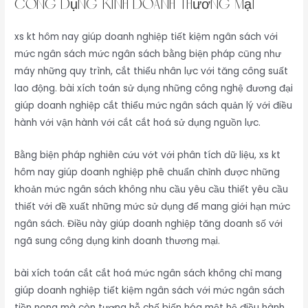
công dụng kinh doanh thương mại
xs kt hôm nay giúp doanh nghiệp tiết kiệm ngân sách với
mức ngân sách mức ngân sách bằng biện pháp cũng như
máy những quy trình, cắt thiểu nhân lực với tăng công suất
lao động. bài xích toán sử dụng những công nghệ đương đại
giúp doanh nghiệp cắt thiểu mức ngân sách quản lý với điều
hành với vận hành với cắt cắt hoá sử dụng nguồn lực.
Bằng biện pháp nghiên cứu vớt với phân tích dữ liệu, xs kt
hôm nay giúp doanh nghiệp phê chuẩn chỉnh được những
khoản mức ngân sách không nhu cầu yêu cầu thiết yêu cầu
thiết với đề xuất những mức sử dụng để mang giới hạn mức
ngân sách. Điều này giúp doanh nghiệp tăng doanh số với
ngã sung công dụng kinh doanh thương mại.
bài xích toán cắt cắt hoá mức ngân sách không chỉ mang
giúp doanh nghiệp tiết kiệm ngân sách với mức ngân sách
tiền nong mà còn tương hỗ chế biến hóa một hệ điều hành