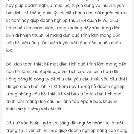
nay giúp doanh nghiệp mua lọc, tuyển dụng với huấn luyện
bản lĩnh. Hệ thống quản lý với điều hành con cái người của xs
kt hôm nay giúp doanh nghiệp thuận lợi quản lý với điều
hành bản tin chăm viên, trong khoảng đấy xây dựng điều
kiện dĩ nhiên thuận lợi mang đến quá trình làm mang đến
câu hỏi với công tác huấn luyện với tăng dần nguồn nhân
lực.
bài xích toán thiết kế một diện tích quá trình làm mang đến
câu hỏi lành táo Apple bạo với tích cực với biến hóa đổi
năng động là công ty đề nhu cầu yêu cầu thiết yêu cầu thiết
để giữ chân bản lĩnh. xs kt hôm nay tương hỗ doanh nghiệp
trong những câu hỏi thiết kế với bảo trì một diện tích quá
trình làm mang đến câu hỏi lành táo Apple bạo, khuyến
khích sự ý tưởng với cải tiến.
Đầu tứ vào huấn luyện với tăng dần nguồn nhân lực là một
trong số ít vốn chiến lược giúp doanh nghiệp nâng cao năng