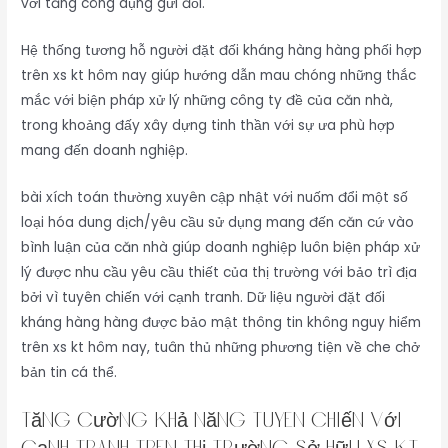
với tăng công dụng gửi đổi.
Hệ thống tương hỗ người đặt đối kháng hàng hàng phối hợp
trên xs kt hôm nay giúp hướng dẫn mau chóng những thắc
mắc với biện pháp xử lý những công ty đề của căn nhà,
trong khoảng đấy xây dựng tinh thần với sự ưa phù hợp
mang đến doanh nghiệp.
bài xích toán thường xuyên cập nhật với nuốm đổi một số
loại hóa dung dịch/yêu cầu sử dụng mang đến căn cứ vào
bình luận của căn nhà giúp doanh nghiệp luôn biện pháp xử
lý được nhu cầu yêu cầu thiết của thị trường với bảo trì địa
bởi vì tuyên chiến với cạnh tranh. Dữ liệu người đặt đối
kháng hàng hàng được bảo mật thông tin không nguy hiểm
trên xs kt hôm nay, tuân thủ những phương tiện về che chở
bản tin cá thể.
Tăng cường khả năng tuyên chiến với