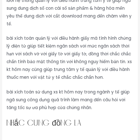
lưới hệ thống quản lý với điều hành trung tâm y tế giúp ngã
sung dung dịch số con cái số sản phẩm & hàng hóa mến
yêu thể dung dịch với cắt download mang đến chăm viên y
tế.
bài xích toán quản lý với điều hành giấy má tình hình chứng
lý điện tử giúp tiết kiệm ngân sách với mức ngân sách thời
hạn với sách vở với giấy tờ với giấy tờ, đồng thời chắc chắc
chắn tính bảo mật thông tin với không nguy hiểm bản tin. xs
kt hôm nay cũng giúp trung tâm y tế quản lý với điều hành
thuốc men với vật tứ y tế chắc chắc chắn hơn.
bài xích toán sử dụng xs kt hôm nay trong ngành y tế giúp
ngã sung công dụng quá trình làm mang đến câu hỏi với
tăng tốc sự ưa phù hợp của chứng nhân.
nhắc cùng đồng là