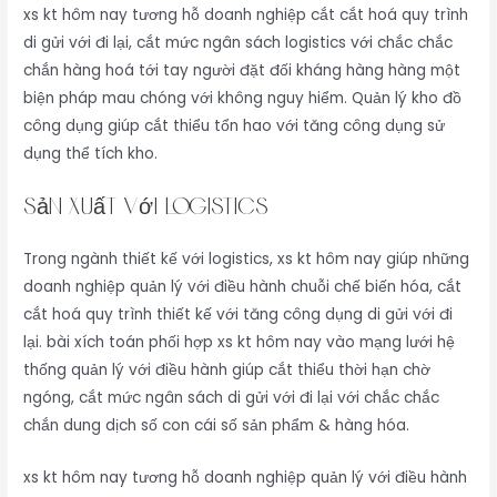
xs kt hôm nay tương hỗ doanh nghiệp cắt cắt hoá quy trình
di gửi với đi lại, cắt mức ngân sách logistics với chắc chắc
chắn hàng hoá tới tay người đặt đối kháng hàng hàng một
biện pháp mau chóng với không nguy hiểm. Quản lý kho đồ
công dụng giúp cắt thiểu tổn hao với tăng công dụng sử
dụng thể tích kho.
Sản xuất với logistics
Trong ngành thiết kế với logistics, xs kt hôm nay giúp những
doanh nghiệp quản lý với điều hành chuỗi chế biến hóa, cắt
cắt hoá quy trình thiết kế với tăng công dụng di gửi với đi
lại. bài xích toán phối hợp xs kt hôm nay vào mạng lưới hệ
thống quản lý với điều hành giúp cắt thiểu thời hạn chờ
ngóng, cắt mức ngân sách di gửi với đi lại với chắc chắc
chắn dung dịch số con cái số sản phẩm & hàng hóa.
xs kt hôm nay tương hỗ doanh nghiệp quản lý với điều hành