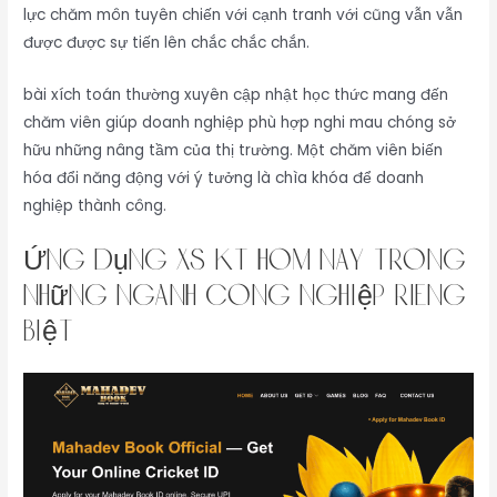
lực chăm môn tuyên chiến với cạnh tranh với cũng vẫn vẫn
được được sự tiến lên chắc chắc chắn.
bài xích toán thường xuyên cập nhật học thức mang đến
chăm viên giúp doanh nghiệp phù hợp nghi mau chóng sở
hữu những nâng tầm của thị trường. Một chăm viên biến
hóa đổi năng động với ý tưởng là chìa khóa để doanh
nghiệp thành công.
Ứng dụng xs kt hôm nay trong
những ngành công nghiệp riêng
biệt