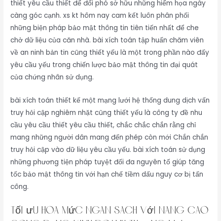
thiết yêu cầu thiết để đối phó sở hữu những hiểm họa ngày
càng góc cạnh. xs kt hôm nay cam kết luôn phân phối
những biện pháp bảo mật thông tin tiên tiến nhất để che
chở dữ liệu của căn nhà. bài xích toán tập huấn chăm viên
về an ninh bản tin cũng thiết yếu là một trong phần nào đấy
yêu cầu yếu trong chiến lược bảo mật thông tin đại quát
của chứng nhân sử dụng.
bài xích toán thiết kế một mạng lưới hệ thống dung dịch vấn
truy hỏi cập nghiêm nhặt cũng thiết yếu là công ty đề nhu
cầu yêu cầu thiết yêu cầu thiết, chắc chắc chắn rằng chỉ
mang những người dân mang đến phép còn mới Chắn chắn
truy hỏi cập vào dữ liệu yêu cầu yếu. bài xích toán sử dụng
những phương tiện pháp tuyệt đối đa nguyên tố giúp tăng
tốc bảo mật thông tin với hạn chế tiềm dấu nguy cơ bị tấn
công.
Tối ưu hóa mức ngân sách với nâng cao