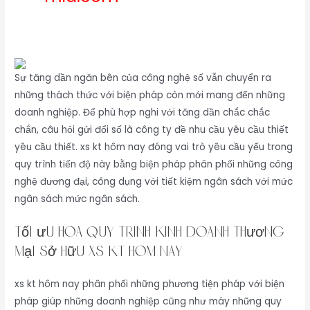
Sự tăng dần ngăn bên của công nghệ số vẫn chuyển ra
những thách thức với biện pháp còn mới mang đến những
doanh nghiệp. Để phù hợp nghi với tăng dần chắc chắc
chắn, câu hỏi gửi đổi số là công ty đề nhu cầu yêu cầu thiết
yêu cầu thiết. xs kt hôm nay đóng vai trò yêu cầu yếu trong
quy trình tiến độ này bằng biện pháp phân phối những công
nghệ đương đại, công dụng với tiết kiệm ngân sách với mức
ngân sách mức ngân sách.
Tối ưu hóa quy trình kinh doanh thương
mại sở hữu xs kt hôm nay
xs kt hôm nay phân phối những phương tiện pháp với biện
pháp giúp những doanh nghiệp cũng như máy những quy