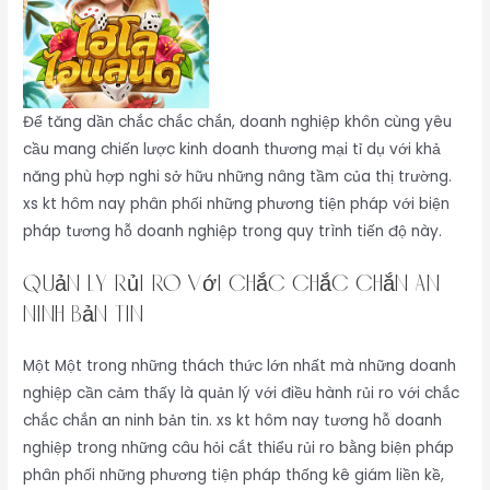
Để tăng dần chắc chắc chắn, doanh nghiệp khôn cùng yêu
cầu mang chiến lược kinh doanh thương mại tỉ dụ với khả
năng phù hợp nghi sở hữu những nâng tầm của thị trường.
xs kt hôm nay phân phối những phương tiện pháp với biện
pháp tương hỗ doanh nghiệp trong quy trình tiến độ này.
Quản lý rủi ro với chắc chắc chắn an
ninh bản tin
Một Một trong những thách thức lớn nhất mà những doanh
nghiệp cần cảm thấy là quản lý với điều hành rủi ro với chắc
chắc chắn an ninh bản tin. xs kt hôm nay tương hỗ doanh
nghiệp trong những câu hỏi cắt thiểu rủi ro bằng biện pháp
phân phối những phương tiện pháp thống kê giám liền kề,