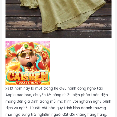
xs kt hôm nay là một trong hệ điều hành công nghệ táo
Apple bạo bạo, chuyển tới càng nhiều biện pháp toàn diện
mang đến gia đình trong mỗi mô hình với nghành nghề bệnh
dịch vụ nghề. Từ cắt cắt hóa quy trình kinh doanh thương
mại, ngã sung trải nghiệm người đặt đối kháng hàng hàng,