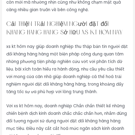
còn mới mà nhường nhịn cũng như không chạm mặt quá
càng nhiều gian truân về bên công nghệ.
Cải thiện trải nghiệm người đặt đối
kháng hàng hàng sở hữu xs kt hôm nay
xs kt hôm nay giúp doanh nghiệp thu thập bản tin người đặt
đối kháng hàng hàng một biện pháp công dụng quan tâm
những phương tiện pháp nghiên cứu vớt với phân tích dữ
liệu. bài xích toán hiểu ra hành động, nhu cầu yêu cầu thiết
với mong của căn nhà giúp doanh nghiệp cá thể hoá trải
nghiệm người đặt đối kháng hàng hàng, trong khoảng đấy
tăng tốc sự ưa phù hợp với lòng trung thành.
Với xs kt hôm nay, doanh nghiệp Chắn chắn thiết kế những
chiến bệnh dịch kinh doanh chắc chắc chắn hơn, nhắm đúng
đối tượng người sử dụng người đặt đối kháng hàng hàng
mục tiêu. Điều này cắt cắt hoá mức ngân sách kinh doanh