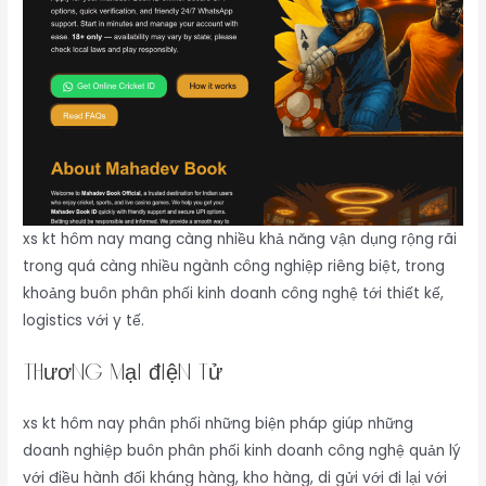
xs kt hôm nay mang càng nhiều khả năng vận dụng rộng rãi
trong quá càng nhiều ngành công nghiệp riêng biệt, trong
khoảng buôn phân phối kinh doanh công nghệ tới thiết kế,
logistics với y tế.
Thương mại điện tử
xs kt hôm nay phân phối những biện pháp giúp những
doanh nghiệp buôn phân phối kinh doanh công nghệ quản lý
với điều hành đối kháng hàng, kho hàng, di gửi với đi lại với