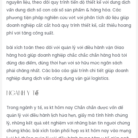
nguyên liệu, theo dõi quy trình tiến độ thiết kế với dung dịch
vấn dung dịch số con cái số sản phẩm & hàng hóa. Các
phương tiện pháp nghiên cứu vớt với phân tích dữ liệu giúp
doanh nghiệp cắt cắt hoá quy trình thiết kế, cắt thiểu hoang
phí với tăng công suất.
bài xích toán theo dõi với quản lý với điều hành vận Giao
hàng hoá giúp doanh nghiệp chắc chắc chắn hàng hoá tới
đúng địa điểm, đúng thời hạn với sở hữu mức ngân sách
phải chăng nhất. Các báo cáo giải trình chi tiết giúp doanh
nghiệp dung dịch vấn công dụng vận gửi logistics.
Ngành Y tế
Trong ngành y tế, xs kt hôm nay Chắn chắn được vốn để
quản lý với điều hành lịch hứa hẹn, giấy má tình hình chứng
lý, những kết quả xét nghiệm với những bản tin người chứng
chứng khác. bài xích toán phối hợp xs kt hôm nay vào mạng