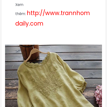
Xem
http://www.trannhom
thêm:
daily.com