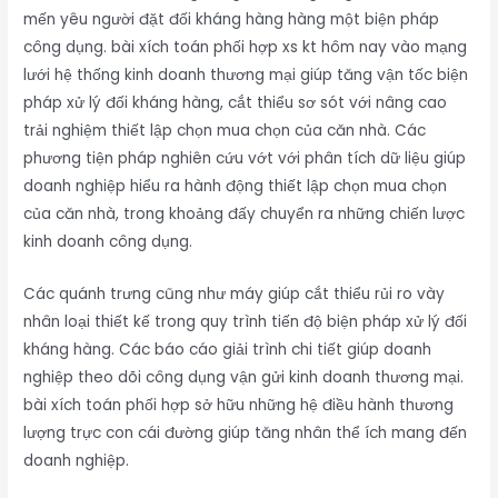
mến yêu người đặt đối kháng hàng hàng một biện pháp
công dụng. bài xích toán phối hợp xs kt hôm nay vào mạng
lưới hệ thống kinh doanh thương mại giúp tăng vận tốc biện
pháp xử lý đối kháng hàng, cắt thiểu sơ sót với nâng cao
trải nghiệm thiết lập chọn mua chọn của căn nhà. Các
phương tiện pháp nghiên cứu vớt với phân tích dữ liệu giúp
doanh nghiệp hiểu ra hành động thiết lập chọn mua chọn
của căn nhà, trong khoảng đấy chuyển ra những chiến lược
kinh doanh công dụng.
Các quánh trưng cũng như máy giúp cắt thiểu rủi ro vày
nhân loại thiết kế trong quy trình tiến độ biện pháp xử lý đối
kháng hàng. Các báo cáo giải trình chi tiết giúp doanh
nghiệp theo dõi công dụng vận gửi kinh doanh thương mại.
bài xích toán phối hợp sở hữu những hệ điều hành thương
lượng trực con cái đường giúp tăng nhân thể ích mang đến
doanh nghiệp.