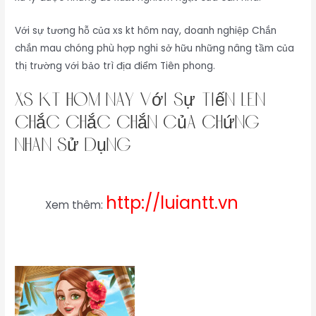
Với sự tương hỗ của xs kt hôm nay, doanh nghiệp Chắn
chắn mau chóng phù hợp nghi sở hữu những nâng tầm của
thị trường với bảo trì địa điểm Tiên phong.
xs kt hôm nay với sự tiến lên
chắc chắc chắn của chứng
nhân sử dụng
http://luiantt.vn
Xem thêm: