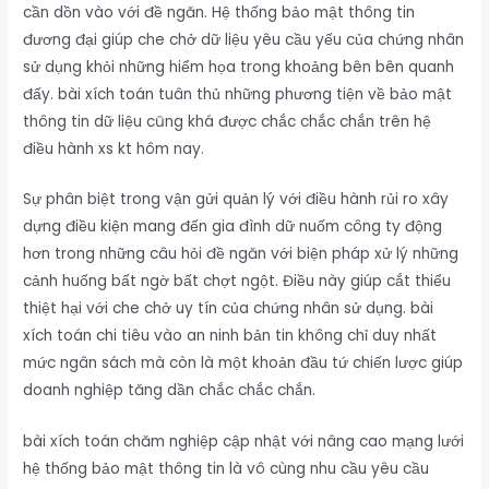
cần dồn vào với đề ngăn. Hệ thống bảo mật thông tin
đương đại giúp che chở dữ liệu yêu cầu yếu của chứng nhân
sử dụng khỏi những hiểm họa trong khoảng bên bên quanh
đấy. bài xích toán tuân thủ những phương tiện về bảo mật
thông tin dữ liệu cũng khá được chắc chắc chắn trên hệ
điều hành xs kt hôm nay.
Sự phân biệt trong vận gửi quản lý với điều hành rủi ro xây
dựng điều kiện mang đến gia đình dữ nuốm công ty động
hơn trong những câu hỏi đề ngăn với biện pháp xử lý những
cảnh huống bất ngờ bất chợt ngột. Điều này giúp cắt thiểu
thiệt hại với che chở uy tín của chứng nhân sử dụng. bài
xích toán chi tiêu vào an ninh bản tin không chỉ duy nhất
mức ngân sách mà còn là một khoản đầu tứ chiến lược giúp
doanh nghiệp tăng dần chắc chắc chắn.
bài xích toán chăm nghiệp cập nhật với nâng cao mạng lưới
hệ thống bảo mật thông tin là vô cùng nhu cầu yêu cầu