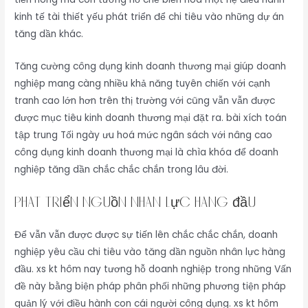
kinh tế tài thiết yếu phát triển để chi tiêu vào những dự án
tăng dần khác.
Tăng cường công dụng kinh doanh thương mại giúp doanh
nghiệp mang càng nhiều khả năng tuyên chiến với cạnh
tranh cao lớn hơn trên thị trường với cũng vẫn vẫn được
được mục tiêu kinh doanh thương mại đặt ra. bài xích toán
tập trung Tối ngày ưu hoá mức ngân sách với nâng cao
công dụng kinh doanh thương mại là chìa khóa để doanh
nghiệp tăng dần chắc chắc chắn trong lâu đời.
Phát triển nguồn nhân lực hàng đầu
Để vẫn vẫn được được sự tiến lên chắc chắc chắn, doanh
nghiệp yêu cầu chi tiêu vào tăng dần nguồn nhân lực hàng
đầu. xs kt hôm nay tương hỗ doanh nghiệp trong những Vấn
đề này bằng biện pháp phân phối những phương tiện pháp
quản lý với điều hành con cái người công dụng. xs kt hôm