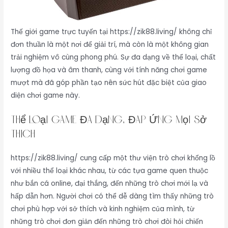
Thế giới game trực tuyến tại https://zik88.living/ không chỉ
đơn thuần là một nơi để giải trí, mà còn là một không gian
trải nghiệm vô cùng phong phú. Sự đa dạng về thể loại, chất
lượng đồ họa và âm thanh, cùng với tính năng chơi game
mượt mà đã góp phần tạo nên sức hút đặc biệt của giao
diện chơi game này.
Thể Loại Game Đa Dạng, Đáp Ứng Mọi Sở
Thích
https://zik88.living/ cung cấp một thư viện trò chơi khổng lồ
với nhiều thể loại khác nhau, từ các tựa game quen thuộc
như bắn cá online, đại thắng, đến những trò chơi mới lạ và
hấp dẫn hơn. Người chơi có thể dễ dàng tìm thấy những trò
chơi phù hợp với sở thích và kinh nghiệm của mình, từ
những trò chơi đơn giản đến những trò chơi đòi hỏi chiến