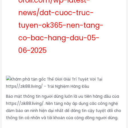
oroil.com/wp-latest-
news/dat-cuoc-truc-
tuyen-ok365-nen-tang-
co-bac-hang-dau-05-
06-2025
Bảo mật thông tin người dùng luôn là ưu tiên hàng đầu của
https://zik88.living/. Nền tảng này áp dụng các công nghệ
đảm bảo an ninh hiện đại nhất để đáng tin cậy tuyệt đối cho
thông tin cá nhân và tài khoản của cộng đồng người dùng.