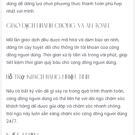
dùng dễ dàng lựa chọn phương thức thanh toán phù hợp
nhất với mình.
Giao Dịch Nhanh Chóng Và An Toàn
Mỗi lần giao dịch đều được mã hóa và đảm bảo an ninh,
đáng tin cậy tuyệt đối cho thông tin tài khoản của cộng
đồng người dùng. Thời gian xử lý tiền về trong vài phút, giúp
tiết kiệm thời gian quý báu cho cộng đồng người dùng.
Hỗ Trợ Khách Hàng Nhiệt Tình
Nếu có bất kỳ vấn đề gì xảy ra trong quá trình thanh toán,
cộng đồng người dùng có thể liên hệ với đội ngũ chăm sóc
khách hàng để được giải đáp và chăm sóc nhanh chóng.
Đội ngũ này luôn sẵn sàng chăm sóc cộng đồng người dùng
24/7.