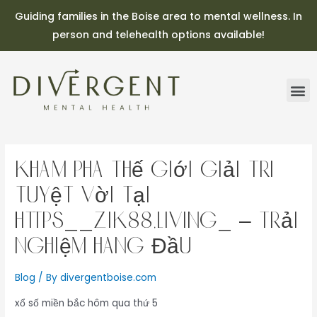
Guiding families in the Boise area to mental wellness. In
person and telehealth options available!
Khám phá Thế Giới Giải Trí
Tuyệt Vời Tại
https__zik88.living_ – Trải
Nghiệm Hàng Đầu
Blog
/ By
divergentboise.com
xổ số miền bắc hôm qua thứ 5