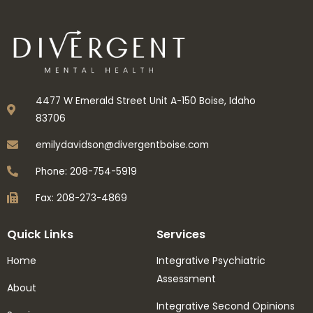
4477 W Emerald Street Unit A-150 Boise, Idaho
83706
emilydavidson@divergentboise.com
Phone: 208-754-5919
Fax: 208-273-4869
Quick Links
Services
Home
Integrative Psychiatric
Assessment
About
Integrative Second Opinions