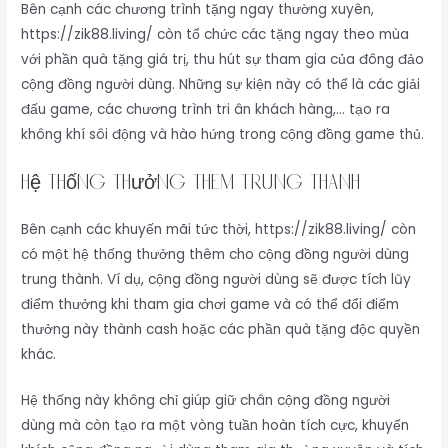
Bên cạnh các chương trình tặng ngay thường xuyên,
https://zik88.living/ còn tổ chức các tặng ngay theo mùa
với phần quà tặng giá trị, thu hút sự tham gia của đông đảo
cộng đồng người dùng. Những sự kiện này có thể là các giải
đấu game, các chương trình tri ân khách hàng,… tạo ra
không khí sôi động và hào hứng trong cộng đồng game thủ.
Hệ Thống Thưởng Thêm Trung Thành
Bên cạnh các khuyến mãi tức thời, https://zik88.living/ còn
có một hệ thống thưởng thêm cho cộng đồng người dùng
trung thành. Ví dụ, cộng đồng người dùng sẽ được tích lũy
điểm thưởng khi tham gia chơi game và có thể đổi điểm
thưởng này thành cash hoặc các phần quà tặng độc quyền
khác.
Hệ thống này không chỉ giúp giữ chân cộng đồng người
dùng mà còn tạo ra một vòng tuần hoàn tích cực, khuyến