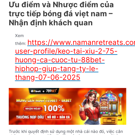
Ưu điểm và Nhược điểm của
trực tiếp bóng đá viẹt nam –
Nhận định khách quan
Xem
https://www.namanretreats.c
thêm:
user-profile/keo-tai-xiu-2-75-
huong-ca-cuoc-tu-88bet-
hiphop-giup-tang-ty-le-
thang-07-06-2025
Trước khi quyết định sử dụng một nhà cái nào đó, việc cân