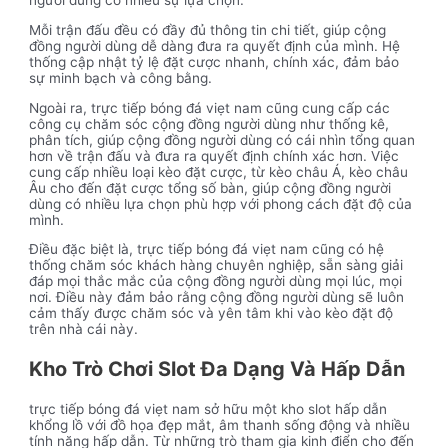
người dùng có nhiều sự lựa chọn.
Mỗi trận đấu đều có đầy đủ thông tin chi tiết, giúp cộng
đồng người dùng dễ dàng đưa ra quyết định của mình. Hệ
thống cập nhật tỷ lệ đặt cược nhanh, chính xác, đảm bảo
sự minh bạch và công bằng.
Ngoài ra, trực tiếp bóng đá viẹt nam cũng cung cấp các
công cụ chăm sóc cộng đồng người dùng như thống kê,
phân tích, giúp cộng đồng người dùng có cái nhìn tổng quan
hơn về trận đấu và đưa ra quyết định chính xác hơn. Việc
cung cấp nhiều loại kèo đặt cược, từ kèo châu Á, kèo châu
Âu cho đến đặt cược tổng số bàn, giúp cộng đồng người
dùng có nhiều lựa chọn phù hợp với phong cách đặt độ của
mình.
Điều đặc biệt là, trực tiếp bóng đá viẹt nam cũng có hệ
thống chăm sóc khách hàng chuyên nghiệp, sẵn sàng giải
đáp mọi thắc mắc của cộng đồng người dùng mọi lúc, mọi
nơi. Điều này đảm bảo rằng cộng đồng người dùng sẽ luôn
cảm thấy được chăm sóc và yên tâm khi vào kèo đặt độ
trên nhà cái này.
Kho Trò Chơi Slot Đa Dạng Và Hấp Dẫn
trực tiếp bóng đá viẹt nam sở hữu một kho slot hấp dẫn
khổng lồ với đồ họa đẹp mắt, âm thanh sống động và nhiều
tính năng hấp dẫn. Từ những trò tham gia kinh điển cho đến