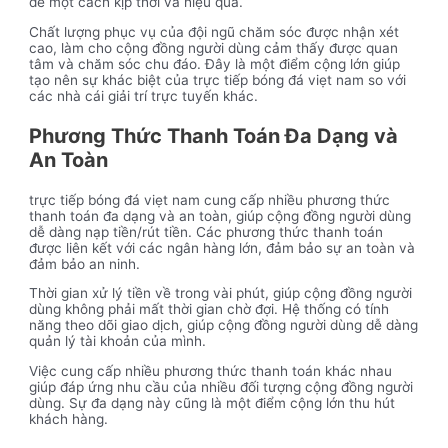
đề một cách kịp thời và hiệu quả.
Chất lượng phục vụ của đội ngũ chăm sóc được nhận xét
cao, làm cho cộng đồng người dùng cảm thấy được quan
tâm và chăm sóc chu đáo. Đây là một điểm cộng lớn giúp
tạo nên sự khác biệt của trực tiếp bóng đá viẹt nam so với
các nhà cái giải trí trực tuyến khác.
Phương Thức Thanh Toán Đa Dạng và
An Toàn
trực tiếp bóng đá viẹt nam cung cấp nhiều phương thức
thanh toán đa dạng và an toàn, giúp cộng đồng người dùng
dễ dàng nạp tiền/rút tiền. Các phương thức thanh toán
được liên kết với các ngân hàng lớn, đảm bảo sự an toàn và
đảm bảo an ninh.
Thời gian xử lý tiền về trong vài phút, giúp cộng đồng người
dùng không phải mất thời gian chờ đợi. Hệ thống có tính
năng theo dõi giao dịch, giúp cộng đồng người dùng dễ dàng
quản lý tài khoản của mình.
Việc cung cấp nhiều phương thức thanh toán khác nhau
giúp đáp ứng nhu cầu của nhiều đối tượng cộng đồng người
dùng. Sự đa dạng này cũng là một điểm cộng lớn thu hút
khách hàng.