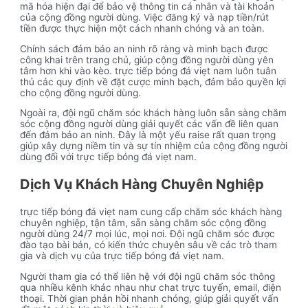
mã hóa hiện đại để bảo vệ thông tin cá nhân và tài khoản
của cộng đồng người dùng. Việc đăng ký và nạp tiền/rút
tiền được thực hiện một cách nhanh chóng và an toàn.
Chính sách đảm bảo an ninh rõ ràng và minh bạch được
công khai trên trang chủ, giúp cộng đồng người dùng yên
tâm hơn khi vào kèo. trực tiếp bóng đá viẹt nam luôn tuân
thủ các quy định về đặt cược minh bạch, đảm bảo quyền lợi
cho cộng đồng người dùng.
Ngoài ra, đội ngũ chăm sóc khách hàng luôn sẵn sàng chăm
sóc cộng đồng người dùng giải quyết các vấn đề liên quan
đến đảm bảo an ninh. Đây là một yếu raise rất quan trọng
giúp xây dựng niềm tin và sự tín nhiệm của cộng đồng người
dùng đối với trực tiếp bóng đá viẹt nam.
Dịch Vụ Khách Hàng Chuyên Nghiệp
trực tiếp bóng đá viẹt nam cung cấp chăm sóc khách hàng
chuyên nghiệp, tận tâm, sẵn sàng chăm sóc cộng đồng
người dùng 24/7 mọi lúc, mọi nơi. Đội ngũ chăm sóc được
đào tạo bài bản, có kiến thức chuyên sâu về các trò tham
gia và dịch vụ của trực tiếp bóng đá viẹt nam.
Người tham gia có thể liên hệ với đội ngũ chăm sóc thông
qua nhiều kênh khác nhau như chat trực tuyến, email, điện
thoại. Thời gian phản hồi nhanh chóng, giúp giải quyết vấn