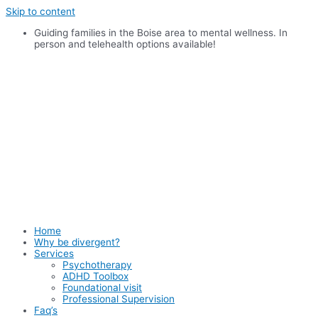
Skip to content
Guiding families in the Boise area to mental wellness. In
person and telehealth options available!
Home
Why be divergent?
Services
Psychotherapy
ADHD Toolbox
Foundational visit
Professional Supervision
Faq’s