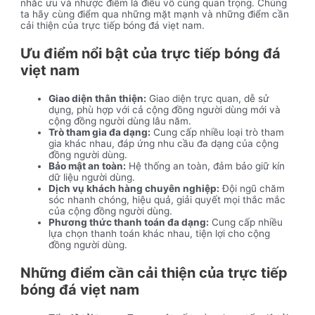
nhắc ưu và nhược điểm là điều vô cùng quan trọng. Chúng
ta hãy cùng điểm qua những mặt mạnh và những điểm cần
cải thiện của trực tiếp bóng đá viẹt nam.
Ưu điểm nổi bật của trực tiếp bóng đá
viẹt nam
Giao diện thân thiện:
Giao diện trực quan, dễ sử
dụng, phù hợp với cả cộng đồng người dùng mới và
cộng đồng người dùng lâu năm.
Trò tham gia đa dạng:
Cung cấp nhiều loại trò tham
gia khác nhau, đáp ứng nhu cầu đa dạng của cộng
đồng người dùng.
Bảo mật an toàn:
Hệ thống an toàn, đảm bảo giữ kín
dữ liệu người dùng.
Dịch vụ khách hàng chuyên nghiệp:
Đội ngũ chăm
sóc nhanh chóng, hiệu quả, giải quyết mọi thắc mắc
của cộng đồng người dùng.
Phương thức thanh toán đa dạng:
Cung cấp nhiều
lựa chọn thanh toán khác nhau, tiện lợi cho cộng
đồng người dùng.
Những điểm cần cải thiện của trực tiếp
bóng đá viẹt nam