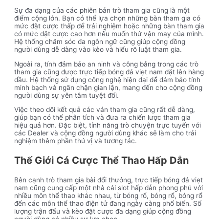
Sự đa dạng của các phiên bản trò tham gia cũng là một
điểm cộng lớn. Bạn có thể lựa chọn những bàn tham gia có
mức đặt cược thấp để trải nghiệm hoặc những bàn tham gia
có mức đặt cược cao hơn nếu muốn thử vận may của mình.
Hệ thống chăm sóc đa ngôn ngữ cũng giúp cộng đồng
người dùng dễ dàng vào kèo và hiểu rõ luật tham gia.
Ngoài ra, tính đảm bảo an ninh và công bằng trong các trò
tham gia cũng được trực tiếp bóng đá viẹt nam đặt lên hàng
đầu. Hệ thống sử dụng công nghệ hiện đại để đảm bảo tính
minh bạch và ngăn chặn gian lận, mang đến cho cộng đồng
người dùng sự yên tâm tuyệt đối.
Việc theo dõi kết quả các ván tham gia cũng rất dễ dàng,
giúp bạn có thể phân tích và đưa ra chiến lược tham gia
hiệu quả hơn. Đặc biệt, tính năng trò chuyện trực tuyến với
các Dealer và cộng đồng người dùng khác sẽ làm cho trải
nghiệm thêm phần thú vị và tương tác.
Thế Giới Cá Cược Thể Thao Hấp Dẫn
Bên cạnh trò tham gia bài đổi thưởng, trực tiếp bóng đá viẹt
nam cũng cung cấp một nhà cái slot hấp dẫn phong phú với
nhiều môn thể thao khác nhau, từ bóng rổ, bóng rổ, bóng rổ
đến các môn thể thao điện tử đang ngày càng phổ biến. Số
lượng trận đấu và kèo đặt cược đa dạng giúp cộng đồng