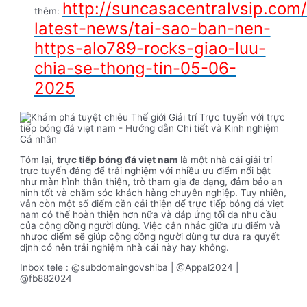
http://suncasacentralvsip.com
thêm:
latest-news/tai-sao-ban-nen-
https-alo789-rocks-giao-luu-
chia-se-thong-tin-05-06-
2025
Tóm lại,
trực tiếp bóng đá viẹt nam
là một nhà cái giải trí
trực tuyến đáng để trải nghiệm với nhiều ưu điểm nổi bật
như màn hình thân thiện, trò tham gia đa dạng, đảm bảo an
ninh tốt và chăm sóc khách hàng chuyên nghiệp. Tuy nhiên,
vẫn còn một số điểm cần cải thiện để trực tiếp bóng đá viẹt
nam có thể hoàn thiện hơn nữa và đáp ứng tối đa nhu cầu
của cộng đồng người dùng. Việc cân nhắc giữa ưu điểm và
nhược điểm sẽ giúp cộng đồng người dùng tự đưa ra quyết
định có nên trải nghiệm nhà cái này hay không.
Inbox tele : @subdomaingovshiba | @Appal2024 |
@fb882024