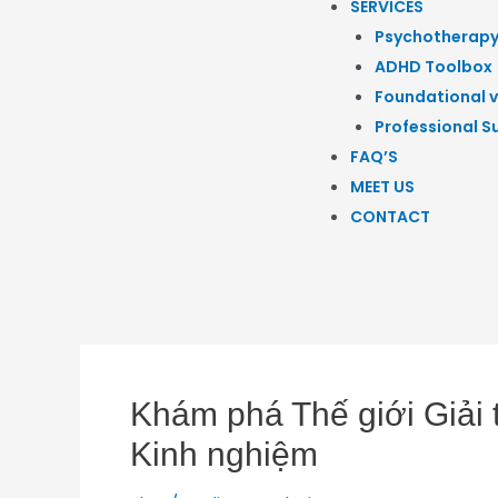
SERVICES
Psychotherap
ADHD Toolbox
Foundational v
Professional S
FAQ’S
MEET US
CONTACT
Khám phá Thế giới Giải 
Kinh nghiệm