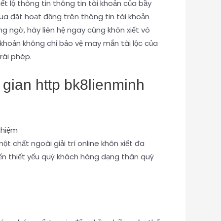
iết lộ thông tin thông tin tài khoản của bầy
a đặt hoạt động trên thông tin tài khoản
g ngờ, hãy liên hệ ngay cùng khôn xiết vô
i khoản không chỉ bảo vệ may mắn tài lộc của
rái phép.
 gian http bk8lienminh
 chất ngoài giải trí online khôn xiết đa
đến thiết yếu quý khách hàng dạng thân quý