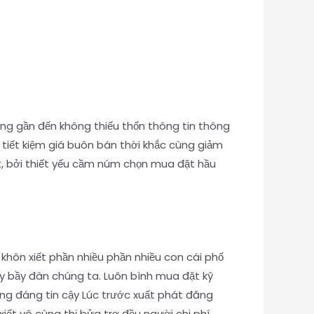
ng gần đến không thiếu thốn thông tin thông
 tiết kiệm giá buôn bán thời khắc cùng giảm
ất, bởi thiết yếu cầm núm chọn mua đặt hầu
 khôn xiết phần nhiều phần nhiều con cái phố
ầy bầy đàn chúng ta. Luôn bình mua đặt kỹ
ng đáng tin cậy Lúc trước xuất phát đăng
iết vô cùng thị bửa trợ đều người chi phí