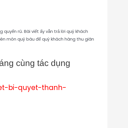
uyến rũ. Bài viết ấy vẫn trả lời quý khách
uyên môn quý báu để quý khách hàng thu giãn
hoáng cùng tác dụng
et-bi-quyet-thanh-