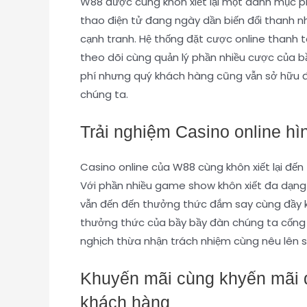
W88 được cùng khôn xiết lại một danh mục ph
thao điện tử đang ngày dần biến đổi thanh n
cạnh tranh. Hệ thống đặt cược online thanh 
theo dõi cùng quản lý phần nhiều cược của bầ
phí nhưng quý khách hàng cũng vẫn sở hữu đ
chúng ta.
Trải nghiệm Casino online hì
Casino online của W88 cùng khôn xiết lại đế
Với phần nhiều game show khôn xiết đa dạng
vẫn đến đến thưởng thức đắm say cùng đầy k
thưởng thức của bầy bầy đàn chúng ta cống h
nghịch thừa nhận trách nhiệm cùng nêu lên s
Khuyến mãi cùng khyến mãi q
khách hàng