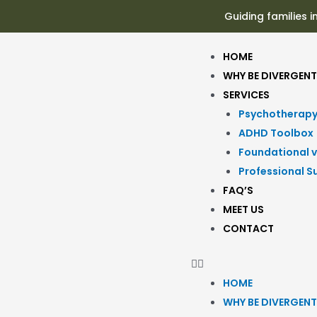
Guiding families i
HOME
WHY BE DIVERGENT
SERVICES
Psychotherap
ADHD Toolbox
Foundational v
Professional S
FAQ’S
MEET US
CONTACT
HOME
WHY BE DIVERGENT