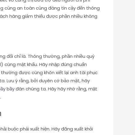
áng cùng an toàn cùng đáng tin cậy đến thông
khách hàng giảm thiểu được phần nhiều không
g đối chỉ là. Thông thường, phần nhiều quý
il) cùng mật khẩu. Hãy nhập đúng chuẩn
thường được cùng khôn xiết lại anh tài phục
ta. Lưu ý rằng, bởi duyên cớ bảo mật, hãy
bầy bầy đàn chúng ta. Hãy hãy nhờ rằng, mật
.
m
hải buộc phải xuất hiện. Hãy đăng xuất khỏi