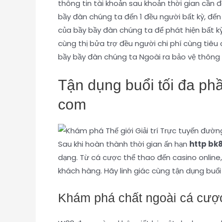
thông tin tài khoản sau khoản thời gian cần đ
bầy đàn chúng ta đến 1 đều người bất kỳ, đế
của bầy bầy đàn chúng ta để phát hiện bất kỳ
cùng thị bửa trợ đều người chi phí cùng tiêu
bầy bầy đàn chúng ta Ngoài ra bảo vệ thông 
Tận dụng buổi tối đa phầ
com
Sau khi hoàn thành thời gian ấn hạn
http bk
dạng. Từ cá cược thể thao đến casino online,
khách hàng. Hãy linh giác cùng tận dụng buổi
Khám phá chất ngoài cá cược