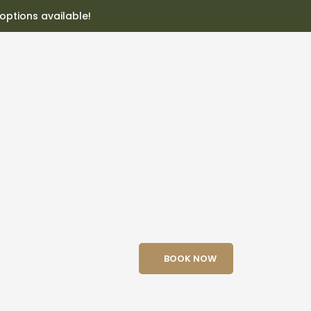
 options available!
BOOK NOW