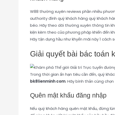
W88 thường xuyên reviews phần nhiều phương
authority đình quý khách hàng quý khách hàn
béo. Hãy theo dõi thường xuyên thông tin kh
kiện kèm theo của phương pháp khiến đến khi
Hãy tận dụng hầu như khyến mãi này 1 cách sa
Giải quyết bài bác toán 
Trong thời gian ấn hạn tiêu cần đến, quý k
bk8lienminh com
. Hãy bình thản cùng chọn
Quên mật khẩu đăng nhập
Nếu quý khách hàng quên mật khẩu, đừng lúng 