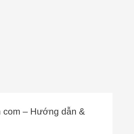
inh com – Hướng dẫn &